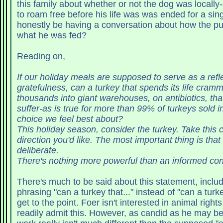
this family about whether or not the dog was locally
to roam free before his life was was ended for a single mea
honestly be having a conversation about how the p
what he was fed?
Reading on,
If our holiday meals are supposed to serve as a refle
gratefulness, can a turkey that spends its life cram
thousands into giant warehouses, on antibiotics, th
suffer-as is true for more than 99% of turkeys sold 
choice we feel best about?
This holiday season, consider the turkey. Take this 
direction you'd like. The most important thing is tha
deliberate.
There's nothing more powerful than an informed con
There's much to be said about this statement, includ
phrasing "can a turkey that..." instead of "can a turke
get to the point. Foer isn't interested in animal rights and I'm sure he'd
readily admit this. However, as candid as he may be about this fact, his