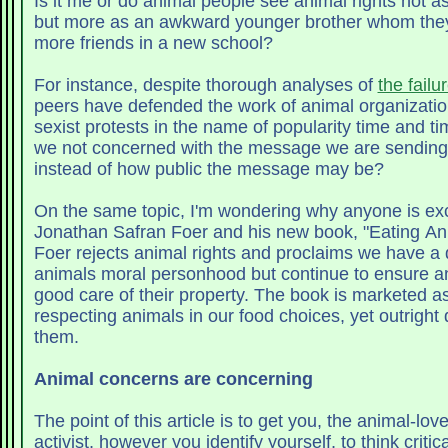
Is it me or do animal people see animal rights not 
but more as an awkward younger brother whom they
more friends in a new school?
For instance, despite thorough analyses of
the failu
peers have defended the work of animal organizatio
sexist protests in the name of popularity time and time aga
we not concerned with the message we are sending 
instead of how public the message may be?
On the same topic, I'm wondering why anyone is ex
Jonathan Safran Foer and his new book, "Eating Animals." In 
Foer rejects animal rights and proclaims we have a d
animals moral personhood but continue to ensure a
good care of their property. The book is marketed as
respecting animals in our food choices, yet outright
them.
Animal concerns are concerning
The point of this article is to get you, the animal-love
activist, however you identify yourself, to think critic