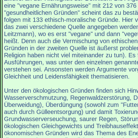
eine "vegane Ernährungsweise" mit 212 von 376
"gesundheitlichen Gründen" scheint das zu best
folgen mit 133 ethisch-moralische Gründe. Hier v
das zwei verschiedene Quelle angegeben werde
Leitzmann), wo es erst "vegane" und dann "vege
heißt. Denn auch die Vermischung von ethischen 
Gründen in der zweiten Quelle ist äußerst proble
Religion haben nicht viel miteinander zu tun). Es
Ausführungen, was unter den einzelnen genannt
verstehen sei. Ansonsten werden Argumente vorges
Gleichheit und Leidensfähigkeit thematisieren.
Unter den ökologischen Gründen finden sich Hin
Wasserverschmutzung, Regenwaldzerstörung, Des
Überweidung), Überdüngung (sowohl zum "Futter
auch durch Gülleentsorgung) und damit Toxierun
Grundwasserverseuchung, saurer Regen, Störu
ökologischen Gleichgewichts und Treibhauseffekt
ökonomischen Gründen wird das Thema des Ener