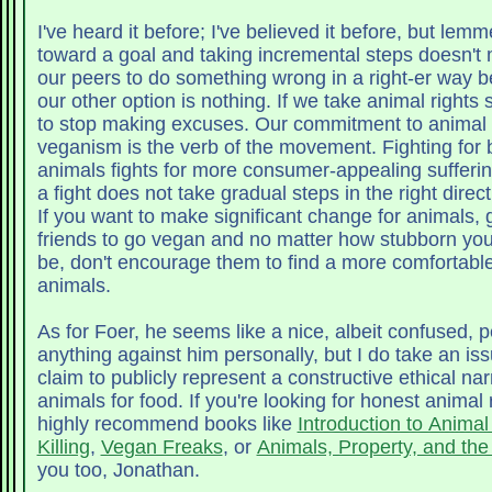
I've heard it before; I've believed it before, but lemm
toward a goal and taking incremental steps doesn'
our peers to do something wrong in a right-er way 
our other option is nothing. If we take animal rights seriously, we need
to stop making excuses. Our commitment to animal rights means that
veganism is the verb of the movement. Fighting for better treatment of
animals fights for more consumer-appealing suffering o
a fight does not take gradual steps in the right direct
If you want to make significant change for animals, g
friends to go vegan and no matter how stubborn yo
be, don't encourage them to find a more comfortable
animals.
As for Foer, he seems like a nice, albeit confused, person. I d
anything against him personally, but I do take an iss
claim to publicly represent a constructive ethical nar
animals for food. If you're looking for honest animal rights reading, I
highly recommend books like
Introduction to Animal
Killing
,
Vegan Freaks
, or
Animals, Property, and th
you too, Jonathan.