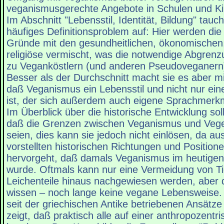
veganismusgerechte Angebote in Schulen und Ki
Im Abschnitt "Lebensstil, Identität, Bildung" tauch
häufiges Definitionsproblem auf: Hier werden die
Gründe mit den gesundheitlichen, ökonomischen
religiöse vermischt, was die notwendige Abgren
zu Veganköstlern (und anderen Pseudoveganern)
Besser als der Durchschnitt macht sie es aber mi
daß Veganismus ein Lebensstil und nicht nur ei
ist, der sich außerdem auch eigene Sprachmerkma
Im Überblick über die historische Entwicklung sol
daß die Grenzen zwischen Veganismus und Vege
seien, dies kann sie jedoch nicht einlösen, da au
vorstellten historischen Richtungen und Positione
hervorgeht, daß damals Veganismus im heutigen 
wurde. Oftmals kann nur eine Vermeidung von T
Leichenteile hinaus nachgewiesen werden, aber d
wissen – noch lange keine vegane Lebensweise. 
seit der griechischen Antike betriebenen Ansätz
zeigt, daß praktisch alle auf einer anthropozentr