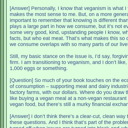
[Answer] Personally, I know that veganism is what I w
makes the most sense to me. But, on a more general n
important to remember that knowing is different tha
plays a large part in how we consume, but it’s not e
some very good, kind, upstanding people I know, wh
facts, but who eat meat. That’s what makes this so
we consume overlaps with so many parts of our live
Still, my basic stance on the issue is, I’d say, forgivin
firm. I am transitioning to veganism, and I don’t lik
1,000 eggs or something.
[Question] So much of your book touches on the ec
of consumption – supporting meat and dairy industri
factory farms, with our dollars. Where do you draw 
like buying a vegan meal at a non-vegan restaurant 
vegan food, but there’s still a murky financial excha
[Answer] I don’t think there’s a clear-cut, clean way 
these questions. And I think that’s part of the probl