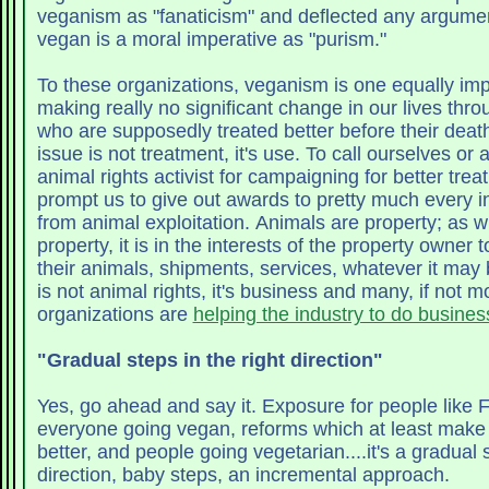
veganism as "fanaticism" and deflected any argumen
vegan is a moral imperative as "purism."
To these organizations, veganism is one equally imp
making really no significant change in our lives thr
who are supposedly treated better before their death. My friends, 
issue is not treatment, it's use. To call ourselves or anyone else an
animal rights activist for campaigning for better tre
prompt us to give out awards to pretty much every in
from animal exploitation. Animals are property; as with any form of
property, it is in the interests of the property owner 
their animals, shipments, services, whatever it may be. Better trea
is not animal rights, it's business and many, if not m
organizations are
helping the industry to do busines
"Gradual steps in the right direction"
Yes, go ahead and say it. Exposure for people like Foer may not get
everyone going vegan, reforms which at least make
better, and people going vegetarian....it's a gradual s
direction, baby steps, an incremental approach.