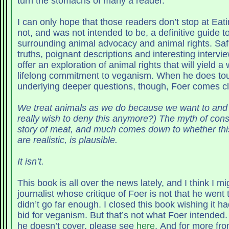
turn the stomachs of many a reader.
I can only hope that those readers don’t stop at Eati
not, and was not intended to be, a definitive guide t
surrounding animal advocacy and animal rights. Saf
truths, poignant descriptions and interesting intervi
offer an exploration of animal rights that will yield a
lifelong commitment to veganism. When he does tou
underlying deeper questions, though, Foer comes c
We treat animals as we do because we want to and
really wish to deny this anymore?) The myth of cons
story of meat, and much comes down to whether thi
are realistic, is plausible.
It isn’t.
This book is all over the news lately, and I think I mi
journalist whose critique of Foer is not that he went 
didn’t go far enough. I closed this book wishing it h
bid for veganism. But that’s not what Foer intended. 
he doesn’t cover, please see
here
. And for more fr