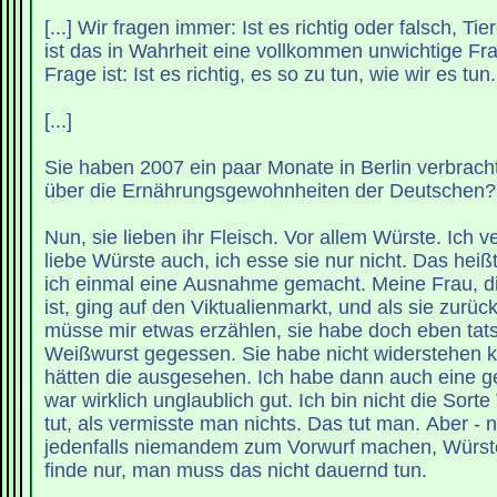
[...] Wir fragen immer: Ist es richtig oder falsch, T
ist das in Wahrheit eine vollkommen unwichtige Fra
Frage ist: Ist es richtig, es so zu tun, wie wir es tun.
[...]
Sie haben 2007 ein paar Monate in Berlin verbrac
über die Ernährungsgewohnheiten der Deutschen?
Nun, sie lieben ihr Fleisch. Vor allem Würste. Ich v
liebe Würste auch, ich esse sie nur nicht. Das hei
ich einmal eine Ausnahme gemacht. Meine Frau, di
ist, ging auf den Viktualienmarkt, und als sie zurüc
müsse mir etwas erzählen, sie habe doch eben tats
Weißwurst gegessen. Sie habe nicht widerstehen k
hätten die ausgesehen. Ich habe dann auch eine g
war wirklich unglaublich gut. Ich bin nicht die Sorte
tut, als vermisste man nichts. Das tut man. Aber -
jedenfalls niemandem zum Vorwurf machen, Würste
finde nur, man muss das nicht dauernd tun.