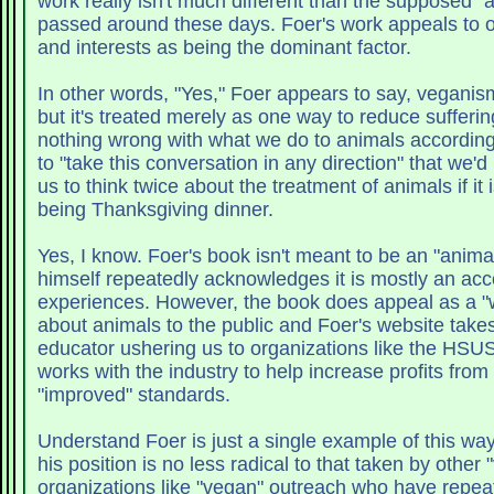
work really isn't much different than the supposed "
passed around these days. Foer's work appeals to our consumer rights
and interests as being the dominant factor.
In other words, "Yes," Foer appears to say, veganism
but it's treated merely as one way to reduce suffering. There's rea
nothing wrong with what we do to animals according to Foer. 
to "take this conversation in any direction" that we'd like. He only
us to think twice about the treatment of animals if it i
being Thanksgiving dinner.
Yes, I know. Foer's book isn't meant to be an "animal ri
himself repeatedly acknowledges it is mostly an acc
experiences. However, the book does appeal as a "way of thinking"
about animals to the public and Foer's website takes
educator ushering us to organizations like the HSU
works with the industry to help increase profits from
"improved" standards.
Understand Foer is just a single example of this way of thi
his position is no less radical to that taken by other
organizations like "vegan" outreach who have repeat