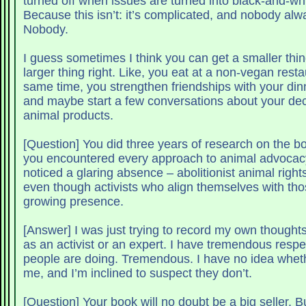
turned off when issues are turned into black-and-whit
Because this isn’t: it’s complicated, and nobody alway
Nobody.
I guess sometimes I think you can get a smaller thi
larger thing right. Like, you eat at a non-vegan resta
same time, you strengthen friendships with your di
and maybe start a few conversations about your dec
animal products.
[Question] You did three years of research on the b
you encountered every approach to animal advocacy 
noticed a glaring absence – abolitionist animal righ
even though activists who align themselves with tho
growing presence.
[Answer] I was just trying to record my own thoughts 
as an activist or an expert. I have tremendous respe
people are doing. Tremendous. I have no idea whet
me, and I’m inclined to suspect they don’t.
[Question] Your book will no doubt be a big seller. But