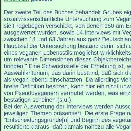
Der zweite Teil des Buches behandelt Grubes ei
sozialwissenschaftliche Untersuchung zum Vega
sie Fragebögen verschickt, von denen 150 am En
ausgewertet wurden, sowie 14 Interviews mit Veg
zwischen 14 und 63 Jahren aus ganz Deutschlan
Hauptziel der Untersuchung bestand darin, sich d
eines veganen Lebensstils möglichst wirklichkei
um relevante Dimensionen dieses Objektbereichs
bringen." Eine Schwachstelle der Erhebung ist, wi
Auswahlkriterium, das darin bestand, daß sich di
als vegan lebend einschätzten. Da allerdings viel
breite Definition besitzen, kann hier ein nicht unw
von Pseudoveganern vermutet werden, was einz
bestätigen scheinen (s.u.).
Bei der Auswertung der Interviews werden Aussc
jeweiligen Themen präsentiert. Die erste Frage 
"Entscheidungsgründe[n] und Beginn des vegetar
resultierte daraus, daß damals nahezu alle Vega