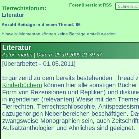
Forenübersicht
RSS
Tierrechtsforum
:
Literatur
Anzahl Beiträge in diesem Thread: 86
Hinweis: Momentan können keine Beiträge erstellt werden.
Literatur
Autor: martin | Datum:
25.10.2009 21:39:37
[überarbeitet - 01.05.2011]
Ergänzend zu dem bereits bestehenden Thread 
Kinderbüchern
können hier alle sonstigen Bücher
Form von Rezensionen und Repliken) und diskutie
in irgendeiner (relevanten) Weise mit den Them
Tierrechten, Tierrechtsphilosophie, Antispeziesis
dazugehörigen Nebenbereichen beschäftigen. Da
zwangsweise Monographien sein, auch Zeitschrift
Aufsatzanthologien und Ähnliches sind geeignet.