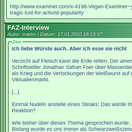
http://www.examiner.com/x-4198-Vegan-Examiner
tragic-lust-for-activist-popularity
FAZ-Interview
Autor: martin | Datum:
17.01.2010 18:13:37
Zitat:
Ich liebe Würste auch. Aber ich esse sie nicht
Verzicht auf Fleisch kann die Erde retten: Der ame
Schriftsteller Jonathan Safran Foer über Massentie
als Krieg und die Verlockungen der Weißwurst auf
Viktualienmarkt.
[...]
Einmal Nudeln anstelle eines Steaks: Das würde Ih
Reaktion?
Wie bisher über dieses Thema gesprochen wurde, h
Bislang wurde es uns immer als Schwarzweißszenar