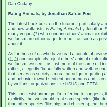
Dan Cudahy
Eating Animals, by Jonathan Safran Foer
The latest book buzz on the Internet, particularly am
and new welfarists, is
Eating Animals
by Jonathan S
many vegans(?) who condone others’ animal exploit
welfarism are either eager to read it as soon as poss
about it.
As for those of us who have read a couple of review
(
1
,
2
) and completely reject others’ animal exploitati
welfarism, we see it as just more of the same old i
(albeit, allegedly “beautifully written and well-rese
that serves as society’s moral paradigm regarding att
and behavior toward sentient nonhumans and is con
by welfarist organizations like HSUS and PETA.
This speciesist paradigm I’m referring to suggests, if
explicitly, that we should treat some species (like d
than other species (like pigs and chickens); that 