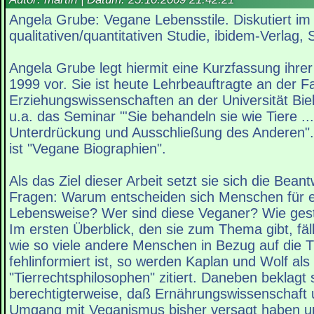
Angela Grube: Vegane Lebensstile. Diskutiert i
qualitativen/quantitativen Studie, ibidem-Verlag, 
Angela Grube legt hiermit eine Kurzfassung ihrer
1999 vor. Sie ist heute Lehrbeauftragte an der Fa
Erziehungswissenschaften an der Universität Biel
u.a. das Seminar "'Sie behandeln sie wie Tiere ..
Unterdrückung und Ausschließung des Anderen".
ist "Vegane Biographien".
Als das Ziel dieser Arbeit setzt sie sich die Bean
Fragen: Warum entscheiden sich Menschen für 
Lebensweise? Wer sind diese Veganer? Wie gestal
Im ersten Überblick, den sie zum Thema gibt, fäll
wie so viele andere Menschen in Bezug auf die T
fehlinformiert ist, so werden Kaplan und Wolf als
"Tierrechtsphilosophen" zitiert. Daneben beklagt 
berechtigterweise, daß Ernährungswissenschaft
Umgang mit Veganismus bisher versagt haben u