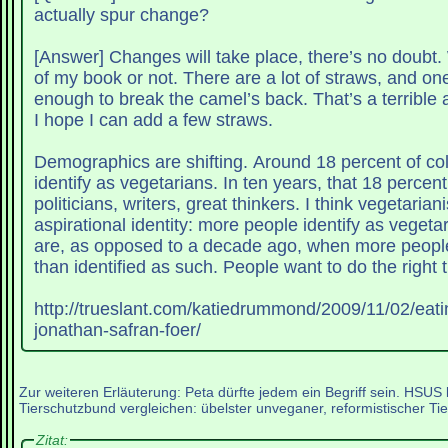
actually spur change?
[Answer] Changes will take place, there’s no doubt
of my book or not. There are a lot of straws, and one
enough to break the camel’s back. That’s a terrible 
I hope I can add a few straws.
Demographics are shifting. Around 18 percent of col
identify as vegetarians. In ten years, that 18 percent
politicians, writers, great thinkers. I think vegetari
aspirational identity: more people identify as vegeta
are, as opposed to a decade ago, when more peopl
than identified as such. People want to do the right t
http://trueslant.com/katiedrummond/2009/11/02/eati
jonathan-safran-foer/
Zur weiteren Erläuterung: Peta dürfte jedem ein Begriff sein. HSU
Tierschutzbund vergleichen: übelster unveganer, reformistischer Tie
Zitat: