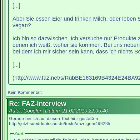
[...]
Aber Sie essen Eier und trinken Milch, oder leben 
vegan?
Ich bin so dazwischen. Ich versuche nur Produkte 
denen ich weiß, woher sie kommen. Bei uns nebena
bei dem ich mir sicher sein kann, dass ich nichts S
[...]
(http://www.faz.net/s/RubBE163169B4324E24
Kein Kommentar.
Re: FAZ-Interview
Autor: Googler | Datum:
21.02.2010 22:05:46
Gerade bin ich auf diesen Text hier gestoßen:
http://jetzt.sueddeutsche.de/texte/anzeigen/498285
Zitat: