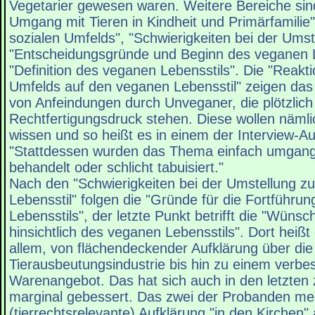
Vegetarier gewesen waren. Weitere Bereiche sin
Umgang mit Tieren in Kindheit und Primärfamilie
sozialen Umfelds", "Schwierigkeiten bei der Umst
"Entscheidungsgründe und Beginn des veganen L
"Definition des veganen Lebensstils". Die "Reakt
Umfelds auf den veganen Lebensstil" zeigen da
von Anfeindungen durch Unveganer, die plötzlich
Rechtfertigungsdruck stehen. Diese wollen nämli
wissen und so heißt es in einem der Interview-Au
"Stattdessen wurden das Thema einfach umgang
behandelt oder schlicht tabuisiert."
Nach den "Schwierigkeiten bei der Umstellung 
Lebensstil" folgen die "Gründe für die Fortführu
Lebensstils", der letzte Punkt betrifft die "Wün
hinsichtlich des veganen Lebensstils". Dort heißt 
allem, von flächendeckender Aufklärung über die 
Tierausbeutungsindustrie bis hin zu einem verbe
Warenangebot. Das hat sich auch in den letzten
marginal gebessert. Das zwei der Probanden me
(tierrechtsrelevante) Aufklärung "in den Kirchen" a