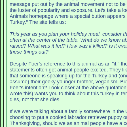
message put out by the animal movement not to be 
the luster of popularity and exposure. Let's take a look at Foer's Eating
Animals homepage where a special button appears c
Turkey." The site tells us:
This year as you plan your holiday meal, consider th
often at the center of the table. What do we know ab
raised? What was it fed? How was it killed? Is it eve
these things out?
Despite Foer's reference to this animal as an "it," th
statements often get animal people excited. They like the exposure,
that someone is speaking up for the Turkey and (o
assume) their geeky younger brother, veganism. But is that really
Foer's intention? Look closer at the above quotation. Foer (or whoever
wrote this) wants you to think about this turkey in t
dies, not that she dies.
If we were talking about a family somewhere in the 
choosing to put a cooked labrador retriever puppy on
Thanksgiving, should we as animal people have a c