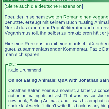
[
Siehe auch die deutsche Rezension
]
Foer, der in seinem
zweiten Roman einen veganen
benutzte, erzeugt mit seinem Buch "Eating Animal
Nur ist das (auch) nur Populärliteratur und der un
Veganismus toll, ihn selbst zu praktizieren hält er j
Hier eine Renzension mit einem aufschlußreichen 
guter, zusammenfassender Kommentar. Fazit: Da
man sich sparen.
Zitat:
Katie Drummond
On not Eating Animals: Q&A with Jonathan Safr
Jonathan Safran Foer is a novelist, a father, a conce
not an animal rights activist. That was my conclusion
new book, Eating Animals, and it was his emphati
spoke last week. “I didn’t write this book as anything