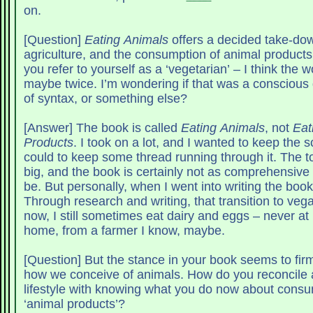
on.
[Question]
Eating Animals
offers a decided take-do
agriculture, and the consumption of animal products
you refer to yourself as a ‘vegetarian’ – I think the 
maybe twice. I’m wondering if that was a conscious 
of syntax, or something else?
[Answer] The book is called
Eating Animals
, not
Eat
Products
. I took on a lot, and I wanted to keep the 
could to keep some thread running through it. The to
big, and the book is certainly not as comprehensive a
be. But personally, when I went into writing the book
Through research and writing, that transition to veg
now, I still sometimes eat dairy and eggs – never at 
home, from a farmer I know, maybe.
[Question] But the stance in your book seems to firm
how we conceive of animals. How do you reconcile
lifestyle with knowing what you do now about cons
‘animal products’?