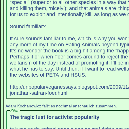
“special” (superior to all other species in a way that ‘
and-killing them, ‘nicely’); and that animals are 'th
for us to exploit and intentionally kill, as long as we do
Sound familiar?
It sure sounds familiar to me, which is why you won
any more of my time on Eating Animals beyond typin
It’s no wonder the book is a big hit among the “hap
Perhaps if or when Foer comes around to reject the
welfarism of the day instead of promoting it, I’ll be i
what he has to say. Until then, if I want to read welfaris
the websites of PETA and HSUS.
http://unpopularveganessays.blogspot.com/2009/11/
jonathan-safran-foer.html
Adam Kochanowicz faßt es nochmal anschaulich zusammen.
Zitat:
The tragic lust for activist popularity