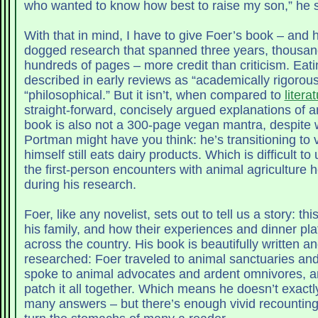
who wanted to know how best to raise my son,” he 
With that in mind, I have to give Foer’s book – and h
dogged research that spanned three years, thousan
hundreds of pages – more credit than criticism. Eati
described in early reviews as “academically rigorou
“philosophical.” But it isn’t, when compared to
litera
straight-forward, concisely argued explanations of a
book is also not a 300-page vegan mantra, despite 
Portman might have you think: he’s transitioning to
himself still eats dairy products. Which is difficult t
the first-person encounters with animal agriculture 
during his research.
Foer, like any novelist, sets out to tell us a story: th
his family, and how their experiences and dinner pla
across the country. His book is beautifully written a
researched: Foer traveled to animal sanctuaries and
spoke to animal advocates and ardent omnivores, an
patch it all together. Which means he doesn’t exact
many answers – but there’s enough vivid recounting 