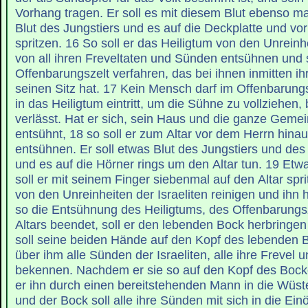
Vorhang tragen. Er soll es mit diesem Blut ebenso 
Blut des Jungstiers und es auf die Deckplatte und vor
spritzen. 16 So soll er das Heiligtum von den Unreinhe
von all ihren Freveltaten und Sünden entsühnen und s
Offenbarungszelt verfahren, das bei ihnen inmitten ih
seinen Sitz hat. 17 Kein Mensch darf im Offenbarungs
in das Heiligtum eintritt, um die Sühne zu vollziehen, 
verlässt. Hat er sich, sein Haus und die ganze Gemei
entsühnt, 18 so soll er zum Altar vor dem Herrn hina
entsühnen. Er soll etwas Blut des Jungstiers und d
und es auf die Hörner rings um den Altar tun. 19 Etw
soll er mit seinem Finger siebenmal auf den Altar sprit
von den Unreinheiten der Israeliten reinigen und ihn h
so die Entsühnung des Heiligtums, des Offenbarungs
Altars beendet, soll er den lebenden Bock herbringen
soll seine beiden Hände auf den Kopf des lebenden 
über ihm alle Sünden der Israeliten, alle ihre Frevel u
bekennen. Nachdem er sie so auf den Kopf des Bocke
er ihn durch einen bereitstehenden Mann in die Wüste
und der Bock soll alle ihre Sünden mit sich in die Ein