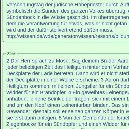
Versöhnungstag der jüdische Hohepriester durch Au
symbolisch die Sünden des ganzen Volkes übertrug;
Sündenbock in die Wüste geschickt. Im übertragenen
dem die Verantwortung für etwas, was er nicht getan
wird und der dafür stellvertretend büßen muss.
http://wissen.de/wde/generator/wissen/ressorts/bild
Zitat:
2 Der Herr sprach zu Mose: Sag deinem Bruder Aaron,
jeder beliebigen Zeit das Heiligtum hinter dem Vorha
Deckplatte der Lade betreten. Dann wird er nicht ste
der Deckplatte in einer Wolke erscheine. 3 Aaron darf
Heiligtum kommen: mit einem Jungstier für ein Sünd
Widder für ein Brandopfer. 4 Ein geweihtes Leinenge
anhaben, leinene Beinkleider tragen, sich mit einem 
und um den Kopf einen Leinenturban binden. Das sind
Gewänder; deshalb soll er seinen ganzen Körper in
sie erst dann anlegen. 5 Von der Gemeinde der Israeli
Ziegenböcke für ein Sündopfer und einen Widder für 