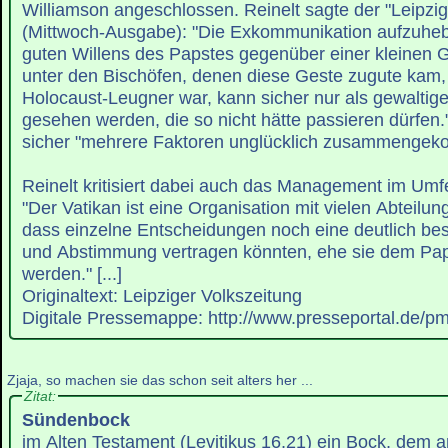
Williamson angeschlossen. Reinelt sagte der "Leipzig
(Mittwoch-Ausgabe): "Die Exkommunikation aufzuhe
guten Willens des Papstes gegenüber einer kleinen 
unter den Bischöfen, denen diese Geste zugute kam, 
Holocaust-Leugner war, kann sicher nur als gewalti
gesehen werden, die so nicht hätte passieren dürfen.
sicher "mehrere Faktoren unglücklich zusammenge
Reinelt kritisiert dabei auch das Management im Umf
"Der Vatikan ist eine Organisation mit vielen Abteilun
dass einzelne Entscheidungen noch eine deutlich be
und Abstimmung vertragen könnten, ehe sie dem Pap
werden." [...]
Originaltext: Leipziger Volkszeitung
Digitale Pressemappe: http://www.presseportal.de/p
Zjaja, so machen sie das schon seit alters her ...
Zitat:
Sündenbock
im Alten Testament (Levitikus 16,21) ein Bock, dem 