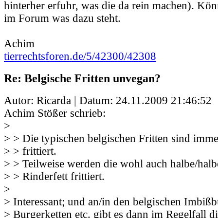
hinterher erfuhr, was die da rein machen). Könn
im Forum was dazu steht.
Achim
tierrechtsforen.de/5/42300/42308
Re: Belgische Fritten unvegan?
Autor: Ricarda | Datum:
24.11.2009 21:46:52
Achim Stößer schrieb:
>
> > Die typischen belgischen Fritten sind imme
> > frittiert.
> > Teilweise werden die wohl auch halbe/halb
> > Rinderfett frittiert.
>
> Interessant; und an/in den belgischen Imbiß
> Burgerketten etc. gibt es dann im Regelfall d