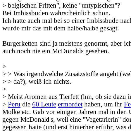
> belgischen Fritten", keine "untypischen"?
Bei Imbissbuden wahrscheinlich schon.
Ich hatte auch mal bei so einer Imbissbude nac
wurde mir das mit dem halbe/halbe gesagt.
Burgerketten sind ja meistens genormt, aber ic
auch noch nie ein McDonalds gesehen.
>
> > Was irgendwelche Zusatzstoffe angeht (wel
> > da?), weiß ich nichts.
>
> Meist Aromen aus Tierfett (hm, ob sie dazu i
>
Peru
die
60 Leute
ermordet
haben, um ihr
Fe
Molke etc. Gab vor einigen Jahren mal in den
gegen McDonald's, weil eine "Vegetarierin" d
gegessen hatte (und erst hinterher erfuhr, was 