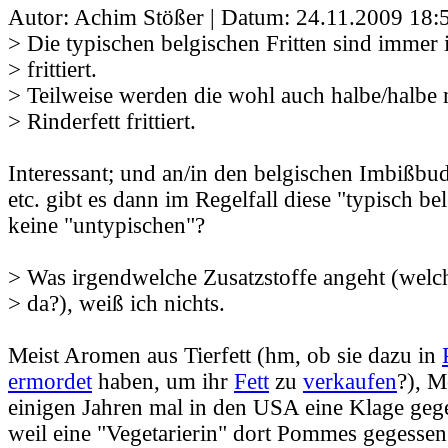
Autor: Achim Stößer | Datum:
24.11.2009 18:
> Die typischen belgischen Fritten sind immer 
> frittiert.
> Teilweise werden die wohl auch halbe/halbe 
> Rinderfett frittiert.
Interessant; und an/in den belgischen Imbißbu
etc. gibt es dann im Regelfall diese "typisch bel
keine "untypischen"?
> Was irgendwelche Zusatzstoffe angeht (welch
> da?), weiß ich nichts.
Meist Aromen aus Tierfett (hm, ob sie dazu in
ermordet
haben, um ihr
Fett
zu
verkaufen
?), M
einigen Jahren mal in den USA eine Klage ge
weil eine "Vegetarierin" dort Pommes gegessen 