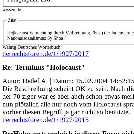
wissen.de
Zitat:
Ho|lo'caust
Vernichtung durch Verbrennung, (bes.) die Judenverni
Nationalsozialismus; Sy Shoa [
Wahrig Deutsches Wörterbuch
tierrechtsforen.de/1/1927/2017
Re: Terminus "Holocaust"
Autor: Detlef A. | Datum:
15.02.2004 14:52:1
Die Beschreibung scheint OK zu sein. Nach d
der 70 ziger war es aber auch schon etwas m
nun plötzlich alle nur noch vom Holocaust spr
vorher diesen Begriff ja gar nicht so benutzte.
tierrechtsforen.de/1/1927/2015
Re:Holocaustvergleich in dieser Form nic