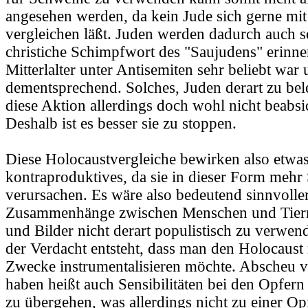
angesehen werden, da kein Jude sich gerne mi
vergleichen läßt. Juden werden dadurch auch s
christiche Schimpfwort des "Saujudens" erinner
Mitterlalter unter Antisemiten sehr beliebt war
dementsprechend. Solches, Juden derart zu bel
diese Aktion allerdings doch wohl nicht beabsi
Deshalb ist es besser sie zu stoppen.
Diese Holocaustvergleiche bewirken also etwas
kontraproduktives, da sie in dieser Form mehr
verursachen. Es wäre also bedeutend sinnvoller 
Zusammenhänge zwischen Menschen und Tier
und Bilder nicht derart populistisch zu verwen
der Verdacht entsteht, dass man den Holocaust 
Zwecke instrumentalisieren möchte. Abscheu
haben heißt auch Sensibilitäten bei den Opfer
zu übergehen, was allerdings nicht zu einer Op