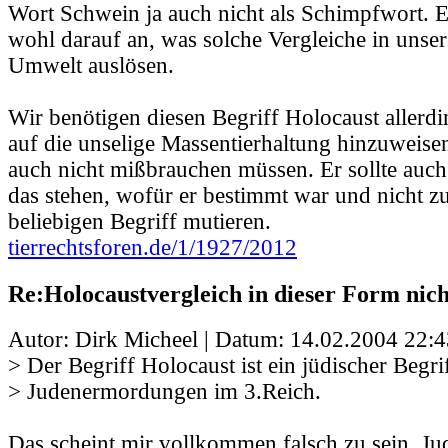
Wort Schwein ja auch nicht als Schimpfwort. 
wohl darauf an, was solche Vergleiche in unse
Umwelt auslösen.
Wir benötigen diesen Begriff Holocaust allerdi
auf die unselige Massentierhaltung hinzuweisen
auch nicht mißbrauchen müssen. Er sollte auch
das stehen, wofür er bestimmt war und nicht z
beliebigen Begriff mutieren.
tierrechtsforen.de/1/1927/2012
Re:Holocaustvergleich in dieser Form nic
Autor: Dirk Micheel | Datum:
14.02.2004 22:4
> Der Begriff Holocaust ist ein jüdischer Begrif
> Judenermordungen im 3.Reich.
Das scheint mir vollkommen falsch zu sein. J