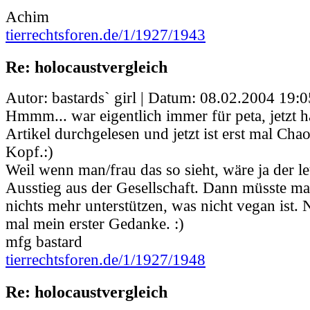
Achim
tierrechtsforen.de/1/1927/1943
Re: holocaustvergleich
Autor: bastards` girl | Datum:
08.02.2004 19:0
Hmmm... war eigentlich immer für peta, jetzt h
Artikel durchgelesen und jetzt ist erst mal Ch
Kopf.:)
Weil wenn man/frau das so sieht, wäre ja der let
Ausstieg aus der Gesellschaft. Dann müsste ma
nichts mehr unterstützen, was nicht vegan ist. N
mal mein erster Gedanke. :)
mfg bastard
tierrechtsforen.de/1/1927/1948
Re: holocaustvergleich