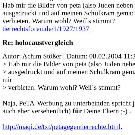
Hab mir die Bilder von peta (also Juden neben
ausgedruckt und auf meinen Schulkram gemacht
verbieten. Warum wohl? Weil`s stimmt?
tierrechtsforen.de/1/1927/1937
Re: holocaustvergleich
Autor: Achim Stößer | Datum:
08.02.2004 11:
> Hab mir die Bilder von peta (also Juden neb
> ausgedruckt und auf meinen Schulkram gemac
mir
> verbieten. Warum wohl? Weil`s stimmt?
Naja, PeTA-Werbung zu unterbeinden spricht j
auch eher versehentlich)
für
Deine Eltern ;-) .
http://maqi.de/txt/petagegentierrechte.html
.