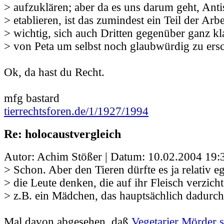
> aufzuklären; aber da es uns darum geht, Ant
> etablieren, ist das zumindest ein Teil der Arbe
> wichtig, sich auch Dritten gegenüber ganz k
> von Peta um selbst noch glaubwürdig zu ers
Ok, da hast du Recht.
mfg bastard
tierrechtsforen.de/1/1927/1994
Re: holocaustvergleich
Autor: Achim Stößer | Datum:
10.02.2004 19:
> Schon. Aber den Tieren dürfte es ja relativ eg
> die Leute denken, die auf ihr Fleisch verzich
> z.B. ein Mädchen, das hauptsächlich dadurch
Mal davon abgesehen, daß
Vegetarier Mörder 