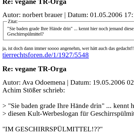
Re: vegane TR-Orga
Autor: norbert brauer | Datum:
01.05.2006 17:
Zitat:
"Sie baden grade Ihre Hände drin" ... kennt hier noch jemand dies
Geschirrspülmittel?
ja, ist doch dann immer soooo angenehm, wer hätt auch das gedacht!!
tierrechtsforen.de/1/1927/5548
Re: vegane TR-Orga
Autor: Ava Odoemena | Datum:
19.05.2006 02
Achim Stößer schrieb:
> "Sie baden grade Ihre Hände drin" ... kennt 
> diesen Kult-Werbeslogan für Geschirrspülmit
"IM GESCHIRRSPÜLMITTEL!??"