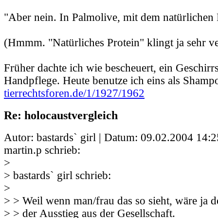
"Aber nein. In Palmolive, mit dem natürlichen 
(Hmmm. "Natürliches Protein" klingt ja sehr ve
Früher dachte ich wie bescheuert, ein Geschirrs
Handpflege. Heute benutze ich eins als Shampo
tierrechtsforen.de/1/1927/1962
Re: holocaustvergleich
Autor: bastards` girl | Datum:
09.02.2004 14:2
martin.p schrieb:
>
> bastards` girl schrieb:
>
> > Weil wenn man/frau das so sieht, wäre ja der
> > der Ausstieg aus der Gesellschaft.