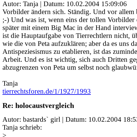
Autor: Tanja | Datum:
10.02.2004 15:09:06
Vorbilder ändern sich. Ständig. Und vor allem 
;-) Und was ist, wenn eins der tollen Vorbilder
später mit einem Big Mac in der Hand intervie
ist die Hauptaufgabe von Tierrechtlern nicht,
wie die von Peta aufzuklären; aber da es uns d
Antispeziesismus zu etablieren, ist das zumindes
Arbeit. Und es ist wichtig, sich auch Dritten g
abzugrenzen von Peta um selbst noch glaubwür
Tanja
tierrechtsforen.de/1/1927/1993
Re: holocaustvergleich
Autor: bastards` girl | Datum:
10.02.2004 18:5
Tanja schrieb:
>