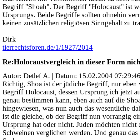
Begriff "Shoah". Der Begriff "Holocaust" ist w
Ursprungs. Beide Begriffe sollten ohnehin ve
keinen zusätzlichen religiösen Sinngehalt zu tr
Dirk
tierrechtsforen.de/1/1927/2014
Re:Holocaustvergleich in dieser Form nic
Autor: Detlef A. | Datum:
15.02.2004 07:29:4
Richtig, Shoa ist der jüdiche Begriff, nur eben
Begriff Holocaust, dessen Ursprung ich jetzt a
genau bestimmen kann, eben auch auf die Sho
hingewiesen, was nun auch das wesentliche dab
ist die gleiche, ob der Begriff nun vorrangig e
Ursprung hat oder nicht. Juden möchten nicht 
Schweinen verglichen werden. Und genau das t