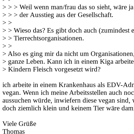
> > > Weil wenn man/frau das so sieht, wäre ja d
> > > der Ausstieg aus der Gesellschaft.
> >
> > Wieso das? Es gibt doch auch (zumindest 
> > Tierrechtsorganisationen.
> >
> Also es ging mir da nicht um Organisatione
> ganze Leben. Kann ich in einem Kiga arbeite
> Kindern Fleisch vorgesetzt wird?
ich arbeite in einem Krankenhaus als EDV-Ad
vegan. Wenn ich meine Arbeitsstellen auch no
aussuchen würde, inwiefern diese vegan sind,
doch ziemlich klein und keinem Tier wäre dami
Viele Grüße
Thomas