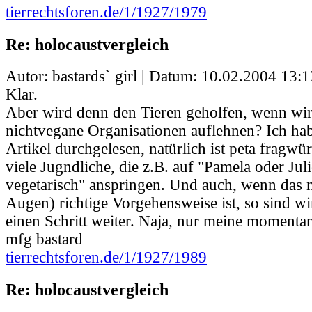
tierrechtsforen.de/1/1927/1979
Re: holocaustvergleich
Autor: bastards` girl | Datum:
10.02.2004 13:1
Klar.
Aber wird denn den Tieren geholfen, wenn wi
nichtvegane Organisationen auflehnen? Ich hab
Artikel durchgelesen, natürlich ist peta fragwür
viele Jugndliche, die z.B. auf "Pamela oder Juli
vegetarisch" anspringen. Und auch, wenn das n
Augen) richtige Vorgehensweise ist, so sind w
einen Schritt weiter. Naja, nur meine momentan
mfg bastard
tierrechtsforen.de/1/1927/1989
Re: holocaustvergleich