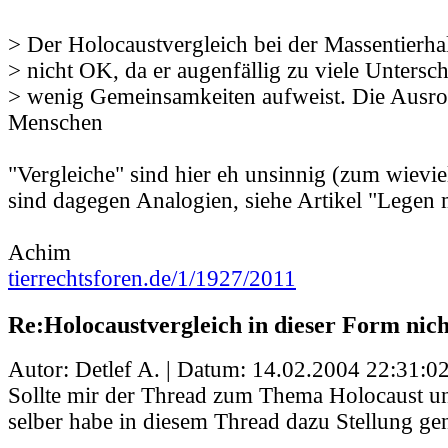
> Der Holocaustvergleich bei der Massentierhal
> nicht OK, da er augenfällig zu viele Untersc
> wenig Gemeinsamkeiten aufweist. Die Ausro
Menschen
"Vergleiche" sind hier eh unsinnig (zum wieviel
sind dagegen Analogien, siehe Artikel "Legen m
Achim
tierrechtsforen.de/1/1927/2011
Re:Holocaustvergleich in dieser Form nic
Autor: Detlef A. | Datum:
14.02.2004 22:31:0
Sollte mir der Thread zum Thema Holocaust un
selber habe in diesem Thread dazu Stellung 