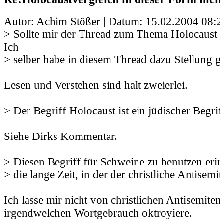
Autor: Achim Stößer | Datum:
15.02.2004 08:
> Sollte mir der Thread zum Thema Holocaust
Ich
> selber habe in diesem Thread dazu Stellung
Lesen und Verstehen sind halt zweierlei.
> Der Begriff Holocaust ist ein jüdischer Begrif
Siehe Dirks Kommentar.
> Diesen Begriff für Schweine zu benutzen erin
> die lange Zeit, in der der christliche Antisem
Ich lasse mir nicht von christlichen Antisemite
irgendwelchen Wortgebrauch oktroyiere.