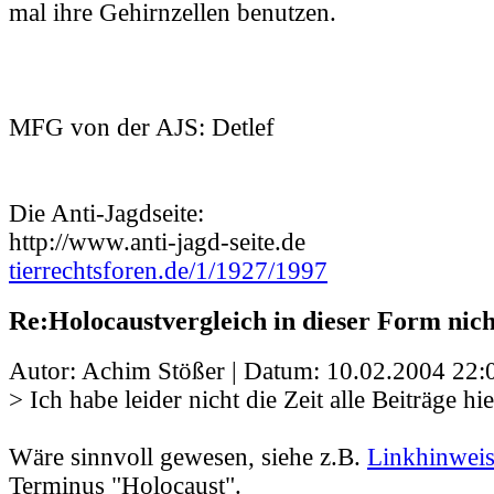
mal ihre Gehirnzellen benutzen.
MFG von der AJS: Detlef
Die Anti-Jagdseite:
http://www.anti-jagd-seite.de
tierrechtsforen.de/1/1927/1997
Re:Holocaustvergleich in dieser Form nic
Autor: Achim Stößer | Datum:
10.02.2004 22:
> Ich habe leider nicht die Zeit alle Beiträge hie
Wäre sinnvoll gewesen, siehe z.B.
Linkhinwei
Terminus "Holocaust".