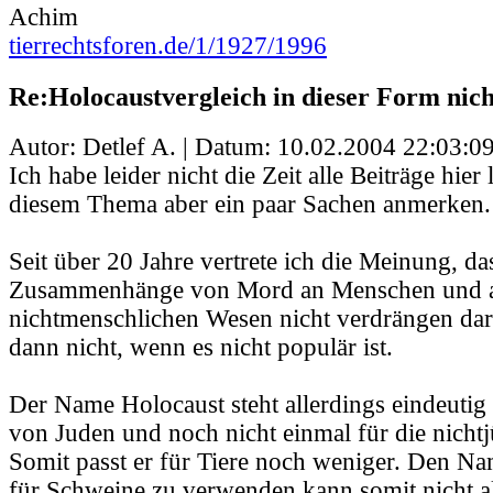
Achim
tierrechtsforen.de/1/1927/1996
Re:Holocaustvergleich in dieser Form nic
Autor: Detlef A. | Datum:
10.02.2004 22:03:0
Ich habe leider nicht die Zeit alle Beiträge hier
diesem Thema aber ein paar Sachen anmerken.
Seit über 20 Jahre vertrete ich die Meinung, d
Zusammenhänge von Mord an Menschen und 
nichtmenschlichen Wesen nicht verdrängen dar
dann nicht, wenn es nicht populär ist.
Der Name Holocaust steht allerdings eindeutig
von Juden und noch nicht einmal für die nicht
Somit passt er für Tiere noch weniger. Den N
für Schweine zu verwenden kann somit nicht al