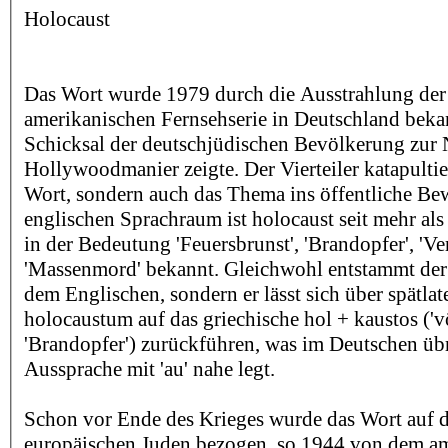
Holocaust
Das Wort wurde 1979 durch die Ausstrahlung der
amerikanischen Fernsehserie in Deutschland bekan
Schicksal der deutschjüdischen Bevölkerung zur N
Hollywoodmanier zeigte. Der Vierteiler katapultie
Wort, sondern auch das Thema ins öffentliche Be
englischen Sprachraum ist holocaust seit mehr als
in der Bedeutung 'Feuersbrunst', 'Brandopfer', 'Ve
'Massenmord' bekannt. Gleichwohl entstammt der
dem Englischen, sondern er lässt sich über spätlat
holocaustum auf das griechische hol + kaustos ('vö
'Brandopfer') zurückführen, was im Deutschen üb
Aussprache mit 'au' nahe legt.
Schon vor Ende des Krieges wurde das Wort auf 
europäischen Juden bezogen, so 1944 von dem am