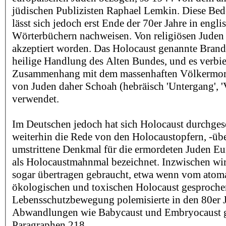
jüdischen Publizisten Raphael Lemkin. Diese Be
lässt sich jedoch erst Ende der 70er Jahre in engli
Wörterbüchern nachweisen. Von religiösen Juden i
akzeptiert worden. Das Holocaust genannte Brand
heilige Handlung des Alten Bundes, und es verbie
Zusammenhang mit dem massenhaften Völkermord
von Juden daher Schoah (hebräisch 'Untergang', '
verwendet.
Im Deutschen jedoch hat sich Holocaust durchgeset
weiterhin die Rede von den Holocaustopfern, -üb
umstrittene Denkmal für die ermordeten Juden Eur
als Holocaustmahnmal bezeichnet. Inzwischen wi
sogar übertragen gebraucht, etwa wenn vom atoma
ökologischen und toxischen Holocaust gesproche
Lebensschutzbewegung polemisierte in den 80er 
Abwandlungen wie Babycaust und Embryocaust 
Paragraphen 218.