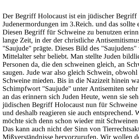
Der Begriff Holocaust ist ein jüdischer Begriff 
Judenermordungen im 3.Reich. und das sollte e
Diesen Begriff für Schweine zu benutzen erinne
lange Zeit, in der der christliche Antisemitismu
"Saujude" prägte. Dieses Bild des "Saujudens"
Mittelalter sehr beliebt. Man stellte Juden bildl
Personen da, die den schweinen gleich, an Sch
saugen. Jude war also gleich Schwein, obwohl 
Schweine mieden. Bis in die Nazizeit hinein wa
Schimpfwort "Saujude" unter Antisemiten sehr
an das erinnern sich Juden Heute, wenn sie se
jüdischen Begriff Holocaust nun für Schwein
und deshalb reagieren sie auch entsprechend. 
möchte sich denn schon wieder mit Schweinen 
Das kann auch nicht der Sinn von Tierrechtsakt
Mißverständnisse hervorzurufen. Wir wollen 