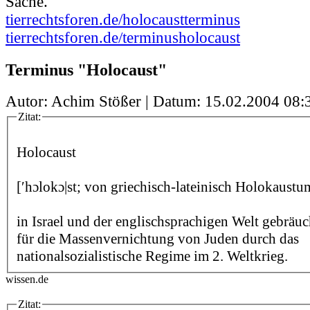
Sache.
tierrechtsforen.de/holocaustterminus
tierrechtsforen.de/terminusholocaust
Terminus "Holocaust"
Autor: Achim Stößer | Datum:
15.02.2004 08:
Zitat:
Holocaust
[′hɔlokɔ|st; von griechisch-lateinisch Holokaustu
in Israel und der englischsprachigen Welt gebräu
für die Massenvernichtung von Juden durch das
nationalsozialistische Regime im 2. Weltkrieg.
wissen.de
Zitat: