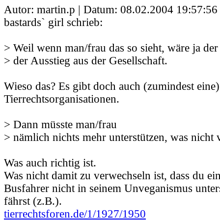
Autor: martin.p | Datum:
08.02.2004 19:57:56
bastards` girl schrieb:
> Weil wenn man/frau das so sieht, wäre ja der l
> der Ausstieg aus der Gesellschaft.
Wieso das? Es gibt doch auch (zumindest eine
Tierrechtsorganisationen.
> Dann müsste man/frau
> nämlich nichts mehr unterstützen, was nicht v
Was auch richtig ist.
Was nicht damit zu verwechseln ist, dass du e
Busfahrer nicht in seinem Unveganismus unter
fährst (z.B.).
tierrechtsforen.de/1/1927/1950