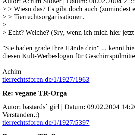
Autor: Achim Stößer | Datum:
08.02.2004 21:
> > Wieso das? Es gibt doch auch (zumindest 
> > Tierrechtsorganisationen.
>
> Echt? Welche? (Sry, wenn ich mich hier jetz
"Sie baden grade Ihre Hände drin" ... kennt hi
diesen Kult-Werbeslogan für Geschirrspülmitte
Achim
tierrechtsforen.de/1/1927/1963
Re: vegane TR-Orga
Autor: bastards` girl | Datum:
09.02.2004 14:2
Verstanden.:)
tierrechtsforen.de/1/1927/5397