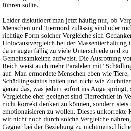
führen sollte.
Leider diskutioert man jetzt häufig nur, ob Ver
Menschen und Tiermord zulässig sind oder nicht
richtige Form solcher Vergleiche sich Gedank
Holocaustvergleich bei der Massentierhaltung i
da er augenfällig zu viele Unterschiede und zu
Gemeinsamkeiten aufweist. Die Ausrottung vo
Reich weist auch mehr Paralelen mit "Schädl
auf. Man ermordete Menschen eben wie Tiere, 
Schädlingsstatus hatten und nicht wie Zuchttier
genau das, was jedem sofort ins Auge springt, 
Vergleiche eher geeignet sind Tierrechtler in V
nicht korrekt denken zu können, sondern stets
emotionaisieren zu wollen. Dieses unkorrekte 
wir nicht noch durch solche Vergleiche nähren
Gegner bei der Beziehung zu nichtmenschlic