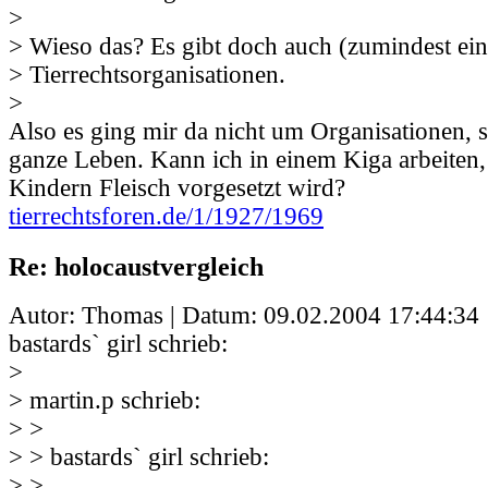
>
> Wieso das? Es gibt doch auch (zumindest ei
> Tierrechtsorganisationen.
>
Also es ging mir da nicht um Organisationen,
ganze Leben. Kann ich in einem Kiga arbeiten
Kindern Fleisch vorgesetzt wird?
tierrechtsforen.de/1/1927/1969
Re: holocaustvergleich
Autor: Thomas | Datum:
09.02.2004 17:44:34
bastards` girl schrieb:
>
> martin.p schrieb:
> >
> > bastards` girl schrieb:
> >