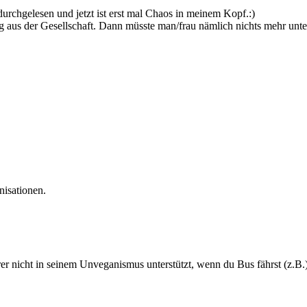
durchgelesen und jetzt ist erst mal Chaos in meinem Kopf.:)
eg aus der Gesellschaft. Dann müsste man/frau nämlich nichts mehr unters
nisationen.
er nicht in seinem Unveganismus unterstützt, wenn du Bus fährst (z.B.)