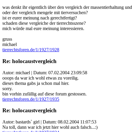
was denkt ihr eigentlich über den vergleich der massentierhaltung un
oder der vergleich mengele mit tierversuchen?
ist er eurer meinung nach gerechtfertigt?
schaden diese vergleiche der tierrechtsszene?
mich würde mal eure meinung interessieren.
gruss
michael
tierrechtsforen.de/1/1927/1928
Re: holocaustvergleich
Autor: michael | Datum:
07.02.2004 23:09:58
ooops da war ich wohl etwas zu voreilig.
dieses thema gabs ja schon mal hier.
sorry.
bin vorhin zufällig auf diese forum gestossen.
tierrechtsforen.de/1/1927/1935
Re: holocaustvergleich
Autor: bastards` girl | Datum:
08.02.2004 11:07:53
Na toll, dann war ich jetzt hier wohl auch falsch...:)