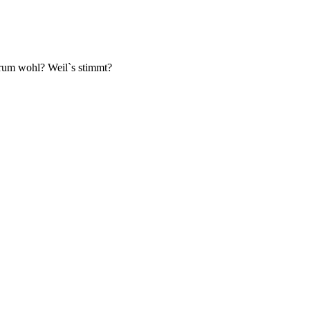
arum wohl? Weil`s stimmt?