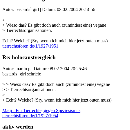
Autor: bastards` girl | Datum:
08.02.2004 20:14:56
>
> Wieso das? Es gibt doch auch (zumindest eine) vegane
> Tierrechtsorganisationen.
Echt? Welche? (Sry, wenn ich mich hier jetzt outen muss)
tierrechtsforen.de/1/1927/1951
Re: holocaustvergleich
Autor: martin.p | Datum:
08.02.2004 20:25:46
bastards` girl schrieb:
> > Wieso das? Es gibt doch auch (zumindest eine) vegane
> > Tierrechtsorganisationen.
>
> Echt? Welche? (Sry, wenn ich mich hier jetzt outen muss)
Maqi - Für Tierrechte, gegen Speziesismus
tierrechtsforen.de/1/1927/1954
aktiv werden