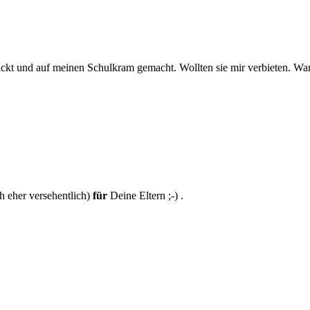
uckt und auf meinen Schulkram gemacht. Wollten sie mir verbieten. W
h eher versehentlich)
für
Deine Eltern ;-) .