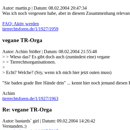
Autor: martin.p | Datum:
08.02.2004 20:47:34
Was ich noch vergessen habe, aber in diesem Zusammenhang relevant 
FAQ: Aktiv werden
tierrechtsforen.de/1/1927/1959
vegane TR-Orga
Autor: Achim Stößer | Datum:
08.02.2004 21:55:48
> > Wieso das? Es gibt doch auch (zumindest eine) vegane
> > Tierrechtsorganisationen.
>
> Echt? Welche? (Sry, wenn ich mich hier jetzt outen muss)
"Sie baden grade Ihre Hände drin" ... kennt hier noch jemand diesen 
Achim
tierrechtsforen.de/1/1927/1963
Re: vegane TR-Orga
Autor: bastards` girl | Datum:
09.02.2004 14:26:42
Verstanden.:)