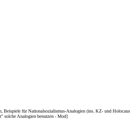
, Beispiele für Nationalsozialismus-Analogien (ins. KZ- und Holocaus
r" solche Analogien benutzen - Mod]