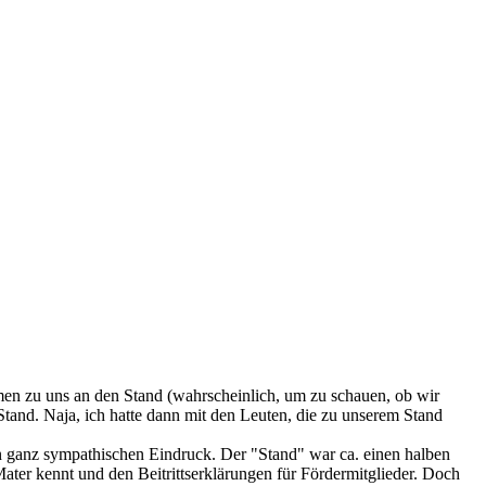
amen zu uns an den Stand (wahrscheinlich, um zu schauen, ob wir
Stand. Naja, ich hatte dann mit den Leuten, die zu unserem Stand
nen ganz sympathischen Eindruck. Der "Stand" war ca. einen halben
ater kennt und den Beitrittserklärungen für Fördermitglieder. Doch