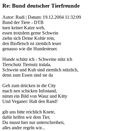
Re: Bund deutscher Tierfreunde
Autor: Rudi | Datum:
19.12.2004 11:32:09
Bund der Tiere - DTB
tuen keiner Katze weh,
essen trotzdem gerne Schwein
ziehn sich Deine Kohle rein,
den Biofleisch ist ziemlich teuer
genauso wie die Hundesteuer.
Hunde schütz ich - Schweine nütz ich
Tierschutz Tiernutz tralala,
Schwein und Kuh sind ziemlich nützlich,
denn zum Essen sind sie da
Geh zum drücken in die City
mach nen schicken Infostand,
nimm ein Bild von Wauz und Kitty
Und Veganer: Halt den Rand!
gib uns bitte reichlich Knete,
dafür helfen wir dem Tier,
Du musst hier nur unterschreiben,
alles andre regeln wir...