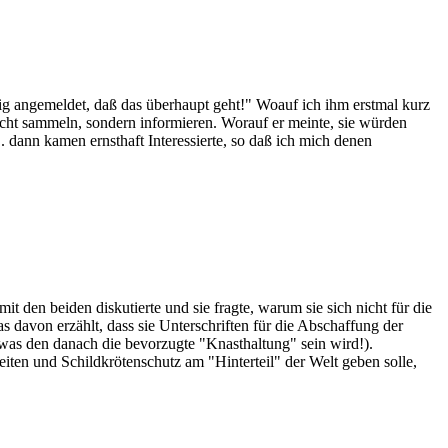
itig angemeldet, daß das überhaupt geht!" Woauf ich ihm erstmal kurz
cht sammeln, sondern informieren. Worauf er meinte, sie würden
. dann kamen ernsthaft Interessierte, so daß ich mich denen
mit den beiden diskutierte und sie fragte, warum sie sich nicht für die
davon erzählt, dass sie Unterschriften für die Abschaffung der
 was den danach die bevorzugte "Knasthaltung" sein wird!).
ten und Schildkrötenschutz am "Hinterteil" der Welt geben solle,