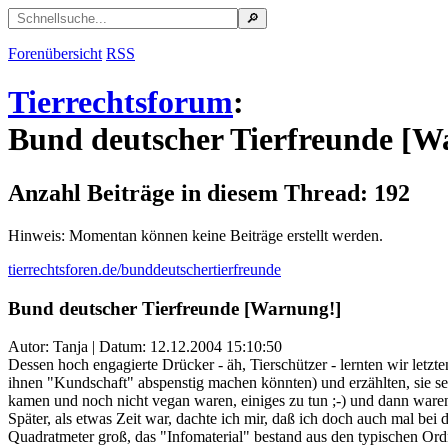
Forenübersicht
RSS
Tierrechtsforum
:
Bund deutscher Tierfreunde [W
Anzahl Beiträge in diesem Thread: 192
Hinweis: Momentan können keine Beiträge erstellt werden.
tierrechtsforen.de/bunddeutschertierfreunde
Bund deutscher Tierfreunde [Warnung!]
Autor: Tanja | Datum:
12.12.2004 15:10:50
Dessen hoch engagierte Drücker - äh, Tierschützer - lernten wir let
ihnen "Kundschaft" abspenstig machen könnten) und erzählten, sie sei
kamen und noch nicht vegan waren, einiges zu tun ;-) und dann ware
Später, als etwas Zeit war, dachte ich mir, daß ich doch auch mal be
Quadratmeter groß, das "Infomaterial" bestand aus den typischen Ord