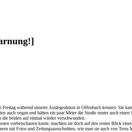
arnung!]
zten Freitag während unserer Auslegeaktion in Offenbach kennen. Sie k
en auch vegan und hätten ein paar Meter die Straße runter auch einen 
n die beiden auf einmal wieder verschwunden.
i denen vorbeischauen knnte, machten sie doch auf den ersten Blick ei
nern mit Fotos und Zeitungsausschnitten, wie man sie auch von Terra M