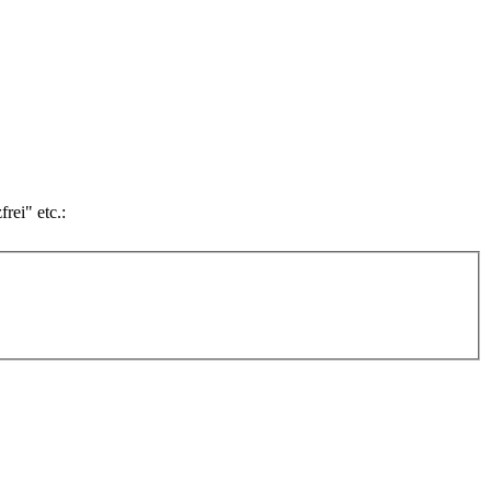
rei" etc.: