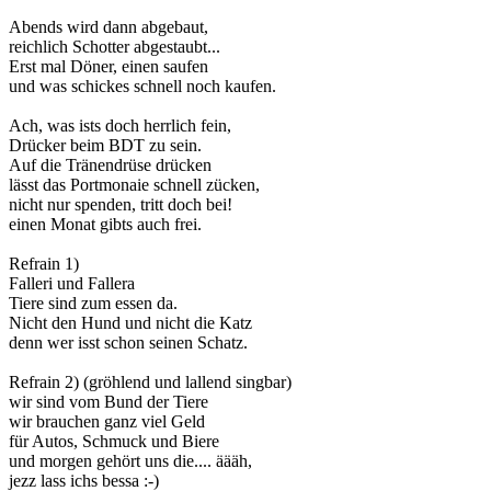
Abends wird dann abgebaut,
reichlich Schotter abgestaubt...
Erst mal Döner, einen saufen
und was schickes schnell noch kaufen.
Ach, was ists doch herrlich fein,
Drücker beim BDT zu sein.
Auf die Tränendrüse drücken
lässt das Portmonaie schnell zücken,
nicht nur spenden, tritt doch bei!
einen Monat gibts auch frei.
Refrain 1)
Falleri und Fallera
Tiere sind zum essen da.
Nicht den Hund und nicht die Katz
denn wer isst schon seinen Schatz.
Refrain 2) (gröhlend und lallend singbar)
wir sind vom Bund der Tiere
wir brauchen ganz viel Geld
für Autos, Schmuck und Biere
und morgen gehört uns die.... äääh,
jezz lass ichs bessa :-)