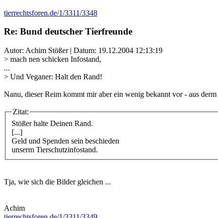
tierrechtsforen.de/1/3311/3348
Re: Bund deutscher Tierfreunde
Autor: Achim Stößer | Datum:
19.12.2004 12:13:19
> mach nen schicken Infostand,
...
> Und Veganer: Halt den Rand!
Nanu, dieser Reim kommt mir aber ein wenig bekannt vor - aus der
Zitat:
Stößer halte Deinen Rand.
[...]
Geld und Spenden sein beschieden
unserm Tierschutzinfostand.
Tja, wie sich die Bilder gleichen ...
Achim
tierrechtsforen.de/1/3311/3349