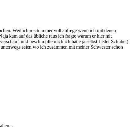
ochen. Weil ich mich immer voll aufrege wenn ich mit denen
Naja kam auf das übliche raus ich fragte warum er hier mit
verschämt und beschimpfte mich ich hätte ja selbst Leder Schuhe (
ruhe unterwegs seien wo ich zusammen mit meiner Schwester schon
llen...