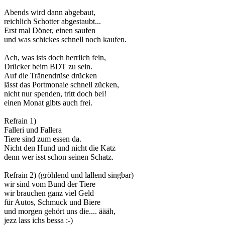
Abends wird dann abgebaut,
reichlich Schotter abgestaubt...
Erst mal Döner, einen saufen
und was schickes schnell noch kaufen.
Ach, was ists doch herrlich fein,
Drücker beim BDT zu sein.
Auf die Tränendrüse drücken
lässt das Portmonaie schnell zücken,
nicht nur spenden, tritt doch bei!
einen Monat gibts auch frei.
Refrain 1)
Falleri und Fallera
Tiere sind zum essen da.
Nicht den Hund und nicht die Katz
denn wer isst schon seinen Schatz.
Refrain 2) (gröhlend und lallend singbar)
wir sind vom Bund der Tiere
wir brauchen ganz viel Geld
für Autos, Schmuck und Biere
und morgen gehört uns die.... äääh,
jezz lass ichs bessa :-)