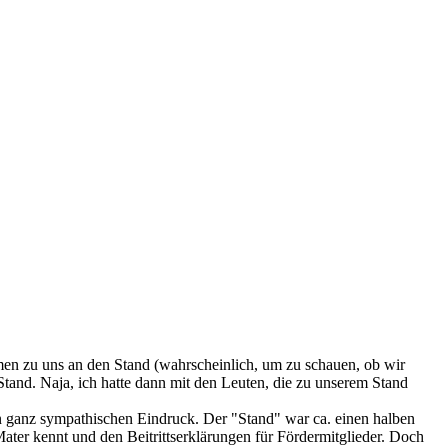
amen zu uns an den Stand (wahrscheinlich, um zu schauen, ob wir
Stand. Naja, ich hatte dann mit den Leuten, die zu unserem Stand
nen ganz sympathischen Eindruck. Der "Stand" war ca. einen halben
ater kennt und den Beitrittserklärungen für Fördermitglieder. Doch