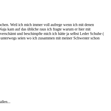
ochen. Weil ich mich immer voll aufrege wenn ich mit denen
Naja kam auf das übliche raus ich fragte warum er hier mit
verschämt und beschimpfte mich ich hätte ja selbst Leder Schuhe (
ruhe unterwegs seien wo ich zusammen mit meiner Schwester schon
llen...