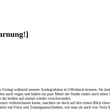
arnung!]
zten Freitag während unserer Auslegeaktion in Offenbach kennen. Sie k
en auch vegan und hätten ein paar Meter die Straße runter auch einen 
n die beiden auf einmal wieder verschwunden.
i denen vorbeischauen knnte, machten sie doch auf den ersten Blick ei
nern mit Fotos und Zeitungsausschnitten, wie man sie auch von Terra M