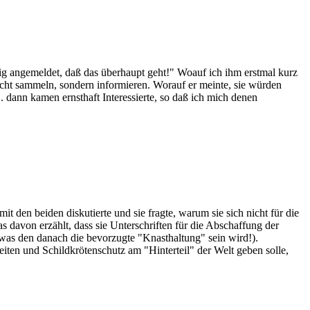
itig angemeldet, daß das überhaupt geht!" Woauf ich ihm erstmal kurz
cht sammeln, sondern informieren. Worauf er meinte, sie würden
. dann kamen ernsthaft Interessierte, so daß ich mich denen
mit den beiden diskutierte und sie fragte, warum sie sich nicht für die
davon erzählt, dass sie Unterschriften für die Abschaffung der
 was den danach die bevorzugte "Knasthaltung" sein wird!).
ten und Schildkrötenschutz am "Hinterteil" der Welt geben solle,