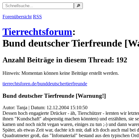
Forenübersicht
RSS
Tierrechtsforum
:
Bund deutscher Tierfreunde [W
Anzahl Beiträge in diesem Thread: 192
Hinweis: Momentan können keine Beiträge erstellt werden.
tierrechtsforen.de/bunddeutschertierfreunde
Bund deutscher Tierfreunde [Warnung!]
Autor: Tanja | Datum:
12.12.2004 15:10:50
Dessen hoch engagierte Drücker - äh, Tierschützer - lernten wir let
ihnen "Kundschaft" abspenstig machen könnten) und erzählten, sie sei
kamen und noch nicht vegan waren, einiges zu tun ;-) und dann ware
Später, als etwas Zeit war, dachte ich mir, daß ich doch auch mal be
Quadratmeter groß, das "Infomaterial" bestand aus den typischen Ord