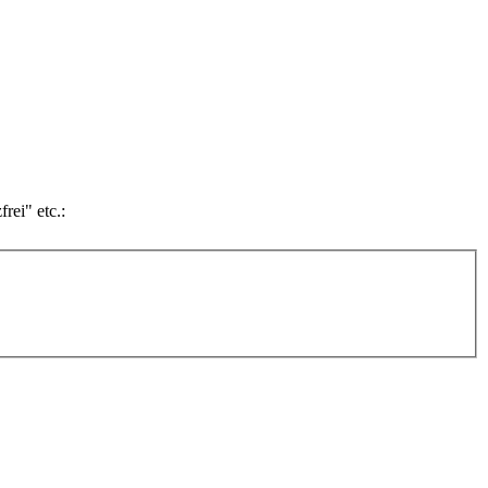
rei" etc.: