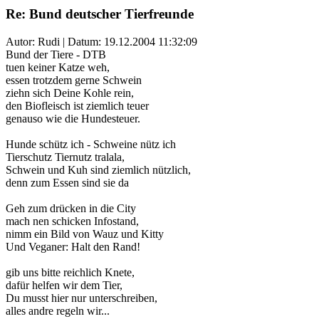
Re: Bund deutscher Tierfreunde
Autor: Rudi | Datum:
19.12.2004 11:32:09
Bund der Tiere - DTB
tuen keiner Katze weh,
essen trotzdem gerne Schwein
ziehn sich Deine Kohle rein,
den Biofleisch ist ziemlich teuer
genauso wie die Hundesteuer.
Hunde schütz ich - Schweine nütz ich
Tierschutz Tiernutz tralala,
Schwein und Kuh sind ziemlich nützlich,
denn zum Essen sind sie da
Geh zum drücken in die City
mach nen schicken Infostand,
nimm ein Bild von Wauz und Kitty
Und Veganer: Halt den Rand!
gib uns bitte reichlich Knete,
dafür helfen wir dem Tier,
Du musst hier nur unterschreiben,
alles andre regeln wir...