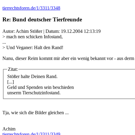
tierrechtsforen.de/1/3311/3348
Re: Bund deutscher Tierfreunde
Autor: Achim Stößer | Datum:
19.12.2004 12:13:19
> mach nen schicken Infostand,
...
> Und Veganer: Halt den Rand!
Nanu, dieser Reim kommt mir aber ein wenig bekannt vor - aus der
Zitat:
Stößer halte Deinen Rand.
[...]
Geld und Spenden sein beschieden
unserm Tierschutzinfostand.
Tja, wie sich die Bilder gleichen ...
Achim
tierrechtsforen.de/1/3311/3349