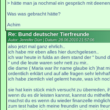
> hätte man ja nochmal ein gespräch mit deenen
Was was gebracht hätte?
Achim
Re: Bund deutscher Tierfreunde
Autor: Jennifer Dürr | Datum:
28.06.2010 21:57:06
also jetzt mal ganz ehrlich..
ich habe mir eben alles hier durchgelesen..
ich war heute in fulda an dem stand der " bund d
" und die leute waren sehr nett zu mir..
die dame ( Maria war ihr name glaube ich )hat mi
ordentlich erklärt und auf alle fragen sehr lehrhaf
ich habe ziemlich viel gelernt heute, was ich noc
sie hat kein stück mich versucht zu überreden, i
wenn du es dir leisten kannst, kannst du mithel
machst du es wenn du wieder finanzelle möglichk
zum test habe ich meine freundin und mein freu