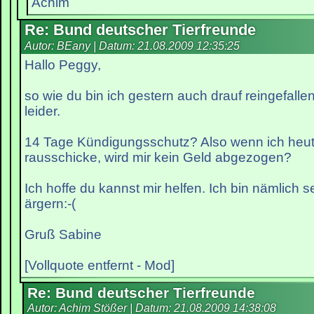
Achim
Re: Bund deutscher Tierfreunde
Autor: BEany | Datum:
21.08.2009 12:35:25
Hallo Peggy,
so wie du bin ich gestern auch drauf reingefallen
leider.
14 Tage Kündigungsschutz? Also wenn ich heu
rausschicke, wird mir kein Geld abgezogen?
Ich hoffe du kannst mir helfen. Ich bin nämlich s
ärgern:-(
Gruß Sabine
[Vollquote entfernt - Mod]
Re: Bund deutscher Tierfreunde
Autor: Achim Stößer | Datum:
21.08.2009 14:38:08