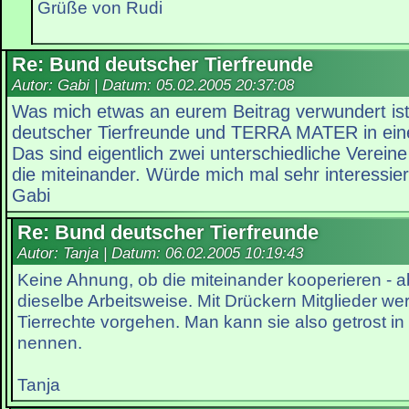
Grüße von Rudi
Re: Bund deutscher Tierfreunde
Autor: Gabi | Datum:
05.02.2005 20:37:08
Was mich etwas an eurem Beitrag verwundert ist
deutscher Tierfreunde und TERRA MATER in ei
Das sind eigentlich zwei unterschiedliche Verein
die miteinander. Würde mich mal sehr interessie
Gabi
Re: Bund deutscher Tierfreunde
Autor: Tanja | Datum:
06.02.2005 10:19:43
Keine Ahnung, ob die miteinander kooperieren - a
dieselbe Arbeitsweise. Mit Drückern Mitglieder w
Tierrechte vorgehen. Man kann sie also getrost i
nennen.
Tanja