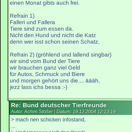
einen Monat gibts auch frei.
Refrain 1)
Falleri und Fallera
Tiere sind zum essen da.
Nicht den Hund und nicht die Katz
denn wer isst schon seinen Schatz.
Refrain 2) (gröhlend und lallend singbar)
wir sind vom Bund der Tiere
wir brauchen ganz viel Geld
für Autos, Schmuck und Biere
und morgen gehört uns die.... äääh,
jezz lass ichs bessa :-)
Re: Bund deutscher Tierfreunde
Autor: Achim Stößer | Datum:
19.12.2004 12:13:19
> mach nen schicken Infostand,
...