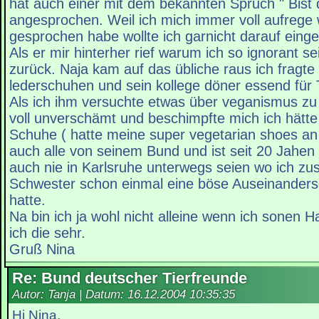
hat auch einer mit dem bekannten Spruch " Bist d
angesprochen. Weil ich mich immer voll aufrege
gesprochen habe wollte ich garnicht darauf einge
Als er mir hinterher rief warum ich so ignorant se
zurück. Naja kam auf das übliche raus ich fragte
lederschuhen und sein kollege döner essend für 
Als ich ihm versuchte etwas über veganismus zu
voll unverschämt und beschimpfte mich ich hätte 
Schuhe ( hatte meine super vegetarian shoes an 
auch alle von seinem Bund und ist seit 20 Jahen
auch nie in Karlsruhe unterwegs seien wo ich z
Schwester schon einmal eine böse Auseinanders
hatte.
Na bin ich ja wohl nicht alleine wenn ich sonen
ich die sehr.
Gruß Nina
Re: Bund deutscher Tierfreunde
Autor: Tanja | Datum:
16.12.2004 10:35:35
Hi Nina,