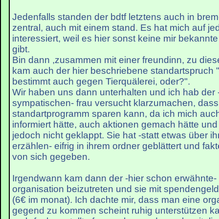
Jedenfalls standen der bdtf letztens auch in bre
zentral, auch mit einem stand. Es hat mich auf jed
interessiert, weil es hier sonst keine mir bekannt
gibt.
Bin dann ,zusammen mit einer freundinn, zu die
kam auch der hier beschriebene standartspruch 
bestimmt auch gegen Tierquälerei, oder?".
Wir haben uns dann unterhalten und ich hab der -
sympatischen- frau versucht klarzumachen, dass
standartprogramm sparen kann, da ich mich auc
informiert hätte, auch aktionen gemach hätte und 
jedoch nicht geklappt. Sie hat -statt etwas über i
erzählen- eifrig in ihrem ordner geblättert und fak
von sich gegeben.
Irgendwann kam dann der -hier schon erwähnte- Z
organisation beizutreten und sie mit spendengeld
(6€ im monat). Ich dachte mir, dass man eine orga
gegend zu kommen scheint ruhig unterstützen k