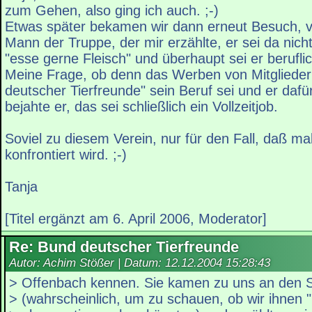
zum Gehen, also ging ich auch. ;-)
Etwas später bekamen wir dann erneut Besuch, v
Mann der Truppe, der mir erzählte, er sei da nicht
"esse gerne Fleisch" und überhaupt sei er berufli
Meine Frage, ob denn das Werben von Mitglieder
deutscher Tierfreunde" sein Beruf sei und er dafü
bejahte er, das sei schließlich ein Vollzeitjob.
Soviel zu diesem Verein, nur für den Fall, daß m
konfrontiert wird. ;-)
Tanja
[Titel ergänzt am 6. April 2006, Moderator]
Re: Bund deutscher Tierfreunde
Autor: Achim Stößer | Datum:
12.12.2004 15:28:43
> Offenbach kennen. Sie kamen zu uns an den 
> (wahrscheinlich, um zu schauen, ob wir ihnen 