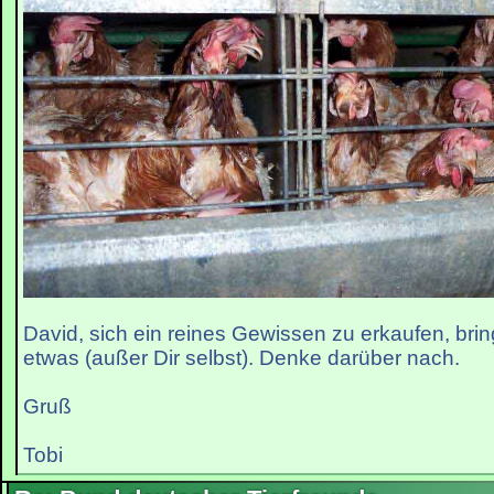
David, sich ein reines Gewissen zu erkaufen, bri
etwas (außer Dir selbst). Denke darüber nach.
Gruß
Tobi