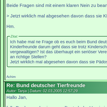
Beide Fragen sind mit einem klaren Nein zu bean
> Jetzt wirklich mal abgesehen davon dass sie 
Hm.
Zitat:
Ich habe mal ne Frage ob es euch beim Bund deut
Kinderfreunde darum geht dass sie trotz Kindersch
vergewaltigen? Ist das überhaupt ein seriöser Ver
an richtige Stellen?
Jetzt wirklich mal abgesehen davon dass sie Pädos
Achim
Re: Bund deutscher Tierfreunde
Autor: Tanja | Datum:
02.03.2005 12:57:29
Hallo Jan,