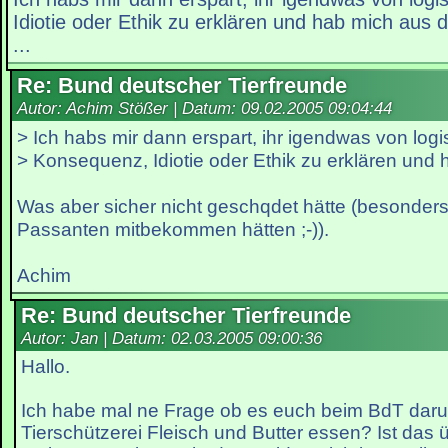
Idiotie oder Ethik zu erklären und hab mich au
...
Re: Bund deutscher Tierfreunde
Autor: Achim Stößer | Datum:
09.02.2005 09:04:44
> Ich habs mir dann erspart, ihr igendwas von logi
> Konsequenz, Idiotie oder Ethik zu erklären und
Was aber sicher nicht geschqdet hätte (besonder
Passanten mitbekommen hätten ;-)).
Achim
Re: Bund deutscher Tierfreunde
Autor: Jan | Datum:
02.03.2005 09:00:36
Hallo.
Ich habe mal ne Frage ob es euch beim BdT darum
Tierschützerei Fleisch und Butter essen? Ist das 