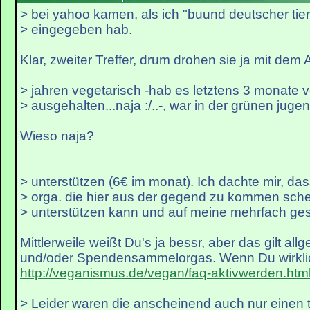
> bei yahoo kamen, als ich "buund deutscher tie
> eingegeben hab.
Klar, zweiter Treffer, drum drohen sie ja mit dem An
> jahren vegetarisch -hab es letztens 3 monate 
> ausgehalten...naja :/..-, war in der grünen jugen
Wieso naja?
> unterstützen (6€ im monat). Ich dachte mir, da
> orga. die hier aus der gegend zu kommen schei
> unterstützen kann und auf meine mehrfach gest
Mittlerweile weißt Du's ja bessr, aber das gilt all
und/oder Spendensammelorgas. Wenn Du wirklich
http://veganismus.de/vegan/faq-aktivwerden.htm
> Leider waren die anscheinend auch nur einen t