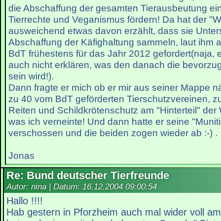
die Abschaffung der gesamten Tierausbeutung ei
Tierrechte und Veganismus fördern! Da hat der "Wo
ausweichend etwas davon erzählt, dass sie Untersc
Abschaffung der Käfighaltung sammeln, laut ihm 
BdT frühestens für das Jahr 2012 gefordert(naja, 
auch nicht erklären, was den danach die bevorzug
sein wird!).
Dann fragte er mich ob er mir aus seiner Mappe n
zu 40 vom BdT geförderten Tierschutzvereinen, z
Reiten und Schildkrötenschutz am "Hinterteil" der 
was ich verneinte! Und dann hatte er seine "Munit
verschossen und die beiden zogen wieder ab :-) .
Jonas
Re: Bund deutscher Tierfreunde
Autor: nina | Datum:
16.12.2004 09:00:54
Hallo !!!!
Hab gestern in Pforzheim auch mal wider voll a