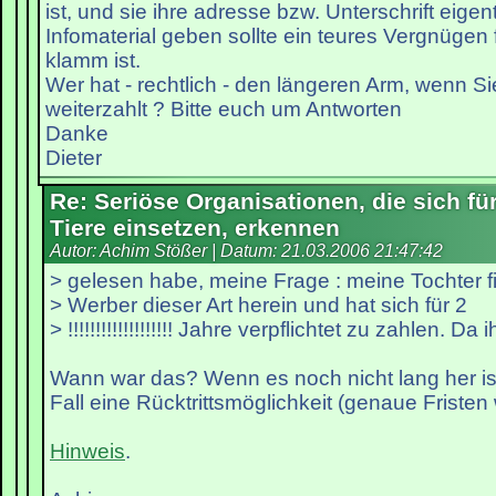
ist, und sie ihre adresse bzw. Unterschrift eigent
Infomaterial geben sollte ein teures Vergnügen 
klamm ist.
Wer hat - rechtlich - den längeren Arm, wenn S
weiterzahlt ? Bitte euch um Antworten
Danke
Dieter
Re: Seriöse Organisationen, die sich fü
Tiere einsetzen, erkennen
Autor: Achim Stößer | Datum:
21.03.2006 21:47:42
> gelesen habe, meine Frage : meine Tochter fi
> Werber dieser Art herein und hat sich für 2
> !!!!!!!!!!!!!!!!!!! Jahre verpflichtet zu zahlen. Da i
Wann war das? Wenn es noch nicht lang her ist
Fall eine Rücktrittsmöglichkeit (genaue Fristen 
Hinweis
.