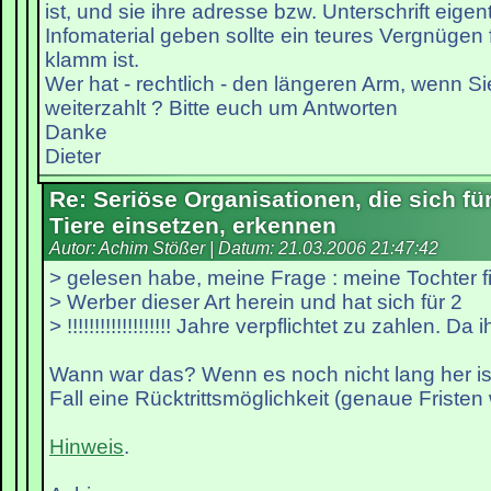
ist, und sie ihre adresse bzw. Unterschrift eigent
Infomaterial geben sollte ein teures Vergnügen 
klamm ist.
Wer hat - rechtlich - den längeren Arm, wenn S
weiterzahlt ? Bitte euch um Antworten
Danke
Dieter
Re: Seriöse Organisationen, die sich fü
Tiere einsetzen, erkennen
Autor: Achim Stößer | Datum:
21.03.2006 21:47:42
> gelesen habe, meine Frage : meine Tochter fi
> Werber dieser Art herein und hat sich für 2
> !!!!!!!!!!!!!!!!!!! Jahre verpflichtet zu zahlen. Da i
Wann war das? Wenn es noch nicht lang her ist
Fall eine Rücktrittsmöglichkeit (genaue Fristen 
Hinweis
.