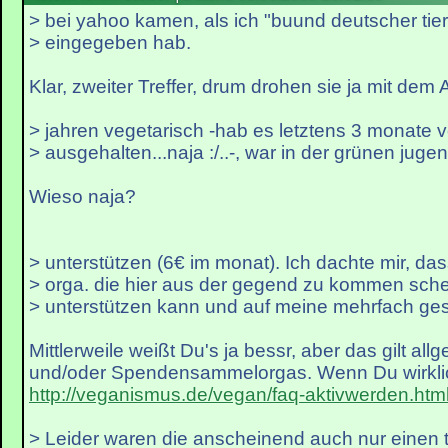
> bei yahoo kamen, als ich "buund deutscher tie
> eingegeben hab.
Klar, zweiter Treffer, drum drohen sie ja mit dem An
> jahren vegetarisch -hab es letztens 3 monate 
> ausgehalten...naja :/..-, war in der grünen jugen
Wieso naja?
> unterstützen (6€ im monat). Ich dachte mir, da
> orga. die hier aus der gegend zu kommen schei
> unterstützen kann und auf meine mehrfach gest
Mittlerweile weißt Du's ja bessr, aber das gilt all
und/oder Spendensammelorgas. Wenn Du wirklich
http://veganismus.de/vegan/faq-aktivwerden.htm
> Leider waren die anscheinend auch nur einen t