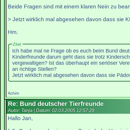
Beide Fragen sind mit einem klaren Nein zu bean
> Jetzt wirklich mal abgesehen davon dass sie 
Hm.
Zitat:
Ich habe mal ne Frage ob es euch beim Bund deut
Kinderfreunde darum geht dass sie trotz Kindersch
vergewaltigen? Ist das überhaupt ein seriöser Ver
an richtige Stellen?
Jetzt wirklich mal abgesehen davon dass sie Pädos
Achim
Re: Bund deutscher Tierfreunde
Autor: Tanja | Datum:
02.03.2005 12:57:29
Hallo Jan,