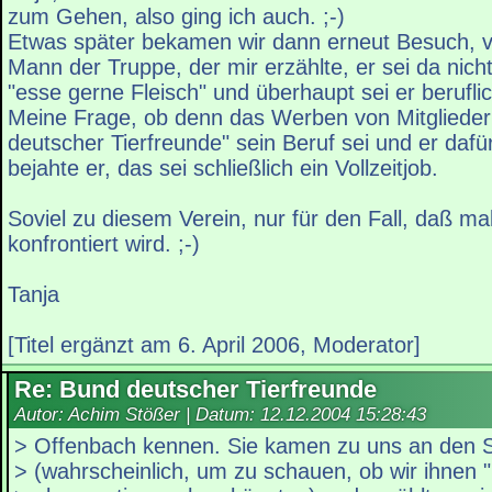
zum Gehen, also ging ich auch. ;-)
Etwas später bekamen wir dann erneut Besuch, v
Mann der Truppe, der mir erzählte, er sei da nicht
"esse gerne Fleisch" und überhaupt sei er berufli
Meine Frage, ob denn das Werben von Mitglieder
deutscher Tierfreunde" sein Beruf sei und er dafü
bejahte er, das sei schließlich ein Vollzeitjob.
Soviel zu diesem Verein, nur für den Fall, daß m
konfrontiert wird. ;-)
Tanja
[Titel ergänzt am 6. April 2006, Moderator]
Re: Bund deutscher Tierfreunde
Autor: Achim Stößer | Datum:
12.12.2004 15:28:43
> Offenbach kennen. Sie kamen zu uns an den 
> (wahrscheinlich, um zu schauen, ob wir ihnen 