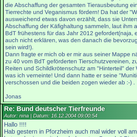
die Abschaffung der gesamten Tierausbeutung ei
Tierrechte und Veganismus fördern! Da hat der "Wo
ausweichend etwas davon erzählt, dass sie Untersc
Abschaffung der Käfighaltung sammeln, laut ihm 
BdT frühestens für das Jahr 2012 gefordert(naja, 
auch nicht erklären, was den danach die bevorzug
sein wird!).
Dann fragte er mich ob er mir aus seiner Mappe n
zu 40 vom BdT geförderten Tierschutzvereinen, z
Reiten und Schildkrötenschutz am "Hinterteil" der 
was ich verneinte! Und dann hatte er seine "Munit
verschossen und die beiden zogen wieder ab :-) .
Jonas
Re: Bund deutscher Tierfreunde
Autor: nina | Datum:
16.12.2004 09:00:54
Hallo !!!!
Hab gestern in Pforzheim auch mal wider voll a