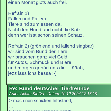
einen Monat gibts auch frei.
Refrain 1)
Falleri und Fallera
Tiere sind zum essen da.
Nicht den Hund und nicht die Katz
denn wer isst schon seinen Schatz.
Refrain 2) (gröhlend und lallend singbar)
wir sind vom Bund der Tiere
wir brauchen ganz viel Geld
für Autos, Schmuck und Biere
und morgen gehört uns die.... äääh,
jezz lass ichs bessa :-)
Re: Bund deutscher Tierfreunde
Autor: Achim Stößer | Datum:
19.12.2004 12:13:19
> mach nen schicken Infostand,
...