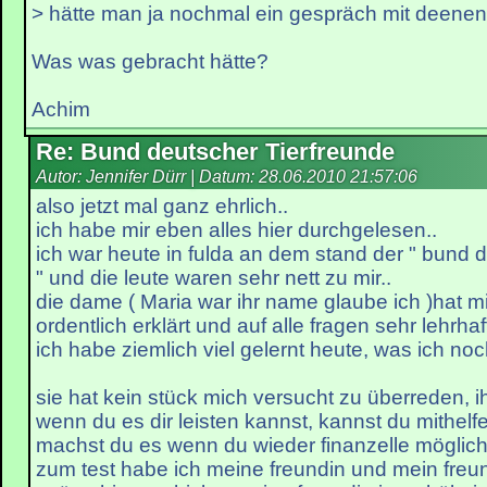
> hätte man ja nochmal ein gespräch mit deenen
Was was gebracht hätte?
Achim
Re: Bund deutscher Tierfreunde
Autor: Jennifer Dürr | Datum:
28.06.2010 21:57:06
also jetzt mal ganz ehrlich..
ich habe mir eben alles hier durchgelesen..
ich war heute in fulda an dem stand der " bund d
" und die leute waren sehr nett zu mir..
die dame ( Maria war ihr name glaube ich )hat mi
ordentlich erklärt und auf alle fragen sehr lehrhaf
ich habe ziemlich viel gelernt heute, was ich noc
sie hat kein stück mich versucht zu überreden, i
wenn du es dir leisten kannst, kannst du mithel
machst du es wenn du wieder finanzelle möglichk
zum test habe ich meine freundin und mein freu