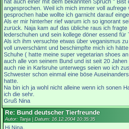
hat auch einer mit dem bekannten Spruch " Bist d
angesprochen. Weil ich mich immer voll aufrege
gesprochen habe wollte ich garnicht darauf einge
Als er mir hinterher rief warum ich so ignorant se
zurück. Naja kam auf das übliche raus ich fragte
lederschuhen und sein kollege döner essend für 
Als ich ihm versuchte etwas über veganismus zu
voll unverschämt und beschimpfte mich ich hätte 
Schuhe ( hatte meine super vegetarian shoes an 
auch alle von seinem Bund und ist seit 20 Jahen
auch nie in Karlsruhe unterwegs seien wo ich z
Schwester schon einmal eine böse Auseinanders
hatte.
Na bin ich ja wohl nicht alleine wenn ich sonen
ich die sehr.
Gruß Nina
Re: Bund deutscher Tierfreunde
Autor: Tanja | Datum:
16.12.2004 10:35:35
Hi Nina,