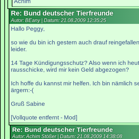
Achim
Re: Bund deutscher Tierfreunde
Autor: BEany | Datum:
21.08.2009 12:35:25
Hallo Peggy,
so wie du bin ich gestern auch drauf reingefallen
leider.
14 Tage Kündigungsschutz? Also wenn ich heu
rausschicke, wird mir kein Geld abgezogen?
Ich hoffe du kannst mir helfen. Ich bin nämlich s
ärgern:-(
Gruß Sabine
[Vollquote entfernt - Mod]
Re: Bund deutscher Tierfreunde
Autor: Achim Stößer | Datum:
21.08.2009 14:38:08