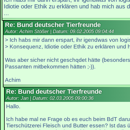
Idiotie oder Ethik zu erklären und hab mich au
...
Re: Bund deutscher Tierfreunde
Autor: Achim Stößer | Datum:
09.02.2005 09:04:44
> Ich habs mir dann erspart, ihr igendwas von logi
> Konsequenz, Idiotie oder Ethik zu erklären und
Was aber sicher nicht geschqdet hätte (besonder
Passanten mitbekommen hätten ;-)).
Achim
Re: Bund deutscher Tierfreunde
Autor: Jan | Datum:
02.03.2005 09:00:36
Hallo.
Ich habe mal ne Frage ob es euch beim BdT darum
Tierschützerei Fleisch und Butter essen? Ist das 