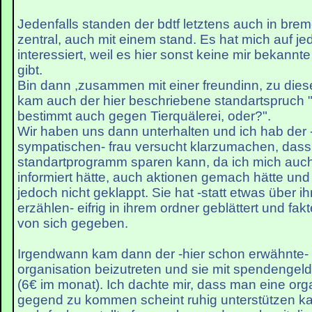
Jedenfalls standen der bdtf letztens auch in bre
zentral, auch mit einem stand. Es hat mich auf jed
interessiert, weil es hier sonst keine mir bekannt
gibt.
Bin dann ,zusammen mit einer freundinn, zu die
kam auch der hier beschriebene standartspruch 
bestimmt auch gegen Tierquälerei, oder?".
Wir haben uns dann unterhalten und ich hab der -
sympatischen- frau versucht klarzumachen, dass
standartprogramm sparen kann, da ich mich auc
informiert hätte, auch aktionen gemach hätte und 
jedoch nicht geklappt. Sie hat -statt etwas über i
erzählen- eifrig in ihrem ordner geblättert und fak
von sich gegeben.
Irgendwann kam dann der -hier schon erwähnte- Z
organisation beizutreten und sie mit spendengeld
(6€ im monat). Ich dachte mir, dass man eine orga
gegend zu kommen scheint ruhig unterstützen k