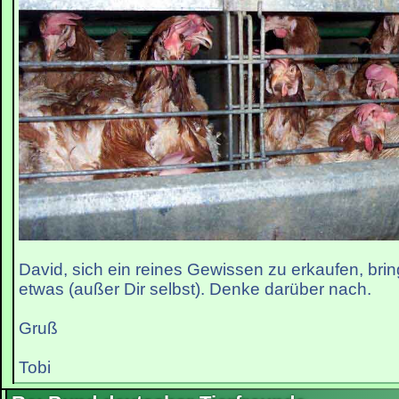
David, sich ein reines Gewissen zu erkaufen, bri
etwas (außer Dir selbst). Denke darüber nach.
Gruß
Tobi