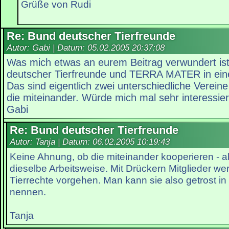
Grüße von Rudi
Re: Bund deutscher Tierfreunde
Autor: Gabi | Datum:
05.02.2005 20:37:08
Was mich etwas an eurem Beitrag verwundert ist
deutscher Tierfreunde und TERRA MATER in ei
Das sind eigentlich zwei unterschiedliche Verein
die miteinander. Würde mich mal sehr interessie
Gabi
Re: Bund deutscher Tierfreunde
Autor: Tanja | Datum:
06.02.2005 10:19:43
Keine Ahnung, ob die miteinander kooperieren - a
dieselbe Arbeitsweise. Mit Drückern Mitglieder w
Tierrechte vorgehen. Man kann sie also getrost i
nennen.
Tanja