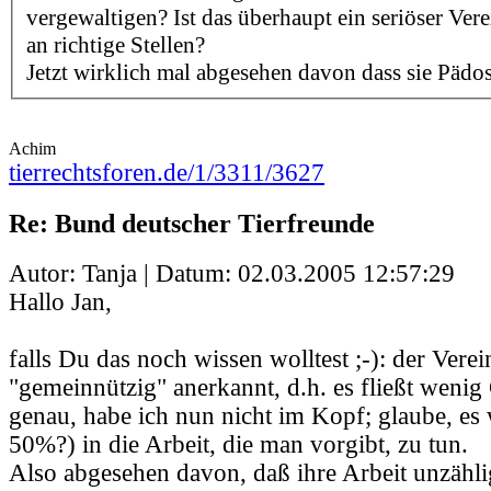
vergewaltigen? Ist das überhaupt ein seriöser Ver
an richtige Stellen?
Jetzt wirklich mal abgesehen davon dass sie Pädos
Achim
tierrechtsforen.de/1/3311/3627
Re: Bund deutscher Tierfreunde
Autor: Tanja | Datum:
02.03.2005 12:57:29
Hallo Jan,
falls Du das noch wissen wolltest ;-): der Verein
"gemeinnützig" anerkannt, d.h. es fließt wenig
genau, habe ich nun nicht im Kopf; glaube, es
50%?) in die Arbeit, die man vorgibt, zu tun.
Also abgesehen davon, daß ihre Arbeit unzähli