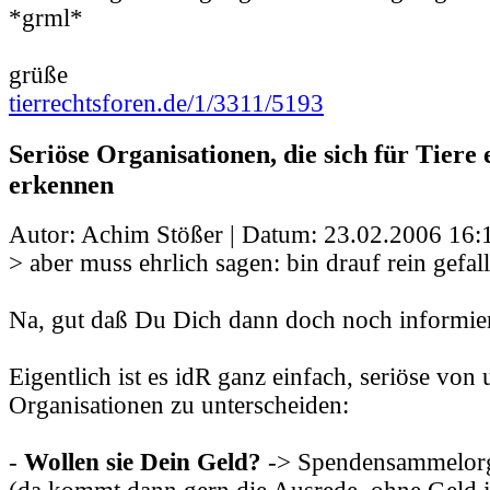
*grml*
grüße
tierrechtsforen.de/1/3311/5193
Seriöse Organisationen, die sich für Tiere 
erkennen
Autor: Achim Stößer | Datum:
23.02.2006 16:
> aber muss ehrlich sagen: bin drauf rein gefal
Na, gut daß Du Dich dann doch noch informiert
Eigentlich ist es idR ganz einfach, seriöse von
Organisationen zu unterscheiden:
-
Wollen sie Dein Geld?
-> Spendensammelorg