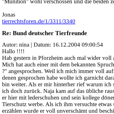
"Munition" wohl verschossen und die beiden zo
Jonas
tierrechtsforen.de/1/3311/3340
Re: Bund deutscher Tierfreunde
Autor: nina | Datum:
16.12.2004 09:00:54
Hallo !!!!
Hab gestern in Pforzheim auch mal wider voll
Mich hat auch einer mit dem bekannten Spruch 
?" angesprochen. Weil ich mich immer voll auf
denen gesprochen habe wollte ich garnicht dar
bin weiter. Als er mir hinterher rief warum ich 
ich doch zurück. Naja kam auf das übliche rau
er hier mit lederschuhen und sein kollege döne
Tierschutz werbe. Als ich ihm versuchte etwas
erzählen wurde er voll unverschämt und besch