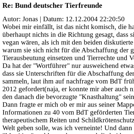
Re: Bund deutscher Tierfreunde
Autor: Jonas | Datum:
12.12.2004 22:20:50
Wobei mir einfällt, ist das nicht komisch, die h
überhaupt nichts in die Richtung gesagt, dass 
vegan wären, als ich mit den beiden diskutierte 
warum sie sich nicht für die Abschaffung der 
Tierausbeutung einsetzen und Tierrechte und 
Da hat der "Wortführer" nur ausweichend etwas
dass sie Unterschriften für die Abschaffung de
sammeln, laut ihm auf nachfrage vom BdT früh
2012 gefordert(naja, er konnte mir aber auch n
den danach die bevorzugte "Knasthaltung" sein
Dann fragte er mich ob er mir aus seiner Mapp
Informationen zu 40 vom BdT geförderten Tier
therapeutischem Reiten und Schildkrötenschutz
Welt geben solle, was ich verneinte! Und dann h