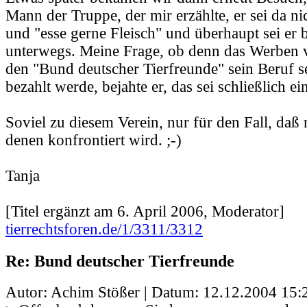
Mann der Truppe, der mir erzählte, er sei da nic
und "esse gerne Fleisch" und überhaupt sei er b
unterwegs. Meine Frage, ob denn das Werben v
den "Bund deutscher Tierfreunde" sein Beruf s
bezahlt werde, bejahte er, das sei schließlich ei
Soviel zu diesem Verein, nur für den Fall, daß
denen konfrontiert wird. ;-)
Tanja
[Titel ergänzt am 6. April 2006, Moderator]
tierrechtsforen.de/1/3311/3312
Re: Bund deutscher Tierfreunde
Autor: Achim Stößer | Datum:
12.12.2004 15: