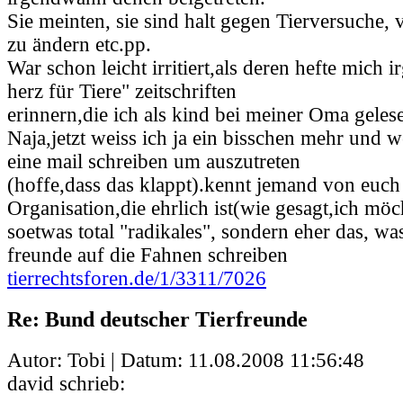
Sie meinten, sie sind halt gegen Tierversuche,
zu ändern etc.pp.
War schon leicht irritiert,als deren hefte mich 
herz für Tiere" zeitschriften
erinnern,die ich als kind bei meiner Oma geles
Naja,jetzt weiss ich ja ein bisschen mehr und
eine mail schreiben um auszutreten
(hoffe,dass das klappt).kennt jemand von euch
Organisation,die ehrlich ist(wie gesagt,ich möc
soetwas total "radikales", sondern eher das, wa
freunde auf die Fahnen schreiben
tierrechtsforen.de/1/3311/7026
Re: Bund deutscher Tierfreunde
Autor: Tobi | Datum:
11.08.2008 11:56:48
david schrieb: