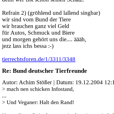
Refrain 2) (gröhlend und lallend singbar)
wir sind vom Bund der Tiere
wir brauchen ganz viel Geld
für Autos, Schmuck und Biere
und morgen gehört uns die.... äääh,
jezz lass ichs bessa :-)
tierrechtsforen.de/1/3311/3348
Re: Bund deutscher Tierfreunde
Autor: Achim Stößer | Datum:
19.12.2004 12:
> mach nen schicken Infostand,
...
> Und Veganer: Halt den Rand!