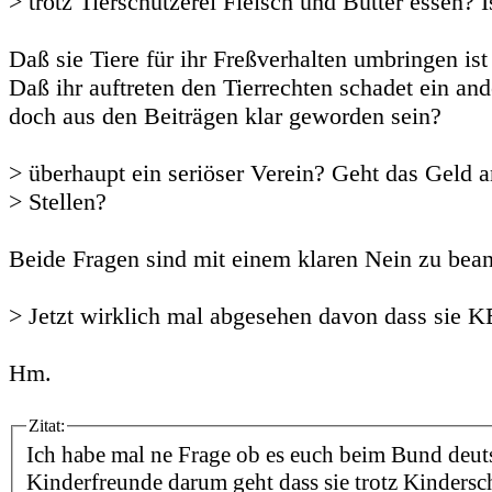
> trotz Tierschützerei Fleisch und Butter essen? I
Daß sie Tiere für ihr Freßverhalten umbringen ist 
Daß ihr auftreten den Tierrechten schadet ein ande
doch aus den Beiträgen klar geworden sein?
> überhaupt ein seriöser Verein? Geht das Geld a
> Stellen?
Beide Fragen sind mit einem klaren Nein zu bea
> Jetzt wirklich mal abgesehen davon dass sie 
Hm.
Zitat:
Ich habe mal ne Frage ob es euch beim Bund deut
Kinderfreunde darum geht dass sie trotz Kindersc