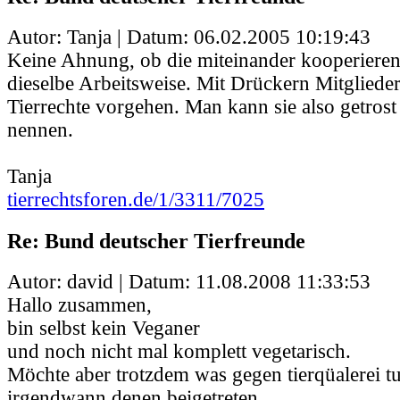
Autor: Tanja | Datum:
06.02.2005 10:19:43
Keine Ahnung, ob die miteinander kooperieren 
dieselbe Arbeitsweise. Mit Drückern Mitglied
Tierrechte vorgehen. Man kann sie also getros
nennen.
Tanja
tierrechtsforen.de/1/3311/7025
Re: Bund deutscher Tierfreunde
Autor: david | Datum:
11.08.2008 11:33:53
Hallo zusammen,
bin selbst kein Veganer
und noch nicht mal komplett vegetarisch.
Möchte aber trotzdem was gegen tierqüalerei t
irgendwann denen beigetreten.