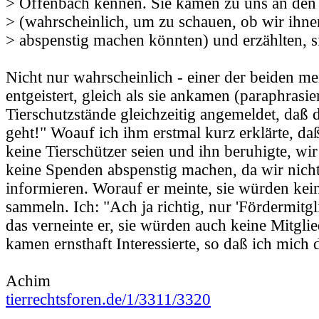
> Offenbach kennen. Sie kamen zu uns an den
> (wahrscheinlich, um zu schauen, ob wir ihn
> abspenstig machen könnten) und erzählten, s
Nicht nur wahrscheinlich - einer der beiden me
entgeistert, gleich als sie ankamen (paraphrasie
Tierschutzstände gleichzeitig angemeldet, daß 
geht!" Woauf ich ihm erstmal kurz erklärte, d
keine Tierschützer seien und ihn beruhigte, w
keine Spenden abspenstig machen, da wir nich
informieren. Worauf er meinte, sie würden ke
sammeln. Ich: "Ach ja richtig, nur 'Fördermitgl
das verneinte er, sie würden auch keine Mitgli
kamen ernsthaft Interessierte, so daß ich mich
Achim
tierrechtsforen.de/1/3311/3320