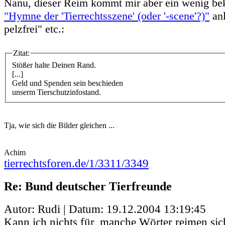
Nanu, dieser Reim kommt mir aber ein wenig bek
"Hymne der 'Tierrechtsszene' (oder '-scene'?)"
anl
pelzfrei" etc.:
Zitat:
Stößer halte Deinen Rand.
[...]
Geld und Spenden sein beschieden
unserm Tierschutzinfostand.
Tja, wie sich die Bilder gleichen ...
Achim
tierrechtsforen.de/1/3311/3349
Re: Bund deutscher Tierfreunde
Autor: Rudi | Datum:
19.12.2004 13:19:45
Kann ich nichts für, manche Wörter reimen sic