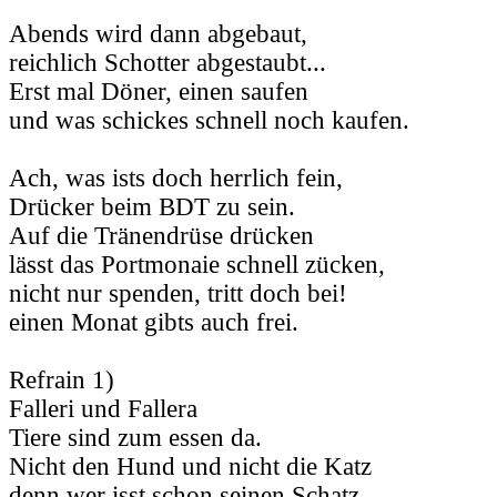
Abends wird dann abgebaut,
reichlich Schotter abgestaubt...
Erst mal Döner, einen saufen
und was schickes schnell noch kaufen.
Ach, was ists doch herrlich fein,
Drücker beim BDT zu sein.
Auf die Tränendrüse drücken
lässt das Portmonaie schnell zücken,
nicht nur spenden, tritt doch bei!
einen Monat gibts auch frei.
Refrain 1)
Falleri und Fallera
Tiere sind zum essen da.
Nicht den Hund und nicht die Katz
denn wer isst schon seinen Schatz.