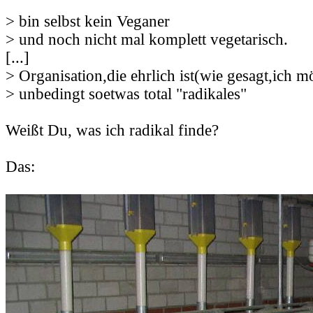
> bin selbst kein Veganer
> und noch nicht mal komplett vegetarisch.
[...]
> Organisation,die ehrlich ist(wie gesagt,ich m
> unbedingt soetwas total "radikales"
Weißt Du, was ich radikal finde?
Das: