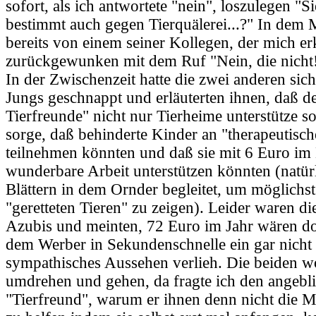
sofort, als ich antwortete "nein", loszulegen "S
bestimmt auch gegen Tierquälerei...?" In dem
bereits von einem seiner Kollegen, der mich er
zurückgewunken mit dem Ruf "Nein, die nicht
In der Zwischenzeit hatte die zwei anderen sich
Jungs geschnappt und erläuterten ihnen, daß d
Tierfreunde" nicht nur Tierheime unterstütze s
sorge, daß behinderte Kinder an "therapeutisc
teilnehmen könnten und daß sie mit 6 Euro im
wunderbare Arbeit unterstützen könnten (natür
Blättern in dem Ornder begleitet, um möglichst
"geretteten Tieren" zu zeigen). Leider waren d
Azubis und meinten, 72 Euro im Jahr wären do
dem Werber in Sekundenschnelle ein gar nicht
sympathisches Aussehen verlieh. Die beiden wo
umdrehen und gehen, da fragte ich den angebl
"Tierfreund", warum er ihnen denn nicht die M