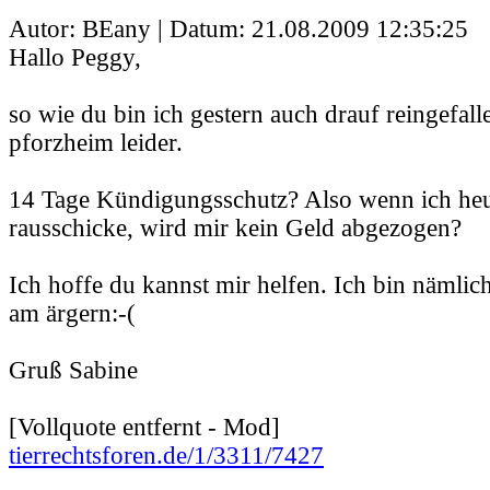
Autor: BEany | Datum:
21.08.2009 12:35:25
Hallo Peggy,
so wie du bin ich gestern auch drauf reingefalle
pforzheim leider.
14 Tage Kündigungsschutz? Also wenn ich he
rausschicke, wird mir kein Geld abgezogen?
Ich hoffe du kannst mir helfen. Ich bin nämlich 
am ärgern:-(
Gruß Sabine
[Vollquote entfernt - Mod]
tierrechtsforen.de/1/3311/7427