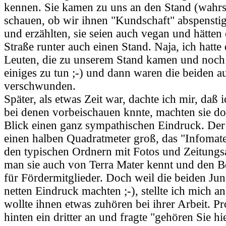
kennen. Sie kamen zu uns an den Stand (wahrs
schauen, ob wir ihnen "Kundschaft" abspensti
und erzählten, sie seien auch vegan und hätten 
Straße runter auch einen Stand. Naja, ich hatte
Leuten, die zu unserem Stand kamen und noch
einiges zu tun ;-) und dann waren die beiden a
verschwunden.
Später, als etwas Zeit war, dachte ich mir, daß
bei denen vorbeischauen knnte, machten sie do
Blick einen ganz sympathischen Eindruck. Der
einen halben Quadratmeter groß, das "Infomate
den typischen Ordnern mit Fotos und Zeitungsa
man sie auch von Terra Mater kennt und den Be
für Fördermitglieder. Doch weil die beiden Jun
netten Eindruck machten ;-), stellte ich mich an
wollte ihnen etwas zuhören bei ihrer Arbeit. 
hinten ein dritter an und fragte "gehören Sie 