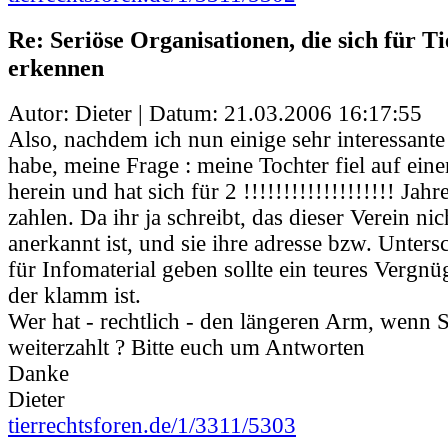
Re: Seriöse Organisationen, die sich für Ti
erkennen
Autor: Dieter | Datum:
21.03.2006 16:17:55
Also, nachdem ich nun einige sehr interessante
habe, meine Frage : meine Tochter fiel auf ein
herein und hat sich für 2 !!!!!!!!!!!!!!!!!!! Jahr
zahlen. Da ihr ja schreibt, das dieser Verein ni
anerkannt ist, und sie ihre adresse bzw. Untersc
für Infomaterial geben sollte ein teures Vergn
der klamm ist.
Wer hat - rechtlich - den längeren Arm, wenn 
weiterzahlt ? Bitte euch um Antworten
Danke
Dieter
tierrechtsforen.de/1/3311/5303