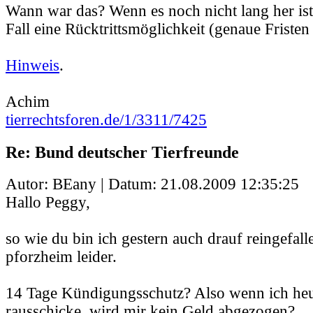
Wann war das? Wenn es noch nicht lang her ist,
Fall eine Rücktrittsmöglichkeit (genaue Fristen 
Hinweis
.
Achim
tierrechtsforen.de/1/3311/7425
Re: Bund deutscher Tierfreunde
Autor: BEany | Datum:
21.08.2009 12:35:25
Hallo Peggy,
so wie du bin ich gestern auch drauf reingefalle
pforzheim leider.
14 Tage Kündigungsschutz? Also wenn ich he
rausschicke, wird mir kein Geld abgezogen?