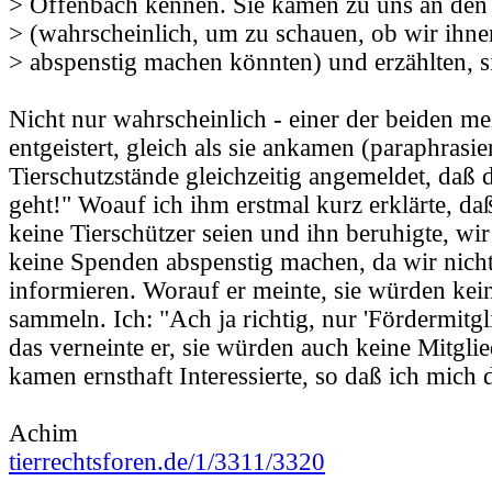
> Offenbach kennen. Sie kamen zu uns an den
> (wahrscheinlich, um zu schauen, ob wir ihn
> abspenstig machen könnten) und erzählten, s
Nicht nur wahrscheinlich - einer der beiden me
entgeistert, gleich als sie ankamen (paraphrasie
Tierschutzstände gleichzeitig angemeldet, daß 
geht!" Woauf ich ihm erstmal kurz erklärte, d
keine Tierschützer seien und ihn beruhigte, w
keine Spenden abspenstig machen, da wir nich
informieren. Worauf er meinte, sie würden ke
sammeln. Ich: "Ach ja richtig, nur 'Fördermitgl
das verneinte er, sie würden auch keine Mitgli
kamen ernsthaft Interessierte, so daß ich mich
Achim
tierrechtsforen.de/1/3311/3320