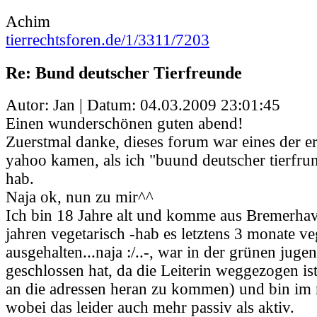
Achim
tierrechtsforen.de/1/3311/7203
Re: Bund deutscher Tierfreunde
Autor: Jan | Datum:
04.03.2009 23:01:45
Einen wunderschönen guten abend!
Zuerstmal danke, dieses forum war eines der ers
yahoo kamen, als ich "buund deutscher tierfru
hab.
Naja ok, nun zu mir^^
Ich bin 18 Jahre alt und komme aus Bremerhav
jahren vegetarisch -hab es letztens 3 monate v
ausgehalten...naja :/..-, war in der grünen jugen
geschlossen hat, da die Leiterin weggezogen ist
an die adressen heran zu kommen) und bin im 
wobei das leider auch mehr passiv als aktiv.