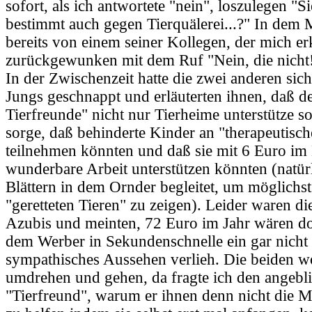
sofort, als ich antwortete "nein", loszulegen "S
bestimmt auch gegen Tierquälerei...?" In dem
bereits von einem seiner Kollegen, der mich er
zurückgewunken mit dem Ruf "Nein, die nicht
In der Zwischenzeit hatte die zwei anderen sich
Jungs geschnappt und erläuterten ihnen, daß d
Tierfreunde" nicht nur Tierheime unterstütze s
sorge, daß behinderte Kinder an "therapeutisc
teilnehmen könnten und daß sie mit 6 Euro im
wunderbare Arbeit unterstützen könnten (natür
Blättern in dem Ornder begleitet, um möglichst
"geretteten Tieren" zu zeigen). Leider waren d
Azubis und meinten, 72 Euro im Jahr wären do
dem Werber in Sekundenschnelle ein gar nicht
sympathisches Aussehen verlieh. Die beiden wo
umdrehen und gehen, da fragte ich den angebl
"Tierfreund", warum er ihnen denn nicht die M