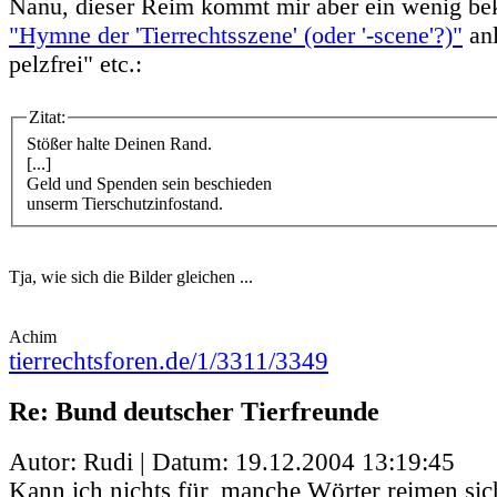
Nanu, dieser Reim kommt mir aber ein wenig bek
"Hymne der 'Tierrechtsszene' (oder '-scene'?)"
anl
pelzfrei" etc.:
Zitat:
Stößer halte Deinen Rand.
[...]
Geld und Spenden sein beschieden
unserm Tierschutzinfostand.
Tja, wie sich die Bilder gleichen ...
Achim
tierrechtsforen.de/1/3311/3349
Re: Bund deutscher Tierfreunde
Autor: Rudi | Datum:
19.12.2004 13:19:45
Kann ich nichts für, manche Wörter reimen sic