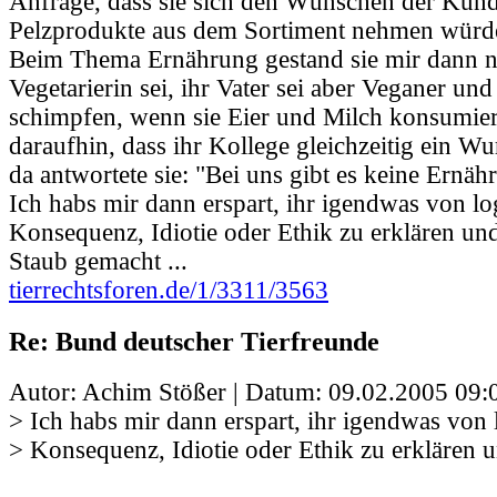
Anfrage, dass sie sich den Wünschen der Kun
Pelzprodukte aus dem Sortiment nehmen würd
Beim Thema Ernährung gestand sie mir dann no
Vegetarierin sei, ihr Vater sei aber Veganer u
schimpfen, wenn sie Eier und Milch konsumiert
daraufhin, dass ihr Kollege gleichzeitig ein Wur
da antwortete sie: "Bei uns gibt es keine Ernäh
Ich habs mir dann erspart, ihr igendwas von lo
Konsequenz, Idiotie oder Ethik zu erklären u
Staub gemacht ...
tierrechtsforen.de/1/3311/3563
Re: Bund deutscher Tierfreunde
Autor: Achim Stößer | Datum:
09.02.2005 09:
> Ich habs mir dann erspart, ihr igendwas von 
> Konsequenz, Idiotie oder Ethik zu erklären 