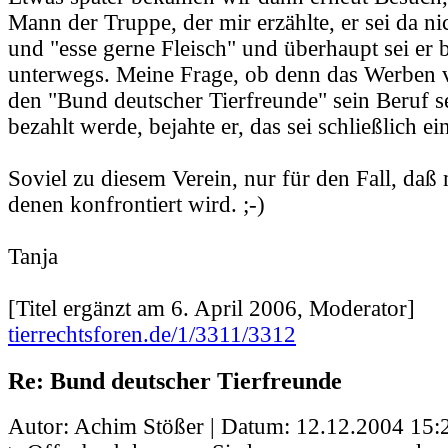
Mann der Truppe, der mir erzählte, er sei da nic
und "esse gerne Fleisch" und überhaupt sei er b
unterwegs. Meine Frage, ob denn das Werben v
den "Bund deutscher Tierfreunde" sein Beruf s
bezahlt werde, bejahte er, das sei schließlich ei
Soviel zu diesem Verein, nur für den Fall, daß
denen konfrontiert wird. ;-)
Tanja
[Titel ergänzt am 6. April 2006, Moderator]
tierrechtsforen.de/1/3311/3312
Re: Bund deutscher Tierfreunde
Autor: Achim Stößer | Datum:
12.12.2004 15: