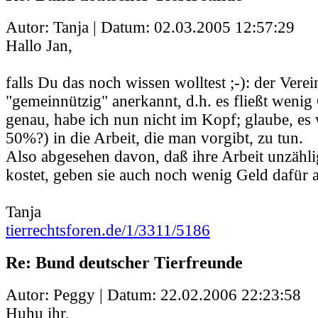
Autor: Tanja | Datum:
02.03.2005 12:57:29
Hallo Jan,
falls Du das noch wissen wolltest ;-): der Verein
"gemeinnützig" anerkannt, d.h. es fließt wenig
genau, habe ich nun nicht im Kopf; glaube, es
50%?) in die Arbeit, die man vorgibt, zu tun.
Also abgesehen davon, daß ihre Arbeit unzähli
kostet, geben sie auch noch wenig Geld dafür au
Tanja
tierrechtsforen.de/1/3311/5186
Re: Bund deutscher Tierfreunde
Autor: Peggy | Datum:
22.02.2006 22:23:58
Huhu ihr,