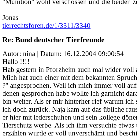
"Munition" wohl verschossen und die beiden zo
Jonas
tierrechtsforen.de/1/3311/3340
Re: Bund deutscher Tierfreunde
Autor: nina | Datum:
16.12.2004 09:00:54
Hallo !!!!
Hab gestern in Pforzheim auch mal wider voll
Mich hat auch einer mit dem bekannten Spruch 
?" angesprochen. Weil ich mich immer voll auf
denen gesprochen habe wollte ich garnicht dar
bin weiter. Als er mir hinterher rief warum ich 
ich doch zurück. Naja kam auf das übliche rau
er hier mit lederschuhen und sein kollege döne
Tierschutz werbe. Als ich ihm versuchte etwas
erzählen wurde er voll unverschämt und besch