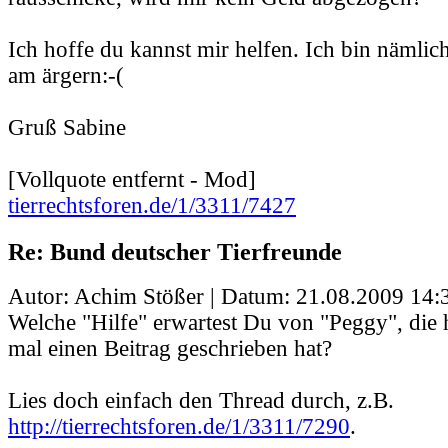
Ich hoffe du kannst mir helfen. Ich bin nämlich 
am ärgern:-(
Gruß Sabine
[Vollquote entfernt - Mod]
tierrechtsforen.de/1/3311/7427
Re: Bund deutscher Tierfreunde
Autor: Achim Stößer | Datum:
21.08.2009 14:
Welche "Hilfe" erwartest Du von "Peggy", die h
mal einen Beitrag geschrieben hat?
Lies doch einfach den Thread durch, z.B.
http://tierrechtsforen.de/1/3311/7290
.