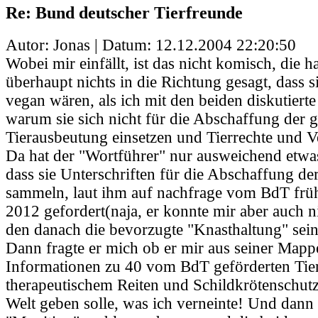
Re: Bund deutscher Tierfreunde
Autor: Jonas | Datum:
12.12.2004 22:20:50
Wobei mir einfällt, ist das nicht komisch, die h
überhaupt nichts in die Richtung gesagt, dass 
vegan wären, als ich mit den beiden diskutierte 
warum sie sich nicht für die Abschaffung der 
Tierausbeutung einsetzen und Tierrechte und 
Da hat der "Wortführer" nur ausweichend etwas
dass sie Unterschriften für die Abschaffung de
sammeln, laut ihm auf nachfrage vom BdT früh
2012 gefordert(naja, er konnte mir aber auch n
den danach die bevorzugte "Knasthaltung" sein
Dann fragte er mich ob er mir aus seiner Mapp
Informationen zu 40 vom BdT geförderten Tier
therapeutischem Reiten und Schildkrötenschutz
Welt geben solle, was ich verneinte! Und dann h