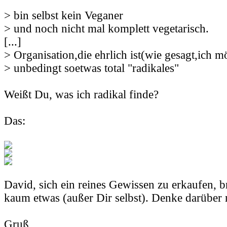
> bin selbst kein Veganer
> und noch nicht mal komplett vegetarisch.
[...]
> Organisation,die ehrlich ist(wie gesagt,ich m
> unbedingt soetwas total "radikales"
Weißt Du, was ich radikal finde?
Das:
David, sich ein reines Gewissen zu erkaufen, b
kaum etwas (außer Dir selbst). Denke darüber 
Gruß