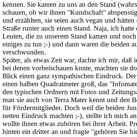
kennen. Sie kamen zu uns an den Stand (wahrs
schauen, ob wir ihnen "Kundschaft" abspensti
und erzählten, sie seien auch vegan und hätten 
Straße runter auch einen Stand. Naja, ich hatte
Leuten, die zu unserem Stand kamen und noch
einiges zu tun ;-) und dann waren die beiden a
verschwunden.
Später, als etwas Zeit war, dachte ich mir, daß
bei denen vorbeischauen knnte, machten sie do
Blick einen ganz sympathischen Eindruck. Der
einen halben Quadratmeter groß, das "Infomate
den typischen Ordnern mit Fotos und Zeitungsa
man sie auch von Terra Mater kennt und den Be
für Fördermitglieder. Doch weil die beiden Jun
netten Eindruck machten ;-), stellte ich mich an
wollte ihnen etwas zuhören bei ihrer Arbeit. 
hinten ein dritter an und fragte "gehören Sie 