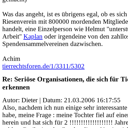
Was das angeht, ist es übrigens egal, ob es sic
Riesenverein mit 800000 mordenden Mitglied
handelt, eine Einzelperson wie Helmut "unters
Arbeit"
Kaplan
oder irgendeine von den zahllo
Spendensammelvereinen dazwischen.
Achim
tierrechtsforen.de/1/3311/5302
Re: Seriöse Organisationen, die sich für Ti
erkennen
Autor: Dieter | Datum:
21.03.2006 16:17:55
Also, nachdem ich nun einige sehr interessante
habe, meine Frage : meine Tochter fiel auf ein
herein und hat sich für 2 !!!!!!!!!!!!!!!!!!! Jahr