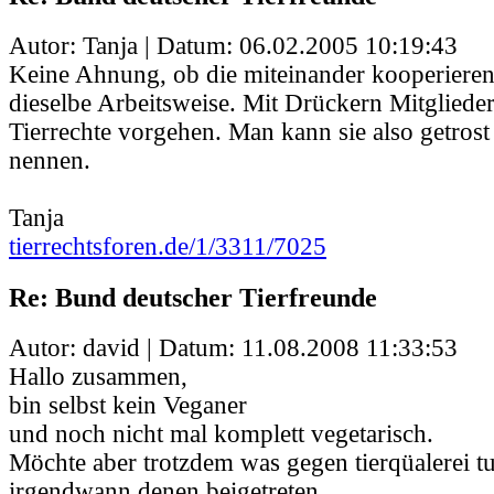
Autor: Tanja | Datum:
06.02.2005 10:19:43
Keine Ahnung, ob die miteinander kooperieren 
dieselbe Arbeitsweise. Mit Drückern Mitglied
Tierrechte vorgehen. Man kann sie also getros
nennen.
Tanja
tierrechtsforen.de/1/3311/7025
Re: Bund deutscher Tierfreunde
Autor: david | Datum:
11.08.2008 11:33:53
Hallo zusammen,
bin selbst kein Veganer
und noch nicht mal komplett vegetarisch.
Möchte aber trotzdem was gegen tierqüalerei t
irgendwann denen beigetreten.