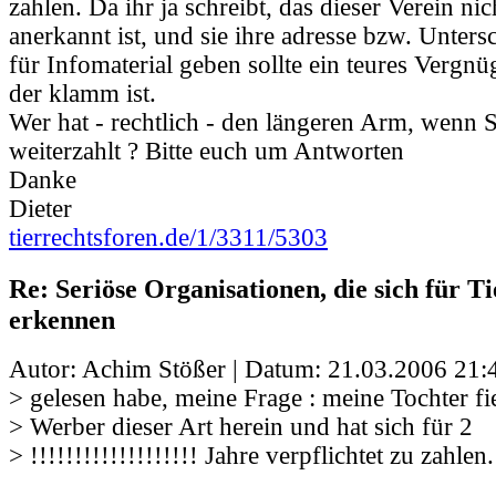
zahlen. Da ihr ja schreibt, das dieser Verein ni
anerkannt ist, und sie ihre adresse bzw. Untersc
für Infomaterial geben sollte ein teures Vergn
der klamm ist.
Wer hat - rechtlich - den längeren Arm, wenn 
weiterzahlt ? Bitte euch um Antworten
Danke
Dieter
tierrechtsforen.de/1/3311/5303
Re: Seriöse Organisationen, die sich für Ti
erkennen
Autor: Achim Stößer | Datum:
21.03.2006 21:
> gelesen habe, meine Frage : meine Tochter fi
> Werber dieser Art herein und hat sich für 2
> !!!!!!!!!!!!!!!!!!! Jahre verpflichtet zu zahlen.