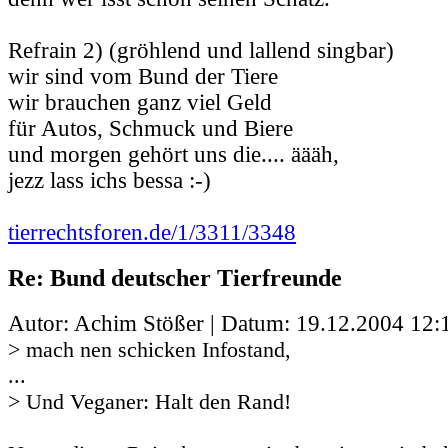
Refrain 2) (gröhlend und lallend singbar)
wir sind vom Bund der Tiere
wir brauchen ganz viel Geld
für Autos, Schmuck und Biere
und morgen gehört uns die.... äääh,
jezz lass ichs bessa :-)
tierrechtsforen.de/1/3311/3348
Re: Bund deutscher Tierfreunde
Autor: Achim Stößer | Datum:
19.12.2004 12:
> mach nen schicken Infostand,
...
> Und Veganer: Halt den Rand!