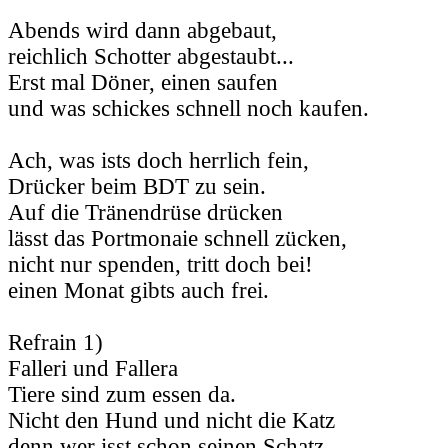
Abends wird dann abgebaut,
reichlich Schotter abgestaubt...
Erst mal Döner, einen saufen
und was schickes schnell noch kaufen.
Ach, was ists doch herrlich fein,
Drücker beim BDT zu sein.
Auf die Tränendrüse drücken
lässt das Portmonaie schnell zücken,
nicht nur spenden, tritt doch bei!
einen Monat gibts auch frei.
Refrain 1)
Falleri und Fallera
Tiere sind zum essen da.
Nicht den Hund und nicht die Katz
denn wer isst schon seinen Schatz.