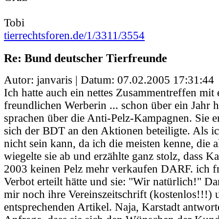
Tobi
tierrechtsforen.de/1/3311/3554
Re: Bund deutscher Tierfreunde
Autor: janvaris | Datum:
07.02.2005 17:31:44
Ich hatte auch ein nettes Zusammentreffen mit 
freundlichen Werberin ... schon über ein Jahr 
sprachen über die Anti-Pelz-Kampagnen. Sie er
sich der BDT an den Aktionen beteiligte. Als ic
nicht sein kann, da ich die meisten kenne, die a
wiegelte sie ab und erzählte ganz stolz, dass Ka
2003 keinen Pelz mehr verkaufen DARF. ich fr
Verbot erteilt hätte und sie: "Wir natürlich!" D
mir noch ihre Vereinszeitschrift (kostenlos!!!)
entsprechenden Artikel. Naja, Karstadt antwo