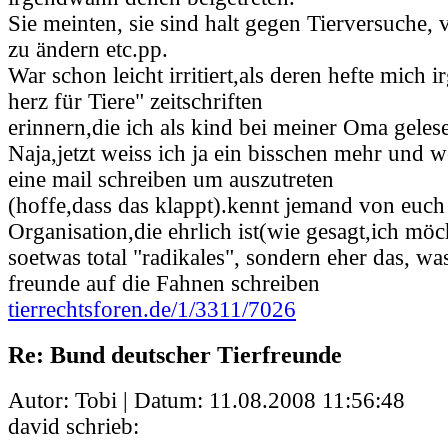
Sie meinten, sie sind halt gegen Tierversuche,
zu ändern etc.pp.
War schon leicht irritiert,als deren hefte mich 
herz für Tiere" zeitschriften
erinnern,die ich als kind bei meiner Oma geles
Naja,jetzt weiss ich ja ein bisschen mehr und
eine mail schreiben um auszutreten
(hoffe,dass das klappt).kennt jemand von euch
Organisation,die ehrlich ist(wie gesagt,ich möc
soetwas total "radikales", sondern eher das, wa
freunde auf die Fahnen schreiben
tierrechtsforen.de/1/3311/7026
Re: Bund deutscher Tierfreunde
Autor: Tobi | Datum:
11.08.2008 11:56:48
david schrieb: