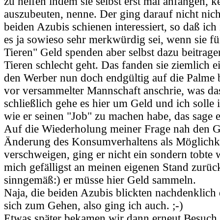
zu helfen indem sie selbst erst mal anfangen, k
auszubeuten, nenne. Der ging darauf nicht nicht
beiden Azubis schienen interessiert, so daß ich 
es ja sowieso sehr merkwürdig sei, wenn sie f
Tieren" Geld spenden aber selbst dazu beitrag
Tieren schlecht geht. Das fanden sie ziemlich 
den Werber nun doch endgültig auf die Palme 
vor versammelter Mannschaft anschrie, was das
schließlich gehe es hier um Geld und ich solle 
wie er seinen "Job" zu machen habe, das sage er
Auf die Wiederholung meiner Frage nah den G
Änderung des Konsumverhaltens als Möglichke
verschweigen, ging er nicht ein sondern tobte we
mich gefälligst an meinen eigenen Stand zurüc
sinngemäß:) er müsse hier Geld sammeln.
Naja, die beiden Azubis blickten nachdenklich
sich zum Gehen, also ging ich auch. ;-)
Etwas später bekamen wir dann erneut Besuch,