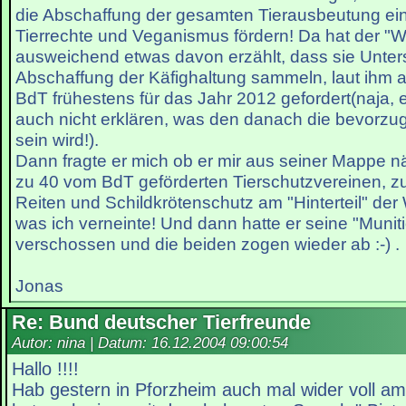
die Abschaffung der gesamten Tierausbeutung ei
Tierrechte und Veganismus fördern! Da hat der "Wo
ausweichend etwas davon erzählt, dass sie Untersc
Abschaffung der Käfighaltung sammeln, laut ihm 
BdT frühestens für das Jahr 2012 gefordert(naja, 
auch nicht erklären, was den danach die bevorzug
sein wird!).
Dann fragte er mich ob er mir aus seiner Mappe n
zu 40 vom BdT geförderten Tierschutzvereinen, z
Reiten und Schildkrötenschutz am "Hinterteil" der 
was ich verneinte! Und dann hatte er seine "Munit
verschossen und die beiden zogen wieder ab :-) .
Jonas
Re: Bund deutscher Tierfreunde
Autor: nina | Datum:
16.12.2004 09:00:54
Hallo !!!!
Hab gestern in Pforzheim auch mal wider voll a