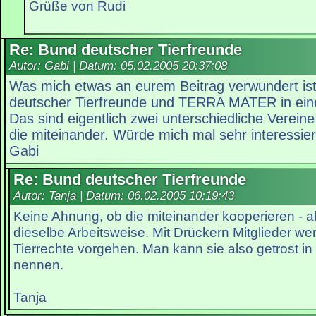
Grüße von Rudi
Re: Bund deutscher Tierfreunde
Autor: Gabi | Datum:
05.02.2005 20:37:08
Was mich etwas an eurem Beitrag verwundert ist
deutscher Tierfreunde und TERRA MATER in ei
Das sind eigentlich zwei unterschiedliche Verein
die miteinander. Würde mich mal sehr interessie
Gabi
Re: Bund deutscher Tierfreunde
Autor: Tanja | Datum:
06.02.2005 10:19:43
Keine Ahnung, ob die miteinander kooperieren - a
dieselbe Arbeitsweise. Mit Drückern Mitglieder w
Tierrechte vorgehen. Man kann sie also getrost i
nennen.
Tanja