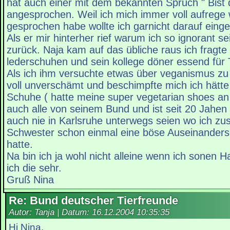
hat auch einer mit dem bekannten Spruch " Bist d
angesprochen. Weil ich mich immer voll aufrege
gesprochen habe wollte ich garnicht darauf einge
Als er mir hinterher rief warum ich so ignorant se
zurück. Naja kam auf das übliche raus ich fragte
lederschuhen und sein kollege döner essend für 
Als ich ihm versuchte etwas über veganismus zu
voll unverschämt und beschimpfte mich ich hätte 
Schuhe ( hatte meine super vegetarian shoes an 
auch alle von seinem Bund und ist seit 20 Jahen
auch nie in Karlsruhe unterwegs seien wo ich z
Schwester schon einmal eine böse Auseinanders
hatte.
Na bin ich ja wohl nicht alleine wenn ich sonen
ich die sehr.
Gruß Nina
Re: Bund deutscher Tierfreunde
Autor: Tanja | Datum:
16.12.2004 10:35:35
Hi Nina,