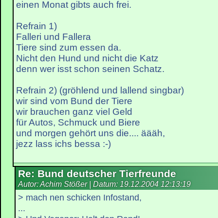
einen Monat gibts auch frei.
Refrain 1)
Falleri und Fallera
Tiere sind zum essen da.
Nicht den Hund und nicht die Katz
denn wer isst schon seinen Schatz.
Refrain 2) (gröhlend und lallend singbar)
wir sind vom Bund der Tiere
wir brauchen ganz viel Geld
für Autos, Schmuck und Biere
und morgen gehört uns die.... äääh,
jezz lass ichs bessa :-)
Re: Bund deutscher Tierfreunde
Autor: Achim Stößer | Datum:
19.12.2004 12:13:19
> mach nen schicken Infostand,
...