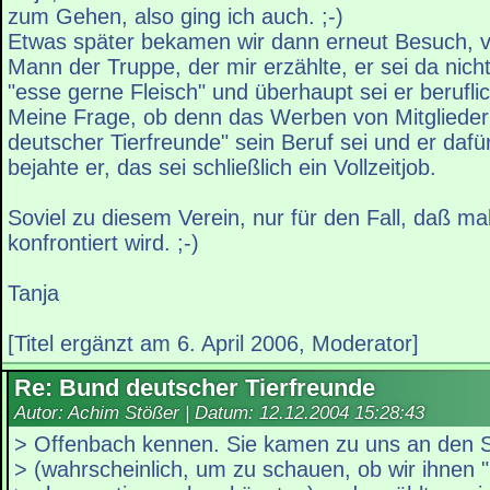
zum Gehen, also ging ich auch. ;-)
Etwas später bekamen wir dann erneut Besuch, v
Mann der Truppe, der mir erzählte, er sei da nicht
"esse gerne Fleisch" und überhaupt sei er berufli
Meine Frage, ob denn das Werben von Mitglieder
deutscher Tierfreunde" sein Beruf sei und er dafü
bejahte er, das sei schließlich ein Vollzeitjob.
Soviel zu diesem Verein, nur für den Fall, daß m
konfrontiert wird. ;-)
Tanja
[Titel ergänzt am 6. April 2006, Moderator]
Re: Bund deutscher Tierfreunde
Autor: Achim Stößer | Datum:
12.12.2004 15:28:43
> Offenbach kennen. Sie kamen zu uns an den 
> (wahrscheinlich, um zu schauen, ob wir ihnen 