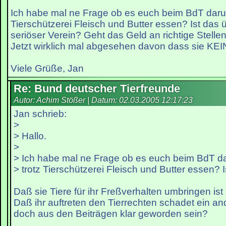
Ich habe mal ne Frage ob es euch beim BdT darum
Tierschützerei Fleisch und Butter essen? Ist das 
seriöser Verein? Geht das Geld an richtige Stelle
Jetzt wirklich mal abgesehen davon dass sie KE
Viele Grüße, Jan
Re: Bund deutscher Tierfreunde
Autor: Achim Stößer | Datum:
02.03.2005 12:17:23
Jan schrieb:
>
> Hallo.
>
> Ich habe mal ne Frage ob es euch beim BdT d
> trotz Tierschützerei Fleisch und Butter essen? I
Daß sie Tiere für ihr Freßverhalten umbringen ist 
Daß ihr auftreten den Tierrechten schadet ein and
doch aus den Beiträgen klar geworden sein?