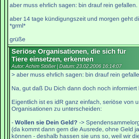
aber muss ehrlich sagen: bin drauf rein gefallen.
aber 14 tage kündigungszeit und morgen geht d
*grml*
grüße
Seriöse Organisationen, die sich für
Tiere einsetzen, erkennen
Autor: Achim Stößer | Datum:
23.02.2006 16:14:07
> aber muss ehrlich sagen: bin drauf rein gefall
Na, gut daß Du Dich dann doch noch informiert h
Eigentlich ist es idR ganz einfach, seriöse von 
Organisationen zu unterscheiden:
-
Wollen sie Dein Geld?
-> Spendensammelorg
(da kommt dann gern die Ausrede, ohne Geld j
können - deshalb hassen sie uns so, weil wir d