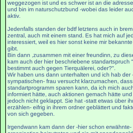
weggezogen ist und es schwer ist an die adres
und bin im naturschutzbund -wobei das leider au
aktiv.
Jedenfalls standen der bdtf letztens auch in bre
zentral, auch mit einem stand. Es hat mich auf jed
interessiert, weil es hier sonst keine mir bekannt
gibt.
Bin dann ,zusammen mit einer freundinn, zu die
kam auch der hier beschriebene standartspruch 
bestimmt auch gegen Tierquälerei, oder?".
Wir haben uns dann unterhalten und ich hab der -
sympatischen- frau versucht klarzumachen, dass
standartprogramm sparen kann, da ich mich auc
informiert hätte, auch aktionen gemach hätte und 
jedoch nicht geklappt. Sie hat -statt etwas über i
erzählen- eifrig in ihrem ordner geblättert und fak
von sich gegeben.
Irgendwann kam dann der -hier schon erwähnte- Z