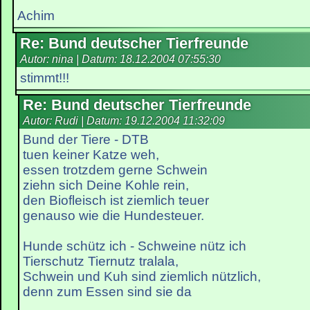
Achim
Re: Bund deutscher Tierfreunde
Autor: nina | Datum:
18.12.2004 07:55:30
stimmt!!!
Re: Bund deutscher Tierfreunde
Autor: Rudi | Datum:
19.12.2004 11:32:09
Bund der Tiere - DTB
tuen keiner Katze weh,
essen trotzdem gerne Schwein
ziehn sich Deine Kohle rein,
den Biofleisch ist ziemlich teuer
genauso wie die Hundesteuer.
Hunde schütz ich - Schweine nütz ich
Tierschutz Tiernutz tralala,
Schwein und Kuh sind ziemlich nützlich,
denn zum Essen sind sie da