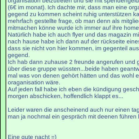
organisation beizutreten und sie mit spendengeld
(6€ im monat). Ich dachte mir, dass man eine orga
gegend zu kommen scheint ruhig unterstützen k
mehrfach gestellte frage, ob man denn als mitgli
mitmachen könne wurde ich immer auf ihre hom
Natürlich habe ich auch flyer und das magazin 
nach hause habe ich dann auf der rückseite eine
dass sie nicht von hier kommen, im gegenteil au
gegend.
Ich hab dann zuhause 2 freunde angerufen und ge
über diese gruppe wüssten...beide haben geantwo
mal was von denen gehört hätten und das wohl e
oraganisation wäre.
Auf jeden fall habe ich eben die kündigung gesc
morgen abschicken, hoffendlich klappt es...
Leider waren die anscheinend auch nur einen tag 
man ja nochmal ein gespräch mit deenen führen 
Eine gute nacht =)