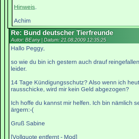
Hinweis
.
Achim
Re: Bund deutscher Tierfreunde
Autor: BEany | Datum:
21.08.2009 12:35:25
Hallo Peggy,
so wie du bin ich gestern auch drauf reingefallen
leider.
14 Tage Kündigungsschutz? Also wenn ich heu
rausschicke, wird mir kein Geld abgezogen?
Ich hoffe du kannst mir helfen. Ich bin nämlich s
ärgern:-(
Gruß Sabine
[Vollquote entfernt - Mod]