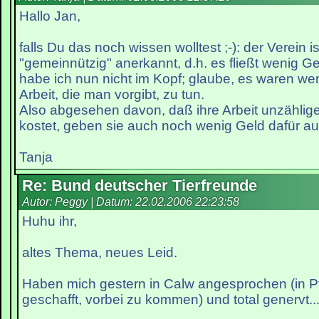
Hallo Jan,
falls Du das noch wissen wolltest ;-): der Verein is
"gemeinnützig" anerkannt, d.h. es fließt wenig Ge
habe ich nun nicht im Kopf; glaube, es waren wen
Arbeit, die man vorgibt, zu tun.
Also abgesehen davon, daß ihre Arbeit unzählig
kostet, geben sie auch noch wenig Geld dafür aus
Tanja
Re: Bund deutscher Tierfreunde
Autor: Peggy | Datum:
22.02.2006 22:23:58
Huhu ihr,
altes Thema, neues Leid.
Haben mich gestern in Calw angesprochen (in P
geschafft, vorbei zu kommen) und total genervt..