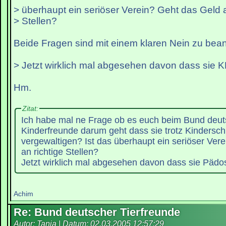
> überhaupt ein seriöser Verein? Geht das Geld a
> Stellen?
Beide Fragen sind mit einem klaren Nein zu bean
> Jetzt wirklich mal abgesehen davon dass sie 
Hm.
Zitat:
Ich habe mal ne Frage ob es euch beim Bund deut
Kinderfreunde darum geht dass sie trotz Kindersch
vergewaltigen? Ist das überhaupt ein seriöser Ver
an richtige Stellen?
Jetzt wirklich mal abgesehen davon dass sie Pädos
Achim
Re: Bund deutscher Tierfreunde
Autor: Tanja | Datum:
02.03.2005 12:57:29