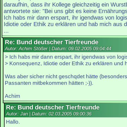
daraufhin, dass ihr Kollege gleichzeitig ein Wurst
antwortete sie: "Bei uns gibt es keine Ernährungs
Ich habs mir dann erspart, ihr igendwas von log
Idiotie oder Ethik zu erklären und hab mich au
...
Re: Bund deutscher Tierfreunde
Autor: Achim Stößer | Datum:
09.02.2005 09:04:44
> Ich habs mir dann erspart, ihr igendwas von logi
> Konsequenz, Idiotie oder Ethik zu erklären und
Was aber sicher nicht geschqdet hätte (besonder
Passanten mitbekommen hätten ;-)).
Achim
Re: Bund deutscher Tierfreunde
Autor: Jan | Datum:
02.03.2005 09:00:36
Hallo.