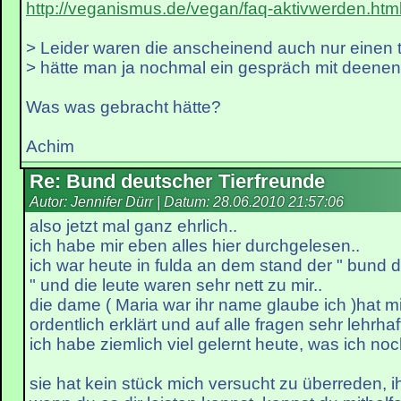
http://veganismus.de/vegan/faq-aktivwerden.htm
> Leider waren die anscheinend auch nur einen t
> hätte man ja nochmal ein gespräch mit deenen
Was was gebracht hätte?
Achim
Re: Bund deutscher Tierfreunde
Autor: Jennifer Dürr | Datum:
28.06.2010 21:57:06
also jetzt mal ganz ehrlich..
ich habe mir eben alles hier durchgelesen..
ich war heute in fulda an dem stand der " bund d
" und die leute waren sehr nett zu mir..
die dame ( Maria war ihr name glaube ich )hat mi
ordentlich erklärt und auf alle fragen sehr lehrhaf
ich habe ziemlich viel gelernt heute, was ich noc
sie hat kein stück mich versucht zu überreden, i