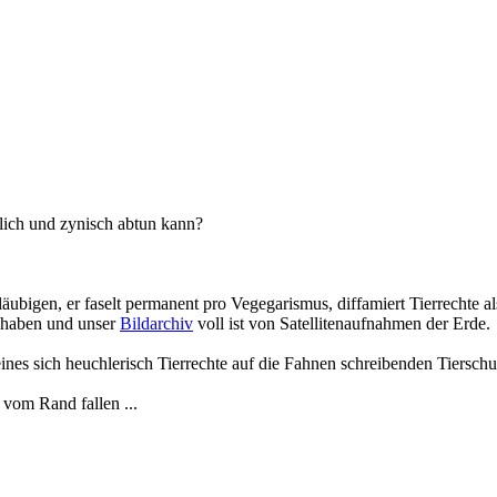
lich und zynisch abtun kann?
äubigen, er faselt permanent pro Vegegarismus, diffamiert Tierrechte al
t haben und unser
Bildarchiv
voll ist von Satellitenaufnahmen der Erde.
nes sich heuchlerisch Tierrechte auf die Fahnen schreibenden Tierschu
 vom Rand fallen ...