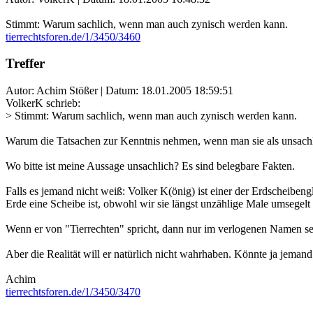
Stimmt: Warum sachlich, wenn man auch zynisch werden kann.
tierrechtsforen.de/1/3450/3460
Treffer
Autor: Achim Stößer | Datum:
18.01.2005 18:59:51
VolkerK schrieb:
> Stimmt: Warum sachlich, wenn man auch zynisch werden kann.
Warum die Tatsachen zur Kenntnis nehmen, wenn man sie als unsach
Wo bitte ist meine Aussage unsachlich? Es sind belegbare Fakten.
Falls es jemand nicht weiß: Volker K(önig) ist einer der Erdscheibengl
Erde eine Scheibe ist, obwohl wir sie längst unzählige Male umsegel
Wenn er von "Tierrechten" spricht, dann nur im verlogenen Namen sei
Aber die Realität will er natürlich nicht wahrhaben. Könnte ja jemand
Achim
tierrechtsforen.de/1/3450/3470