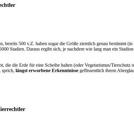
echtler
n, bereits 500 v.Z. haben sogar die Größe ziemlich genau bestimmt (in
: 5000 Stadien. Daraus ergibt sich, je nachdem wie lang man ein Stad
t, die die Erde für eine Scheibe halten (oder Vegetarismus/Tierschutz 
 sprich,
längst erworbene Erkenntnisse
geflissentlich ihrem Aberglau
ierrechtler