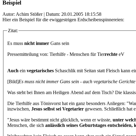
Beispiel
Autor: Achim Stößer | Datum:
20.01.2005 18:15:58
Hier ein Beispiel für die ewiggestrigen Erdscheibenspinnereien:
Zitat:
Es muss
nicht immer
Gans sein
Pressemitteilung von: Tierhilfe - Menschen für Tier
rechte
eV
Auch
ein
vegetarisches
Schaschlik mit Seitan statt Fleisch kann ei
[Bild]
Es muss nicht immer Gans sein - auch vegetarische Gerichte
Was steht bei Ihnen am Heiligen Abend auf dem Tisch? Die klassis
Die Tierhilfe aus Tönisvorst hat ein ganz besonders Anliegen: "Wa
inzwischen,
Jesus selbst sei Vegetarier
gewesen. Schließlich hat er
"Jesus wäre bestimmt nicht glücklich, wenn er wüsste,
unter welc
Menschen, die sich
anlässlich seines Geburtstages entscheiden, 