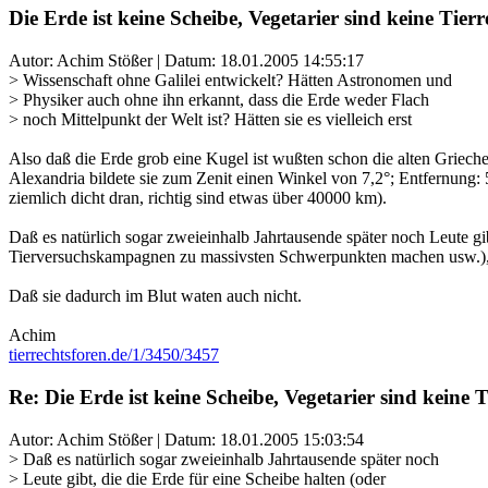
Die Erde ist keine Scheibe, Vegetarier sind keine Tierr
Autor: Achim Stößer | Datum:
18.01.2005 14:55:17
> Wissenschaft ohne Galilei entwickelt? Hätten Astronomen und
> Physiker auch ohne ihn erkannt, dass die Erde weder Flach
> noch Mittelpunkt der Welt ist? Hätten sie es vielleich erst
Also daß die Erde grob eine Kugel ist wußten schon die alten Grieche
Alexandria bildete sie zum Zenit einen Winkel von 7,2°; Entfernung
ziemlich dicht dran, richtig sind etwas über 40000 km).
Daß es natürlich sogar zweieinhalb Jahrtausende später noch Leute gib
Tierversuchskampagnen zu massivsten Schwerpunkten machen usw.),
Daß sie dadurch im Blut waten auch nicht.
Achim
tierrechtsforen.de/1/3450/3457
Re: Die Erde ist keine Scheibe, Vegetarier sind keine T
Autor: Achim Stößer | Datum:
18.01.2005 15:03:54
> Daß es natürlich sogar zweieinhalb Jahrtausende später noch
> Leute gibt, die die Erde für eine Scheibe halten (oder