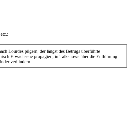
etc.:
ach Lourdes pilgern, der längst des Betrugs überführte
arisch Erwachsene propagiert, in Talkshows über die Entführung
inder verhindern.