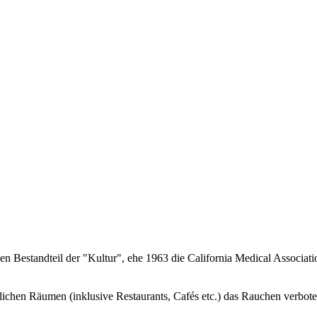
Bestandteil der "Kultur", ehe 1963 die California Medical Associatio
entlichen Räumen (inklusive Restaurants, Cafés etc.) das Rauchen verboten