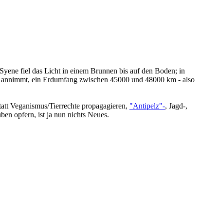
 Syene fiel das Licht in einem Brunnen bis auf den Boden; in
ion annimmt, ein Erdumfang zwischen 45000 und 48000 km - also
statt Veganismus/Tierrechte propagagieren,
"Antipelz"-
, Jagd-,
ben opfern, ist ja nun nichts Neues.