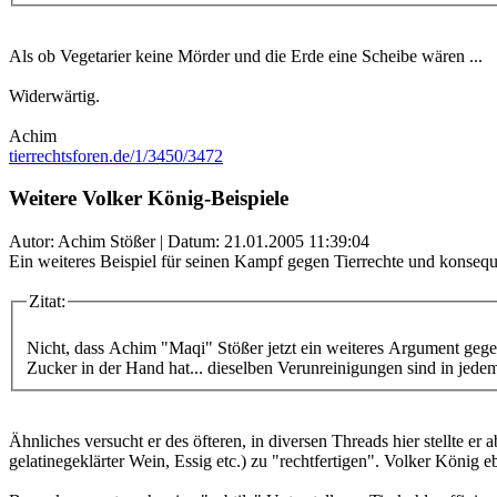
Als ob Vegetarier keine Mörder und die Erde eine Scheibe wären ...
Widerwärtig.
Achim
tierrechtsforen.de/1/3450/3472
Weitere Volker König-Beispiele
Autor: Achim Stößer | Datum:
21.01.2005 11:39:04
Ein weiteres Beispiel für seinen Kampf gegen Tierrechte und konsequ
Zitat:
Nicht, dass Achim "Maqi" Stößer jetzt ein weiteres Argument geg
Zucker in der Hand hat... dieselben Verunreinigungen sind in jed
Ähnliches versucht er des öfteren, in diversen Threads hier stellte 
gelatinegeklärter Wein, Essig etc.) zu "rechtfertigen". Volker König