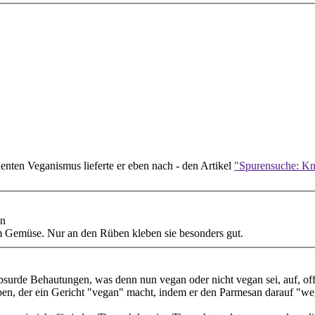
enten Veganismus lieferte er eben nach - den Artikel
"Spurensuche: Kn
en
em Gemüse. Nur an den Rüben kleben sie besonders gut.
er absurde Behautungen, was denn nun vegan oder nicht vegan sei, auf, 
 eben, der ein Gericht "vegan" macht, indem er den Parmesan darauf "we