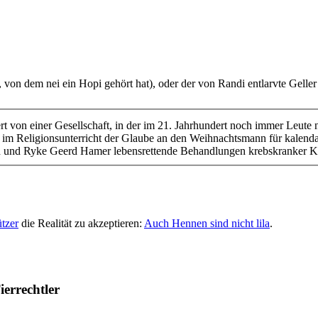
von dem nei ein Hopi gehört hat), oder der von Randi entlarvte Geller 
t von einer Gesellschaft, in der im 21. Jahrhundert noch immer Leute n
en im Religionsunterricht der Glaube an den Weihnachtsmann für kalend
th und Ryke Geerd Hamer lebensrettende Behandlungen krebskranker K
ützer
die Realität zu akzeptieren:
Auch Hennen sind nicht lila
.
ierrechtler