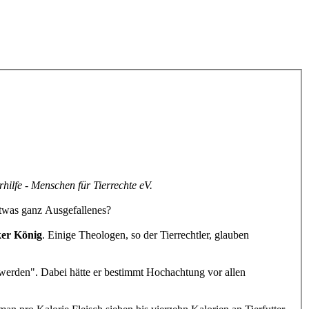
ilfe - Menschen für Tierrechte eV.
etwas ganz Ausgefallenes?
ker König
. Einige Theologen, so der Tierrechtler, glauben
werden". Dabei hätte er bestimmt Hochachtung vor allen