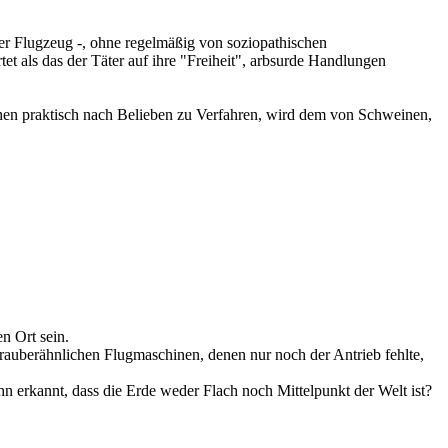
oder Flugzeug -, ohne regelmäßig von soziopathischen
et als das der Täter auf ihre "Freiheit", arbsurde Handlungen
chen praktisch nach Belieben zu Verfahren, wird dem von Schweinen,
n Ort sein.
auberähnlichen Flugmaschinen, denen nur noch der Antrieb fehlte,
n erkannt, dass die Erde weder Flach noch Mittelpunkt der Welt ist?