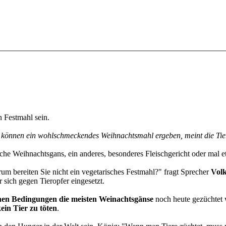
n Festmahl sein.
 können ein wohlschmeckendes Weihnachtsmahl ergeben, meint die Tierh
che Weihnachtsgans, ein anderes, besonderes Fleischgericht oder mal 
rum bereiten Sie nicht ein vegetarisches Festmahl?" fragt Sprecher
Vol
 sich gegen Tieropfer eingesetzt.
hen Bedingungen die meisten Weinachtsgänse
noch heute gezüchtet 
kein Tier zu töten
.