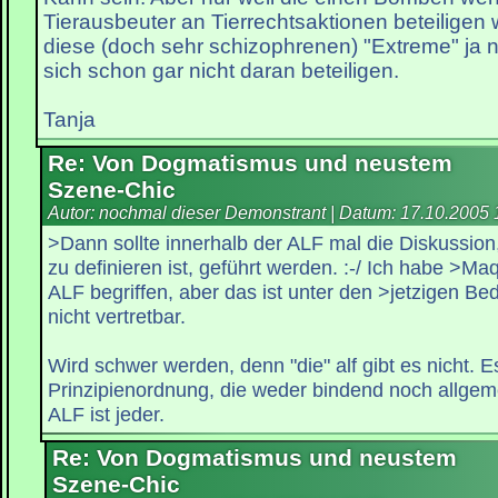
Tierausbeuter an Tierrechtsaktionen beteiligen
diese (doch sehr schizophrenen) "Extreme" ja 
sich schon gar nicht daran beteiligen.
Tanja
Re: Von Dogmatismus und neustem
Szene-Chic
Autor: nochmal dieser Demonstrant | Datum:
17.10.2005 
>Dann sollte innerhalb der ALF mal die Diskussion
zu definieren ist, geführt werden. :-/ Ich habe >Maq
ALF begriffen, aber das ist unter den >jetzigen B
nicht vertretbar.
Wird schwer werden, denn "die" alf gibt es nicht. Es
Prinzipienordnung, die weder bindend noch allgemei
ALF ist jeder.
Re: Von Dogmatismus und neustem
Szene-Chic