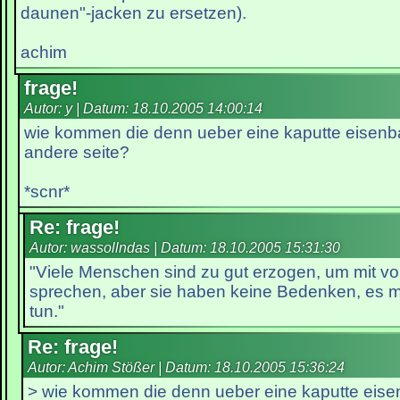
daunen"-jacken zu ersetzen).
achim
frage!
Autor: y | Datum:
18.10.2005 14:00:14
wie kommen die denn ueber eine kaputte eisenb
andere seite?
*scnr*
Re: frage!
Autor: wassollndas | Datum:
18.10.2005 15:31:30
"Viele Menschen sind zu gut erzogen, um mit v
sprechen, aber sie haben keine Bedenken, es m
tun."
Re: frage!
Autor: Achim Stößer | Datum:
18.10.2005 15:36:24
> wie kommen die denn ueber eine kaputte eise