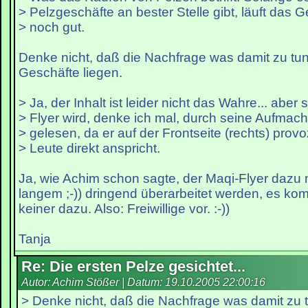
> Pelzgeschäfte an bester Stelle gibt, läuft das 
> noch gut.
Denke nicht, daß die Nachfrage was damit zu tun
Geschäfte liegen.
> Ja, der Inhalt ist leider nicht das Wahre... aber 
> Flyer wird, denke ich mal, durch seine Aufmac
> gelesen, da er auf der Frontseite (rechts) provo
> Leute direkt anspricht.
Ja, wie Achim schon sagte, der Maqi-Flyer dazu 
langem ;-)) dringend überarbeitet werden, es ko
keiner dazu. Also: Freiwillige vor. :-))
Tanja
Re: Die ersten Pelze gesichtet...
Autor: Achim Stößer | Datum:
19.10.2005 22:00:16
> Denke nicht, daß die Nachfrage was damit zu t