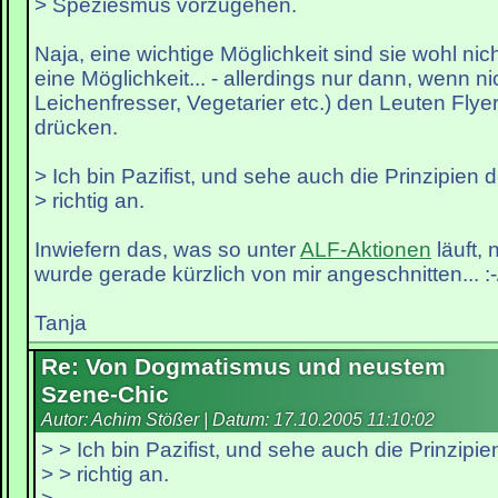
> Speziesmus vorzugehen.
Naja, eine wichtige Möglichkeit sind sie wohl nic
eine Möglichkeit... - allerdings nur dann, wenn ni
Leichenfresser, Vegetarier etc.) den Leuten Flye
drücken.
> Ich bin Pazifist, und sehe auch die Prinzipien 
> richtig an.
Inwiefern das, was so unter
ALF-Aktionen
läuft, 
wurde gerade kürzlich von mir angeschnitten... :-
Tanja
Re: Von Dogmatismus und neustem
Szene-Chic
Autor: Achim Stößer | Datum:
17.10.2005 11:10:02
> > Ich bin Pazifist, und sehe auch die Prinzipie
> > richtig an.