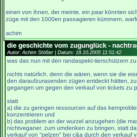
einen von ihnen, der meinte, ein paar könnten si
züge mit den 1000en passagieren kümmern, warfen
achim
die geschichte vom zugunglück - nachtra
Autor: Achim Stößer | Datum:
18.10.2005 11:51:42
was das nun mit den randaspekt-tierschützern zu
nichts natürlich. denn die wären, wenn sie die e
den daraufzurasenden zügen entdeckt hätten, z
gegangen um gegen den verkauf von tickets zu pro
statt
a) die zu geringen ressourcen auf das kernprobl
konzentrieren und
b) das problem an der wurzel anzugehen (die mass
nichtveganer, zum umdenken zu bringen, statt da
verkauf von "pelzen" bei c&a durch den verkauf v