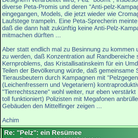
diverse Peta-Promis und deren "Anti-pelz-Kampag
eingegangen, Models, die jetzt wieder wie Croma
Laufstege trampeln. Eine Peta-Sprecherin meint
daß die dann halt zukünftig keine Anti-Pelz-Kam
mitmachen dürften ...
Aber statt endlich mal zu Besinnung zu kommen u
zu werden, daß Konzentration auf Randbereiche 
Kernproblems, das Kristallisatinskeim für ein Um
Teilen der Bevölkerung würde, daß gemeinsame
Tierausbeutern durch Kampagnen mit "Pelzgegen
(Leichenfressern und Vegetariern) kontraproduktiv 
"Tierrechtsszene" wohl weiter, nur eben verstärkt 
toll funktioniert) Polizisten mit Megafonen anbrül
Gebäuden den Mittelfinger zeigen ...
Achim
Re: "Pelz": ein Resümee