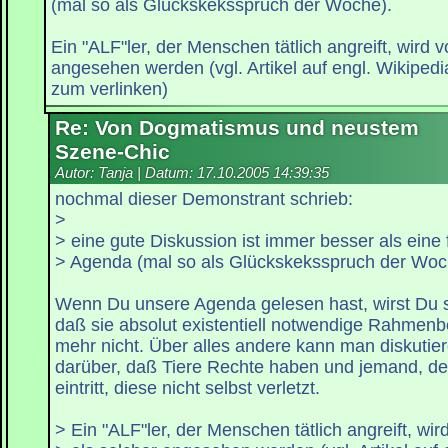
(mal so als Glückskeksspruch der Woche).
Ein "ALF"ler, der Menschen tätlich angreift, wird 
angesehen werden (vgl. Artikel auf engl. Wikipedia
zum verlinken)
Re: Von Dogmatismus und neustem
Szene-Chic
Autor: Tanja | Datum:
17.10.2005 14:39:35
nochmal dieser Demonstrant schrieb:
>
> eine gute Diskussion ist immer besser als eine
> Agenda (mal so als Glückskeksspruch der Woc
Wenn Du unsere Agenda gelesen hast, wirst Du sic
daß sie absolut existentiell notwendige Rahmenb
mehr nicht. Über alles andere kann man diskutiere
darüber, daß Tiere Rechte haben und jemand, der
eintritt, diese nicht selbst verletzt.
> Ein "ALF"ler, der Menschen tätlich angreift, wi