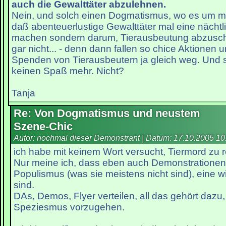
auch die Gewalttäter abzulehnen.
Nein, und solch einen Dogmatismus, wo es um me
daß abenteuerlustige Gewalttäter mal eine nächtli
machen sondern darum, Tierausbeutung abzuscha
gar nicht... - denn dann fallen so chice Aktionen 
Spenden von Tierausbeutern ja gleich weg. Und 
keinen Spaß mehr. Nicht?
Tanja
Re: Von Dogmatismus und neustem
Szene-Chic
Autor: nochmal dieser Demonstrant | Datum:
17.10.2005 10
ich habe mit keinem Wort versucht, Tiermord zu re
Nur meine ich, dass eben auch Demonstrationen,
Populismus (was sie meistens nicht sind), eine w
sind.
DAs, Demos, Flyer verteilen, all das gehört daz
Speziesmus vorzugehen.