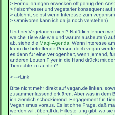
> Formulierungen erwecken oft genug den Ansc
> fleischfresser und vegetarier konsequent auf 
> ablehnt, selbst wenn Interesse zum veganismu
> Omnivoren kann ich da ja noch verstehen)
Und bei Vegetariern nicht? Natürlich lehnen wir 
welche Tiere sie wie und warum ausbeuten) auf
ab, siehe die
Maqi-Agenda
. Wenn Interesse am
kann die betreffende Person doch vegan werde
es denn für eine Verlogenheit, wenn jemand, für
anderen Leuten Flyer in die Hand drückt mit der
Tierrechte zu achten?
> -->Link
Bitte nicht mehr direkt auf vegan.de linken, s
zusammenfassend erklären. Aber was in dem Bei
ich ziemlich schockierend. Engagement für Tier
Veganismus voraus. Es ist ohne Frage, daß ma
werden will, überall da Hilfestellung gibt, wo sie 