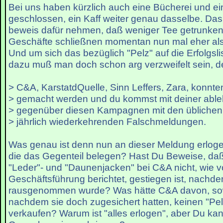
Bei uns haben kürzlich auch eine Bücherei und e
geschlossen, ein Kaff weiter genau dasselbe. Das 
beweis dafür nehmen, daß weniger Tee getrunken 
Geschäfte schließnen momentan nun mal eher al
Und um sich das bezüglich "Pelz" auf die Erfolgsli
dazu muß man doch schon arg verzweifelt sein, den
> C&A, KarstatdQuelle, Sinn Leffers, Zara, konnten
> gemacht werden und du kommst mit deiner abl
> gegenüber diesen Kampagnen mit den üblichen
> jährlich wiederkehrenden Falschmeldungen.
Was genau ist denn nun an dieser Meldung erlog
die das Gegenteil belegen? Hast Du Beweise, daß
"Leder"- und "Daunenjacken" bei C&A nicht, wie v
Geschäftsführung berichtet, gestiegen ist, nachde
rausgenommen wurde? Was hätte C&A davon, sow
nachdem sie doch zugesichert hatten, keinen "Pe
verkaufen? Warum ist "alles erlogen", aber Du kan