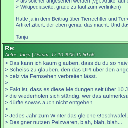
> als solcher angesehen werden (vgl. Artikel auf 
> Wikipediaseite, grade zu faul zum verlinken)
Hatte ja in dem Beitrag über Tierrechtler und Ter
Artikel zitiert, der eben genau das macht. Und das 
Tanja
Re:
Autor: Tanja | Datum:
17.10.2005 10:50:56
> Das kann ich kaum glauben, dass du du so naiv
> Scheiss zu glauben, den das DPI über den ang
> pelz via Fernsehen verbreiten lässt.
>
> Fakt ist, dass es diese Meldungen seit über 10 J
> die wiederholen sich ständig, wer das aufmerks
> dürfte sowas auch nicht entgehen.
>
> Jedes Jahr zum Winter das gleiche Geschwafel
> Designer nutzen Pelzwaren, blah, blah, blah...