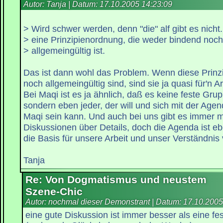
Autor: Tanja | Datum:
17.10.2005 14:23:09
> Wird schwer werden, denn "die" alf gibt es nicht.
> eine Prinzipienordnung, die weder bindend noch
> allgemeingültig ist.
Das ist dann wohl das Problem. Wenn diese Prinz
noch allgemeingültig sind, sind sie ja quasi für'n Ar
Bei Maqi ist es ja ähnlich, daß es keine feste Grup
sondern eben jeder, der will und sich mit der Agend
Maqi sein kann. Und auch bei uns gibt es immer m
Diskussionen über Details, doch die Agenda ist eb
die Basis für unsere Arbeit und unser Verständnis 
Tanja
Re: Von Dogmatismus und neustem
Szene-Chic
Autor: nochmal dieser Demonstrant | Datum:
17.10.2005
eine gute Diskussion ist immer besser als eine f