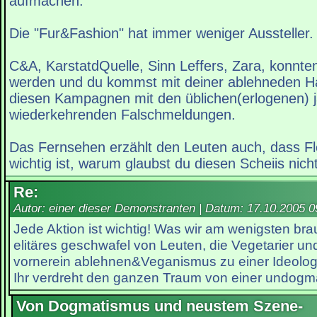
aufmachen.
Die "Fur&Fashion" hat immer weniger Aussteller.
C&A, KarstatdQuelle, Sinn Leffers, Zara, konnte
werden und du kommst mit deiner ablehneden H
diesen Kampagnen mit den üblichen(erlogenen) j
wiederkehrenden Falschmeldungen.
Das Fernsehen erzählt den Leuten auch, dass Fl
wichtig ist, warum glaubst du diesen Scheiis nich
Re:
Autor: einer dieser Demonstranten | Datum:
17.10.2005 0
Jede Aktion ist wichtig! Was wir am wenigsten br
elitäres geschwafel von Leuten, die Vegetarier un
vornerein ablehnen&Veganismus zu einer Ideolog
Ihr verdreht den ganzen Traum von einer undogma
Von Dogmatismus und neustem Szene-