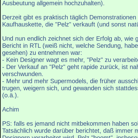
Ausbeutung allgemein hochzuhalten).
Derzeit gibt es praktisch täglich Demonstrationen
Kaufhauskette, die "Pelz" verkauft (und sonst nat
Und nun endlich zeichnet sich der Erfolg ab, wie
Bericht in RTL (weiß nicht, welche Sendung, habe 
gesehen) zu entnehmen war:
- Kein Designer wagt es mehr, "Pelz" zu verarbeit
- Der Verkauf an "Pelz" geht rapide zurück, ist n
verschwunden.
- Mehr und mehr Supermodels, die früher ausschli
trugen, weigern sich, und gewanden sich stattdess
(o.ä.).
Achim
PS: falls es jemand nicht mitbekommen haben sol
Tatsächlich wurde darüber berichtet, daß immer 
Designern verarbeitet wird, Pelz "boomt", insbes