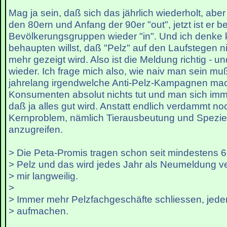
Mag ja sein, daß sich das jährlich wiederholt, abe
den 80ern und Anfang der 90er "out", jetzt ist er be
Bevölkerungsgruppen wieder "in". Und ich denke
behaupten willst, daß "Pelz" auf den Laufstegen ni
mehr gezeigt wird. Also ist die Meldung richtig - u
wieder. Ich frage mich also, wie naiv man sein m
jahrelang irgendwelche Anti-Pelz-Kampagnen mach
Konsumenten absolut nichts tut und man sich imm
daß ja alles gut wird. Anstatt endlich verdammt n
Kernproblem, nämlich Tierausbeutung und Spezie
anzugreifen.
> Die Peta-Promis tragen schon seit mindestens 
> Pelz und das wird jedes Jahr als Neumeldung ver
> mir langweilig.
>
> Immer mehr Pelzfachgeschäfte schliessen, jeden
> aufmachen.