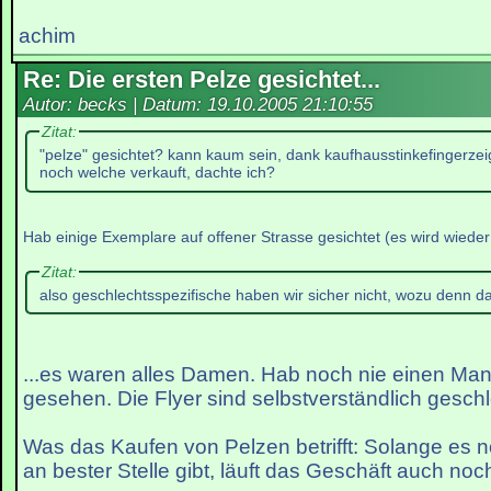
achim
Re: Die ersten Pelze gesichtet...
Autor: becks | Datum:
19.10.2005 21:10:55
Zitat:
"pelze" gesichtet? kann kaum sein, dank kaufhausstinkefingerz
noch welche verkauft, dachte ich?
Hab einige Exemplare auf offener Strasse gesichtet (es wird wieder k
Zitat:
also geschlechtsspezifische haben wir sicher nicht, wozu denn d
...es waren alles Damen. Hab noch nie einen Man
gesehen. Die Flyer sind selbstverständlich geschl
Was das Kaufen von Pelzen betrifft: Solange es 
an bester Stelle gibt, läuft das Geschäft auch noc