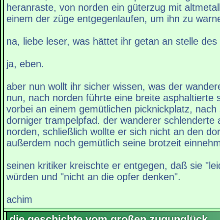
heranraste, von norden ein güterzug mit altmetall
einem der züge entgegenlaufen, um ihn zu warn
na, liebe leser, was hättet ihr getan an stelle de
ja, eben.
aber nun wollt ihr sicher wissen, was der wande
nun, nach norden führte eine breite asphaltierte
vorbei an einem gemütlichen picknickplatz, nach
dorniger trampelpfad. der wanderer schlenderte
norden, schließlich wollte er sich nicht an den do
außerdem noch gemütlich seine brotzeit einneh
seinen kritiker kreischte er entgegen, daß sie "l
würden und "nicht an die opfer denken".
achim
die geschichte vom großen zugunglück