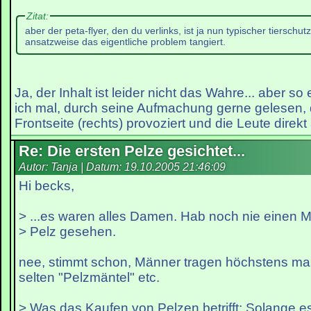
Zitat:
aber der peta-flyer, den du verlinks, ist ja nun typischer tierschut
ansatzweise das eigentliche problem tangiert.
Ja, der Inhalt ist leider nicht das Wahre... aber so
ich mal, durch seine Aufmachung gerne gelesen, 
Frontseite (rechts) provoziert und die Leute direkt
Re: Die ersten Pelze gesichtet...
Autor: Tanja | Datum:
19.10.2005 21:46:09
Hi becks,
> ...es waren alles Damen. Hab noch nie einen 
> Pelz gesehen.
nee, stimmt schon, Männer tragen höchstens mal
selten "Pelzmäntel" etc.
> Was das Kaufen von Pelzen betrifft: Solange e