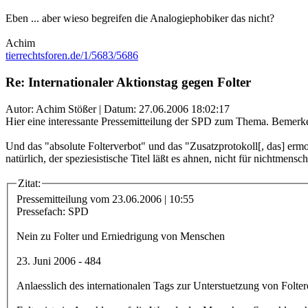
Eben ... aber wieso begreifen die Analogiephobiker das nicht?
Achim
tierrechtsforen.de/1/5683/5686
Re: Internationaler Aktionstag gegen Folter
Autor: Achim Stößer | Datum:
27.06.2006 18:02:17
Hier eine interessante Pressemitteilung der SPD zum Thema. Bemer
Und das "absolute Folterverbot" und das "Zusatzprotokoll[, das] ermo
natürlich, der speziesistische Titel läßt es ahnen, nicht für nichtmensch
Zitat:
Pressemitteilung vom 23.06.2006 | 10:55
Pressefach: SPD
Nein zu Folter und Erniedrigung von Menschen
23. Juni 2006 - 484
Anlaesslich des internationalen Tags zur Unterstuetzung von Folte