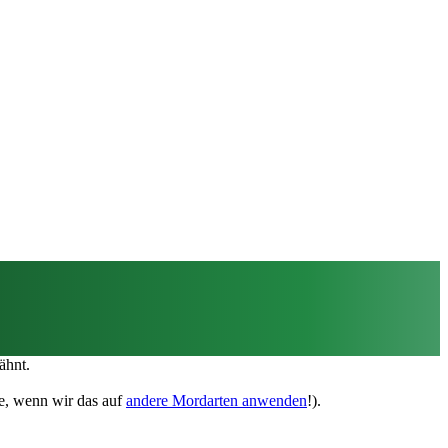
ähnt.
he, wenn wir das auf
andere Mordarten anwenden
!).