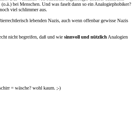
(o.ä.) bei Menschen. Und was faselt dann so ein Analogiephobiker?
 noch viel schlimmer aus.
n/tierrechtlerisch lebenden Nazis, auch wenn offenbar gewisse Nazis
recht nicht begreifen, daß und wie
sinnvoll und nützlich
Analogien
eschirr = wäsche? wohl kaum. ;-)