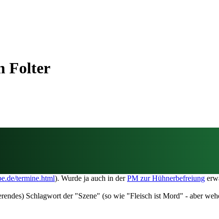
n Folter
spe.de/termine.html
). Wurde ja auch in der
PM zur Hühnerbefreiung
erw
ierendes) Schlagwort der "Szene" (so wie "Fleisch ist Mord" - aber we