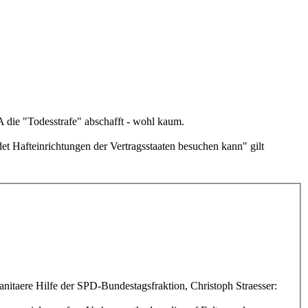
A die "Todesstrafe" abschafft - wohl kaum.
et Hafteinrichtungen der Vertragsstaaten besuchen kann" gilt
anitaere Hilfe der SPD-Bundestagsfraktion, Christoph Straesser: