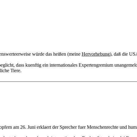
kenswerteerweise würde das heißen (meine
Hervorhebung
), daß die US
eglicht, dass kuenftig ein internationales Expertengremium unangemeld
liche Tiere.
ropfern am 26. Juni erklaert der Sprecher fuer Menschenrechte und hum