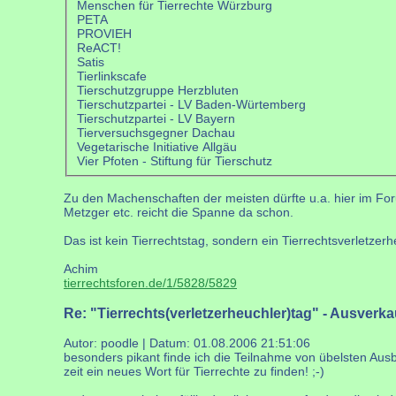
Menschen für Tierrechte Würzburg
PETA
PROVIEH
ReACT!
Satis
Tierlinkscafe
Tierschutzgruppe Herzbluten
Tierschutzpartei - LV Baden-Würtemberg
Tierschutzpartei - LV Bayern
Tierversuchsgegner Dachau
Vegetarische Initiative Allgäu
Vier Pfoten - Stiftung für Tierschutz
Zu den Machenschaften der meisten dürfte u.a. hier im For
Metzger etc. reicht die Spanne da schon.
Das ist kein Tierrechtstag, sondern ein Tierrechtsverletzerh
Achim
tierrechtsforen.de/1/5828/5829
Re: "Tierrechts(verletzerheuchler)tag" - Ausverka
Autor: poodle | Datum:
01.08.2006 21:51:06
besonders pikant finde ich die Teilnahme von übelsten Ausb
zeit ein neues Wort für Tierrechte zu finden! ;-)