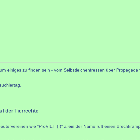
um einiges zu finden sein - vom Selbstleichenfressen über Propagada fü
euchlertag.
uf der Tierrechte
eutervereinen wie "ProVIEH (!)" allein der Name ruft einen Brechkramp