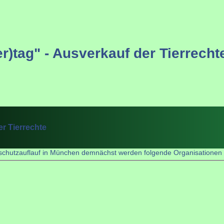
r)tag" - Ausverkauf der Tierrecht
er Tierrechte
rschutzauflauf in München demnächst werden folgende Organisationen v