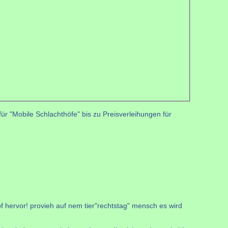
r "Mobile Schlachthöfe" bis zu Preisverleihungen für
f hervor! provieh auf nem tier"rechtstag" mensch es wird