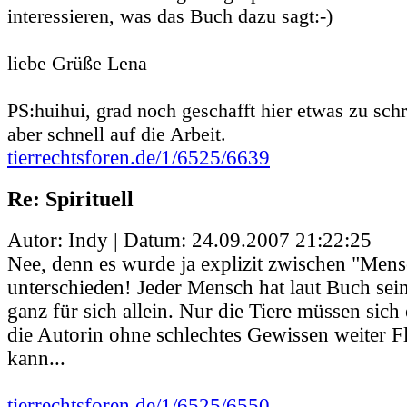
interessieren, was das Buch dazu sagt:-)
liebe Grüße Lena
PS:huihui, grad noch geschafft hier etwas zu schr
aber schnell auf die Arbeit.
tierrechtsforen.de/1/6525/6639
Re: Spirituell
Autor: Indy | Datum:
24.09.2007 21:22:25
Nee, denn es wurde ja explizit zwischen "Men
unterschieden! Jeder Mensch hat laut Buch sein
ganz für sich allein. Nur die Tiere müssen sich 
die Autorin ohne schlechtes Gewissen weiter F
kann...
tierrechtsforen.de/1/6525/6550