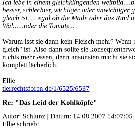
Ich lebe in einem gleichklingenden weltbild....b
besser, schlechter, wichtiger oder unwichtiger gi
gleich ist......egal ob die Made oder das Rind 
Wal......oder die Tomate...
Warum isst sie dann kein Fleisch mehr? Wenn d
gleich" ist. Also dann sollte sie konsequenterw
nichts mehr essen, denn ansonsten macht sie si
komplett lächerlich.
Ellie
tierrechtsforen.de/1/6525/6537
Re: "Das Leid der Kohlköpfe"
Autor: Schlunz | Datum:
14.08.2007 14:07:05
Ellie schrieb: