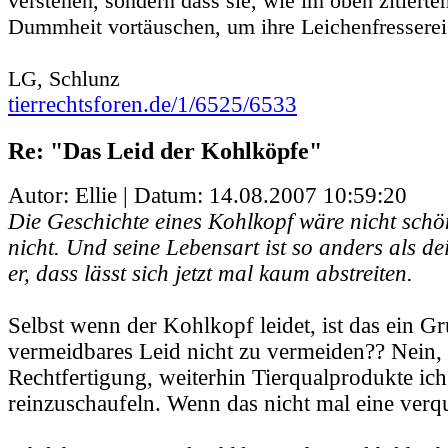
verstehen, sondern dass sie, wie im oben zitierten
Dummheit vortäuschen, um ihre Leichenfresserei 
LG, Schlunz
tierrechtsforen.de/1/6525/6533
Re: "Das Leid der Kohlköpfe"
Autor: Ellie | Datum:
14.08.2007 10:59:20
Die Geschichte eines Kohlkopf wäre nicht schön
nicht. Und seine Lebensart ist so anders als dei
er, dass lässt sich jetzt mal kaum abstreiten.
Selbst wenn der Kohlkopf leidet, ist das ein G
vermeidbares Leid nicht zu vermeiden?? Nein, 
Rechtfertigung, weiterhin Tierqualprodukte ich
reinzuschaufeln. Wenn das nicht mal eine verqu