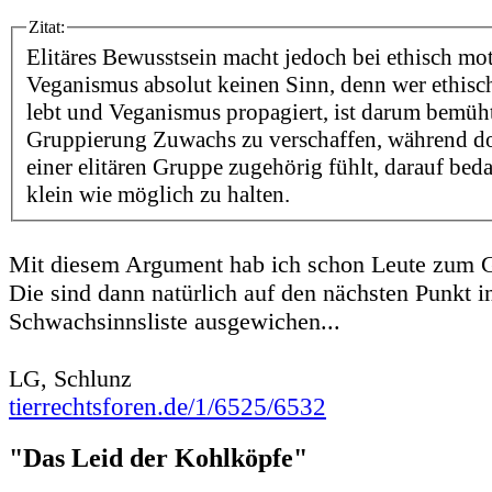
Zitat:
Elitäres Bewusstsein macht jedoch bei ethisch mo
Veganismus absolut keinen Sinn, denn wer ethisc
lebt und Veganismus propagiert, ist darum bemüht
Gruppierung Zuwachs zu verschaffen, während doc
einer elitären Gruppe zugehörig fühlt, darauf bedac
klein wie möglich zu halten.
Mit diesem Argument hab ich schon Leute zum G
Die sind dann natürlich auf den nächsten Punkt i
Schwachsinnsliste ausgewichen...
LG, Schlunz
tierrechtsforen.de/1/6525/6532
"Das Leid der Kohlköpfe"