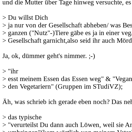
und die Mutter über Tage hinweg versuchte, es 
> Du willst Dich
> ja nur von der Gesellschaft abheben/ was Bess
> ganzen ("Nutz"-)Tiere gäbe es ja in einer ve
> Gesellschaft garnicht,also seid ihr auch Mörd
Ja, ok, dümmer geht's nimmer. ;-)
> "ihr
> esst meinem Essen das Essen weg" & "Vegane
> den Vegetariern" (Gruppen im STudiVZ);
Äh, was schrieb ich gerade eben noch? Das neh
> das typische
> "verurteilst Du dann auch Löwen, weil sie A