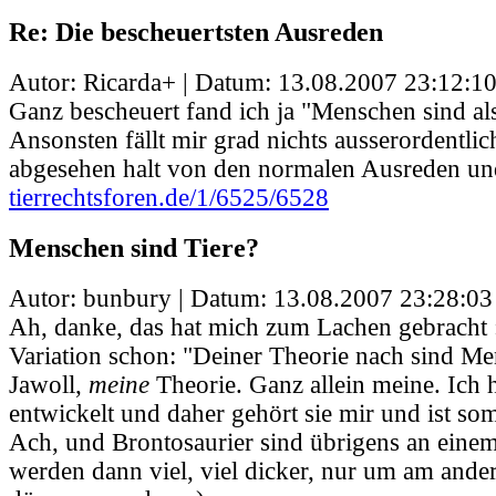
Re: Die bescheuertsten Ausreden
Autor: Ricarda+ | Datum:
13.08.2007 23:12:1
Ganz bescheuert fand ich ja "Menschen sind als
Ansonsten fällt mir grad nichts ausserordentlic
abgesehen halt von den normalen Ausreden und
tierrechtsforen.de/1/6525/6528
Menschen sind Tiere?
Autor: bunbury | Datum:
13.08.2007 23:28:03
Ah, danke, das hat mich zum Lachen gebracht :)
Variation schon: "Deiner Theorie nach sind Men
Jawoll,
meine
Theorie. Ganz allein meine. Ich 
entwickelt und daher gehört sie mir und ist so
Ach, und Brontosaurier sind übrigens an eine
werden dann viel, viel dicker, nur um am and