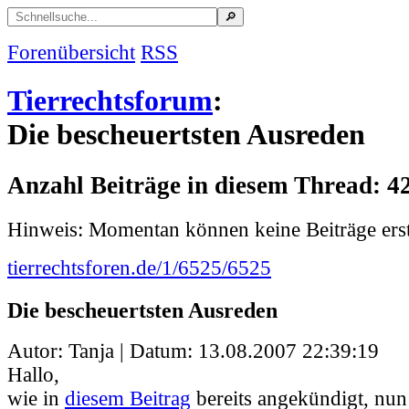
Forenübersicht
RSS
Tierrechtsforum
:
Die bescheuertsten Ausreden
Anzahl Beiträge in diesem Thread: 4
Hinweis: Momentan können keine Beiträge erst
tierrechtsforen.de/1/6525/6525
Die bescheuertsten Ausreden
Autor: Tanja | Datum:
13.08.2007 22:39:19
Hallo,
wie in
diesem Beitrag
bereits angekündigt, nun