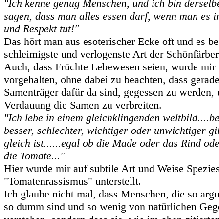
"Ich kenne genug Menschen, und ich bin derselb
sagen, dass man alles essen darf, wenn man es i
und Respekt tut!"
Das hört man aus esoterischer Ecke oft und es be
schleimigste und verlogenste Art der Schönfärbere
Auch, dass Früchte Lebewesen seien, wurde mir 
vorgehalten, ohne dabei zu beachten, dass gerade
Samenträger dafür da sind, gegessen zu werden, 
Verdauung die Samen zu verbreiten.
"Ich lebe in einem gleichklingenden weltbild....b
besser, schlechter, wichtiger oder unwichtiger gib
gleich ist......egal ob die Made oder das Rind ode
die Tomate..."
Hier wurde mir auf subtile Art und Weise Spezie
"Tomatenrassismus" unterstellt.
Ich glaube nicht mal, dass Menschen, die so argu
so dumm sind und so wenig von natürlichen Geg