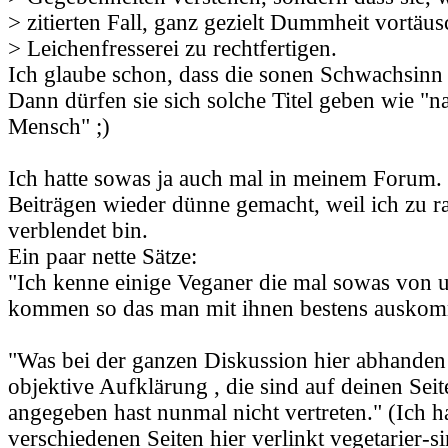
> zitierten Fall, ganz gezielt Dummheit vortäu
> Leichenfresserei zu rechtfertigen.
Ich glaube schon, dass die sonen Schwachsinn 
Dann dürfen sie sich solche Titel geben wie "nat
Mensch" ;)
Ich hatte sowas ja auch mal in meinem Forum. 
Beiträgen wieder dünne gemacht, weil ich zu r
verblendet bin.
Ein paar nette Sätze:
"Ich kenne einige Veganer die mal sowas von u
kommen so das man mit ihnen bestens ausko
"Was bei der ganzen Diskussion hier abhanden
objektive Aufklärung , die sind auf deinen Seit
angegeben hast nunmal nicht vertreten." (Ich ha
verschiedenen Seiten hier verlinkt vegetarier-s