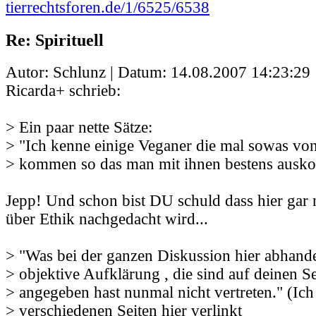
tierrechtsforen.de/1/6525/6538
Re: Spirituell
Autor: Schlunz | Datum:
14.08.2007 14:23:29
Ricarda+ schrieb:
> Ein paar nette Sätze:
> "Ich kenne einige Veganer die mal sowas von
> kommen so das man mit ihnen bestens ausk
Jepp! Und schon bist DU schuld dass hier gar n
über Ethik nachgedacht wird...
> "Was bei der ganzen Diskussion hier abhand
> objektive Aufklärung , die sind auf deinen Se
> angegeben hast nunmal nicht vertreten." (Ich 
> verschiedenen Seiten hier verlinkt