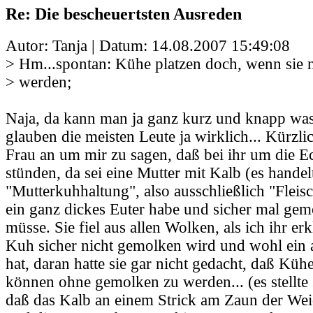
Re: Die bescheuertsten Ausreden
Autor: Tanja | Datum:
14.08.2007 15:49:08
> Hm...spontan: Kühe platzen doch, wenn sie 
> werden;
Naja, da kann man ja ganz kurz und knapp was
glauben die meisten Leute ja wirklich... Kürzlic
Frau an um mir zu sagen, daß bei ihr um die E
stünden, da sei eine Mutter mit Kalb (es handel
"Mutterkuhhaltung", also ausschließlich "Fleis
ein ganz dickes Euter habe und sicher mal ge
müsse. Sie fiel aus allen Wolken, als ich ihr erk
Kuh sicher nicht gemolken wird und wohl ein
hat, daran hatte sie gar nicht gedacht, daß Küh
können ohne gemolken zu werden... (es stellte 
daß das Kalb an einem Strick am Zaun der We