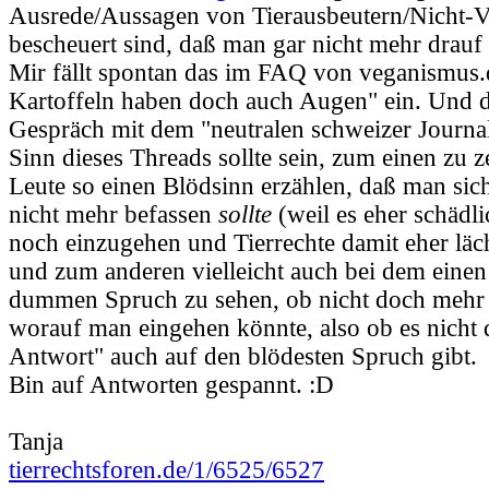
Ausrede/Aussagen von Tierausbeutern/Nicht-V
bescheuert sind, daß man gar nicht mehr drau
Mir fällt spontan das im FAQ von veganismus
Kartoffeln haben doch auch Augen" ein. Und d
Gespräch mit dem "neutralen schweizer Journal
Sinn dieses Threads sollte sein, zum einen zu 
Leute so einen Blödsinn erzählen, daß man sich
nicht mehr befassen
sollte
(weil es eher schädl
noch einzugehen und Tierrechte damit eher läc
und zum anderen vielleicht auch bei dem einen
dummen Spruch zu sehen, ob nicht doch mehr d
worauf man eingehen könnte, also ob es nicht 
Antwort" auch auf den blödesten Spruch gibt.
Bin auf Antworten gespannt. :D
Tanja
tierrechtsforen.de/1/6525/6527