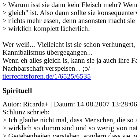
> Warum isst sie dann kein Fleisch mehr? Wenn
> gleich" ist. Also dann sollte sie konsequente
> nichts mehr essen, denn ansonsten macht sie 
> wirklich komplett lächerlich.
Wer weiß... Vielleicht ist sie schon verhungert
Kannibalismus übergegangen...
Wenn eh alles gleich is, kann sie ja auch ihre 
Nachbarschaft verspeisen... ;o/
tierrechtsforen.de/1/6525/6535
Spirituell
Autor: Ricarda+ | Datum:
14.08.2007 13:28:0
Schlunz schrieb:
> Ich glaube nicht mal, dass Menschen, die so
> wirklich so dumm sind und so wenig von nat
> Gegebenheiten verstehen, sondern dass sie, 