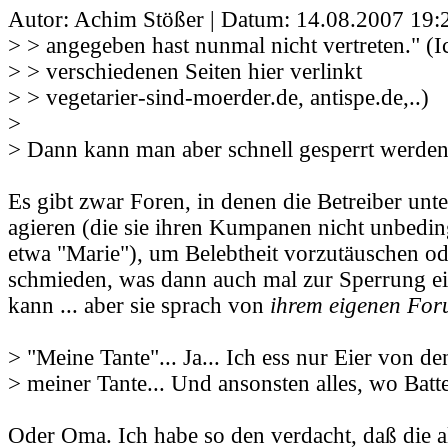
Autor: Achim Stößer | Datum:
14.08.2007 19:
> > angegeben hast nunmal nicht vertreten." (Ic
> > verschiedenen Seiten hier verlinkt
> > vegetarier-sind-moerder.de, antispe.de,..)
>
> Dann kann man aber schnell gesperrt werden.
Es gibt zwar Foren, in denen die Betreiber un
agieren (die sie ihren Kumpanen nicht unbedingt
etwa "Marie"), um Belebtheit vorzutäuschen od
schmieden, was dann auch mal zur Sperrung ei
kann ... aber sie sprach von
ihrem eigenen Fo
> "Meine Tante"... Ja... Ich ess nur Eier von 
> meiner Tante... Und ansonsten alles, wo Batte
Oder Oma. Ich habe so den verdacht, daß die al