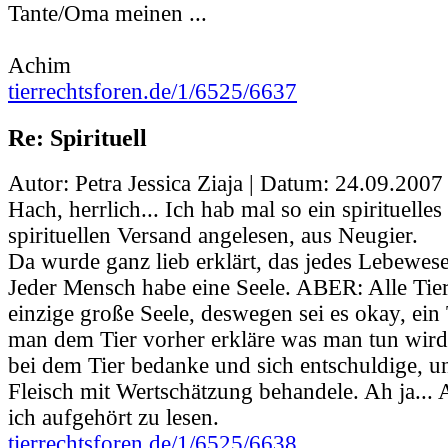
Tante/Oma meinen ...
Achim
tierrechtsforen.de/1/6525/6637
Re: Spirituell
Autor: Petra Jessica Ziaja | Datum:
24.09.2007
Hach, herrlich... Ich hab mal so ein spirituell
spirituellen Versand angelesen, aus Neugier.
Da wurde ganz lieb erklärt, das jedes Lebewese
Jeder Mensch habe eine Seele. ABER: Alle Tiere
einzige große Seele, deswegen sei es okay, ein
man dem Tier vorher erkläre was man tun wir
bei dem Tier bedanke und sich entschuldige, u
Fleisch mit Wertschätzung behandele. Ah ja... A
ich aufgehört zu lesen.
tierrechtsforen.de/1/6525/6638