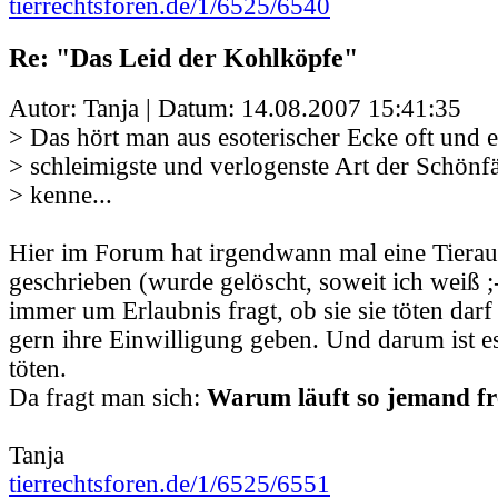
tierrechtsforen.de/1/6525/6540
Re: "Das Leid der Kohlköpfe"
Autor: Tanja | Datum:
14.08.2007 15:41:35
> Das hört man aus esoterischer Ecke oft und e
> schleimigste und verlogenste Art der Schönfär
> kenne...
Hier im Forum hat irgendwann mal eine Tierau
geschrieben (wurde gelöscht, soweit ich weiß ;-
immer um Erlaubnis fragt, ob sie sie töten darf
gern ihre Einwilligung geben. Und darum ist es
töten.
Da fragt man sich:
Warum läuft so jemand f
Tanja
tierrechtsforen.de/1/6525/6551