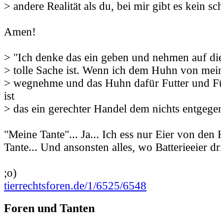
> andere Realität als du, bei mir gibt es kein 
Amen!
> "Ich denke das ein geben und nehmen auf die
> tolle Sache ist. Wenn ich dem Huhn von mein
> wegnehme und das Huhn dafür Futter und 
ist
> das ein gerechter Handel dem nichts entgegen
"Meine Tante"... Ja... Ich ess nur Eier von de
Tante... Und ansonsten alles, wo Batterieeier dri
;o)
tierrechtsforen.de/1/6525/6548
Foren und Tanten