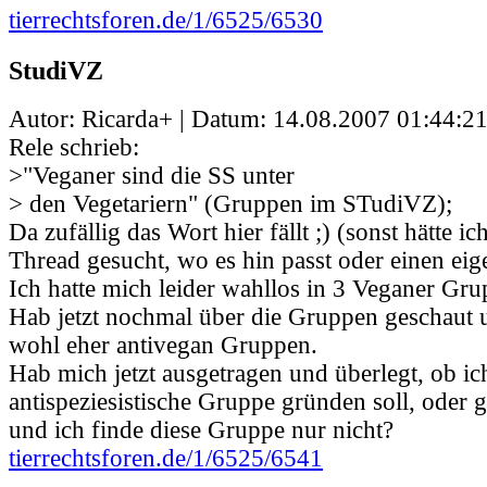
tierrechtsforen.de/1/6525/6530
StudiVZ
Autor: Ricarda+ | Datum:
14.08.2007 01:44:2
Rele schrieb:
>"Veganer sind die SS unter
> den Vegetariern" (Gruppen im STudiVZ);
Da zufällig das Wort hier fällt ;) (sonst hätte i
Thread gesucht, wo es hin passt oder einen ei
Ich hatte mich leider wahllos in 3 Veganer Gru
Hab jetzt nochmal über die Gruppen geschaut u
wohl eher antivegan Gruppen.
Hab mich jetzt ausgetragen und überlegt, ob ich
antispeziesistische Gruppe gründen soll, oder 
und ich finde diese Gruppe nur nicht?
tierrechtsforen.de/1/6525/6541