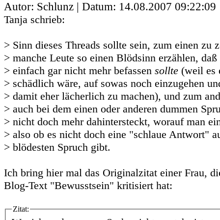
Autor: Schlunz | Datum:
14.08.2007 09:22:09
Tanja schrieb:
> Sinn dieses Threads sollte sein, zum einen zu 
> manche Leute so einen Blödsinn erzählen, daß
> einfach gar nicht mehr befassen
sollte
(weil es 
> schädlich wäre, auf sowas noch einzugehen und
> damit eher lächerlich zu machen), und zum ande
> auch bei dem einen oder anderen dummen Spru
> nicht doch mehr dahintersteckt, worauf man ei
> also ob es nicht doch eine "schlaue Antwort" a
> blödesten Spruch gibt.
Ich bring hier mal das Originalzitat einer Frau, 
Blog-Text "Bewusstsein" kritisiert hat:
Zitat: