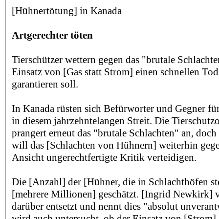
[Hühnertötung] in Kanada
Artgerechter töten
Tierschützer wettern gegen das "brutale Schlacht
Einsatz von [Gas statt Strom] einen schnellen Tod
garantieren soll.
In Kanada rüsten sich Befürworter und Gegner fü
in diesem jahrzehntelangen Streit. Die Tierschut
prangert erneut das "brutale Schlachten" an, doc
will das [Schlachten von Hühnern] weiterhin gege
Ansicht ungerechtfertigte Kritik verteidigen.
Die [Anzahl] der [Hühner, die in Schlachthöfen st
[mehrere Millionen] geschätzt. [Ingrid Newkirk] 
darüber entsetzt und nennt dies "absolut unverant
wird auch untersucht, ob der Einsatz von [Strom],