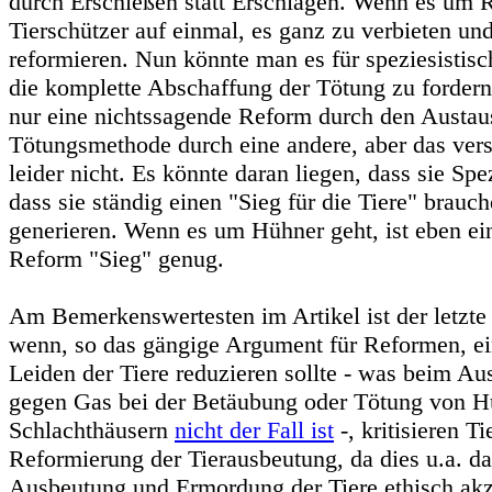
durch Erschießen statt Erschlagen. Wenn es um 
Tierschützer auf einmal, es ganz zu verbieten und
reformieren. Nun könnte man es für speziesistisc
die komplette Abschaffung der Tötung zu forder
nur eine nichtssagende Reform durch den Austau
Tötungsmethode durch eine andere, aber das vers
leider nicht. Es könnte daran liegen, dass sie Spe
dass sie ständig einen "Sieg für die Tiere" brau
generieren. Wenn es um Hühner geht, ist eben ei
Reform "Sieg" genug.
Am Bemerkenswertesten im Artikel ist der letzte
wenn, so das gängige Argument für Reformen, e
Leiden der Tiere reduzieren sollte - was beim A
gegen Gas bei der Betäubung oder Tötung von H
Schlachthäusern
nicht der Fall ist
-, kritisieren Ti
Reformierung der Tierausbeutung, da dies u.a. da
Ausbeutung und Ermordung der Tiere ethisch akz