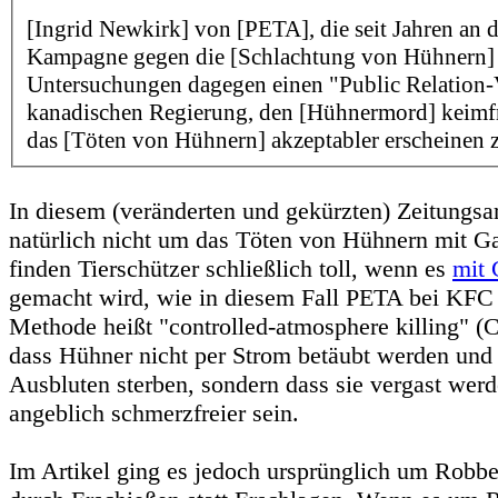
[Ingrid Newkirk] von [PETA], die seit Jahren an d
Kampagne gegen die [Schlachtung von Hühnern] st
Untersuchungen dagegen einen "Public Relation-
kanadischen Regierung, den [Hühnermord] keimf
das [Töten von Hühnern] akzeptabler erscheinen z
In diesem (veränderten und gekürzten) Zeitungsar
natürlich nicht um das Töten von Hühnern mit Ga
finden Tierschützer schließlich toll, wenn es
mit 
gemacht wird, wie in diesem Fall PETA bei KFC
Methode heißt "controlled-atmosphere killing" (
dass Hühner nicht per Strom betäubt werden und
Ausbluten sterben, sondern dass sie vergast werd
angeblich schmerzfreier sein.
Im Artikel ging es jedoch ursprünglich um Robb