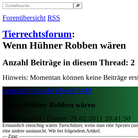
Forenübersicht
RSS
Tierrechtsforum
:
Wenn Hühner Robben wären
Anzahl Beiträge in diesem Thread: 2
Hinweis: Momentan können keine Beiträge erst
tierrechtsforen.de/1/9449/9449
Wenn Hühner Robben wären
Autor: martin | Datum:
28.02.2011 20:41:50
Erstaunlich einsichtig wären Tierschützer, wenn man eine Spezies (u
eine andere austauscht. Wie bei folgendem Artikel.
Zitat: