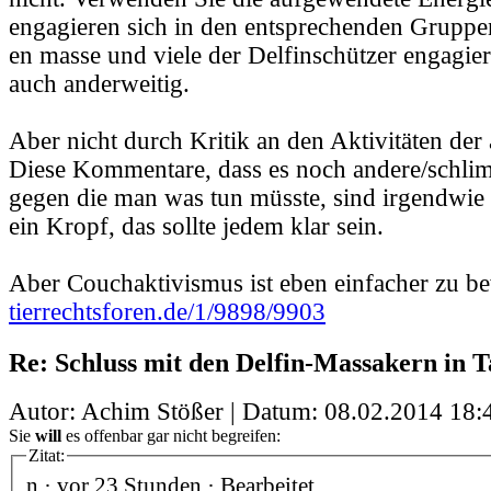
engagieren sich in den entsprechenden Gruppen
en masse und viele der Delfinschützer engagiere
auch anderweitig.
Aber nicht durch Kritik an den Aktivitäten de
Diese Kommentare, dass es noch andere/schlim
gegen die man was tun müsste, sind irgendwie 
ein Kropf, das sollte jedem klar sein.
Aber Couchaktivismus ist eben einfacher zu bew
tierrechtsforen.de/1/9898/9903
Re: Schluss mit den Delfin-Massakern in Ta
Autor: Achim Stößer | Datum:
08.02.2014 18:
Sie
will
es offenbar gar nicht begreifen:
Zitat:
n · vor 23 Stunden · Bearbeitet