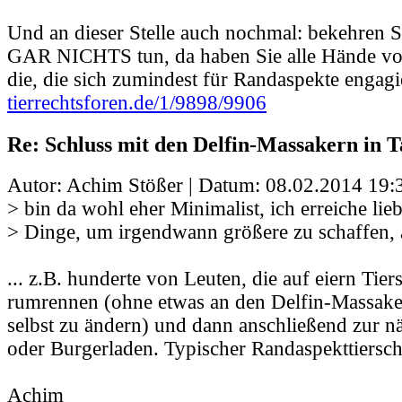
Und an dieser Stelle auch nochmal: bekehren Sie
GAR NICHTS tun, da haben Sie alle Hände vol
die, die sich zumindest für Randaspekte engagi
tierrechtsforen.de/1/9898/9906
Re: Schluss mit den Delfin-Massakern in Ta
Autor: Achim Stößer | Datum:
08.02.2014 19:
> bin da wohl eher Minimalist, ich erreiche lieb
> Dinge, um irgendwann größere zu schaffen, 
... z.B. hunderte von Leuten, die auf eiern Ti
rumrennen (ohne etwas an den Delfin-Massaker
selbst zu ändern) und dann anschließend zur 
oder Burgerladen. Typischer Randaspekttiersch
Achim