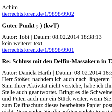
Achim
tierrechtsforen.de/1/9898/9902
Guter Punkt ;-) (kwT)
Autor: Tobi | Datum:
08.02.2014 18:38:13
kein weiterer text
tierrechtsforen.de/1/9898/9901
Re: Schluss mit den Delfin-Massakern in Ta
Autor: Daniela Harth | Datum:
08.02.2014 18:
Herr Stößer, nachdem ich auch nach längere
Sinn Ihrer Aktivität nicht verstehe, habe ich I
Stelle auch geantwortet. Bringt es die Schwein
und Puten auch nur ein Stück weiter, wenn Sie
zum Delfinschutz dieses bearbeitete Papier pos
nicht. Verwenden Sie die aufgewendete Energi