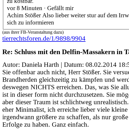
zu kostbar.
vor 8 Minuten · Gefällt mir
Achim Stößer Also lieber weiter stur auf dem Irrw
sich zu informieren
(aus ihrer FB-Veranstaltung dazu)
tierrechtsforen.de/1/9898/9904
Re: Schluss mit den Delfin-Massakern in Ta
Autor: Daniela Harth | Datum:
08.02.2014 18:
Sie offenbar auch nicht, Herr Stößer. Sie vers
Brandherden gleichzeitig zu kämpfen und wer
deswegen NICHTS erreichen. Das, was Sie all
ist in dieser form nicht durchzusetzen. Sie mö
aber dieser Traum ist schlichtweg unrealistisch
eher Minimalist, ich erreiche lieber viele klein
irgendwann größere zu schaffen, als nur große 
Erfolge zu haben. Ganz einfach.