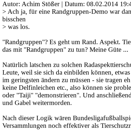
Autor: Achim Stößer | Datum:
08.02.2014 19:
> Ach ja, für eine Randgruppen-Demo war dan
bisschen
> was los.
"Randgruppen"? Es geht um Rand. Aspekt. Tie
das mit "Randgruppen" zu tun? Meine Güte ...
Natürlich latschen zu solchen Radaspekttiersc
Leute, weil sie sich da einbilden können, etwas
im geringsten ändern zu müssen - sie tragen eh 
keine Delfinleichen etc., also können sie prob
oder "Taiji" "demonstrieren". Und anschließen
und Gabel weitermorden.
Nach dieser Logik wären Bundesligafußballsp
Versammlungen noch effektiver als Tierschutz