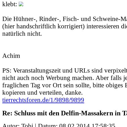
klebt:
Die Hühner-, Rinder-, Fisch- und Schweine-Ma
(hier handschriftlich korrigiert) interessieren d
natürlich nicht.
Achim
PS: Veranstaltungszeit und URLs sind verpixelt,
nicht auch noch Werbung machen. Aber falls 
fraglichen Tag vor Ort sein sollte, bitte obiges
kopieren und verteilen, danke.
tierrechtsforen.de/1/9898/9899
Re: Schluss mit den Delfin-Massakern in Ta
Autor: Tobi | Datum:
08.02.2014 17:58:35