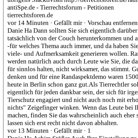
antiSpe.de - Tierrechtsforum - Petitionen
tierrechtsforen.de
vor 14 Minuten · Gefällt mir · Vorschau entfernen
Danie Ha Dann sollten Sie sich eigentlich darüber
tatsächlich von der Couch herunterkommen und a
-für welches Thema auch immer, und da haben Sie 
viele- und Aufmerksamkeit generieren wollen. R
werden natürlich auch durch Leute wie Sie, die d
für sinnlos halten, nicht wirksamer, das stimmt. Gu
denken und für eine Randaspektdemo waren 1500
heute in Berlin schon ganz gut.Als Tierrechtler so
eigentlich für jeden dankbar sein, der sich für ir
Tierschutz engagiert und nicht auch noch mit erh
nichts" Zeigefinger winken. Wenn das Leute bei
machen, finden Sie das wahrscheinlich auch eher
lassen sich erst recht nicht davon abhalten.
vor 13 Minuten · Gefällt mir · 1