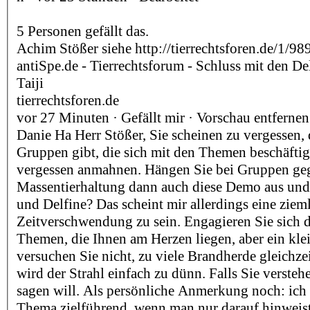
5 Personen gefällt das.
Achim Stößer siehe http://tierrechtsforen.de/1/98
antiSpe.de - Tierrechtsforum - Schluss mit den D
Taiji
tierrechtsforen.de
vor 27 Minuten · Gefällt mir · Vorschau entfernen
Danie Ha Herr Stößer, Sie scheinen zu vergessen, 
Gruppen gibt, die sich mit den Themen beschäftige
vergessen anmahnen. Hängen Sie bei Gruppen ge
Massentierhaltung dann auch diese Demo aus und
und Delfine? Das scheint mir allerdings eine ziem
Zeitverschwendung zu sein. Engagieren Sie sich do
Themen, die Ihnen am Herzen liegen, aber ein kle
versuchen Sie nicht, zu viele Brandherde gleichzei
wird der Strahl einfach zu dünn. Falls Sie versteh
sagen will. Als persönliche Anmerkung noch: ich f
Thema zielführend, wenn man nur darauf hinweist