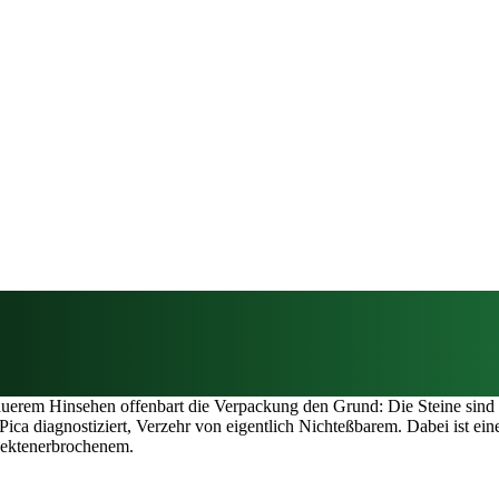
nauerem Hinsehen offenbart die Verpackung den Grund: Die Steine sind 
 Pica diagnostiziert, Verzehr von eigentlich Nichteßbarem. Dabei ist ei
sektenerbrochenem.