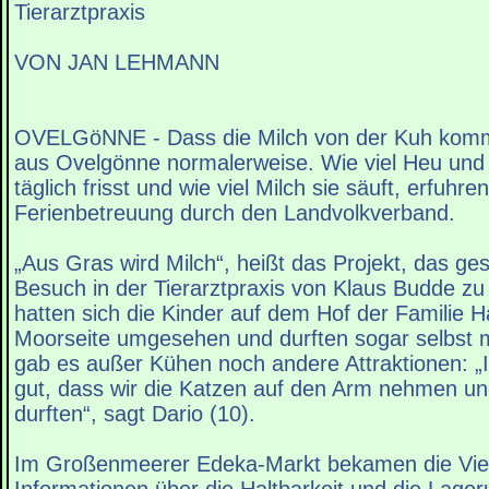
Tierarztpraxis
VON JAN LEHMANN
OVELGöNNE - Dass die Milch von der Kuh komm
aus Ovelgönne normalerweise. Wie viel Heu und 
täglich frisst und wie viel Milch sie säuft, erfuhren
Ferienbetreuung durch den Landvolkverband.
„Aus Gras wird Milch“, heißt das Projekt, das ge
Besuch in der Tierarztpraxis von Klaus Budde zu
hatten sich die Kinder auf dem Hof der Familie
Moorseite umgesehen und durften sogar selbst m
gab es außer Kühen noch andere Attraktionen: „
gut, dass wir die Katzen auf den Arm nehmen und
durften“, sagt Dario (10).
Im Großenmeerer Edeka-Markt bekamen die Vier-