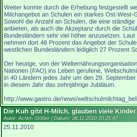
Weiter konnte durch die Erhebung festgestellt w
Milchangebot an Schulen ein starkes Ost-West-Ge
Sowohl die Anzahl an Schulen, die eine ständige
anbieten, als auch die Akzeptanz durch die Schüle
Bundesländern sehr viel höher anzusetzen. Laut
nehmen dort 46 Prozent das Angebot der Schule
westlichen Bundesländern lediglich 27 Prozent Sc
Der heutige, von der Welternährungsorganisation
Nationen (FAO) ins Leben gerufene, Weltschulmil
in 40 Ländern jedes Jahr um den 29. September
in diesem Jahr das zehnjährige Jubiläum.
http://www.gastro.de/news/weltschulmilchtag_be
Die Kuh gibt H-Milch, glauben viele Kinder
Autor: Achim Stößer | Datum:
28.11.2010 20:25:47
25.11.2010