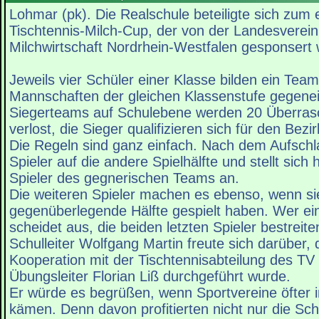
Lohmar (pk). Die Realschule beteiligte sich zum
Tischtennis-Milch-Cup, der von der Landesverein
Milchwirtschaft Nordrhein-Westfalen gesponsert 
Jeweils vier Schüler einer Klasse bilden ein Tea
Mannschaften der gleichen Klassenstufe gegene
Siegerteams auf Schulebene werden 20 Überra
verlost, die Sieger qualifizieren sich für den Bezi
Die Regeln sind ganz einfach. Nach dem Aufschl
Spieler auf die andere Spielhälfte und stellt sich 
Spieler des gegnerischen Teams an.
Die weiteren Spieler machen es ebenso, wenn sie
gegenüberlegende Hälfte gespielt haben. Wer ei
scheidet aus, die beiden letzten Spieler bestreite
Schulleiter Wolfgang Martin freute sich darüber, 
Kooperation mit der Tischtennisabteilung des T
Übungsleiter Florian Liß durchgeführt wurde.
Er würde es begrüßen, wenn Sportvereine öfter i
kämen. Denn davon profitierten nicht nur die Sch