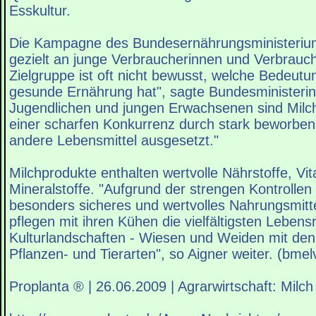
Esskultur.
Die Kampagne des Bundesernährungsministeriums
gezielt an junge Verbraucherinnen und Verbrauch
Zielgruppe ist oft nicht bewusst, welche Bedeutun
gesunde Ernährung hat", sagte Bundesministerin
Jugendlichen und jungen Erwachsenen sind Milc
einer scharfen Konkurrenz durch stark beworbe
andere Lebensmittel ausgesetzt."
Milchprodukte enthalten wertvolle Nährstoffe, Vi
Mineralstoffe. "Aufgrund der strengen Kontrollen 
besonders sicheres und wertvolles Nahrungsmitte
pflegen mit ihren Kühen die vielfältigsten Leben
Kulturlandschaften - Wiesen und Weiden mit den
Pflanzen- und Tierarten", so Aigner weiter. (bmel
Proplanta ® | 26.06.2009 | Agrarwirtschaft: Milch