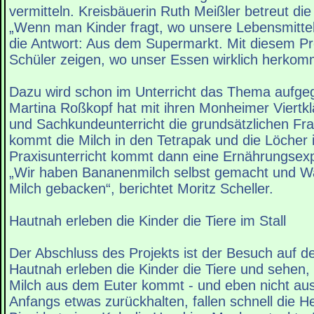
vermitteln. Kreisbäuerin Ruth Meißler betreut die
„Wenn man Kinder fragt, wo unsere Lebensmittel
die Antwort: Aus dem Supermarkt. Mit diesem Pro
Schüler zeigen, wo unser Essen wirklich herkom
Dazu wird schon im Unterricht das Thema aufgegr
Martina Roßkopf hat mit ihren Monheimer Viertkl
und Sachkundeunterricht die grundsätzlichen Fra
kommt die Milch in den Tetrapak und die Löcher
Praxisunterricht kommt dann eine Ernährungsexpe
„Wir haben Bananenmilch selbst gemacht und Waf
Milch gebacken“, berichtet Moritz Scheller.
Hautnah erleben die Kinder die Tiere im Stall
Der Abschluss des Projekts ist der Besuch auf 
Hautnah erleben die Kinder die Tiere und sehen,
Milch aus dem Euter kommt - und eben nicht au
Anfangs etwas zurückhalten, fallen schnell die