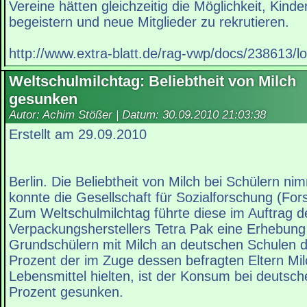
Vereine hätten gleichzeitig die Möglichkeit, Kinde
begeistern und neue Mitglieder zu rekrutieren.
http://www.extra-blatt.de/rag-vwp/docs/238613/l
Weltschulmilchtag: Beliebtheit von Milch
gesunken
Autor: Achim Stößer | Datum:
30.09.2010 21:03:38
Erstellt am 29.09.2010
Berlin. Die Beliebtheit von Milch bei Schülern ni
konnte die Gesellschaft für Sozialforschung (For
Zum Weltschulmilchtag führte diese im Auftrag d
Verpackungsherstellers Tetra Pak eine Erhebung
Grundschülern mit Milch an deutschen Schulen 
Prozent der im Zuge dessen befragten Eltern Mil
Lebensmittel hielten, ist der Konsum bei deutsc
Prozent gesunken.