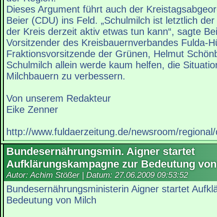
Dieses Argument führt auch der Kreistagsabgeor
Beier (CDU) ins Feld. „Schulmilch ist letztlich de
der Kreis derzeit aktiv etwas tun kann“, sagte Be
Vorsitzender des Kreisbauernverbandes Fulda-Hün
Fraktionsvorsitzende der Grünen, Helmut Schönb
Schulmilch allein werde kaum helfen, die Situati
Milchbauern zu verbessern.
Von unserem Redakteur
Eike Zenner
http://www.fuldaerzeitung.de/newsroom/regional/
Bundesernährungsmin. Aigner startet
Aufklärungskampagne zur Bedeutung von
Autor: Achim Stößer | Datum:
27.06.2009 09:53:52
Bundesernährungsministerin Aigner startet Auf
Bedeutung von Milch