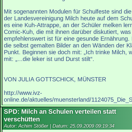
Mit sogenannten Modulen für Schulfeste sind di
der Landesvereinigung Milch heute auf dem Schul
es eine Kuh-Attrappe, an der Schüler melken ler
Comic-Kuh, die mit ihnen darüber diskutiert, was
empfehlenswert ist für eine gesunde Ernährung.
die selbst gemalten Bilder an den Wänden der Kl
Punkt. Beginnen sie doch mit: „Ich trinke Milch, 
mit: „...die leker ist und Durst stilt“.
VON JULIA GOTTSCHICK, MÜNSTER
http://www.ivz-
online.de/aktuelles/muensterland/1124075_Die_
SPD: Milch an Schulen verteilen statt
verschütten
Autor: Achim Stößer | Datum:
25.09.2009 09:19:34