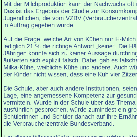
Mit der Milchproduktion kann der Nachwuchs oft 
Das ist das Ergebnis der Studie zur Konsumkom
Jugendlichen, die vom VZBV (Verbraucherzentra
in Auftrag gegeben wurde.
Auf die Frage, welche Art von Kühen nur H-Milc
lediglich 21 % die richtige Antwort „keine“. Die Hä
Jährigen konnte sich zu keiner Aussage durchrin
äußerten sich explizit falsch. Dabei gab es falsc
Milka-Kühe, weibliche Kühe und andere. Auch wür
der Kinder nicht wissen, dass eine Kuh vier Zitze
Die Schule, aber auch andere Institutionen, seien 
Lage, eine angemessene Kompetenz zur gesund
vermitteln. Wurde in der Schule über das Thema
ausführlich gesprochen, würde zumindest ein groß
Schülerinnen und Schüler danach auf ihre Ernähr
die Verbraucherzentrale Bundesverband.