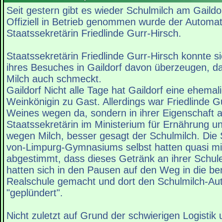
Seit gestern gibt es wieder Schulmilch am Gail
Offiziell in Betrieb genommen wurde der Automat
Staatssekretärin Friedlinde Gurr-Hirsch.
Staatssekretärin Friedlinde Gurr-Hirsch konnte 
ihres Besuches in Gaildorf davon überzeugen, d
Milch auch schmeckt.
Gaildorf Nicht alle Tage hat Gaildorf eine ehema
Weinkönigin zu Gast. Allerdings war Friedlinde G
Weines wegen da, sondern in ihrer Eigenschaft 
Staatssekretärin im Ministerium für Ernährung 
wegen Milch, besser gesagt der Schulmilch. Die
von-Limpurg-Gymnasiums selbst hatten quasi m
abgestimmt, dass dieses Getränk an ihrer Schule 
hatten sich in den Pausen auf den Weg in die b
Realschule gemacht und dort den Schulmilch-A
"geplündert".
Nicht zuletzt auf Grund der schwierigen Logistik 