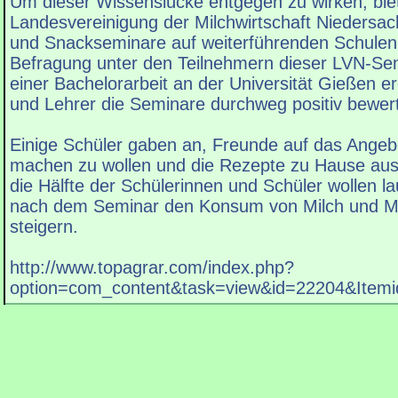
Um dieser Wissenslücke entgegen zu wirken, biet
Landesvereinigung der Milchwirtschaft Niedersa
und Snackseminare auf weiterführenden Schulen 
Befragung unter den Teilnehmern dieser LVN-S
einer Bachelorarbeit an der Universität Gießen e
und Lehrer die Seminare durchweg positiv bewer
Einige Schüler gaben an, Freunde auf das Ange
machen zu wollen und die Rezepte zu Hause aus
die Hälfte der Schülerinnen und Schüler wollen la
nach dem Seminar den Konsum von Milch und Mi
steigern.
http://www.topagrar.com/index.php?
option=com_content&task=view&id=22204&Item