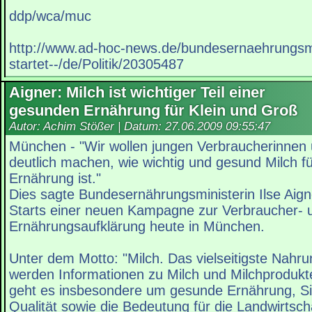
ddp/wca/muc
http://www.ad-hoc-news.de/bundesernaehrungsmi
startet--/de/Politik/20305487
Aigner: Milch ist wichtiger Teil einer
gesunden Ernährung für Klein und Groß
Autor: Achim Stößer | Datum:
27.06.2009 09:55:47
München - "Wir wollen jungen Verbraucherinnen
deutlich machen, wie wichtig und gesund Milch für
Ernährung ist."
Dies sagte Bundesernährungsministerin Ilse Aign
Starts einer neuen Kampagne zur Verbraucher- 
Ernährungsaufklärung heute in München.
Unter dem Motto: "Milch. Das vielseitigste Nahru
werden Informationen zu Milch und Milchprodukte
geht es insbesondere um gesunde Ernährung, Si
Qualität sowie die Bedeutung für die Landwirtscha