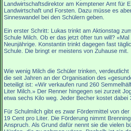
Landwirtschaftsdirektor am Kemptener Amt für E
Landwirtschaft und Forsten. Dazu müsse es abe
Sinneswandel bei den Schülern geben.
Ein erster Schritt: Lukas trinkt am Aktionstag zu
Schule Milch. Ob er das jetzt öfter tun will? «Ma
Neunjährige. Konstantin trinkt dagegen fast täglic
Schule. Die bringt er meistens von Zuhause mit.
Wie wenig Milch die Schüler trinken, verdeutlicht 
die seit Jahren an der Organisation des «gesun
beteiligt ist: «Wir verkaufen rund 260 Semmelhälf
Liter Milch.» Der Renner hingegen sei zurzeit Jo
etwa sechs Kilo weg. Jeder Becher kostet dabei 
Für Schulmilch gibt es zwar Fördermittel von de
19 Cent pro Liter. Die Förderung nimmt Brenninge
Anspruch. Als Grund dafür nennt sie die vielen b