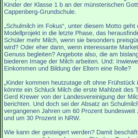
Kinder der Klasse 1 b an der münsterischen Gott
Cappenberg-Grundschule.
„Schulmilch im Fokus“, un­ter diesem Motto geht 
Modellprojekt in die letzte Phase, das herausfinde
Schüler mehr Milch, wenn sie besonders preisgü
wird? Oder eher dann, wenn interessante Market
Genuss begleiten? Angebote also, die am bislan
biederen Image der Milch arbeiten. Und: Inwiewei
Einkommen und Bildung der Eltern eine Rolle?
„Kinder kommen heutzutage oft ohne Frühstück in
könnte ein Schluck Milch die erste Mahlzeit des 
Gerd Krewer von der Landesvereinigung der Mil
berichten. Und doch sei der Absatz an Schulmilc
vergangenen Jahren um 60 Prozent bundesweit 
und um 30 Prozent in NRW.
Wie kann der gesteigert werden? Damit beschäft