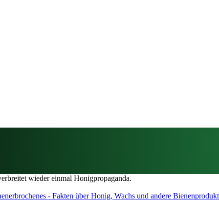
e verbreitet wieder einmal Honigpropaganda.
nenerbrochenes - Fakten über Honig, Wachs und andere Bienenproduk