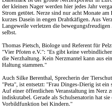
der kleinen Nager werden hier jedes Jahr verga
Strom getötet. Nerze sind nur acht Monate am L
kurzes Dasein in engen Drahtkäfigen. Aus Ver
Langeweile verletzen die bewegungsfreudigen J
selbst.
Thomas Pietsch, Biologe und Referent für Pelzt
"Vier Pfoten e.V.": "Es gibt keine verbindliche
die Nerzhaltung. Kein Nerzmantel kann aus ein
Haltung stammen."
Auch Silke Berenthal, Sprecherin der Tierschu
"Peta", ist entsetzt: "Frau Dinges-Dierig ist ein
Auf einer öffentlichen Veranstaltung im Nerz z
indiskutabel. Gerade als Schulsenatorin hat sie 
Vorbildfunktion bei Kindern."