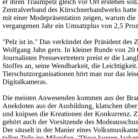
er ihren Traumpelz gleich vor Ort erstehen soll
Zentralverband des Kürschnerhandwerks hatte 
mit einer Modepräsentation zeigen, warum die
vergangenen Jahr ein Umsatzplus von 2,5 Proz
"Pelz ist in." Das verkündet der Präsident des 
Wolfgang Jahn gern. In kleiner Runde von 20 
Journalisten Pressevertretern preist er die Lang
Stoffes an, seine Wendbarkeit, die Leichtigkeit.
Tierschutzorganisationen hört man nur das leis
Digitalkameras.
Die meisten Anwesenden kommen aus der Bran
Anekdoten aus der Ausbildung, klatschen über
und knipsen die Kreationen der Konkurrenz. 
gehört auch der Vorsitzende des Modeausschus
Der säuselt in der Manier eines Volksmusikante
tollen Teile ins Mikrofon. "Diese kurzen Jack