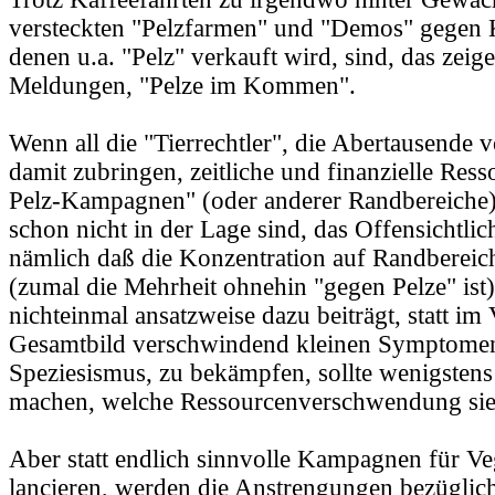
versteckten "Pelzfarmen" und "Demos" gegen K
denen u.a. "Pelz" verkauft wird, sind, das zeige
Meldungen, "Pelze im Kommen".
Wenn all die "Tierrechtler", die Abertausende 
damit zubringen, zeitliche und finanzielle Ress
Pelz-Kampagnen" (oder anderer Randbereiche) 
schon nicht in der Lage sind, das Offensichtli
nämlich daß die Konzentration auf Randbereiche
(zumal die Mehrheit ohnehin "gegen Pelze" ist)
nichteinmal ansatzweise dazu beiträgt, statt im
Gesamtbild verschwindend kleinen Symptomen
Speziesismus, zu bekämpfen, sollte wenigstens
machen, welche Ressourcenverschwendung sie
Aber statt endlich sinnvolle Kampagnen für V
lancieren, werden die Anstrengungen bezüglich