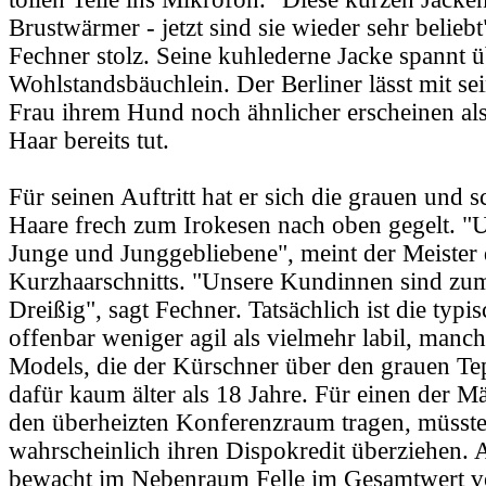
Brustwärmer - jetzt sind sie wieder sehr belieb
Fechner stolz. Seine kuhlederne Jacke spannt 
Wohlstandsbäuchlein. Der Berliner lässt mit se
Frau ihrem Hund noch ähnlicher erscheinen als 
Haar bereits tut.
Für seinen Auftritt hat er sich die grauen und 
Haare frech zum Irokesen nach oben gegelt. "U
Junge und Junggebliebene", meint der Meister 
Kurzhaarschnitts. "Unsere Kundinnen sind zum
Dreißig", sagt Fechner. Tatsächlich ist die typi
offenbar weniger agil als vielmehr labil, manch
Models, die der Kürschner über den grauen Tep
dafür kaum älter als 18 Jahre. Für einen der Mä
den überheizten Konferenzraum tragen, müsste
wahrscheinlich ihren Dispokredit überziehen. 
bewacht im Nebenraum Felle im Gesamtwert v