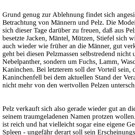
Grund genug zur Ablehnung findet sich angesi
Betrachtung von Männern und Pelz. Die Modei
sich dieser Tage darüber zu freuen, daß aus Pel
besetzte Jacken, Mäntel, Mützen, Stiefel sich w
auch wieder wie früher an die Männer, gut ver
geht bei diesen Pelzmassen selbstredend nicht
Nebelpanther, sondern um Fuchs, Lamm, Was
Kaninchen. Bei letzterem soll der Vorteil sein, 
Kaninchenfell bei dem aktuellen Stand der Ver
nicht mehr von den wertvollen Pelzen untersche
Pelz verkauft sich also gerade wieder gut an di
seinem traumgeladenen Namen protzen wollen. 
ist reich und hat vielleicht sogar eine eigene G
Spleen - ungefähr derart soll sein Erscheinung