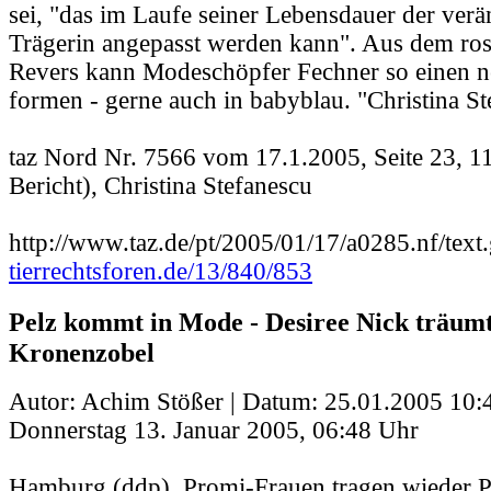
sei, "das im Laufe seiner Lebensdauer der verä
Trägerin angepasst werden kann". Aus dem ros
Revers kann Modeschöpfer Fechner so einen 
formen - gerne auch in babyblau. "Christina S
taz Nord Nr. 7566 vom 17.1.2005, Seite 23, 1
Bericht), Christina Stefanescu
http://www.taz.de/pt/2005/01/17/a0285.nf/text.
tierrechtsforen.de/13/840/853
Pelz kommt in Mode - Desiree Nick träum
Kronenzobel
Autor: Achim Stößer | Datum:
25.01.2005 10:
Donnerstag 13. Januar 2005, 06:48 Uhr
Hamburg (ddp). Promi-Frauen tragen wieder P