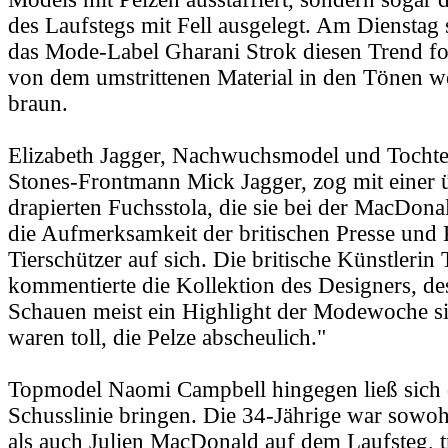
des Laufstegs mit Fell ausgelegt. Am Dienstag 
das Mode-Label Gharani Strok diesen Trend for
von dem umstrittenen Material in den Tönen w
braun.
Elizabeth Jagger, Nachwuchsmodel und Tochte
Stones-Frontmann Mick Jagger, zog mit einer ü
drapierten Fuchsstola, die sie bei der MacDona
die Aufmerksamkeit der britischen Presse und K
Tierschützer auf sich. Die britische Künstlerin
kommentierte die Kollektion des Designers, d
Schauen meist ein Highlight der Modewoche si
waren toll, die Pelze abscheulich."
Topmodel Naomi Campbell hingegen ließ sich d
Schusslinie bringen. Die 34-Jährige war sowoh
als auch Julien MacDonald auf dem Laufsteg, t