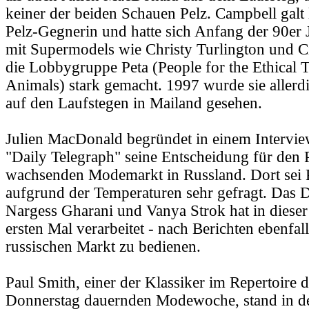
keiner der beiden Schauen Pelz. Campbell galt l
Pelz-Gegnerin und hatte sich Anfang der 90er
mit Supermodels wie Christy Turlington und 
die Lobbygruppe Peta (People for the Ethical 
Animals) stark gemacht. 1997 wurde sie allerdi
auf den Laufstegen in Mailand gesehen.
Julien MacDonald begründet in einem Intervie
"Daily Telegraph" seine Entscheidung für den 
wachsenden Modemarkt in Russland. Dort sei 
aufgrund der Temperaturen sehr gefragt. Das 
Nargess Gharani und Vanya Strok hat in diese
ersten Mal verarbeitet - nach Berichten ebenfal
russischen Markt zu bedienen.
Paul Smith, einer der Klassiker im Repertoire 
Donnerstag dauernden Modewoche, stand in de