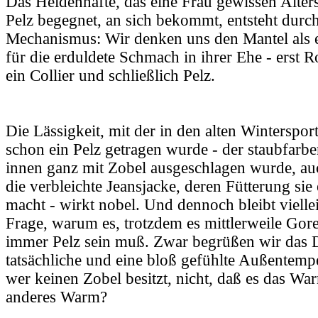
Das Heldenhafte, das eine Frau gewissen Alters
Pelz begegnet, an sich bekommt, entsteht durc
Mechanismus: Wir denken uns den Mantel als 
für die erduldete Schmach in ihrer Ehe - erst 
ein Collier und schließlich Pelz.
Die Lässigkeit, mit der in den alten Winterspo
schon ein Pelz getragen wurde - der staubfarbe
innen ganz mit Zobel ausgeschlagen wurde, au
die verbleichte Jeansjacke, deren Fütterung sie 
macht - wirkt nobel. Und dennoch bleibt viellei
Frage, warum es, trotzdem es mittlerweile Gor
immer Pelz sein muß. Zwar begrüßen wir das Di
tatsächliche und eine bloß gefühlte Außentemp
wer keinen Zobel besitzt, nicht, daß es das Wa
anderes Warm?