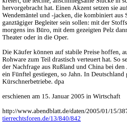
kreiert, die leichte, anschmiegsame Stücke in s
hervorgebracht hat. Einen Akzent setzen sie auf
Wendemäntel und -jacken, die kombiniert aus S
ganztägiger Begleiter sein sollen: mit der Stoff
morgens ins Büro, mit dem gezeigten Pelz dan
Theater oder in die Oper.
Die Käufer können auf stabile Preise hoffen, 
Rohware zum Teil drastisch verteuert hat. So s
der Nachfrage aus Rußland und China bei den
ein Fünftel gestiegen, so Jahn. In Deutschland 
Kürschnerbetriebe. dpa
erschienen am 15. Januar 2005 in Wirtschaft
http://www.abendblatt.de/daten/2005/01/15/38
tierrechtsforen.de/13/840/842