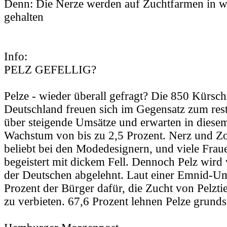
Denn: Die Nerze werden auf Zuchtfarmen in w
gehalten
Info:
PELZ GEFELLIG?
Pelze - wieder überall gefragt? Die 850 Kürsch
Deutschland freuen sich im Gegensatz zum rest
über steigende Umsätze und erwarten in diesem
Wachstum von bis zu 2,5 Prozent. Nerz und Zo
beliebt bei den Modedesignern, und viele Frau
begeistert mit dickem Fell. Dennoch Pelz wird
der Deutschen abgelehnt. Laut einer Emnid-Um
Prozent der Bürger dafür, die Zucht von Pelzti
zu verbieten. 67,6 Prozent lehnen Pelze grundsä