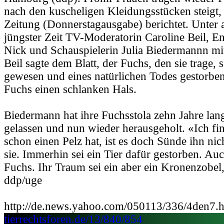
nach den kuscheligen Kleidungsstücken steigt,
Zeitung (Donnerstagausgabe) berichtet. Unter
jüngster Zeit TV-Moderatorin Caroline Beil, En
Nick und Schauspielerin Julia Biedermannn mi
Beil sagte dem Blatt, der Fuchs, den sie trage, s
gewesen und eines natürlichen Todes gestorb
Fuchs einen schlanken Hals.
Biedermann hat ihre Fuchsstola zehn Jahre la
gelassen und nun wieder herausgeholt. «Ich f
schon einen Pelz hat, ist es doch Sünde ihn nic
sie. Immerhin sei ein Tier dafür gestorben. Auc
Fuchs. Ihr Traum sei ein aber ein Kronenzobel, 
ddp/uge
http://de.news.yahoo.com/050113/336/4den7.
tierrechtsforen.de/13/840/854