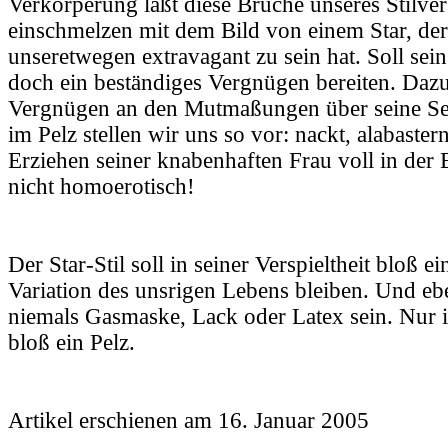
Verkörperung läßt diese Brüche unseres Stilver
einschmelzen mit dem Bild von einem Star, der 
unseretwegen extravagant zu sein hat. Soll se
doch ein beständiges Vergnügen bereiten. Dazu
Vergnügen an den Mutmaßungen über seine Se
im Pelz stellen wir uns so vor: nackt, alabaster
Erziehen seiner knabenhaften Frau voll in der
nicht homoerotisch!
Der Star-Stil soll in seiner Verspieltheit bloß e
Variation des unsrigen Lebens bleiben. Und eb
niemals Gasmaske, Lack oder Latex sein. Nur
bloß ein Pelz.
Artikel erschienen am 16. Januar 2005