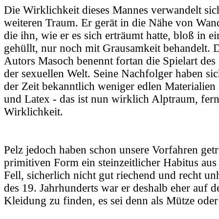
Die Wirklichkeit dieses Mannes verwandelt sic
weiteren Traum. Er gerät in die Nähe von Wand
die ihn, wie er es sich erträumt hatte, bloß in 
gehüllt, nur noch mit Grausamkeit behandelt.
Autors Masoch benennt fortan die Spielart de
der sexuellen Welt. Seine Nachfolger haben si
der Zeit bekanntlich weniger edlen Materialie
und Latex - das ist nun wirklich Alptraum, fer
Wirklichkeit.
Pelz jedoch haben schon unsere Vorfahren getr
primitiven Form ein steinzeitlicher Habitus au
Fell, sicherlich nicht gut riechend und recht u
des 19. Jahrhunderts war er deshalb eher auf d
Kleidung zu finden, es sei denn als Mütze ode