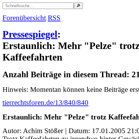
Forenübersicht
RSS
Pressespiegel
:
Erstaunlich: Mehr "Pelze" trot
Kaffeefahrten
Anzahl Beiträge in diesem Thread: 2
Hinweis: Momentan können keine Beiträge erst
tierrechtsforen.de/13/840/840
Erstaunlich: Mehr "Pelze" trotz Kaffeefa
Autor: Achim Stößer | Datum:
17.01.2005 21:
Trotz Kaffeefahrten zu irgendwo hinter Gewä