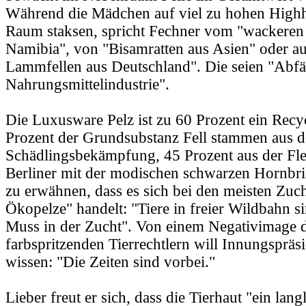
Während die Mädchen auf viel zu hohen Highh
Raum staksen, spricht Fechner vom "wackeren 
Namibia", von "Bisamratten aus Asien" oder a
Lammfellen aus Deutschland". Die seien "Abfäl
Nahrungsmittelindustrie".
Die Luxusware Pelz ist zu 60 Prozent ein Recy
Prozent der Grundsubstanz Fell stammen aus d
Schädlingsbekämpfung, 45 Prozent aus der Fle
Berliner mit der modischen schwarzen Hornbril
zu erwähnen, dass es sich bei den meisten Zuc
Ökopelze" handelt: "Tiere in freier Wildbahn s
Muss in der Zucht". Von einem Negativimage d
farbspritzenden Tierrechtlern will Innungspräsi
wissen: "Die Zeiten sind vorbei."
Lieber freut er sich, dass die Tierhaut "ein lan