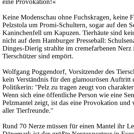
eine Provokation!«
Keine Modenschau ohne Fuchskragen, keine F
Pelzstola um Promi-Schultern, sogar auf den S
Kaninchenfell um Kapuzen. Tierhäute sind kei
nicht auf dem Hamburger Presseball: Schulsen
Dinges-Dierig strahlte im cremefarbenen Nerz 
Tierschützer sind empört.
Wolfgang Poggendorf, Vorsitzender des Tiersch
kein Verständnis für den glamourösen Auftritt 
Politikerin: "Pelz zu tragen zeugt von charakte
Wenn sich eine öffentliche Person wie eine Sen
Pelzmantel zeigt, ist das eine Provokation und 
aller Tierfreunde."
Rund 70 Nerze müssen für einen Mantel ihr Le
Dänemark ist der größte Nerzexporteur in Euro