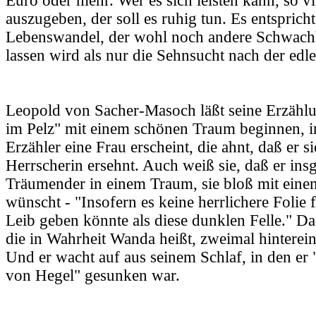
Euro oder mehr. Wer es sich leisten kann, so v
auszugeben, der soll es ruhig tun. Es entsprich
Lebenswandel, der wohl noch andere Schwach
lassen wird als nur die Sehnsucht nach der edl
Leopold von Sacher-Masoch läßt seine Erzähl
im Pelz" mit einem schönen Traum beginnen, 
Erzähler eine Frau erscheint, die ahnt, daß er si
Herrscherin ersehnt. Auch weiß sie, daß er ins
Träumender in einem Traum, sie bloß mit einem
wünscht - "Insofern es keine herrlichere Folie 
Leib geben könnte als diese dunklen Felle." Da 
die in Wahrheit Wanda heißt, zweimal hinterein
Und er wacht auf aus seinem Schlaf, in den er
von Hegel" gesunken war.