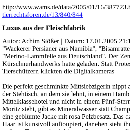
http://www.wams.de/data/2005/01/16/387723.
tierrechtsforen.de/13/840/844
Luxus aus der Fleischfabrik
Autor: Achim Stößer | Datum:
17.01.2005 21:
"Wackerer Persianer aus Namibia", "Bisamratt
"Merino-Lammfelle aus Deutschland". Der Zen
Kürschnerhandwerks hatte geladen. Statt Prote
Tierschützern klickten die Digitalkameras
Die perfekt geschminkte Mittsiebzigerin nippt 
der Stehtisch, an dem sie lehnt, in einem Ham
Mittelklassehotel und nicht in einem Fünf-Ster
Moritz steht, gibt es Mineralwasser statt Champ
eine geblümte Jacke mit rosa Pelzbesatz. Das d
Haar ist kunstvoll auftoupiert, daneben steht i