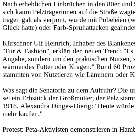
Nach erheblichen Einbrüchen in den 80er und 9
sich kaum Pelzträgerinnen auf die Straße wagte
tragen galt als verpönt, wurde mit Pöbeleien (
Glück hatte) oder Farb-Sprühattacken geahndet
Kürschner Ulf Heinrich, Inhaber des Blankenes
"Fur & Fashion", erklärt den neuen Trend: "Es
Angabe, sondern um den praktischen Nutzen, z
wärmendes Futter oder Kragen." Rund 60 Proze
stammten von Nutztieren wie Lämmern oder K
Was sagt die Senatorin zu dem Aufruhr? Die um
sei ein Erbstück der Großmutter, der Pelz sta
1918. Alexandra Dinges-Dierig: "Heute würde 
mehr kaufen."
Protest: Peta-Aktivisten demonstrieren in Ham