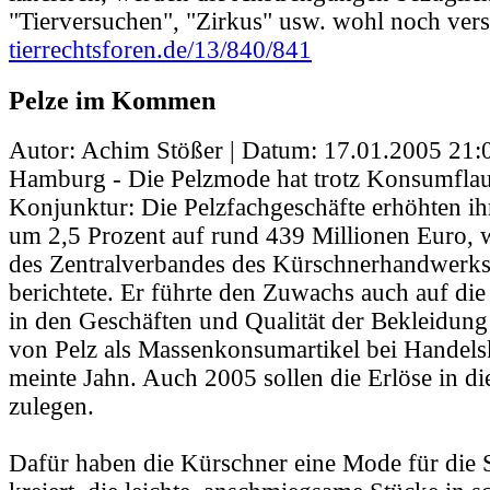
"Tierversuchen", "Zirkus" usw. wohl noch vers
tierrechtsforen.de/13/840/841
Pelze im Kommen
Autor: Achim Stößer | Datum:
17.01.2005 21:
Hamburg - Die Pelzmode hat trotz Konsumflau
Konjunktur: Die Pelzfachgeschäfte erhöhten i
um 2,5 Prozent auf rund 439 Millionen Euro, w
des Zentralverbandes des Kürschnerhandwerks
berichtete. Er führte den Zuwachs auch auf die
in den Geschäften und Qualität der Bekleidung
von Pelz als Massenkonsumartikel bei Handelske
meinte Jahn. Auch 2005 sollen die Erlöse in 
zulegen.
Dafür haben die Kürschner eine Mode für die 