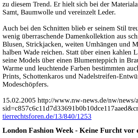
zu diesem Trend. Er hielt sich bei der Material
Samt, Baumwolle und vereinzelt Leder.
Auch bei den Schnitten blieb er seinem Stil tre
wenig überraschende Damenkollektion aus sch
Blusen, Strickjacken, weiten Umhängen und Män
halben Wade reichen. Statt über einen kahlen L
seine Models über einen Blumenteppich in Bra
Warme und leuchtende Farben bestimmten auch 
Prints, Schottenkaros und Nadelstreifen-Entwü
Modeschöpfers.
15.02.2005 http://www.nw-news.de/nw/news/au
sid=c857c6c11d7d33691b0b10dce117aaed&c
tierrechtsforen.de/13/840/1253
London Fashion Week - Keine Furcht vor 