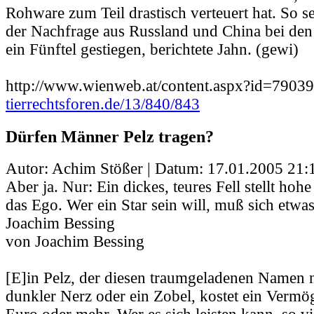
Rohware zum Teil drastisch verteuert hat. So s
der Nachfrage aus Russland und China bei de
ein Fünftel gestiegen, berichtete Jahn. (gewi)
http://www.wienweb.at/content.aspx?id=790
tierrechtsforen.de/13/840/843
Dürfen Männer Pelz tragen?
Autor: Achim Stößer | Datum:
17.01.2005 21:
Aber ja. Nur: Ein dickes, teures Fell stellt ho
das Ego. Wer ein Star sein will, muß sich etwas
Joachim Bessing
von Joachim Bessing
[E]in Pelz, der diesen traumgeladenen Namen n
dunkler Nerz oder ein Zobel, kostet ein Verm