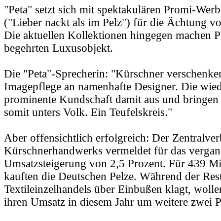
"Peta" setzt sich mit spektakulären Promi-We
("Lieber nackt als im Pelz") für die Ächtung vo
Die aktuellen Kollektionen hingegen machen P
begehrten Luxusobjekt.
Die "Peta"-Sprecherin: "Kürschner verschenken
Imagepflege an namenhafte Designer. Die wied
prominente Kundschaft damit aus und bringen i
somit unters Volk. Ein Teufelskreis."
Aber offensichtlich erfolgreich: Der Zentralve
Kürschnerhandwerks vermeldet für das vergan
Umsatzsteigerung von 2,5 Prozent. Für 439 Mi
kauften die Deutschen Pelze. Während der Res
Textileinzelhandels über Einbußen klagt, woll
ihren Umsatz in diesem Jahr um weitere zwei P