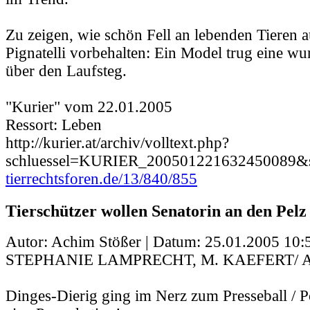
Zu zeigen, wie schön Fell an lebenden Tieren au
Pignatelli vorbehalten: Ein Model trug eine w
über den Laufsteg.
"Kurier" vom 22.01.2005
Ressort: Leben
http://kurier.at/archiv/volltext.php?
schluessel=KURIER_200501221632450089&
tierrechtsforen.de/13/840/855
Tierschützer wollen Senatorin an den Pelz
Autor: Achim Stößer | Datum:
25.01.2005 10:
STEPHANIE LAMPRECHT, M. KAEFERT/ 
Dinges-Dierig ging im Nerz zum Presseball / 