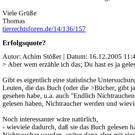
Viele Grüße
Thomas
tierrechtsforen.de/14/136/157
Erfolgsquote?
Autor: Achim Stößer | Datum:
16.12.2005 11:
> Aber wem erzähle ich das; Du hast es ja gele
Gibt es eigentlich eine statistische Untersuchu
Leuten, die das Buch (oder die >Bücher, gibt ja
gesehen habe, u.a. auch "Endlich Nichtrauchen 
gelesen haben, Nichtraucher werden und wievi
Noch interessanter wäre natürlich,
- wieviele dadurch, daß sie das Buch gelesen h
Nichtraucher wurden, später dann aber mit ei