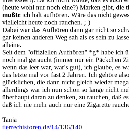
(heute wohl nur noch eine?) Marken gibt, die ti
mußte
ich halt aufhören. Wäre das nicht gewe
vielleicht heute noch rauchen. ;-)
Dabei war das Aufhören dann gar nicht so schw
gar keinen anderen Weg sah als es sein zu lasse
alleine.
Seit dem "offiziellen Aufhören" *g* habe ich 
noch mal geraucht (immer nur ein Päckchen Zi
wenn das leer war, war's gut), ich glaube, es w
das letzte mal vor fast 2 Jahren. Ich gehöre als
glücklichen, die dann nicht gleich wieder mega
allerdings war ich nun schon so lange nicht meh
überhaupt daran zu denken, zu rauchen, daß es
daß ich nie mehr auch nur eine Zigarette rauch
Tanja
tierrechtsforen.de/14/136/140