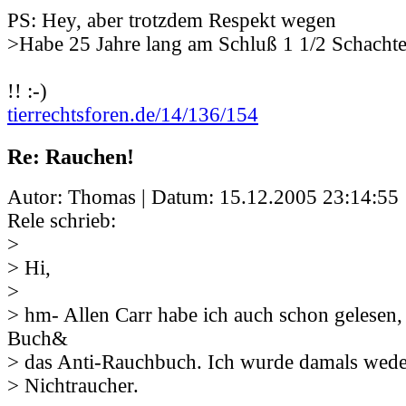
PS: Hey, aber trotzdem Respekt wegen
>Habe 25 Jahre lang am Schluß 1 1/2 Schachte
!! :-)
tierrechtsforen.de/14/136/154
Re: Rauchen!
Autor: Thomas | Datum:
15.12.2005 23:14:55
Rele schrieb:
>
> Hi,
>
> hm- Allen Carr habe ich auch schon gelesen
Buch&
> das Anti-Rauchbuch. Ich wurde damals wed
> Nichtraucher.