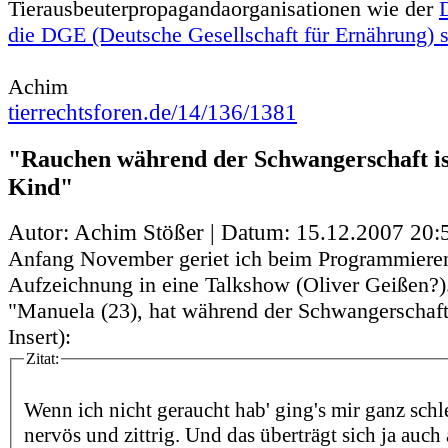
Tierausbeuterpropagandaorganisationen wie der
die DGE (Deutsche Gesellschaft für Ernährung) sa
Achim
tierrechtsforen.de/14/136/1381
"Rauchen während der Schwangerschaft ist
Kind"
Autor: Achim Stößer | Datum:
15.12.2007 20:
Anfang November geriet ich beim Programmieren
Aufzeichnung in eine Talkshow (Oliver Geißen?)
"Manuela (23), hat während der Schwangerschaft
Insert):
Zitat:
Wenn ich nicht geraucht hab' ging's mir ganz schl
nervös und zittrig. Und das überträgt sich ja auc