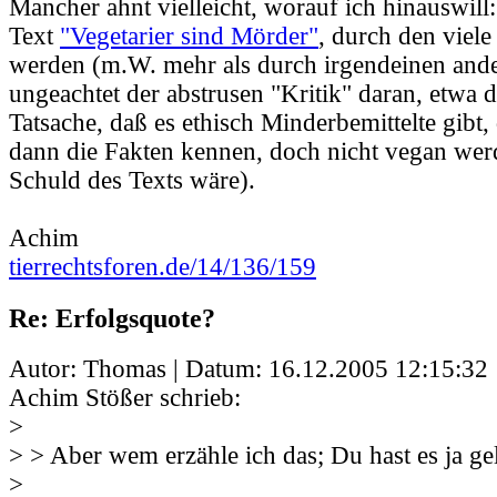
Mancher ahnt vielleicht, worauf ich hinauswill:
Text
"Vegetarier sind Mörder"
, durch den viel
werden (m.W. mehr als durch irgendeinen ande
ungeachtet der abstrusen "Kritik" daran, etwa d
Tatsache, daß es ethisch Minderbemittelte gibt,
dann die Fakten kennen, doch nicht vegan werd
Schuld des Texts wäre).
Achim
tierrechtsforen.de/14/136/159
Re: Erfolgsquote?
Autor: Thomas | Datum:
16.12.2005 12:15:32
Achim Stößer schrieb:
>
> > Aber wem erzähle ich das; Du hast es ja ge
>