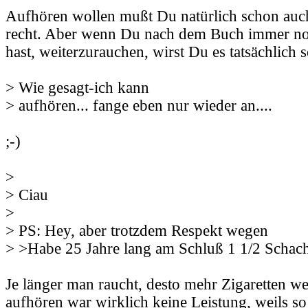
Aufhören wollen mußt Du natürlich schon auch
recht. Aber wenn Du nach dem Buch immer n
hast, weiterzurauchen, wirst Du es tatsächlich 
> Wie gesagt-ich kann
> aufhören... fange eben nur wieder an....
;-)
>
> Ciau
>
> PS: Hey, aber trotzdem Respekt wegen
> >Habe 25 Jahre lang am Schluß 1 1/2 Schach
Je länger man raucht, desto mehr Zigaretten w
aufhören war wirklich keine Leistung, weils so