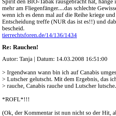
Spirit den BIO-Tabak rausgebracht hat, hänge 
mehr am Fliegenfänger....das schlechte Gewisse
wenn ich es denn mal auf die Reihe kriege und 
Entscheidung treffe (NUR das ist es!!) und dabe
bescheid.
tierrechtsforen.de/14/136/1434
Re: Rauchen!
Autor: Tanja | Datum:
14.03.2008 16:51:00
> Irgendwann wann bin ich auf Canabis umges
> Lutscher gelutscht. Mit dem Ergebnis, das ic
> rauche, Canabis rauche und Lutscher lutsche
*ROFL*!!!
(Ok, der Kommentar ist nun nicht so der Hit, 