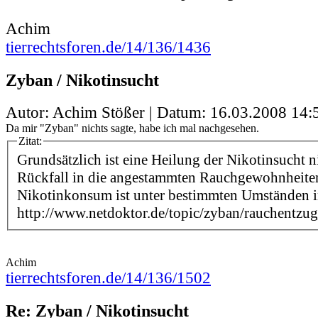
Achim
tierrechtsforen.de/14/136/1436
Zyban / Nikotinsucht
Autor: Achim Stößer | Datum:
16.03.2008 14:
Da mir "Zyban" nichts sagte, habe ich mal nachgesehen.
Zitat:
Grundsätzlich ist eine Heilung der Nikotinsucht n
Rückfall in die angestammten Rauchgewohnheiten
Nikotinkonsum ist unter bestimmten Umständen 
http://www.netdoktor.de/topic/zyban/rauchentzu
Achim
tierrechtsforen.de/14/136/1502
Re: Zyban / Nikotinsucht