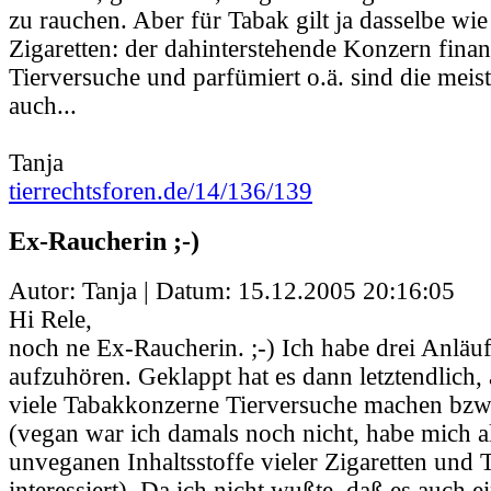
zu rauchen. Aber für Tabak gilt ja dasselbe wie 
Zigaretten: der dahinterstehende Konzern finan
Tierversuche und parfümiert o.ä. sind die meis
auch...
Tanja
tierrechtsforen.de/14/136/139
Ex-Raucherin ;-)
Autor: Tanja | Datum:
15.12.2005 20:16:05
Hi Rele,
noch ne Ex-Raucherin. ;-) Ich habe drei Anläu
aufzuhören. Geklappt hat es dann letztendlich, 
viele Tabakkonzerne Tierversuche machen bzw.
(vegan war ich damals noch nicht, habe mich al
unveganen Inhaltsstoffe vieler Zigaretten und 
interessiert). Da ich nicht wußte, daß es auch 