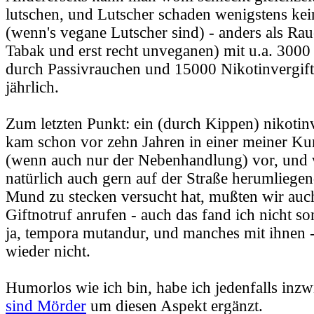
lutschen, und Lutscher schaden wenigstens ke
(wenn's vegane Lutscher sind) - anders als Ra
Tabak und erst recht unveganen) mit u.a. 300
durch Passivrauchen und 15000 Nikotinvergif
jährlich.
Zum letzten Punkt: ein (durch Kippen) nikotin
kam schon vor zehn Jahren in einer meiner Ku
(wenn auch nur der Nebenhandlung) vor, und w
natürlich auch gern auf der Straße herumliege
Mund zu stecken versucht hat, mußten wir auc
Giftnotruf anrufen - auch das fand ich nicht so
ja, tempora mutandur, und manches mit ihnen 
wieder nicht.
Humorlos wie ich bin, habe ich jedenfalls inz
sind Mörder
um diesen Aspekt ergänzt.