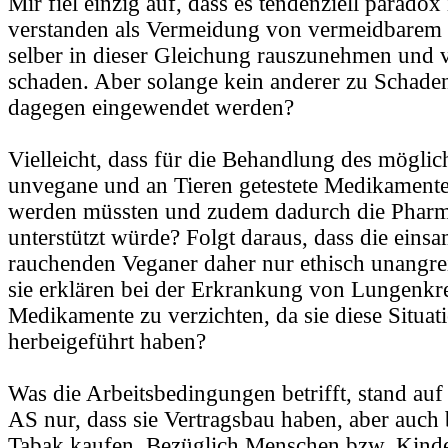
Mir fiel einzig auf, dass es tendenziell paradox 
verstanden als Vermeidung von vermeidbarem 
selber in dieser Gleichung rauszunehmen und v
schaden. Aber solange kein anderer zu Schad
dagegen eingewendet werden?
Vielleicht, dass für die Behandlung des mögli
unvegane und an Tieren getestete Medikament
werden müssten und zudem dadurch die Pharm
unterstützt würde? Folgt daraus, dass die eins
rauchenden Veganer daher nur ethisch unangre
sie erklären bei der Erkrankung von Lungenkr
Medikamente zu verzichten, da sie diese Situati
herbeigeführt haben?
Was die Arbeitsbedingungen betrifft, stand a
AS nur, dass sie Vertragsbau haben, aber auch
Tabak kaufen. Bezüglich Menschen bzw. Kind