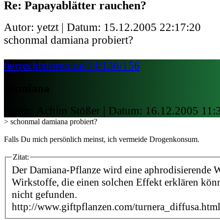
Re: Papayablätter rauchen?
Autor: yetzt | Datum:
15.12.2005 22:17:20
schonmal damiana probiert?
tierrechtsforen.de/14/136/156
Damiana
Autor: Achim Stößer | Datum:
16.12.2005 11:
> schonmal damiana probiert?
Falls Du mich persönlich meinst, ich vermeide Drogenkonsum.
Zitat:
Der Damiana-Pflanze wird eine aphrodisierende 
Wirkstoffe, die einen solchen Effekt erklären kön
nicht gefunden.
http://www.giftpflanzen.com/turnera_diffusa.htm