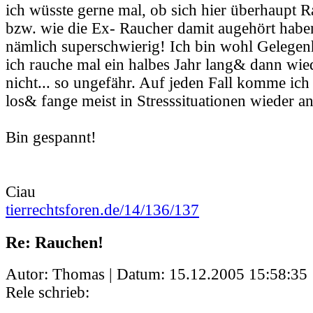
ich wüsste gerne mal, ob sich hier überhaupt
bzw. wie die Ex- Raucher damit augehört haben
nämlich superschwierig! Ich bin wohl Gelegenh
ich rauche mal ein halbes Jahr lang& dann wied
nicht... so ungefähr. Auf jeden Fall komme ich
los& fange meist in Stresssituationen wieder an
Bin gespannt!
Ciau
tierrechtsforen.de/14/136/137
Re: Rauchen!
Autor: Thomas | Datum:
15.12.2005 15:58:35
Rele schrieb: