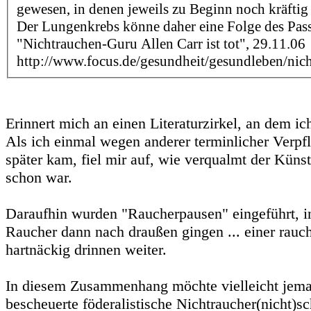
gewesen, in denen jeweils zu Beginn noch kräftig
Der Lungenkrebs könne daher eine Folge des Pass
"Nichtrauchen-Guru Allen Carr ist tot", 29.11.06
http://www.focus.de/gesundheit/gesundleben/ni
Erinnert mich an einen Literaturzirkel, an dem ic
Als ich einmal wegen anderer terminlicher Verpfl
später kam, fiel mir auf, wie verqualmt der Küns
schon war.
Daraufhin wurden "Raucherpausen" eingeführt, i
Raucher dann nach draußen gingen ... einer rauch
hartnäckig drinnen weiter.
In diesem Zusammenhang möchte vielleicht jeman
bescheuerte föderalistische Nichtraucher(nicht)sc