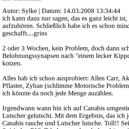
Autor: Sylke | Datum:
14.03.2008 13:34:44
ich kann dazu nur sagen, das es ganz leicht is
aufzuhören. Schließlich habe ich es schon mi
geschafft....grins
2 oder 3 Wochen, kein Problem, doch dann sc
Belohnungssynapsen nach "einem lecker Kippc
kotzen.
Alles hab ich schon ausprobiert: Allen Carr, A
Pflaster, Zyban (schlimme Motorische Proble
ich könnte da noch jede Menge auzählen.
Irgendwann wann bin ich auf Canabis umgesti
Lutscher gelutscht. Mit dem Ergebnis, das ich 
Canabis rauche und Lutscher lutsche. Toll!! S