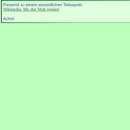
Passend zu einem wesentlichen Teilaspekt:
Wikipedia: Wo der Mob regiert
.
Achim