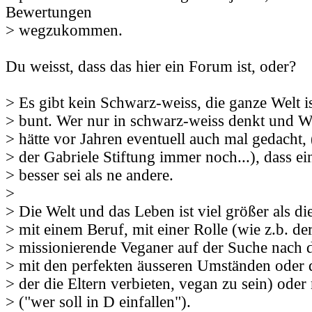
Bewertungen
> wegzukommen.
Du weisst, dass das hier ein Forum ist, oder?
> Es gibt kein Schwarz-weiss, die ganze Welt is
> bunt. Wer nur in schwarz-weiss denkt und We
> hätte vor Jahren eventuell auch mal gedacht, (
> der Gabriele Stiftung immer noch...), dass ei
> besser sei als ne andere.
>
> Die Welt und das Leben ist viel größer als die
> mit einem Beruf, mit einer Rolle (wie z.b. der
> missionierende Veganer auf der Suche nach d
> mit den perfekten äusseren Umständen oder 
> der die Eltern verbieten, vegan zu sein) ode
> ("wer soll in D einfallen").