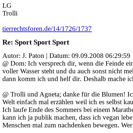
LG
Trolli
tierrechtsforen.de/14/1726/1737
Re: Sport Sport Sport
Autor: J. Paton | Datum:
09.09.2008 06:29:59
@ Dom: Ich versprech dir, wenn die Feinde einf
voller Wasser steht und du auch sonst nicht me
dann komm ich und helf dir. Deshalb mache ich
@ Trolli und Agneta; danke für die Blumen! Ic
Welt einfach mal erzählen weil ich es selbst k
Ich laufe Ende des Sommers bei einem Marathon
kann ich ja publik machen, dass ich vegan lebe
Menschen mal zum nachdenken bewegen. Wer