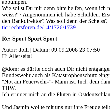
abpumpen.
Wie sollst Du mir denn bitte helfen, wenn ich 
weiss?!? Angenommen ich habe Schulden. Ers
den Bankdirektor? Was soll denn der Scheiss?
tierrechtsforen.de/14/1726/1739
Re: Sport Sport Sport
Autor: dolli | Datum:
09.09.2008 23:07:50
Hi Allerseits!
@dom: es dürfte doch auch Dir nicht entgangen
Bundeswehr auch als Katastrophenschutz eingre
"Not am Feuerwehr-"- Mann ist. Incl. dem dan
THW.
Ich erinner mich an die Fluten in Ostdeutschlan
Und Jasmin wollte mit uns nur ihre Freude teil