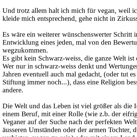
Und trotz allem halt ich mich für vegan, weil i
kleide mich entsprechend, gehe nicht in Zirkuss
Es wäre ein weiterer wünschenswerter Schritt i
Entwicklung eines jeden, mal von den Bewert
wegzukommen.
Es gibt kein Schwarz-weiss, die ganze Welt ist 
Wer nur in schwarz-weiss denkt und Wertungen 
Jahren eventuell auch mal gedacht, (oder tut es
Stiftung immer noch...), dass eine Religion bess
andere.
Die Welt und das Leben ist viel größer als die I
einem Beruf, mit einer Rolle (wie z.b. der eifri
Veganer auf der Suche nach der perfekten Welt
äusseren Umständen oder der armen Tochter, de