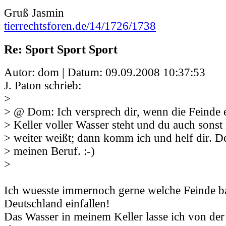
Gruß Jasmin
tierrechtsforen.de/14/1726/1738
Re: Sport Sport Sport
Autor: dom | Datum:
09.09.2008 10:37:53
J. Paton schrieb:
>
> @ Dom: Ich versprech dir, wenn die Feinde e
> Keller voller Wasser steht und du auch sonst
> weiter weißt; dann komm ich und helf dir. D
> meinen Beruf. :-)
>
Ich wuesste immernoch gerne welche Feinde b
Deutschland einfallen!
Das Wasser in meinem Keller lasse ich von de