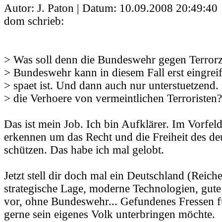
Autor: J. Paton | Datum:
10.09.2008 20:49:40
dom schrieb:
> Was soll denn die Bundeswehr gegen Terrorz
> Bundeswehr kann in diesem Fall erst eingrei
> spaet ist. Und dann auch nur unterstuetzend
> die Verhoere von vermeintlichen Terroristen?
Das ist mein Job. Ich bin Aufklärer. Im Vorfe
erkennen um das Recht und die Freiheit des de
schützen. Das habe ich mal gelobt.
Jetzt stell dir doch mal ein Deutschland (Reich
strategische Lage, moderne Technologien, gute
vor, ohne Bundeswehr... Gefundenes Fressen fü
gerne sein eigenes Volk unterbringen möchte.