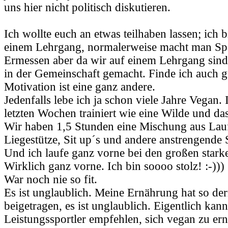
uns hier nicht politisch diskutieren.
Ich wollte euch an etwas teilhaben lassen; ich
einem Lehrgang, normalerweise macht man Sp
Ermessen aber da wir auf einem Lehrgang sind
in der Gemeinschaft gemacht. Finde ich auch g
Motivation ist eine ganz andere.
Jedenfalls lebe ich ja schon viele Jahre Vegan.
letzten Wochen trainiert wie eine Wilde und das
Wir haben 1,5 Stunden eine Mischung aus Lau
Liegestütze, Sit up´s und andere anstrengende
Und ich laufe ganz vorne bei den großen stark
Wirklich ganz vorne. Ich bin soooo stolz! :-)))
War noch nie so fit.
Es ist unglaublich. Meine Ernährung hat so d
beigetragen, es ist unglaublich. Eigentlich ka
Leistungssportler empfehlen, sich vegan zu er