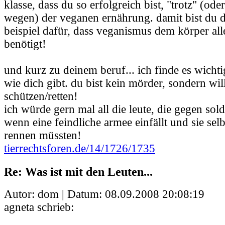
klasse, dass du so erfolgreich bist, "trotz" (ode
wegen) der veganen ernährung. damit bist du 
beispiel dafür, dass veganismus dem körper alle
benötigt!
und kurz zu deinem beruf... ich finde es wicht
wie dich gibt. du bist kein mörder, sondern wil
schützen/retten!
ich würde gern mal all die leute, die gegen sold
wenn eine feindliche armee einfällt und sie sel
rennen müssten!
tierrechtsforen.de/14/1726/1735
Re: Was ist mit den Leuten...
Autor: dom | Datum:
08.09.2008 20:08:19
agneta schrieb: