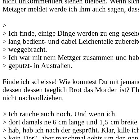
nicht unkommentiert stehen bleiben. Wenn sich
Metzger meldet werde ich ihm auch sagen, dass 
>
> Ich finde, einige Dinge werden zu eng geseh
> lang bedient- und dabei Leichenteile zubereit
> weggebracht.
> Ich war mit nem Metzger zusammen und hab
> geputzt- in Australien.
Finde ich scheisse! Wie konntest Du mit jema
dessen dessen taeglich Brot das Morden ist? Eh
nicht nachvollziehen.
> Ich rauche auch noch. Und wenn ich
> dort damals ne 6 cm lange und 1,5 cm breite
> hab, hab ich nach der gesprüht. Klar, kille i
> kein Tier"- aber manchmal gehts um den gan