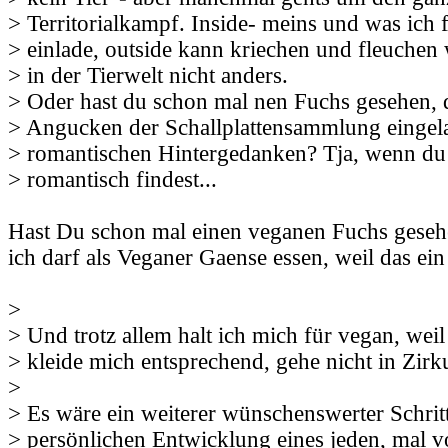
> Territorialkampf. Inside- meins und was ich f
> einlade, outside kann kriechen und fleuchen w
> in der Tierwelt nicht anders.
> Oder hast du schon mal nen Fuchs gesehen, 
> Angucken der Schallplattensammlung eingela
> romantischen Hintergedanken? Tja, wenn du 
> romantisch findest...
Hast Du schon mal einen veganen Fuchs gesehen
ich darf als Veganer Gaense essen, weil das ei
>
> Und trotz allem halt ich mich für vegan, weil
> kleide mich entsprechend, gehe nicht in Zirku
>
> Es wäre ein weiterer wünschenswerter Schritt
> persönlichen Entwicklung eines jeden, mal 