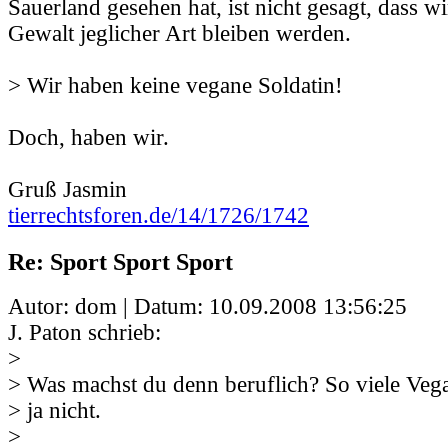
Sauerland gesehen hat, ist nicht gesagt, dass w
Gewalt jeglicher Art bleiben werden.
> Wir haben keine vegane Soldatin!
Doch, haben wir.
Gruß Jasmin
tierrechtsforen.de/14/1726/1742
Re: Sport Sport Sport
Autor: dom | Datum:
10.09.2008 13:56:25
J. Paton schrieb:
>
> Was machst du denn beruflich? So viele Vega
> ja nicht.
>