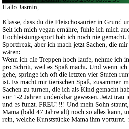
Hallo Jasmin,
Klasse, dass du die Fleischosaurier in Grund u
Seit ich mich vegan ernähre, fühle ich mich auc
Hochleistungssport hab ich noch nie gemacht. 
Sportfreak, aber ich mach jetzt Sachen, die mir 
wären:
Wenn ich die Treppen hoch laufe, nehme ich i
pro Schritt, weil es Spaß macht. Und wenn ich 
gehe, springe ich oft die letzten vier Stufen ru
ist. Es macht mir tierischen Spaß, zusammen 
Sachen zu turnen, die ich als Kind gemacht ha
vor 1-2 Jahren undenkbar gewesen. Jetzt trau i
und es funzt. FREU!!!! Und mein Sohn staunt, 
Mama (bald 47 Jahre alt) noch so alles kann, 
rein, welche Kunststücke Mama ihm vorturnt. :