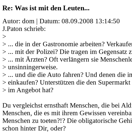
Re: Was ist mit den Leuten...
Autor: dom | Datum:
08.09.2008 13:14:50
J.Paton schrieb:
>
> ... die in der Gastronomie arbeiten? Verkaufe
> ... mit der Polizei? Die tragen im Gegensatz 
> ... mit Ärzten? Oft verlängern sie Menschenl
> unsinningerweise.
> ... und die die Auto fahren? Und denen die 
> einkaufen? Unterstützen die den Supermarkt 
> im Angebot hat?
Du vergleichst ernsthaft Menschen, die bei Ald
Menschen, die es mit ihrem Gewissen vereinba
Menschen zu toeten?!? Die obligatorische Geh
schon hinter Dir, oder?