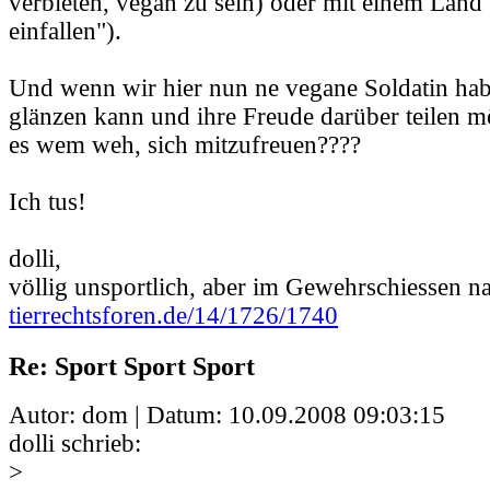
verbieten, vegan zu sein) oder mit einem Land 
einfallen").
Und wenn wir hier nun ne vegane Soldatin hab
glänzen kann und ihre Freude darüber teilen mö
es wem weh, sich mitzufreuen????
Ich tus!
dolli,
völlig unsportlich, aber im Gewehrschiessen na
tierrechtsforen.de/14/1726/1740
Re: Sport Sport Sport
Autor: dom | Datum:
10.09.2008 09:03:15
dolli schrieb:
>