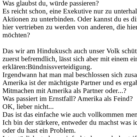
Was glaubst du, würde passieren?
Es reicht schon, eine Exekutive nur zu unterha
Aktionen zu unterbinden. Oder kannst du es dir
hier vertrieben zu werden von anderen, die hie
möchten?
Das wir am Hindukusch auch unser Volk schütz
zuerst befremdlich, lässt sich aber mit einem e
erklären:Bündnissverteidigung.
Irgendwann hat man mal beschlossen sich zus
Amerika ist der mächtigste Partner und es ergab
Mitmachen mit Amerika als Partner oder...?
Was passiert im Ernstfall? Amerika als Feind?
OK, lieber nicht...
Das ist das einfache wie auch vollkommen men
Ich bin der stärkere, entweder du machst was i
oder du hast ein Problem.