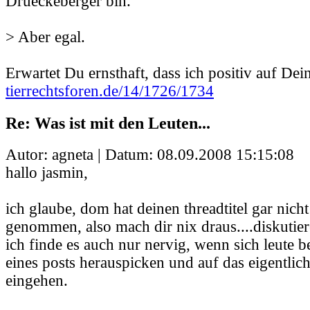
Drueckeberger bin.
> Aber egal.
Erwartet Du ernsthaft, dass ich positiv auf Dei
tierrechtsforen.de/14/1726/1734
Re: Was ist mit den Leuten...
Autor: agneta | Datum:
08.09.2008 15:15:08
hallo jasmin,
ich glaube, dom hat deinen threadtitel gar nicht
genommen, also mach dir nix draus....diskutier
ich finde es auch nur nervig, wenn sich leute 
eines posts herauspicken und auf das eigentlic
eingehen.