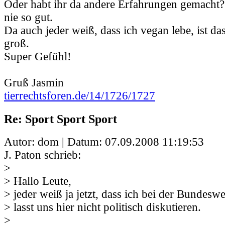
Oder habt ihr da andere Erfahrungen gemacht?
nie so gut.
Da auch jeder weiß, dass ich vegan lebe, ist da
groß.
Super Gefühl!
Gruß Jasmin
tierrechtsforen.de/14/1726/1727
Re: Sport Sport Sport
Autor: dom | Datum:
07.09.2008 11:19:53
J. Paton schrieb:
>
> Hallo Leute,
> jeder weiß ja jetzt, dass ich bei der Bundesw
> lasst uns hier nicht politisch diskutieren.
>