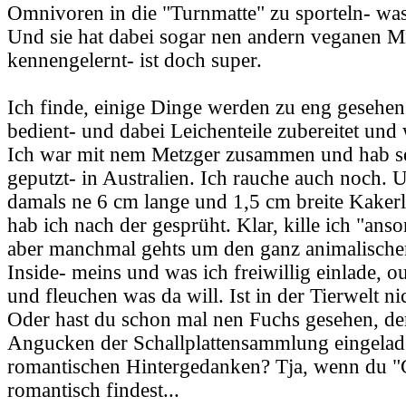
Omnivoren in die "Turnmatte" zu sporteln- was 
Und sie hat dabei sogar nen andern veganen M
kennengelernt- ist doch super.
Ich finde, einige Dinge werden zu eng gesehen
bedient- und dabei Leichenteile zubereitet und
Ich war mit nem Metzger zusammen und hab s
geputzt- in Australien. Ich rauche auch noch. 
damals ne 6 cm lange und 1,5 cm breite Kaker
hab ich nach der gesprüht. Klar, kille ich "anso
aber manchmal gehts um den ganz animalischen
Inside- meins und was ich freiwillig einlade, o
und fleuchen was da will. Ist in der Tierwelt ni
Oder hast du schon mal nen Fuchs gesehen, de
Angucken der Schallplattensammlung eingelad
romantischen Hintergedanken? Tja, wenn du "
romantisch findest...