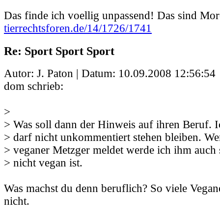
Das finde ich voellig unpassend! Das sind Mo
tierrechtsforen.de/14/1726/1741
Re: Sport Sport Sport
Autor: J. Paton | Datum:
10.09.2008 12:56:54
dom schrieb:
>
> Was soll dann der Hinweis auf ihren Beruf. 
> darf nicht unkommentiert stehen bleiben. Wen
> veganer Metzger meldet werde ich ihm auch s
> nicht vegan ist.
Was machst du denn beruflich? So viele Vegane
nicht.