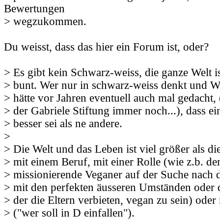
Bewertungen
> wegzukommen.
Du weisst, dass das hier ein Forum ist, oder?
> Es gibt kein Schwarz-weiss, die ganze Welt is
> bunt. Wer nur in schwarz-weiss denkt und We
> hätte vor Jahren eventuell auch mal gedacht, (
> der Gabriele Stiftung immer noch...), dass ei
> besser sei als ne andere.
>
> Die Welt und das Leben ist viel größer als die
> mit einem Beruf, mit einer Rolle (wie z.b. der
> missionierende Veganer auf der Suche nach d
> mit den perfekten äusseren Umständen oder 
> der die Eltern verbieten, vegan zu sein) ode
> ("wer soll in D einfallen").