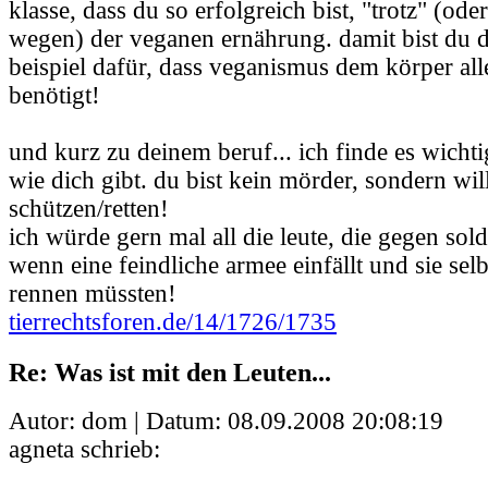
klasse, dass du so erfolgreich bist, "trotz" (ode
wegen) der veganen ernährung. damit bist du 
beispiel dafür, dass veganismus dem körper alle
benötigt!
und kurz zu deinem beruf... ich finde es wicht
wie dich gibt. du bist kein mörder, sondern wil
schützen/retten!
ich würde gern mal all die leute, die gegen sold
wenn eine feindliche armee einfällt und sie sel
rennen müssten!
tierrechtsforen.de/14/1726/1735
Re: Was ist mit den Leuten...
Autor: dom | Datum:
08.09.2008 20:08:19
agneta schrieb: