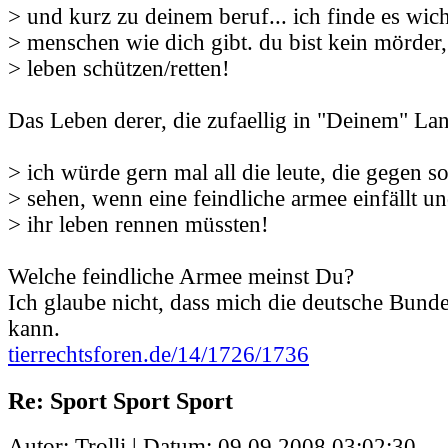
> und kurz zu deinem beruf... ich finde es wich
> menschen wie dich gibt. du bist kein mörder,
> leben schützen/retten!
Das Leben derer, die zufaellig in "Deinem" L
> ich würde gern mal all die leute, die gegen so
> sehen, wenn eine feindliche armee einfällt un
> ihr leben rennen müssten!
Welche feindliche Armee meinst Du?
Ich glaube nicht, dass mich die deutsche Bund
kann.
tierrechtsforen.de/14/1726/1736
Re: Sport Sport Sport
Autor: Trolli | Datum:
09.09.2008 03:02:30