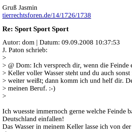
Gruß Jasmin
tierrechtsforen.de/14/1726/1738
Re: Sport Sport Sport
Autor: dom | Datum:
09.09.2008 10:37:53
J. Paton schrieb:
>
> @ Dom: Ich versprech dir, wenn die Feinde e
> Keller voller Wasser steht und du auch sonst
> weiter weißt; dann komm ich und helf dir. D
> meinen Beruf. :-)
>
Ich wuesste immernoch gerne welche Feinde b
Deutschland einfallen!
Das Wasser in meinem Keller lasse ich von de