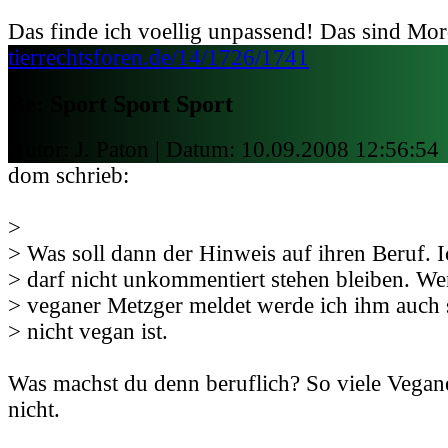
Das finde ich voellig unpassend! Das sind Mo
tierrechtsforen.de/14/1726/1741
Re: Sport Sport Sport
Autor: J. Paton | Datum:
10.09.2008 12:56:54
dom schrieb:
>
> Was soll dann der Hinweis auf ihren Beruf. 
> darf nicht unkommentiert stehen bleiben. Wen
> veganer Metzger meldet werde ich ihm auch s
> nicht vegan ist.
Was machst du denn beruflich? So viele Vegane
nicht.