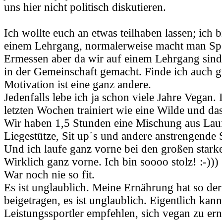
uns hier nicht politisch diskutieren.
Ich wollte euch an etwas teilhaben lassen; ich
einem Lehrgang, normalerweise macht man Sp
Ermessen aber da wir auf einem Lehrgang sind
in der Gemeinschaft gemacht. Finde ich auch g
Motivation ist eine ganz andere.
Jedenfalls lebe ich ja schon viele Jahre Vegan.
letzten Wochen trainiert wie eine Wilde und das
Wir haben 1,5 Stunden eine Mischung aus Lau
Liegestütze, Sit up´s und andere anstrengende
Und ich laufe ganz vorne bei den großen stark
Wirklich ganz vorne. Ich bin soooo stolz! :-)))
War noch nie so fit.
Es ist unglaublich. Meine Ernährung hat so d
beigetragen, es ist unglaublich. Eigentlich ka
Leistungssportler empfehlen, sich vegan zu er