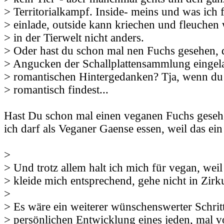
> Territorialkampf. Inside- meins und was ich f
> einlade, outside kann kriechen und fleuchen w
> in der Tierwelt nicht anders.
> Oder hast du schon mal nen Fuchs gesehen, 
> Angucken der Schallplattensammlung eingela
> romantischen Hintergedanken? Tja, wenn du 
> romantisch findest...
Hast Du schon mal einen veganen Fuchs gesehen
ich darf als Veganer Gaense essen, weil das ei
>
> Und trotz allem halt ich mich für vegan, weil
> kleide mich entsprechend, gehe nicht in Zirku
>
> Es wäre ein weiterer wünschenswerter Schritt
> persönlichen Entwicklung eines jeden, mal 