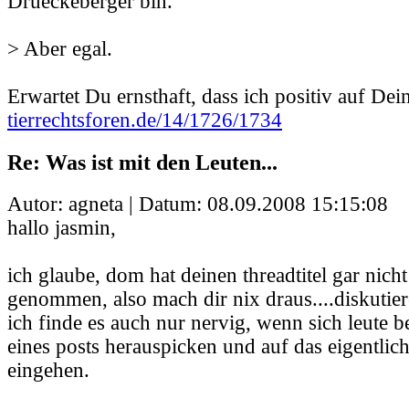
Drueckeberger bin.
> Aber egal.
Erwartet Du ernsthaft, dass ich positiv auf Dei
tierrechtsforen.de/14/1726/1734
Re: Was ist mit den Leuten...
Autor: agneta | Datum:
08.09.2008 15:15:08
hallo jasmin,
ich glaube, dom hat deinen threadtitel gar nicht
genommen, also mach dir nix draus....diskutier
ich finde es auch nur nervig, wenn sich leute 
eines posts herauspicken und auf das eigentlic
eingehen.