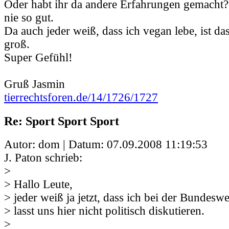
Oder habt ihr da andere Erfahrungen gemacht?
nie so gut.
Da auch jeder weiß, dass ich vegan lebe, ist da
groß.
Super Gefühl!
Gruß Jasmin
tierrechtsforen.de/14/1726/1727
Re: Sport Sport Sport
Autor: dom | Datum:
07.09.2008 11:19:53
J. Paton schrieb:
>
> Hallo Leute,
> jeder weiß ja jetzt, dass ich bei der Bundesw
> lasst uns hier nicht politisch diskutieren.
>