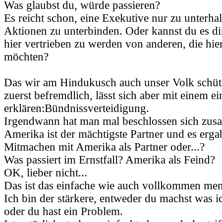
Was glaubst du, würde passieren?
Es reicht schon, eine Exekutive nur zu unterha
Aktionen zu unterbinden. Oder kannst du es dir
hier vertrieben zu werden von anderen, die hie
möchten?
Das wir am Hindukusch auch unser Volk schütz
zuerst befremdlich, lässt sich aber mit einem e
erklären:Bündnissverteidigung.
Irgendwann hat man mal beschlossen sich zus
Amerika ist der mächtigste Partner und es ergab
Mitmachen mit Amerika als Partner oder...?
Was passiert im Ernstfall? Amerika als Feind?
OK, lieber nicht...
Das ist das einfache wie auch vollkommen men
Ich bin der stärkere, entweder du machst was i
oder du hast ein Problem.