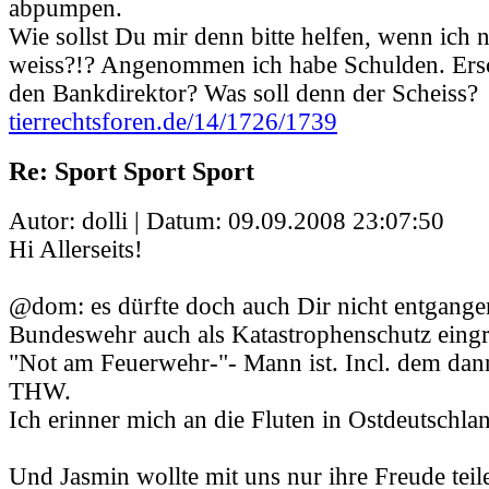
abpumpen.
Wie sollst Du mir denn bitte helfen, wenn ich 
weiss?!? Angenommen ich habe Schulden. Ers
den Bankdirektor? Was soll denn der Scheiss?
tierrechtsforen.de/14/1726/1739
Re: Sport Sport Sport
Autor: dolli | Datum:
09.09.2008 23:07:50
Hi Allerseits!
@dom: es dürfte doch auch Dir nicht entgangen
Bundeswehr auch als Katastrophenschutz eingre
"Not am Feuerwehr-"- Mann ist. Incl. dem dan
THW.
Ich erinner mich an die Fluten in Ostdeutschlan
Und Jasmin wollte mit uns nur ihre Freude teil