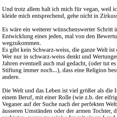
Und trotz allem halt ich mich für vegan, weil i
kleide mich entsprechend, gehe nicht in Zirkuss
Es wäre ein weiterer wünschenswerter Schritt i
Entwicklung eines jeden, mal von den Bewert
wegzukommen.
Es gibt kein Schwarz-weiss, die ganze Welt ist 
Wer nur in schwarz-weiss denkt und Wertungen 
Jahren eventuell auch mal gedacht, (oder tut es
Stiftung immer noch...), dass eine Religion bess
andere.
Die Welt und das Leben ist viel größer als die I
einem Beruf, mit einer Rolle (wie z.b. der eifri
Veganer auf der Suche nach der perfekten Welt
äusseren Umständen oder der armen Tochter, de