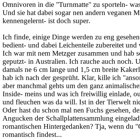
Omnivoren in die "Turnmatte" zu sporteln- was 
Und sie hat dabei sogar nen andern veganen M
kennengelernt- ist doch super.
Ich finde, einige Dinge werden zu eng gesehen
bedient- und dabei Leichenteile zubereitet und
Ich war mit nem Metzger zusammen und hab s
geputzt- in Australien. Ich rauche auch noch. 
damals ne 6 cm lange und 1,5 cm breite Kaker
hab ich nach der gesprüht. Klar, kille ich "anso
aber manchmal gehts um den ganz animalischen
Inside- meins und was ich freiwillig einlade, o
und fleuchen was da will. Ist in der Tierwelt ni
Oder hast du schon mal nen Fuchs gesehen, de
Angucken der Schallplattensammlung eingelad
romantischen Hintergedanken? Tja, wenn du "
romantisch findest...