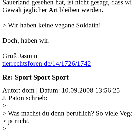
Sauerland gesehen hat, ist nicht gesagt, dass w
Gewalt jeglicher Art bleiben werden.
> Wir haben keine vegane Soldatin!
Doch, haben wir.
Gruß Jasmin
tierrechtsforen.de/14/1726/1742
Re: Sport Sport Sport
Autor: dom | Datum:
10.09.2008 13:56:25
J. Paton schrieb:
>
> Was machst du denn beruflich? So viele Vega
> ja nicht.
>