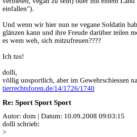
verbieten, vegan zu sein) oder mit einem Land 
einfallen").
Und wenn wir hier nun ne vegane Soldatin hab
glänzen kann und ihre Freude darüber teilen mö
es wem weh, sich mitzufreuen????
Ich tus!
dolli,
völlig unsportlich, aber im Gewehrschiessen na
tierrechtsforen.de/14/1726/1740
Re: Sport Sport Sport
Autor: dom | Datum:
10.09.2008 09:03:15
dolli schrieb:
>