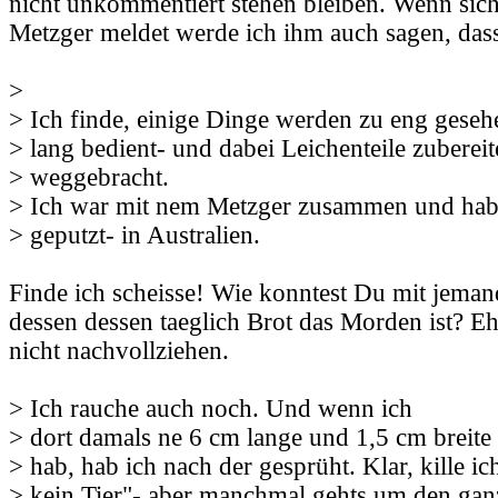
nicht unkommentiert stehen bleiben. Wenn sich
Metzger meldet werde ich ihm auch sagen, dass 
>
> Ich finde, einige Dinge werden zu eng geseh
> lang bedient- und dabei Leichenteile zubereit
> weggebracht.
> Ich war mit nem Metzger zusammen und hab
> geputzt- in Australien.
Finde ich scheisse! Wie konntest Du mit jema
dessen dessen taeglich Brot das Morden ist? Eh
nicht nachvollziehen.
> Ich rauche auch noch. Und wenn ich
> dort damals ne 6 cm lange und 1,5 cm breite
> hab, hab ich nach der gesprüht. Klar, kille i
> kein Tier"- aber manchmal gehts um den gan