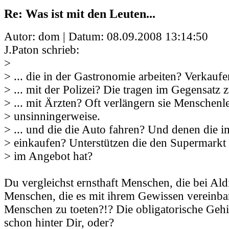
Re: Was ist mit den Leuten...
Autor: dom | Datum:
08.09.2008 13:14:50
J.Paton schrieb:
>
> ... die in der Gastronomie arbeiten? Verkaufe
> ... mit der Polizei? Die tragen im Gegensatz 
> ... mit Ärzten? Oft verlängern sie Menschenl
> unsinningerweise.
> ... und die die Auto fahren? Und denen die 
> einkaufen? Unterstützen die den Supermarkt 
> im Angebot hat?
Du vergleichst ernsthaft Menschen, die bei Ald
Menschen, die es mit ihrem Gewissen vereinba
Menschen zu toeten?!? Die obligatorische Geh
schon hinter Dir, oder?