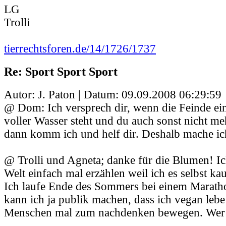
LG
Trolli
tierrechtsforen.de/14/1726/1737
Re: Sport Sport Sport
Autor: J. Paton | Datum:
09.09.2008 06:29:59
@ Dom: Ich versprech dir, wenn die Feinde einf
voller Wasser steht und du auch sonst nicht me
dann komm ich und helf dir. Deshalb mache ich
@ Trolli und Agneta; danke für die Blumen! Ic
Welt einfach mal erzählen weil ich es selbst k
Ich laufe Ende des Sommers bei einem Marathon
kann ich ja publik machen, dass ich vegan lebe
Menschen mal zum nachdenken bewegen. Wer