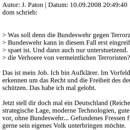
Autor: J. Paton | Datum:
10.09.2008 20:49:40
dom schrieb:
> Was soll denn die Bundeswehr gegen Terrorz
> Bundeswehr kann in diesem Fall erst eingrei
> spaet ist. Und dann auch nur unterstuetzend
> die Verhoere von vermeintlichen Terroristen?
Das ist mein Job. Ich bin Aufklärer. Im Vorfe
erkennen um das Recht und die Freiheit des de
schützen. Das habe ich mal gelobt.
Jetzt stell dir doch mal ein Deutschland (Reich
strategische Lage, moderne Technologien, gute
vor, ohne Bundeswehr... Gefundenes Fressen fü
gerne sein eigenes Volk unterbringen möchte.