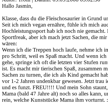
Hallo Jasmin,
Klasse, dass du die Fleischosaurier in Grund u
Seit ich mich vegan ernähre, fühle ich mich auc
Hochleistungssport hab ich noch nie gemacht. 
Sportfreak, aber ich mach jetzt Sachen, die mir 
wären:
Wenn ich die Treppen hoch laufe, nehme ich i
pro Schritt, weil es Spaß macht. Und wenn ich 
gehe, springe ich oft die letzten vier Stufen ru
ist. Es macht mir tierischen Spaß, zusammen 
Sachen zu turnen, die ich als Kind gemacht ha
vor 1-2 Jahren undenkbar gewesen. Jetzt trau i
und es funzt. FREU!!!! Und mein Sohn staunt, 
Mama (bald 47 Jahre alt) noch so alles kann, 
rein, welche Kunststücke Mama ihm vorturnt. :