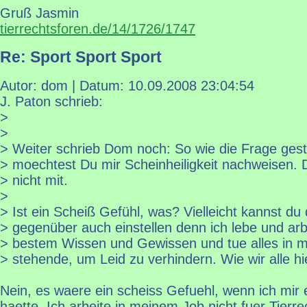
Gruß Jasmin
tierrechtsforen.de/14/1726/1747
Re: Sport Sport Sport
Autor: dom | Datum:
10.09.2008 23:04:54
J. Paton schrieb:
>
>
> Weiter schrieb Dom noch: So wie die Frage gestel
> moechtest Du mir Scheinheiligkeit nachweisen.
> nicht mit.
>
> Ist ein Scheiß Gefühl, was? Vielleicht kannst du
> gegenüber auch einstellen denn ich lebe und arb
> bestem Wissen und Gewissen und tue alles in 
> stehende, um Leid zu verhindern. Wie wir alle hi
Nein, es waere ein scheiss Gefuehl, wenn ich mir
haette. Ich arbeite in meinem Job nicht fuer Tierr