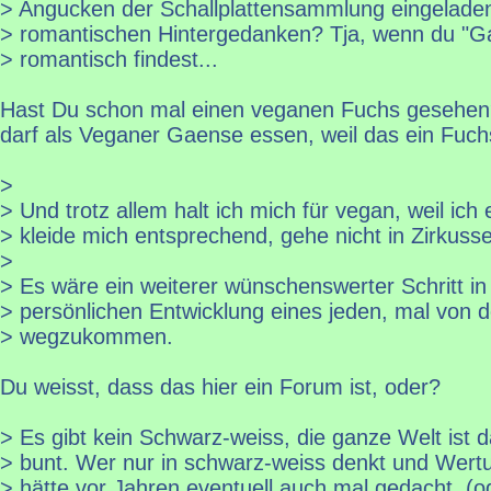
> Angucken der Schallplattensammlung eingeladen
> romantischen Hintergedanken? Tja, wenn du "G
> romantisch findest...
Hast Du schon mal einen veganen Fuchs gesehen? 
darf als Veganer Gaense essen, weil das ein Fuc
>
> Und trotz allem halt ich mich für vegan, weil ich
> kleide mich entsprechend, gehe nicht in Zirkusse
>
> Es wäre ein weiterer wünschenswerter Schritt in
> persönlichen Entwicklung eines jeden, mal von
> wegzukommen.
Du weisst, dass das hier ein Forum ist, oder?
> Es gibt kein Schwarz-weiss, die ganze Welt ist da
> bunt. Wer nur in schwarz-weiss denkt und Wertun
> hätte vor Jahren eventuell auch mal gedacht, (od