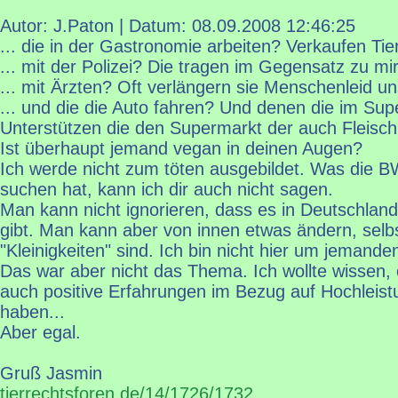
Autor: J.Paton | Datum:
08.09.2008 12:46:25
... die in der Gastronomie arbeiten? Verkaufen Tier
... mit der Polizei? Die tragen im Gegensatz zu mi
... mit Ärzten? Oft verlängern sie Menschenleid u
... und die die Auto fahren? Und denen die im Su
Unterstützen die den Supermarkt der auch Fleisc
Ist überhaupt jemand vegan in deinen Augen?
Ich werde nicht zum töten ausgebildet. Was die 
suchen hat, kann ich dir auch nicht sagen.
Man kann nicht ignorieren, dass es in Deutschla
gibt. Man kann aber von innen etwas ändern, selb
"Kleinigkeiten" sind. Ich bin nicht hier um jemand
Das war aber nicht das Thema. Ich wollte wissen,
auch positive Erfahrungen im Bezug auf Hochleis
haben...
Aber egal.
Gruß Jasmin
tierrechtsforen.de/14/1726/1732