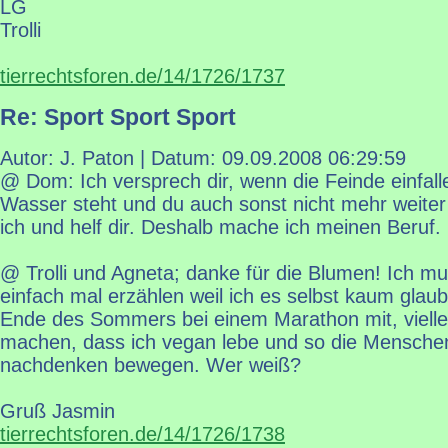
LG
Trolli
tierrechtsforen.de/14/1726/1737
Re: Sport Sport Sport
Autor: J. Paton | Datum:
09.09.2008 06:29:59
@ Dom: Ich versprech dir, wenn die Feinde einfallen
Wasser steht und du auch sonst nicht mehr weite
ich und helf dir. Deshalb mache ich meinen Beruf. 
@ Trolli und Agneta; danke für die Blumen! Ich m
einfach mal erzählen weil ich es selbst kaum glaub
Ende des Sommers bei einem Marathon mit, vielleic
machen, dass ich vegan lebe und so die Mensch
nachdenken bewegen. Wer weiß?
Gruß Jasmin
tierrechtsforen.de/14/1726/1738