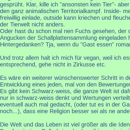
gesprüht. Klar, kille ich "ansonsten kein Tier"- a
den ganz animalischen Territorialkampf. Inside- m
freiwillig einlade, outside kann kriechen und fleuche
der Tierwelt nicht anders.
Oder hast du schon mal nen Fuchs gesehen, der
Angucken der Schallplattensammlung eingeladen h
Hintergedanken? Tja, wenn du "Gast essen" romant
Und trotz allem halt ich mich für vegan, weil ich e
entsprechend, gehe nicht in Zirkusse etc.
Es wäre ein weiterer wünschenswerter Schritt in d
Entwicklung eines jeden, mal von den Bewertun
Es gibt kein Schwarz-weiss, die ganze Welt ist daf
nur in schwarz-weiss denkt und Wertungen verteilt
eventuell auch mal gedacht, (oder tut es in der Ga
noch...), dass eine Religion besser sei als ne ande
Die Welt und das Leben ist viel größer als die Iden