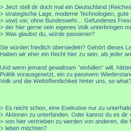
> Jetzt stell dir doch mal ein Deutschland (Reiche
> strategische Lage, moderne Technologien, gute I
> usw) vor, ohne Bundeswehr... Gefundenes Fress
> der hier gerne sein eigenes Volk unterbringen m
> Was glaubst du, würde passieren?
Sie würden friedlich übersiedeln? Gehört dieses L
Haben wir eher ein Recht hier zu sein, als jeder a
Und wenn jemand gewaltsam "einfallen" will, hätten
Politik vorausgesetzt, ein zu passivem Wiedersta
Volk und die Weltöffentlichkeit hinter uns, so what
> Es reicht schon, eine Exekutive nur zu unterhal
> Aktionen zu unterbinden. Oder kannst du es dir v
> von hier vertrieben zu werden von anderen, die 
> leben möchten?