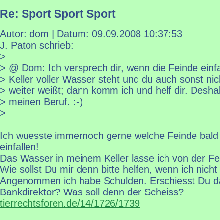
Re: Sport Sport Sport
Autor: dom | Datum:
09.09.2008 10:37:53
J. Paton schrieb:
>
> @ Dom: Ich versprech dir, wenn die Feinde einfa
> Keller voller Wasser steht und du auch sonst ni
> weiter weißt; dann komm ich und helf dir. Desha
> meinen Beruf. :-)
>
Ich wuesste immernoch gerne welche Feinde bald
einfallen!
Das Wasser in meinem Keller lasse ich von der 
Wie sollst Du mir denn bitte helfen, wenn ich nich
Angenommen ich habe Schulden. Erschiesst Du d
Bankdirektor? Was soll denn der Scheiss?
tierrechtsforen.de/14/1726/1739