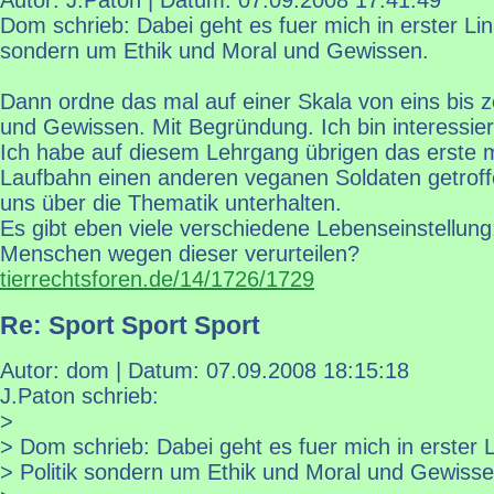
Autor: J.Paton | Datum:
07.09.2008 17:41:49
Dom schrieb: Dabei geht es fuer mich in erster Lini
sondern um Ethik und Moral und Gewissen.
Dann ordne das mal auf einer Skala von eins bis z
und Gewissen. Mit Begründung. Ich bin interessier
Ich habe auf diesem Lehrgang übrigen das erste m
Laufbahn einen anderen veganen Soldaten getroff
uns über die Thematik unterhalten.
Es gibt eben viele verschiedene Lebenseinstellung
Menschen wegen dieser verurteilen?
tierrechtsforen.de/14/1726/1729
Re: Sport Sport Sport
Autor: dom | Datum:
07.09.2008 18:15:18
J.Paton schrieb:
>
> Dom schrieb: Dabei geht es fuer mich in erster L
> Politik sondern um Ethik und Moral und Gewisse