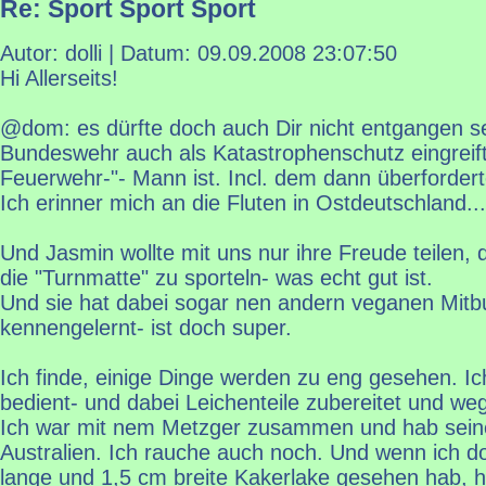
Re: Sport Sport Sport
Autor: dolli | Datum:
09.09.2008 23:07:50
Hi Allerseits!
@dom: es dürfte doch auch Dir nicht entgangen se
Bundeswehr auch als Katastrophenschutz eingreif
Feuerwehr-"- Mann ist. Incl. dem dann überforde
Ich erinner mich an die Fluten in Ostdeutschland...
Und Jasmin wollte mit uns nur ihre Freude teilen,
die "Turnmatte" zu sporteln- was echt gut ist.
Und sie hat dabei sogar nen andern veganen Mit
kennengelernt- ist doch super.
Ich finde, einige Dinge werden zu eng gesehen. I
bedient- und dabei Leichenteile zubereitet und we
Ich war mit nem Metzger zusammen und hab seine
Australien. Ich rauche auch noch. Und wenn ich d
lange und 1,5 cm breite Kakerlake gesehen hab, h