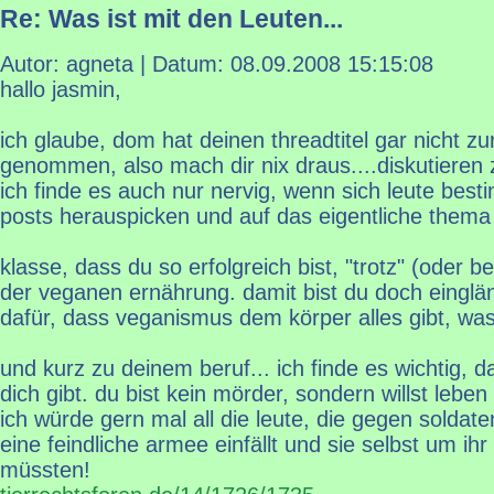
Re: Was ist mit den Leuten...
Autor: agneta | Datum:
08.09.2008 15:15:08
hallo jasmin,
ich glaube, dom hat deinen threadtitel gar nicht zu
genommen, also mach dir nix draus....diskutieren 
ich finde es auch nur nervig, wenn sich leute bes
posts herauspicken und auf das eigentliche thema 
klasse, dass du so erfolgreich bist, "trotz" (oder
der veganen ernährung. damit bist du doch einglä
dafür, dass veganismus dem körper alles gibt, was
und kurz zu deinem beruf... ich finde es wichtig,
dich gibt. du bist kein mörder, sondern willst leben
ich würde gern mal all die leute, die gegen soldat
eine feindliche armee einfällt und sie selbst um ih
müssten!