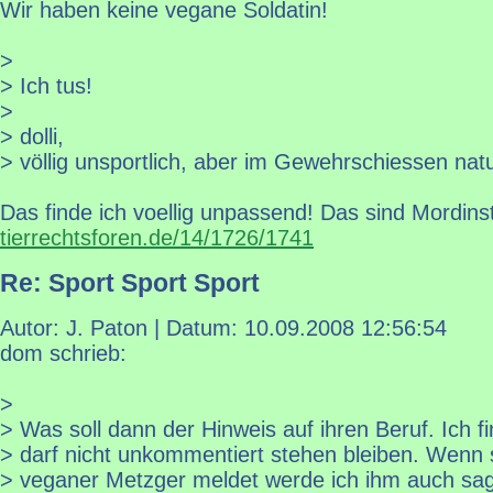
Wir haben keine vegane Soldatin!
>
> Ich tus!
>
> dolli,
> völlig unsportlich, aber im Gewehrschiessen natu
Das finde ich voellig unpassend! Das sind Mordin
tierrechtsforen.de/14/1726/1741
Re: Sport Sport Sport
Autor: J. Paton | Datum:
10.09.2008 12:56:54
dom schrieb:
>
> Was soll dann der Hinweis auf ihren Beruf. Ich 
> darf nicht unkommentiert stehen bleiben. Wenn s
> veganer Metzger meldet werde ich ihm auch sag