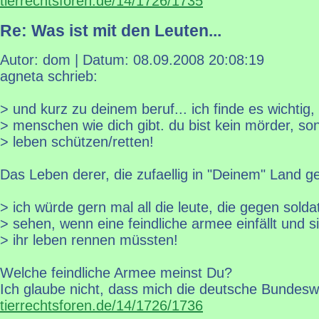
tierrechtsforen.de/14/1726/1735
Re: Was ist mit den Leuten...
Autor: dom | Datum:
08.09.2008 20:08:19
agneta schrieb:
> und kurz zu deinem beruf... ich finde es wichtig,
> menschen wie dich gibt. du bist kein mörder, son
> leben schützen/retten!
Das Leben derer, die zufaellig in "Deinem" Land 
> ich würde gern mal all die leute, die gegen solda
> sehen, wenn eine feindliche armee einfällt und s
> ihr leben rennen müssten!
Welche feindliche Armee meinst Du?
Ich glaube nicht, dass mich die deutsche Bundesw
tierrechtsforen.de/14/1726/1736