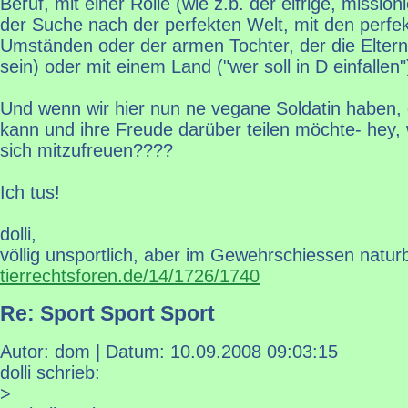
Beruf, mit einer Rolle (wie z.b. der eifrige, missi
der Suche nach der perfekten Welt, mit den perfe
Umständen oder der armen Tochter, der die Eltern
sein) oder mit einem Land ("wer soll in D einfallen"
Und wenn wir hier nun ne vegane Soldatin haben, 
kann und ihre Freude darüber teilen möchte- hey,
sich mitzufreuen????
Ich tus!
dolli,
völlig unsportlich, aber im Gewehrschiessen naturb
tierrechtsforen.de/14/1726/1740
Re: Sport Sport Sport
Autor: dom | Datum:
10.09.2008 09:03:15
dolli schrieb:
>