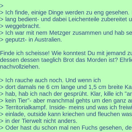
>
> Ich finde, einige Dinge werden zu eng gesehen.
> lang bedient- und dabei Leichenteile zubereitet 
> weggebracht.
> Ich war mit nem Metzger zusammen und hab se
> geputzt- in Australien.
Finde ich scheisse! Wie konntest Du mit jemand 
dessen dessen taeglich Brot das Morden ist? Ehrli
nachvollziehen.
> Ich rauche auch noch. Und wenn ich
> dort damals ne 6 cm lange und 1,5 cm breite K
> hab, hab ich nach der gesprüht. Klar, kille ich "
> kein Tier"- aber manchmal gehts um den ganz a
> Territorialkampf. Inside- meins und was ich freiwil
> einlade, outside kann kriechen und fleuchen was d
> in der Tierwelt nicht anders.
> Oder hast du schon mal nen Fuchs gesehen, de