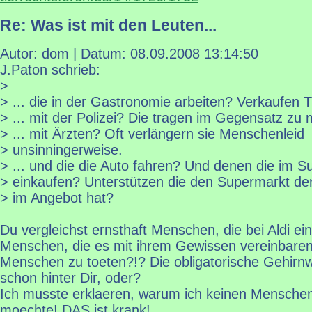
Re: Was ist mit den Leuten...
Autor: dom | Datum:
08.09.2008 13:14:50
J.Paton schrieb:
>
> ... die in der Gastronomie arbeiten? Verkaufen Ti
> ... mit der Polizei? Die tragen im Gegensatz zu 
> ... mit Ärzten? Oft verlängern sie Menschenleid
> unsinningerweise.
> ... und die die Auto fahren? Und denen die im 
> einkaufen? Unterstützen die den Supermarkt der
> im Angebot hat?
Du vergleichst ernsthaft Menschen, die bei Aldi ei
Menschen, die es mit ihrem Gewissen vereinbare
Menschen zu toeten?!? Die obligatorische Gehir
schon hinter Dir, oder?
Ich musste erklaeren, warum ich keinen Mensche
moechte! DAS ist krank!