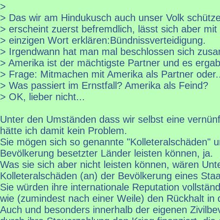
>
> Das wir am Hindukusch auch unser Volk schütze
> erscheint zuerst befremdlich, lässt sich aber mi
> einzigen Wort erklären:Bündnissverteidigung.
> Irgendwann hat man mal beschlossen sich zus
> Amerika ist der mächtigste Partner und es ergab
> Frage: Mitmachen mit Amerika als Partner oder.
> Was passiert im Ernstfall? Amerika als Feind?
> OK, lieber nicht...
Unter den Umständen dass wir selbst eine vernünfti
hätte ich damit kein Problem.
Sie mögen sich so genannte "Kolleteralschäden" 
Bevölkerung besetzter Länder leisten können, ja.
Was sie sich aber nicht leisten können, wären Un
Kolleteralschäden (an) der Bevölkerung eines Sta
Sie würden ihre internationale Reputation vollstän
wie (zumindest nach einer Weile) den Rückhalt in 
Auch und besonders innerhalb der eigenen Zivilbe