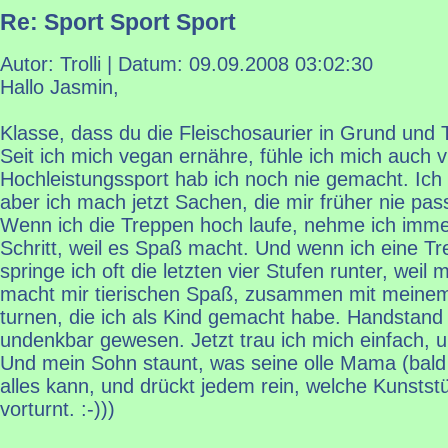
Re: Sport Sport Sport
Autor: Trolli | Datum:
09.09.2008 03:02:30
Hallo Jasmin,
Klasse, dass du die Fleischosaurier in Grund und 
Seit ich mich vegan ernähre, fühle ich mich auch v
Hochleistungssport hab ich noch nie gemacht. Ich 
aber ich mach jetzt Sachen, die mir früher nie pas
Wenn ich die Treppen hoch laufe, nehme ich imme
Schritt, weil es Spaß macht. Und wenn ich eine Tr
springe ich oft die letzten vier Stufen runter, weil 
macht mir tierischen Spaß, zusammen mit meine
turnen, die ich als Kind gemacht habe. Handstand
undenkbar gewesen. Jetzt trau ich mich einfach, u
Und mein Sohn staunt, was seine olle Mama (bald 
alles kann, und drückt jedem rein, welche Kunst
vorturnt. :-)))