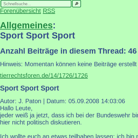
Forenübersicht
RSS
Allgemeines
:
Sport Sport Sport
Anzahl Beiträge in diesem Thread: 46
Hinweis: Momentan können keine Beiträge erstellt
tierrechtsforen.de/14/1726/1726
Sport Sport Sport
Autor: J. Paton | Datum:
05.09.2008 14:03:06
Hallo Leute,
jeder weiß ja jetzt, dass ich bei der Bundeswehr bi
hier nicht politisch diskutieren.
Ich wollte euch an etwas teilhaben lassen; ich b