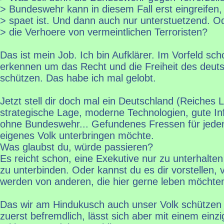
> Bundeswehr kann in diesem Fall erst eingreifen
> spaet ist. Und dann auch nur unterstuetzend. O
> die Verhoere von vermeintlichen Terroristen?
Das ist mein Job. Ich bin Aufklärer. Im Vorfeld sc
erkennen um das Recht und die Freiheit des deut
schützen. Das habe ich mal gelobt.
Jetzt stell dir doch mal ein Deutschland (Reiches 
strategische Lage, moderne Technologien, gute Inf
ohne Bundeswehr... Gefundenes Fressen für jeden,
eigenes Volk unterbringen möchte.
Was glaubst du, würde passieren?
Es reicht schon, eine Exekutive nur zu unterhalte
zu unterbinden. Oder kannst du es dir vorstellen, 
werden von anderen, die hier gerne leben möchte
Das wir am Hindukusch auch unser Volk schützen s
zuerst befremdlich, lässt sich aber mit einem einz