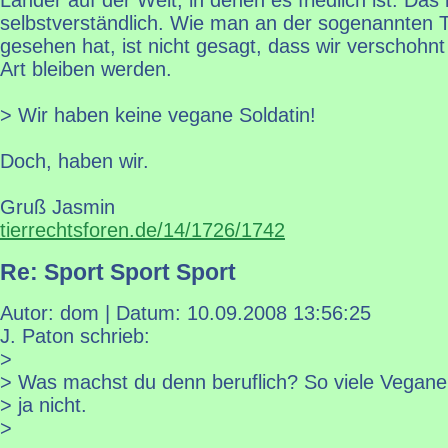
Länder auf der Welt, in denen es friedlich ist. Das i
selbstverständlich. Wie man an der sogenannten T
gesehen hat, ist nicht gesagt, dass wir verschohnt
Art bleiben werden.
> Wir haben keine vegane Soldatin!
Doch, haben wir.
Gruß Jasmin
tierrechtsforen.de/14/1726/1742
Re: Sport Sport Sport
Autor: dom | Datum:
10.09.2008 13:56:25
J. Paton schrieb:
>
> Was machst du denn beruflich? So viele Vegane 
> ja nicht.
>