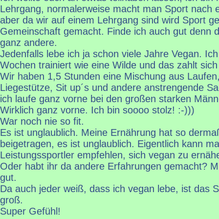
Lehrgang, normalerweise macht man Sport nach
aber da wir auf einem Lehrgang sind wird Sport ge
Gemeinschaft gemacht. Finde ich auch gut denn die
ganz andere.
Jedenfalls lebe ich ja schon viele Jahre Vegan. Ich
Wochen trainiert wie eine Wilde und das zahlt sich
Wir haben 1,5 Stunden eine Mischung aus Laufen
Liegestütze, Sit up´s und andere anstrengende 
ich laufe ganz vorne bei den großen starken Männe
Wirklich ganz vorne. Ich bin soooo stolz! :-)))
War noch nie so fit.
Es ist unglaublich. Meine Ernährung hat so derm
beigetragen, es ist unglaublich. Eigentlich kann m
Leistungssportler empfehlen, sich vegan zu ernäh
Oder habt ihr da andere Erfahrungen gemacht? Mi
gut.
Da auch jeder weiß, dass ich vegan lebe, ist das S
groß.
Super Gefühl!