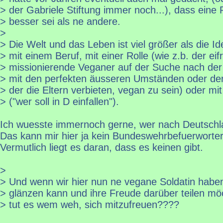
> der Gabriele Stiftung immer noch...), dass eine 
> besser sei als ne andere.
>
> Die Welt und das Leben ist viel größer als die Ide
> mit einem Beruf, mit einer Rolle (wie z.b. der eifr
> missionierende Veganer auf der Suche nach der 
> mit den perfekten äusseren Umständen oder de
> der die Eltern verbieten, vegan zu sein) oder m
> ("wer soll in D einfallen").
Ich wuesste immernoch gerne, wer nach Deutschla
Das kann mir hier ja kein Bundeswehrbefuerworter
Vermutlich liegt es daran, dass es keinen gibt.
>
> Und wenn wir hier nun ne vegane Soldatin haben
> glänzen kann und ihre Freude darüber teilen mö
> tut es wem weh, sich mitzufreuen????