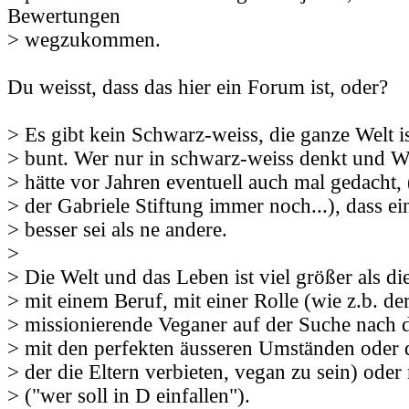
Bewertungen
> wegzukommen.
Du weisst, dass das hier ein Forum ist, oder?
> Es gibt kein Schwarz-weiss, die ganze Welt is
> bunt. Wer nur in schwarz-weiss denkt und We
> hätte vor Jahren eventuell auch mal gedacht, (
> der Gabriele Stiftung immer noch...), dass ei
> besser sei als ne andere.
>
> Die Welt und das Leben ist viel größer als die
> mit einem Beruf, mit einer Rolle (wie z.b. der
> missionierende Veganer auf der Suche nach d
> mit den perfekten äusseren Umständen oder 
> der die Eltern verbieten, vegan zu sein) ode
> ("wer soll in D einfallen").