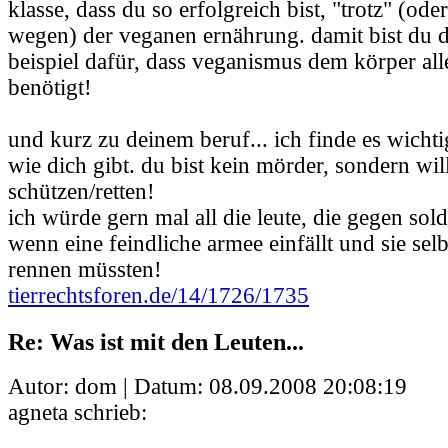
klasse, dass du so erfolgreich bist, "trotz" (ode
wegen) der veganen ernährung. damit bist du 
beispiel dafür, dass veganismus dem körper alle
benötigt!
und kurz zu deinem beruf... ich finde es wicht
wie dich gibt. du bist kein mörder, sondern wil
schützen/retten!
ich würde gern mal all die leute, die gegen sold
wenn eine feindliche armee einfällt und sie sel
rennen müssten!
tierrechtsforen.de/14/1726/1735
Re: Was ist mit den Leuten...
Autor: dom | Datum:
08.09.2008 20:08:19
agneta schrieb: