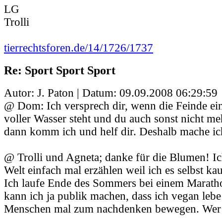
LG
Trolli
tierrechtsforen.de/14/1726/1737
Re: Sport Sport Sport
Autor: J. Paton | Datum:
09.09.2008 06:29:59
@ Dom: Ich versprech dir, wenn die Feinde einf
voller Wasser steht und du auch sonst nicht me
dann komm ich und helf dir. Deshalb mache ich
@ Trolli und Agneta; danke für die Blumen! Ic
Welt einfach mal erzählen weil ich es selbst k
Ich laufe Ende des Sommers bei einem Marathon
kann ich ja publik machen, dass ich vegan lebe
Menschen mal zum nachdenken bewegen. Wer