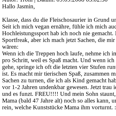
Hallo Jasmin,
Klasse, dass du die Fleischosaurier in Grund u
Seit ich mich vegan ernähre, fühle ich mich auc
Hochleistungssport hab ich noch nie gemacht. 
Sportfreak, aber ich mach jetzt Sachen, die mir 
wären:
Wenn ich die Treppen hoch laufe, nehme ich i
pro Schritt, weil es Spaß macht. Und wenn ich 
gehe, springe ich oft die letzten vier Stufen ru
ist. Es macht mir tierischen Spaß, zusammen 
Sachen zu turnen, die ich als Kind gemacht ha
vor 1-2 Jahren undenkbar gewesen. Jetzt trau i
und es funzt. FREU!!!! Und mein Sohn staunt, 
Mama (bald 47 Jahre alt) noch so alles kann, 
rein, welche Kunststücke Mama ihm vorturnt. :