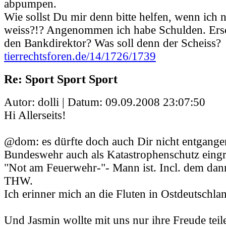
abpumpen.
Wie sollst Du mir denn bitte helfen, wenn ich 
weiss?!? Angenommen ich habe Schulden. Ers
den Bankdirektor? Was soll denn der Scheiss?
tierrechtsforen.de/14/1726/1739
Re: Sport Sport Sport
Autor: dolli | Datum:
09.09.2008 23:07:50
Hi Allerseits!
@dom: es dürfte doch auch Dir nicht entgangen
Bundeswehr auch als Katastrophenschutz eingre
"Not am Feuerwehr-"- Mann ist. Incl. dem dan
THW.
Ich erinner mich an die Fluten in Ostdeutschlan
Und Jasmin wollte mit uns nur ihre Freude teil