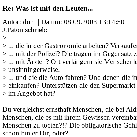
Re: Was ist mit den Leuten...
Autor: dom | Datum:
08.09.2008 13:14:50
J.Paton schrieb:
>
> ... die in der Gastronomie arbeiten? Verkaufe
> ... mit der Polizei? Die tragen im Gegensatz 
> ... mit Ärzten? Oft verlängern sie Menschenl
> unsinningerweise.
> ... und die die Auto fahren? Und denen die 
> einkaufen? Unterstützen die den Supermarkt 
> im Angebot hat?
Du vergleichst ernsthaft Menschen, die bei Ald
Menschen, die es mit ihrem Gewissen vereinba
Menschen zu toeten?!? Die obligatorische Geh
schon hinter Dir, oder?