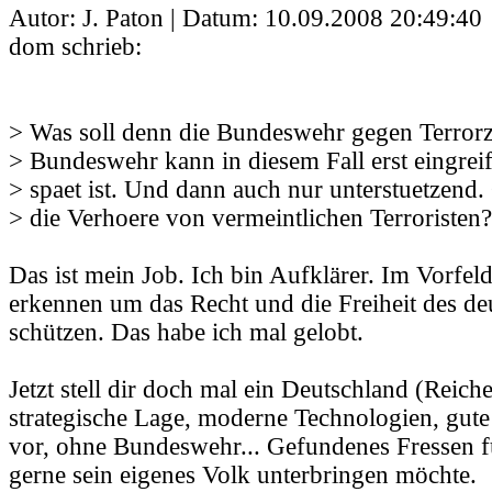
Autor: J. Paton | Datum:
10.09.2008 20:49:40
dom schrieb:
> Was soll denn die Bundeswehr gegen Terrorz
> Bundeswehr kann in diesem Fall erst eingrei
> spaet ist. Und dann auch nur unterstuetzend
> die Verhoere von vermeintlichen Terroristen?
Das ist mein Job. Ich bin Aufklärer. Im Vorfe
erkennen um das Recht und die Freiheit des de
schützen. Das habe ich mal gelobt.
Jetzt stell dir doch mal ein Deutschland (Reich
strategische Lage, moderne Technologien, gute
vor, ohne Bundeswehr... Gefundenes Fressen fü
gerne sein eigenes Volk unterbringen möchte.