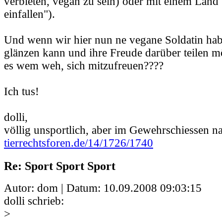
verbieten, vegan zu sein) oder mit einem Land 
einfallen").
Und wenn wir hier nun ne vegane Soldatin hab
glänzen kann und ihre Freude darüber teilen mö
es wem weh, sich mitzufreuen????
Ich tus!
dolli,
völlig unsportlich, aber im Gewehrschiessen na
tierrechtsforen.de/14/1726/1740
Re: Sport Sport Sport
Autor: dom | Datum:
10.09.2008 09:03:15
dolli schrieb:
>