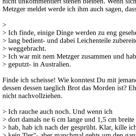
nicht unkommentiert stehen bleiben. Wenn sich
Metzger meldet werde ich ihm auch sagen, dass 
>
> Ich finde, einige Dinge werden zu eng geseh
> lang bedient- und dabei Leichenteile zubereit
> weggebracht.
> Ich war mit nem Metzger zusammen und hab
> geputzt- in Australien.
Finde ich scheisse! Wie konntest Du mit jema
dessen dessen taeglich Brot das Morden ist? Eh
nicht nachvollziehen.
> Ich rauche auch noch. Und wenn ich
> dort damals ne 6 cm lange und 1,5 cm breite
> hab, hab ich nach der gesprüht. Klar, kille i
> kein Tier"- aber manchmal gehts um den gan