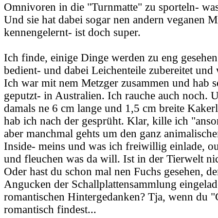
Omnivoren in die "Turnmatte" zu sporteln- was 
Und sie hat dabei sogar nen andern veganen M
kennengelernt- ist doch super.
Ich finde, einige Dinge werden zu eng gesehen
bedient- und dabei Leichenteile zubereitet und
Ich war mit nem Metzger zusammen und hab s
geputzt- in Australien. Ich rauche auch noch. 
damals ne 6 cm lange und 1,5 cm breite Kaker
hab ich nach der gesprüht. Klar, kille ich "anso
aber manchmal gehts um den ganz animalischen
Inside- meins und was ich freiwillig einlade, o
und fleuchen was da will. Ist in der Tierwelt ni
Oder hast du schon mal nen Fuchs gesehen, de
Angucken der Schallplattensammlung eingelad
romantischen Hintergedanken? Tja, wenn du "
romantisch findest...