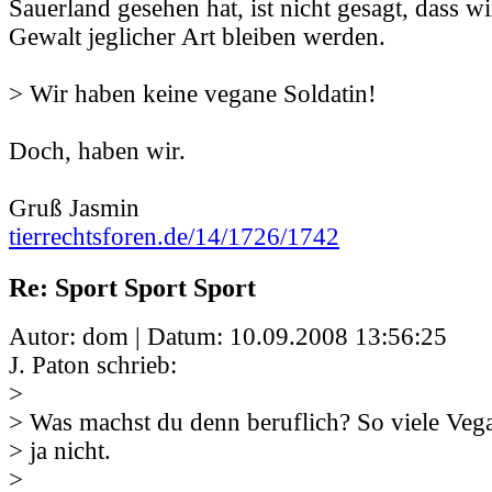
Sauerland gesehen hat, ist nicht gesagt, dass w
Gewalt jeglicher Art bleiben werden.
> Wir haben keine vegane Soldatin!
Doch, haben wir.
Gruß Jasmin
tierrechtsforen.de/14/1726/1742
Re: Sport Sport Sport
Autor: dom | Datum:
10.09.2008 13:56:25
J. Paton schrieb:
>
> Was machst du denn beruflich? So viele Vega
> ja nicht.
>