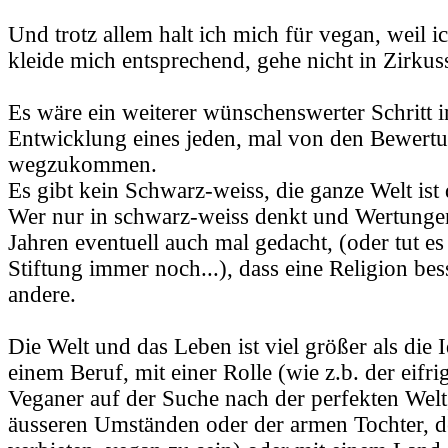
Und trotz allem halt ich mich für vegan, weil i
kleide mich entsprechend, gehe nicht in Zirkuss
Es wäre ein weiterer wünschenswerter Schritt i
Entwicklung eines jeden, mal von den Bewert
wegzukommen.
Es gibt kein Schwarz-weiss, die ganze Welt ist 
Wer nur in schwarz-weiss denkt und Wertungen 
Jahren eventuell auch mal gedacht, (oder tut es
Stiftung immer noch...), dass eine Religion bess
andere.
Die Welt und das Leben ist viel größer als die I
einem Beruf, mit einer Rolle (wie z.b. der eifri
Veganer auf der Suche nach der perfekten Welt
äusseren Umständen oder der armen Tochter, de