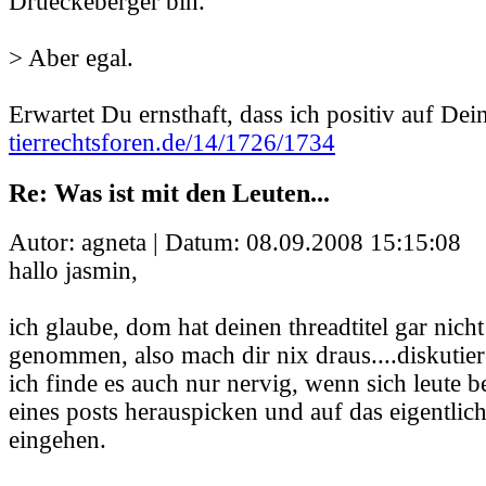
Drueckeberger bin.
> Aber egal.
Erwartet Du ernsthaft, dass ich positiv auf Dei
tierrechtsforen.de/14/1726/1734
Re: Was ist mit den Leuten...
Autor: agneta | Datum:
08.09.2008 15:15:08
hallo jasmin,
ich glaube, dom hat deinen threadtitel gar nicht
genommen, also mach dir nix draus....diskutier
ich finde es auch nur nervig, wenn sich leute 
eines posts herauspicken und auf das eigentlic
eingehen.