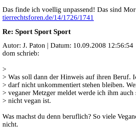
Das finde ich voellig unpassend! Das sind Mo
tierrechtsforen.de/14/1726/1741
Re: Sport Sport Sport
Autor: J. Paton | Datum:
10.09.2008 12:56:54
dom schrieb:
>
> Was soll dann der Hinweis auf ihren Beruf. 
> darf nicht unkommentiert stehen bleiben. Wen
> veganer Metzger meldet werde ich ihm auch s
> nicht vegan ist.
Was machst du denn beruflich? So viele Vegane
nicht.