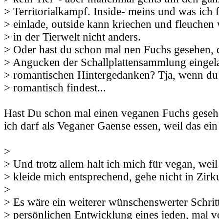
> Territorialkampf. Inside- meins und was ich f
> einlade, outside kann kriechen und fleuchen w
> in der Tierwelt nicht anders.
> Oder hast du schon mal nen Fuchs gesehen, 
> Angucken der Schallplattensammlung eingela
> romantischen Hintergedanken? Tja, wenn du 
> romantisch findest...
Hast Du schon mal einen veganen Fuchs gesehen
ich darf als Veganer Gaense essen, weil das ei
>
> Und trotz allem halt ich mich für vegan, weil
> kleide mich entsprechend, gehe nicht in Zirku
>
> Es wäre ein weiterer wünschenswerter Schritt
> persönlichen Entwicklung eines jeden, mal 