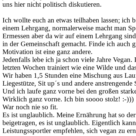
uns hier nicht politisch diskutieren.
Ich wollte euch an etwas teilhaben lassen; ich
einem Lehrgang, normalerweise macht man Sp
Ermessen aber da wir auf einem Lehrgang sind
in der Gemeinschaft gemacht. Finde ich auch g
Motivation ist eine ganz andere.
Jedenfalls lebe ich ja schon viele Jahre Vegan.
letzten Wochen trainiert wie eine Wilde und das
Wir haben 1,5 Stunden eine Mischung aus Lau
Liegestütze, Sit up´s und andere anstrengende
Und ich laufe ganz vorne bei den großen stark
Wirklich ganz vorne. Ich bin soooo stolz! :-)))
War noch nie so fit.
Es ist unglaublich. Meine Ernährung hat so d
beigetragen, es ist unglaublich. Eigentlich ka
Leistungssportler empfehlen, sich vegan zu er