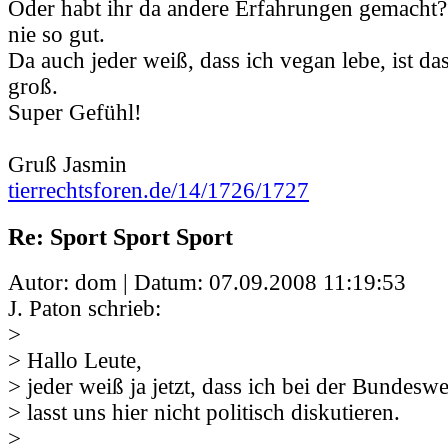
Oder habt ihr da andere Erfahrungen gemacht?
nie so gut.
Da auch jeder weiß, dass ich vegan lebe, ist da
groß.
Super Gefühl!
Gruß Jasmin
tierrechtsforen.de/14/1726/1727
Re: Sport Sport Sport
Autor: dom | Datum:
07.09.2008 11:19:53
J. Paton schrieb:
>
> Hallo Leute,
> jeder weiß ja jetzt, dass ich bei der Bundesw
> lasst uns hier nicht politisch diskutieren.
>