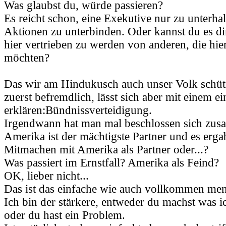
Was glaubst du, würde passieren?
Es reicht schon, eine Exekutive nur zu unterha
Aktionen zu unterbinden. Oder kannst du es dir
hier vertrieben zu werden von anderen, die hie
möchten?
Das wir am Hindukusch auch unser Volk schütz
zuerst befremdlich, lässt sich aber mit einem e
erklären:Bündnissverteidigung.
Irgendwann hat man mal beschlossen sich zus
Amerika ist der mächtigste Partner und es ergab
Mitmachen mit Amerika als Partner oder...?
Was passiert im Ernstfall? Amerika als Feind?
OK, lieber nicht...
Das ist das einfache wie auch vollkommen men
Ich bin der stärkere, entweder du machst was i
oder du hast ein Problem.