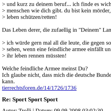
> und kurz zu deinem beruf... ich finde es wich
> menschen wie dich gibt. du bist kein mörder,
> leben schützen/retten!
Das Leben derer, die zufaellig in "Deinem" L
> ich würde gern mal all die leute, die gegen so
> sehen, wenn eine feindliche armee einfällt un
> ihr leben rennen müssten!
Welche feindliche Armee meinst Du?
Ich glaube nicht, dass mich die deutsche Bund
kann.
tierrechtsforen.de/14/1726/1736
Re: Sport Sport Sport
Autor: Trolli | Datum:
09.09.2008 03:02:30