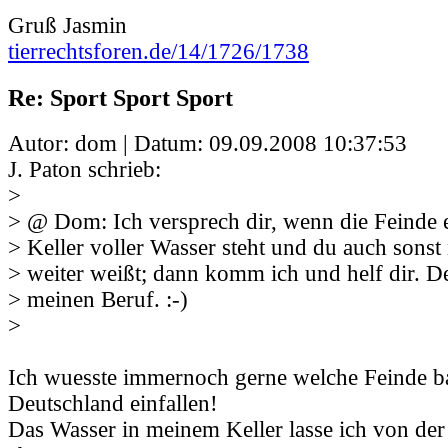
Gruß Jasmin
tierrechtsforen.de/14/1726/1738
Re: Sport Sport Sport
Autor: dom | Datum:
09.09.2008 10:37:53
J. Paton schrieb:
>
> @ Dom: Ich versprech dir, wenn die Feinde e
> Keller voller Wasser steht und du auch sonst
> weiter weißt; dann komm ich und helf dir. D
> meinen Beruf. :-)
>
Ich wuesste immernoch gerne welche Feinde b
Deutschland einfallen!
Das Wasser in meinem Keller lasse ich von de