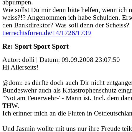
abpumpen.
Wie sollst Du mir denn bitte helfen, wenn ich 
weiss?!? Angenommen ich habe Schulden. Ers
den Bankdirektor? Was soll denn der Scheiss?
tierrechtsforen.de/14/1726/1739
Re: Sport Sport Sport
Autor: dolli | Datum:
09.09.2008 23:07:50
Hi Allerseits!
@dom: es dürfte doch auch Dir nicht entgangen
Bundeswehr auch als Katastrophenschutz eingre
"Not am Feuerwehr-"- Mann ist. Incl. dem dan
THW.
Ich erinner mich an die Fluten in Ostdeutschlan
Und Jasmin wollte mit uns nur ihre Freude teil