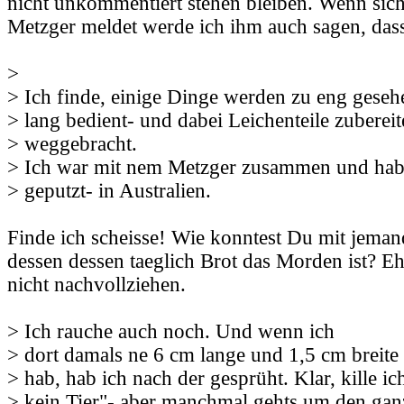
nicht unkommentiert stehen bleiben. Wenn sich
Metzger meldet werde ich ihm auch sagen, dass 
>
> Ich finde, einige Dinge werden zu eng geseh
> lang bedient- und dabei Leichenteile zubereit
> weggebracht.
> Ich war mit nem Metzger zusammen und hab
> geputzt- in Australien.
Finde ich scheisse! Wie konntest Du mit jema
dessen dessen taeglich Brot das Morden ist? Eh
nicht nachvollziehen.
> Ich rauche auch noch. Und wenn ich
> dort damals ne 6 cm lange und 1,5 cm breite
> hab, hab ich nach der gesprüht. Klar, kille i
> kein Tier"- aber manchmal gehts um den gan