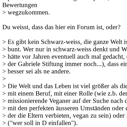
Bewertungen
> wegzukommen.
Du weisst, dass das hier ein Forum ist, oder?
> Es gibt kein Schwarz-weiss, die ganze Welt is
> bunt. Wer nur in schwarz-weiss denkt und We
> hätte vor Jahren eventuell auch mal gedacht, (
> der Gabriele Stiftung immer noch...), dass ei
> besser sei als ne andere.
>
> Die Welt und das Leben ist viel größer als die
> mit einem Beruf, mit einer Rolle (wie z.b. der
> missionierende Veganer auf der Suche nach d
> mit den perfekten äusseren Umständen oder 
> der die Eltern verbieten, vegan zu sein) ode
> ("wer soll in D einfallen").