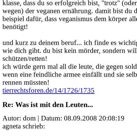
klasse, dass du so erfolgreich bist, "trotz" (ode
wegen) der veganen ernährung. damit bist du 
beispiel dafür, dass veganismus dem körper alle
benötigt!
und kurz zu deinem beruf... ich finde es wicht
wie dich gibt. du bist kein mörder, sondern wil
schützen/retten!
ich würde gern mal all die leute, die gegen sold
wenn eine feindliche armee einfällt und sie sel
rennen müssten!
tierrechtsforen.de/14/1726/1735
Re: Was ist mit den Leuten...
Autor: dom | Datum:
08.09.2008 20:08:19
agneta schrieb: