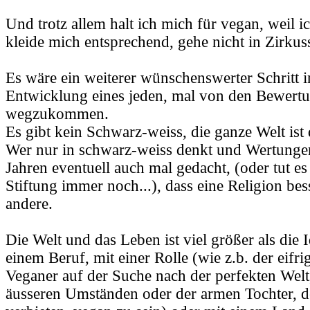
Und trotz allem halt ich mich für vegan, weil i
kleide mich entsprechend, gehe nicht in Zirkuss
Es wäre ein weiterer wünschenswerter Schritt i
Entwicklung eines jeden, mal von den Bewert
wegzukommen.
Es gibt kein Schwarz-weiss, die ganze Welt ist 
Wer nur in schwarz-weiss denkt und Wertungen 
Jahren eventuell auch mal gedacht, (oder tut es
Stiftung immer noch...), dass eine Religion bess
andere.
Die Welt und das Leben ist viel größer als die I
einem Beruf, mit einer Rolle (wie z.b. der eifri
Veganer auf der Suche nach der perfekten Welt
äusseren Umständen oder der armen Tochter, de