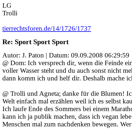
LG
Trolli
tierrechtsforen.de/14/1726/1737
Re: Sport Sport Sport
Autor: J. Paton | Datum:
09.09.2008 06:29:59
@ Dom: Ich versprech dir, wenn die Feinde einf
voller Wasser steht und du auch sonst nicht me
dann komm ich und helf dir. Deshalb mache ich
@ Trolli und Agneta; danke für die Blumen! Ic
Welt einfach mal erzählen weil ich es selbst k
Ich laufe Ende des Sommers bei einem Marathon
kann ich ja publik machen, dass ich vegan lebe
Menschen mal zum nachdenken bewegen. Wer