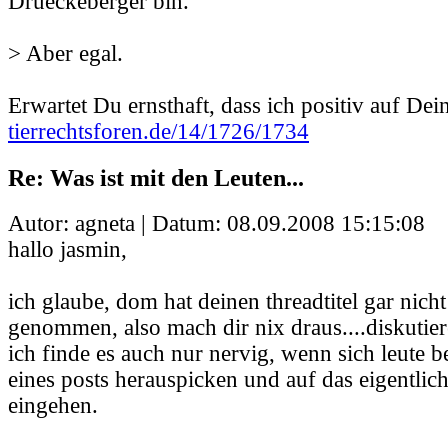
Drueckeberger bin.
> Aber egal.
Erwartet Du ernsthaft, dass ich positiv auf Dei
tierrechtsforen.de/14/1726/1734
Re: Was ist mit den Leuten...
Autor: agneta | Datum:
08.09.2008 15:15:08
hallo jasmin,
ich glaube, dom hat deinen threadtitel gar nicht
genommen, also mach dir nix draus....diskutier
ich finde es auch nur nervig, wenn sich leute 
eines posts herauspicken und auf das eigentlic
eingehen.