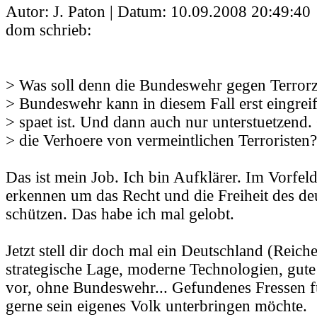
Autor: J. Paton | Datum:
10.09.2008 20:49:40
dom schrieb:
> Was soll denn die Bundeswehr gegen Terrorz
> Bundeswehr kann in diesem Fall erst eingrei
> spaet ist. Und dann auch nur unterstuetzend
> die Verhoere von vermeintlichen Terroristen?
Das ist mein Job. Ich bin Aufklärer. Im Vorfe
erkennen um das Recht und die Freiheit des de
schützen. Das habe ich mal gelobt.
Jetzt stell dir doch mal ein Deutschland (Reich
strategische Lage, moderne Technologien, gute
vor, ohne Bundeswehr... Gefundenes Fressen fü
gerne sein eigenes Volk unterbringen möchte.