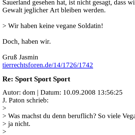
Sauerland gesehen hat, ist nicht gesagt, dass w
Gewalt jeglicher Art bleiben werden.
> Wir haben keine vegane Soldatin!
Doch, haben wir.
Gruß Jasmin
tierrechtsforen.de/14/1726/1742
Re: Sport Sport Sport
Autor: dom | Datum:
10.09.2008 13:56:25
J. Paton schrieb:
>
> Was machst du denn beruflich? So viele Vega
> ja nicht.
>