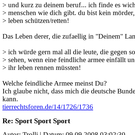
> und kurz zu deinem beruf... ich finde es wich
> menschen wie dich gibt. du bist kein mörder,
> leben schützen/retten!
Das Leben derer, die zufaellig in "Deinem" L
> ich würde gern mal all die leute, die gegen so
> sehen, wenn eine feindliche armee einfällt un
> ihr leben rennen müssten!
Welche feindliche Armee meinst Du?
Ich glaube nicht, dass mich die deutsche Bund
kann.
tierrechtsforen.de/14/1726/1736
Re: Sport Sport Sport
Autor: Trolli | Datum:
09.09.2008 03:02:30