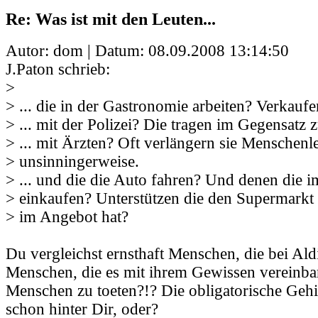
Re: Was ist mit den Leuten...
Autor: dom | Datum:
08.09.2008 13:14:50
J.Paton schrieb:
>
> ... die in der Gastronomie arbeiten? Verkaufe
> ... mit der Polizei? Die tragen im Gegensatz 
> ... mit Ärzten? Oft verlängern sie Menschenl
> unsinningerweise.
> ... und die die Auto fahren? Und denen die 
> einkaufen? Unterstützen die den Supermarkt 
> im Angebot hat?
Du vergleichst ernsthaft Menschen, die bei Ald
Menschen, die es mit ihrem Gewissen vereinba
Menschen zu toeten?!? Die obligatorische Geh
schon hinter Dir, oder?