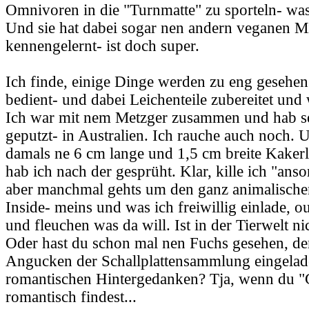
Omnivoren in die "Turnmatte" zu sporteln- was 
Und sie hat dabei sogar nen andern veganen M
kennengelernt- ist doch super.
Ich finde, einige Dinge werden zu eng gesehen
bedient- und dabei Leichenteile zubereitet und
Ich war mit nem Metzger zusammen und hab s
geputzt- in Australien. Ich rauche auch noch. 
damals ne 6 cm lange und 1,5 cm breite Kaker
hab ich nach der gesprüht. Klar, kille ich "anso
aber manchmal gehts um den ganz animalischen
Inside- meins und was ich freiwillig einlade, o
und fleuchen was da will. Ist in der Tierwelt ni
Oder hast du schon mal nen Fuchs gesehen, de
Angucken der Schallplattensammlung eingelad
romantischen Hintergedanken? Tja, wenn du "
romantisch findest...