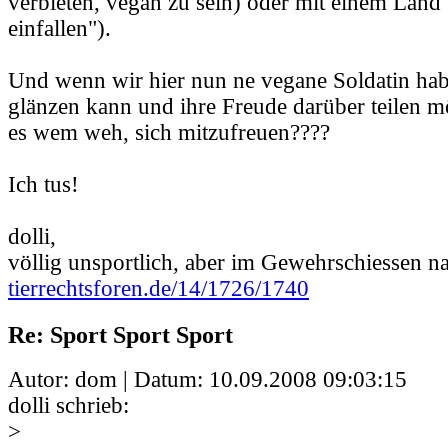
verbieten, vegan zu sein) oder mit einem Land 
einfallen").
Und wenn wir hier nun ne vegane Soldatin hab
glänzen kann und ihre Freude darüber teilen mö
es wem weh, sich mitzufreuen????
Ich tus!
dolli,
völlig unsportlich, aber im Gewehrschiessen na
tierrechtsforen.de/14/1726/1740
Re: Sport Sport Sport
Autor: dom | Datum:
10.09.2008 09:03:15
dolli schrieb:
>