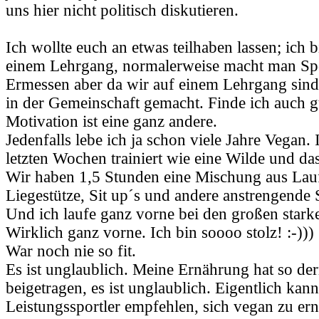
uns hier nicht politisch diskutieren.
Ich wollte euch an etwas teilhaben lassen; ich
einem Lehrgang, normalerweise macht man Sp
Ermessen aber da wir auf einem Lehrgang sind
in der Gemeinschaft gemacht. Finde ich auch g
Motivation ist eine ganz andere.
Jedenfalls lebe ich ja schon viele Jahre Vegan.
letzten Wochen trainiert wie eine Wilde und das
Wir haben 1,5 Stunden eine Mischung aus Lau
Liegestütze, Sit up´s und andere anstrengende
Und ich laufe ganz vorne bei den großen stark
Wirklich ganz vorne. Ich bin soooo stolz! :-)))
War noch nie so fit.
Es ist unglaublich. Meine Ernährung hat so d
beigetragen, es ist unglaublich. Eigentlich ka
Leistungssportler empfehlen, sich vegan zu er