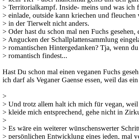
> Territorialkampf. Inside- meins und was ich f
> einlade, outside kann kriechen und fleuchen w
> in der Tierwelt nicht anders.
> Oder hast du schon mal nen Fuchs gesehen, 
> Angucken der Schallplattensammlung eingela
> romantischen Hintergedanken? Tja, wenn du 
> romantisch findest...
Hast Du schon mal einen veganen Fuchs gesehen
ich darf als Veganer Gaense essen, weil das ei
>
> Und trotz allem halt ich mich für vegan, weil
> kleide mich entsprechend, gehe nicht in Zirku
>
> Es wäre ein weiterer wünschenswerter Schritt
> persönlichen Entwicklung eines jeden, mal 