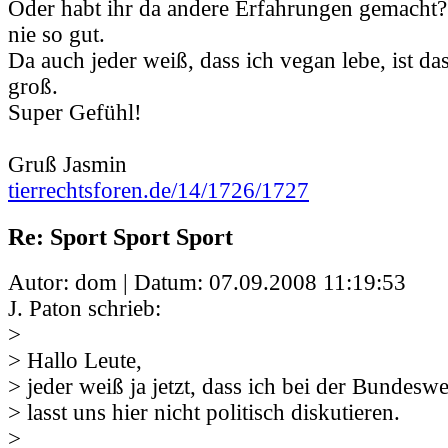
Oder habt ihr da andere Erfahrungen gemacht?
nie so gut.
Da auch jeder weiß, dass ich vegan lebe, ist da
groß.
Super Gefühl!
Gruß Jasmin
tierrechtsforen.de/14/1726/1727
Re: Sport Sport Sport
Autor: dom | Datum:
07.09.2008 11:19:53
J. Paton schrieb:
>
> Hallo Leute,
> jeder weiß ja jetzt, dass ich bei der Bundesw
> lasst uns hier nicht politisch diskutieren.
>