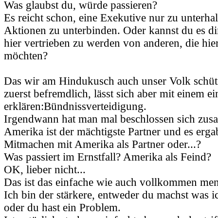
Was glaubst du, würde passieren?
Es reicht schon, eine Exekutive nur zu unterha
Aktionen zu unterbinden. Oder kannst du es dir
hier vertrieben zu werden von anderen, die hie
möchten?
Das wir am Hindukusch auch unser Volk schütz
zuerst befremdlich, lässt sich aber mit einem e
erklären:Bündnissverteidigung.
Irgendwann hat man mal beschlossen sich zus
Amerika ist der mächtigste Partner und es ergab
Mitmachen mit Amerika als Partner oder...?
Was passiert im Ernstfall? Amerika als Feind?
OK, lieber nicht...
Das ist das einfache wie auch vollkommen men
Ich bin der stärkere, entweder du machst was i
oder du hast ein Problem.