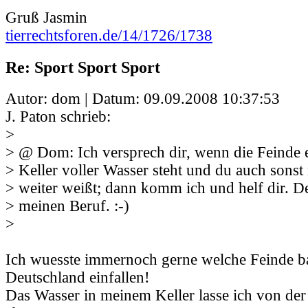
Gruß Jasmin
tierrechtsforen.de/14/1726/1738
Re: Sport Sport Sport
Autor: dom | Datum:
09.09.2008 10:37:53
J. Paton schrieb:
>
> @ Dom: Ich versprech dir, wenn die Feinde e
> Keller voller Wasser steht und du auch sonst
> weiter weißt; dann komm ich und helf dir. D
> meinen Beruf. :-)
>
Ich wuesste immernoch gerne welche Feinde b
Deutschland einfallen!
Das Wasser in meinem Keller lasse ich von de