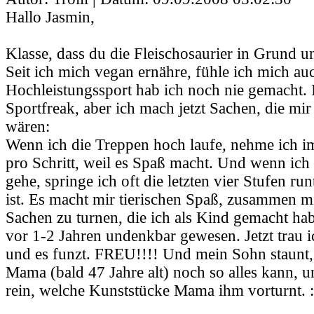
Hallo Jasmin,
Klasse, dass du die Fleischosaurier in Grund u
Seit ich mich vegan ernähre, fühle ich mich auc
Hochleistungssport hab ich noch nie gemacht. 
Sportfreak, aber ich mach jetzt Sachen, die mir 
wären:
Wenn ich die Treppen hoch laufe, nehme ich i
pro Schritt, weil es Spaß macht. Und wenn ich 
gehe, springe ich oft die letzten vier Stufen ru
ist. Es macht mir tierischen Spaß, zusammen 
Sachen zu turnen, die ich als Kind gemacht ha
vor 1-2 Jahren undenkbar gewesen. Jetzt trau i
und es funzt. FREU!!!! Und mein Sohn staunt, 
Mama (bald 47 Jahre alt) noch so alles kann, 
rein, welche Kunststücke Mama ihm vorturnt. :