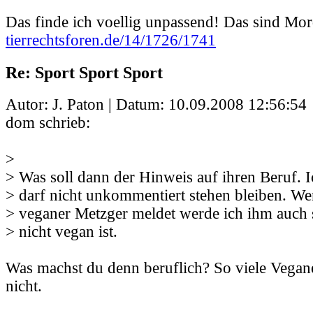
Das finde ich voellig unpassend! Das sind Mo
tierrechtsforen.de/14/1726/1741
Re: Sport Sport Sport
Autor: J. Paton | Datum:
10.09.2008 12:56:54
dom schrieb:
>
> Was soll dann der Hinweis auf ihren Beruf. 
> darf nicht unkommentiert stehen bleiben. Wen
> veganer Metzger meldet werde ich ihm auch s
> nicht vegan ist.
Was machst du denn beruflich? So viele Vegane
nicht.