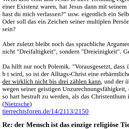
einer Existenz waren, hat Jesus dann mit seine
hast du mich verlassen?" usw. eigentlich ein Sel
Oder soll das ein Zeichen seiner multiplen Persö
sein?
Aber zuletzt bleibt noch das sprachliche Argume
nicht "Dreifaltigkeit", sondern "Dreieinigkeit". G
Da hilft nur noch Polemik. "Vorausgesetzt, dass ü
b t wird, so ist der Alltags-Christ eine erbärmlic
der wirklich nicht bis drei zählen kann
, und der 
wegen seiner geistigen Unzurechnungsfähigkeit, e
so hart bestraft zu werden, als das Christenthum i
(
Nietzsche
)
tierrechtsforen.de/14/2113/2150
Re: der Mensch ist das einzige religiöse Ti