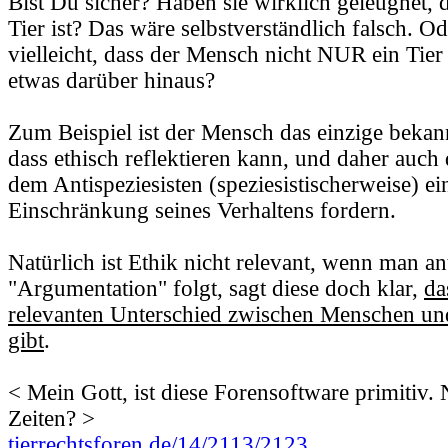
Bist Du sicher? Haben sie wirklich geleugnet, 
Tier ist? Das wäre selbstverständlich falsch. O
vielleicht, dass der Mensch nicht NUR ein Tier
etwas darüber hinaus?
Zum Beispiel ist der Mensch das einzige beka
dass ethisch reflektieren kann, und daher auch 
dem Antispeziesisten (speziesistischerweise) ein
Einschränkung seines Verhaltens fordern.
Natürlich ist Ethik nicht relevant, wenn man ant
"Argumentation" folgt, sagt diese doch klar,
da
relevanten Unterschied zwischen Menschen und
gibt
.
< Mein Gott, ist diese Forensoftware primitiv
Zeiten? >
tierrechtsforen.de/14/2113/2123