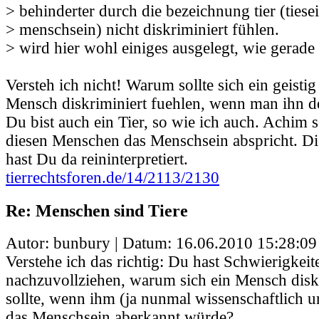
> behinderter durch die bezeichnung tier (tiesei
> menschsein) nicht diskriminiert fühlen.
> wird hier wohl einiges ausgelegt, wie gerad
Versteh ich nicht! Warum sollte sich ein geistig
Mensch diskriminiert fuehlen, wenn man ihn d
Du bist auch ein Tier, so wie ich auch. Achim s
diesen Menschen das Menschsein abspricht. Di
hast Du da reininterpretiert.
tierrechtsforen.de/14/2113/2130
Re: Menschen sind Tiere
Autor: bunbury | Datum:
16.06.2010 15:28:09
Verstehe ich das richtig: Du hast Schwierigkeit
nachzuvollziehen, warum sich ein Mensch diskr
sollte, wenn ihm (ja nunmal wissenschaftlich u
das Menschsein aberkannt würde?