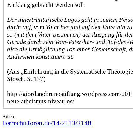
Einklang gebracht werden soll:
Der innertrinitarische Logos geht in seinem Pers
darin auf, vom Vater her und auf den Vater hin zu
so (mit dem Vater zusammen) der Ausgang für den
Gerade durch sein Vom-Vater-her- und Auf-den-Vat
also die Ermöglichung von einer Gemeinschaft, d
Andersheit konstituiert ist.
(Aus „Einführung in die Systematische Theologi
Stosch, S. 137)
http://giordanobrunostiftung.wordpress.com/2010
neue-atheismus-niveaulos/
Amen.
tierrechtsforen.de/14/2113/2148