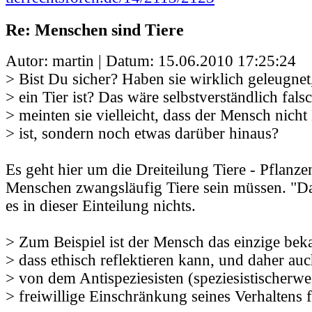
Re: Menschen sind Tiere
Autor: martin | Datum:
15.06.2010 17:25:24
> Bist Du sicher? Haben sie wirklich geleugne
> ein Tier ist? Das wäre selbstverständlich fals
> meinten sie vielleicht, dass der Mensch nich
> ist, sondern noch etwas darüber hinaus?
Es geht hier um die Dreiteilung Tiere - Pflanze
Menschen zwangsläufig Tiere sein müssen. "Da
es in dieser Einteilung nichts.
> Zum Beispiel ist der Mensch das einzige be
> dass ethisch reflektieren kann, und daher auc
> von dem Antispeziesisten (speziesistischerwe
> freiwillige Einschränkung seines Verhaltens 