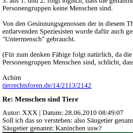
3. aus 1. und 2. folgt logisch, dass die genannt
Personengruppen keine Menschen sind.
Von den Gesinnungsgenossen der in diesem Th
entlarvenden Speziesisten wurde dafür auch g
"Untermensch" gebraucht.
(Für zum denken Fähige folgt natürlich, da die
Personengruppen Menschen sind, schlicht, dass 2
Achim
tierrechtsforen.de/14/2113/2142
Re: Menschen sind Tiere
Autor: XXX | Datum:
28.06.2010 08:49:07
Soll ich das so verstehen: also Säugetier gena
Säugetier genannt: Kaninchen usw?