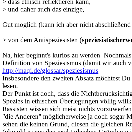
> dass ethisch reflektieren kann,
> und daher auch das einzige,
Gut möglich (kann ich aber nicht abschließend 
> von dem Antispeziesisten (
speziesistischerw
Na, hier beginnt's kurios zu werden. Nochmals 
Definition von Speziesismus (damit wir auch v
http://maqi.de/glossar/speziesismus
Insbesondere den zweiten Absatz möchtest Du
lesen.
Der Punkt ist doch, dass die Nichtberücksicht
Spezies in ethischen Überlegungen völlig willk
Rassisten wissen sich meist nichts vorzuwerfe
"die Anderen" möglicherweise ja doch sogar M
sehen die keinen Grund, diesen die gleichen R
(obwohl es aus den exakt gleichen Gründen wi