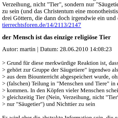
Verzeihung, nicht "Tier", sondern nur "Säugetie
zu sein (und das Christentum eine monotheistis
drei Göttern, die dann doch irgendwie ein und 
tierrechtsforen.de/14/2113/2147
der Mensch ist das einzige religiöse Tier
Autor: martin | Datum:
28.06.2010 14:08:23
> Grund für diese merkwürdige Reaktion ist, da
> gehört zur Gruppe der Säugetiere" irgendwo als
> aus dem Biounterricht abgespeichert wurde, oh
> (falschen) Teilung in "Menschen und Tiere" in 
> kommen. In den Köpfen vieler Menschen sche
> gleichzeitig Tier (Nein, Verzeihung, nicht "Tier
> nur "Säugetier") und Nichttier zu sein
Es wird eher die abstrakte Information sein, die e