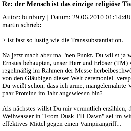
Re: der Mensch ist das einzige religiöse Ti
Autor: bunbury | Datum:
29.06.2010 01:14:48
martin schrieb:
> ist fast so lustig wie die Transsubstantiation.
Na jetzt mach aber mal 'nen Punkt. Du willst ja w
Ernstes behaupten, unser Herr und Erlöser (TM) 
regelmäßig im Rahmen der Messe herbeibeschwör
von den Gläubigen dieser Welt zeremoniell versp
Du weißt schon, dass ich arme, mangelernährte V
paar Proteine im Jahr angewiesen bin?
Als nächstes willst Du mir vermutlich erzählen
Weihwasser in "From Dusk Till Dawn" sei im wi
effektives Mittel gegen einen Vampirangriff...