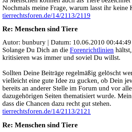
Ja Menschen können auch als Tiere bezeichnet
Nochmals meine Frage, warum lasst ihr keine K
tierrechtsforen.de/14/2113/2119
Re: Menschen sind Tiere
Autor: bunbury | Datum:
10.06.2010 00:44:49
Solange Du Dich an die
Forenrichtlinien
hältst,
kritisieren was immer und soviel Du willst.
Sollten Deine Beiträge regelmäßig gelöscht we
vielleicht eine gute Idee zu gucken, ob Dein je
bereits an anderer Stelle im Forum und vor all
dazugehörigen Seiten thematisiert wurde. Mein
dass die Chancen dazu recht gut stehen.
tierrechtsforen.de/14/2113/2121
Re: Menschen sind Tiere