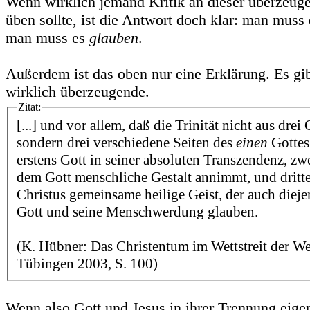
Wenn wirklich jemand Kritik an dieser überzeu
üben sollte, ist die Antwort doch klar: man muss 
man muss es
glauben
.
Außerdem ist das oben nur eine Erklärung. Es gi
wirklich überzeugende.
Zitat:
[...] und vor allem, daß die Trinität nicht aus drei 
sondern drei verschiedene Seiten des
einen
Gottes 
erstens Gott in seiner absoluten Transzendenz, zwe
dem Gott menschliche Gestalt annimmt, und dritt
Christus gemeinsame heilige Geist, der auch diejen
Gott und seine Menschwerdung glauben.
(K. Hübner: Das Christentum im Wettstreit der We
Tübingen 2003, S. 100)
Wenn also Gott und Jesus in ihrer Trennung eigen