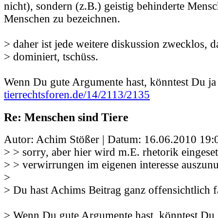
nicht), sondern (z.B.) geistig behinderte Mensc
Menschen zu bezeichnen.
> daher ist jede weitere diskussion zwecklos, da
> dominiert, tschüss.
Wenn Du gute Argumente hast, könntest Du ja
tierrechtsforen.de/14/2113/2135
Re: Menschen sind Tiere
Autor: Achim Stößer | Datum:
16.06.2010 19:
> > sorry, aber hier wird m.E. rhetorik eingese
> > verwirrungen im eigenen interesse auszunu
>
> Du hast Achims Beitrag ganz offensichtlich f
> Wenn Du gute Argumente hast, könntest Du 