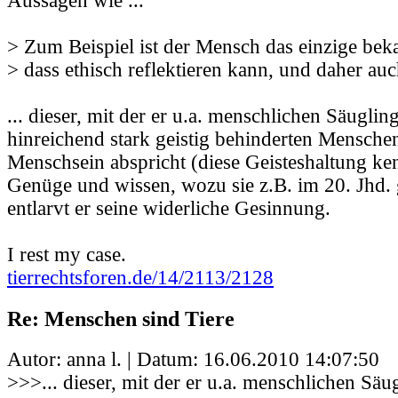
Aussagen wie ...
> Zum Beispiel ist der Mensch das einzige be
> dass ethisch reflektieren kann, und daher auc
... dieser, mit der er u.a. menschlichen Säugli
hinreichend stark geistig behinderten Menschen
Menschsein abspricht (diese Geisteshaltung ke
Genüge und wissen, wozu sie z.B. im 20. Jhd. g
entlarvt er seine widerliche Gesinnung.
I rest my case.
tierrechtsforen.de/14/2113/2128
Re: Menschen sind Tiere
Autor: anna l. | Datum:
16.06.2010 14:07:50
>>>... dieser, mit der er u.a. menschlichen Sä