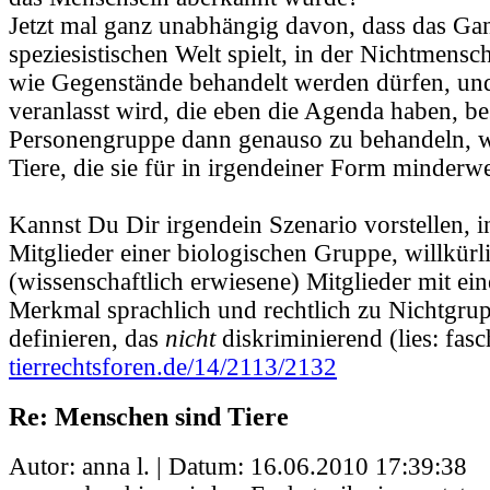
Jetzt mal ganz unabhängig davon, dass das Gan
speziesistischen Welt spielt, in der Nichtmensc
wie Gegenstände behandelt werden dürfen, u
veranlasst wird, die eben die Agenda haben, be
Personengruppe dann genauso zu behandeln, wi
Tiere, die sie für in irgendeiner Form minderwer
Kannst Du Dir irgendein Szenario vorstellen, 
Mitglieder einer biologischen Gruppe, willkürl
(wissenschaftlich erwiesene) Mitglieder mit e
Merkmal sprachlich und rechtlich zu Nichtgru
definieren, das
nicht
diskriminierend (lies: fasch
tierrechtsforen.de/14/2113/2132
Re: Menschen sind Tiere
Autor: anna l. | Datum:
16.06.2010 17:39:38