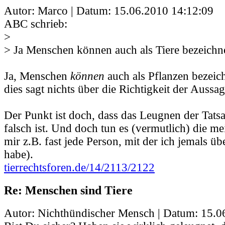
Autor: Marco | Datum:
15.06.2010 14:12:09
ABC schrieb:
>
> Ja Menschen können auch als Tiere bezeichn
Ja, Menschen
können
auch als Pflanzen bezeic
dies sagt nichts über die Richtigkeit der Aussag
Der Punkt ist doch, dass das Leugnen der Tatsa
falsch ist. Und doch tun es (vermutlich) die m
mir z.B. fast jede Person, mit der ich jemals ü
habe).
tierrechtsforen.de/14/2113/2122
Re: Menschen sind Tiere
Autor: Nichthündischer Mensch | Datum:
15.0