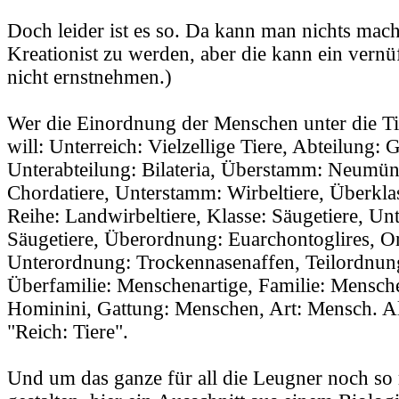
Doch leider ist es so. Da kann man nichts mac
Kreationist zu werden, aber die kann ein vern
nicht ernstnehmen.)
Wer die Einordnung der Menschen unter die Ti
will: Unterreich: Vielzellige Tiere, Abteilung: 
Unterabteilung: Bilateria, Überstamm: Neumü
Chordatiere, Unterstamm: Wirbeltiere, Überkla
Reihe: Landwirbeltiere, Klasse: Säugetiere, Un
Säugetiere, Überordnung: Euarchontoglires, O
Unterordnung: Trockennasenaffen, Teilordnung
Überfamilie: Menschenartige, Familie: Mensche
Hominini, Gattung: Menschen, Art: Mensch. All
"Reich: Tiere".
Und um das ganze für all die Leugner noch so r