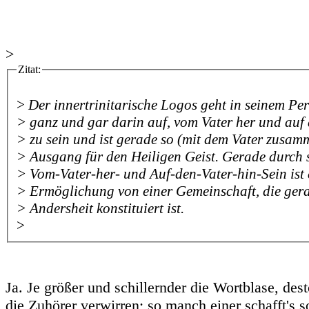
>
Zitat:
>
Der innertrinitarische Logos geht in seinem Pe
> ganz und gar darin auf, vom Vater her und auf 
> zu sein und ist gerade so (mit dem Vater zusam
> Ausgang für den Heiligen Geist. Gerade durch 
> Vom-Vater-her- und Auf-den-Vater-hin-Sein ist 
> Ermöglichung von einer Gemeinschaft, die ger
> Andersheit konstituiert ist.
>
Ja. Je größer und schillernder die Wortblase, dest
die Zuhörer verwirren; so manch einer schafft's s