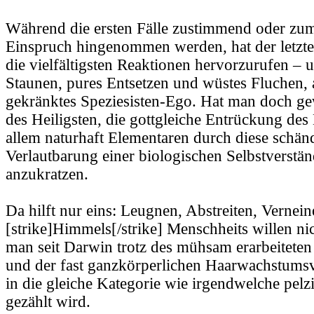
Während die ersten Fälle zustimmend oder zu
Einspruch hingenommen werden, hat der letzte 
die vielfältigsten Reaktionen hervorzurufen – 
Staunen, pures Entsetzen und wüstes Fluchen, a
gekränktes Speziesisten-Ego. Hat man doch ge
des Heiligsten, die gottgleiche Entrückung de
allem naturhaft Elementaren durch diese schän
Verlautbarung einer biologischen Selbstverstän
anzukratzen.
Da hilft nur eins: Leugnen, Abstreiten, Vernein
[strike]Himmels[/strike] Menschheits willen ni
man seit Darwin trotz des mühsam erarbeitete
und der fast ganzkörperlichen Haarwachstum
in die gleiche Kategorie wie irgendwelche pelz
gezählt wird.