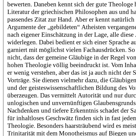
bewerten. Daneben kennt sich der gute Theologe 
Literatur der griechischen Philosophen aus und h
passendes Zitat zur Hand. Aber er kennt natürlich
Argumente der „gebildeten“ Atheisten vergangene
nach eigener Einschätzung in der Lage, alle dies
widerlegen. Dabei bedient er sich einer Sprache 
garniert mit möglichst vielen Fachausdrücken. So
nicht, dass der gemeine Gläubige in der Regel vo
hohen Theologie völlig beeindruckt ist. Vom Inha
er wenig verstehen, aber das ist ja auch nicht der 
Vorträge. Sie dienen vielmehr dazu, die Gläubigen
und der geisteswissenschaftlichen Bildung des Vo
überzeugen. Das vermittelt Autorität und nur durc
unlogischen und unvernünftigen Glaubensgrundsä
Nachdenken und tiefere Erkenntnis schadet der Sa
für inhaltloses Geschwätz finden sich in fast jed
Theologie. Besonders haarsträubend wird es meist
Trinitarität mit dem Monotheismus auf Biegen un