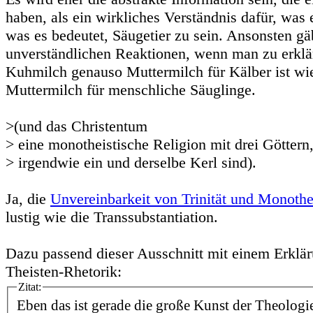
haben, als ein wirkliches Verständnis dafür, was 
was es bedeutet, Säugetier zu sein. Ansonsten gä
unverständlichen Reaktionen, wenn man zu erklär
Kuhmilch genauso Muttermilch für Kälber ist w
Muttermilch für menschliche Säuglinge.
>(und das Christentum
> eine monotheistische Religion mit drei Göttern
> irgendwie ein und derselbe Kerl sind).
Ja, die
Unvereinbarkeit von Trinität und Monoth
lustig wie die Transsubstantiation.
Dazu passend dieser Ausschnitt mit einem Erklär
Theisten-Rhetorik:
Zitat:
Eben das ist gerade die große Kunst der Theologie