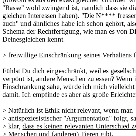
"Rasse" wohl zwingend ist, nämlich dass sie di
gleichen Interessen haben). "Die N**** fressen 
auch" und ähnliches habe ich schon gehört, als
Schema der Rechtfertigung, wie man es von D
Deinesgleichen kennt.
> freiwillige Einschränkung seines Verhaltens 
Fühlst Du dich eingeschränkt, weil es gesellscha
verpönt ist, andere Menschen zu essen? Wenn 
Einschränkung sähe, würde ich mich vielleich
damit. Ich empfinde es aber als große Erleicht
> Natürlich ist Ethik nicht relevant, wenn man
> antispeziesistischer "Argumentation" folgt, s
> klar,
dass es keinen relevanten Unterschied 
> Menschen und (anderen) Tieren gibt
.