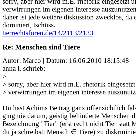
sorry, aber hier wird m.E. rhetorik eingesetzt 
verwirrungen im eigenen interesse auszunutzen
daher ist jede weitere diskussion zwecklos, da e
dominiert, tschüss.
tierrechtsforen.de/14/2113/2133
Re: Menschen sind Tiere
Autor: Marco | Datum:
16.06.2010 18:15:48
anna l. schrieb:
>
> sorry, aber hier wird m.E. rhetorik eingesetz
> verwirrungen im eigenen interesse auszunutz
Du hast Achims Beitrag ganz offensichtlich fal
ging nie darum, geistig behinderte Menschen d
Bezeichnung "Tier" (erst recht nicht Tier statt
du ja schreibst: Mensch ∈ Tiere) zu diskrmini