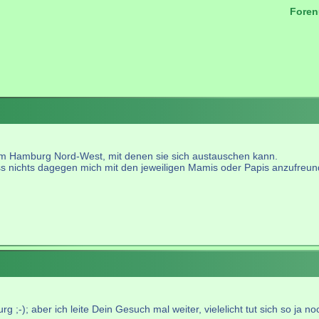
Foren
.
um Hamburg Nord-West, mit denen sie sich austauschen kann.
wiss nichts dagegen mich mit den jeweiligen Mamis oder Papis anzufreun
;-); aber ich leite Dein Gesuch mal weiter, vielelicht tut sich so ja no