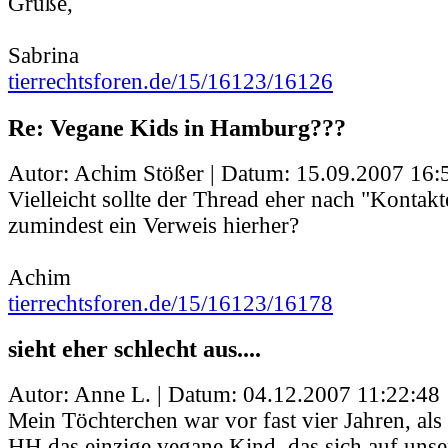
Grüße,
Sabrina
tierrechtsforen.de/15/16123/16126
Re: Vegane Kids in Hamburg???
Autor: Achim Stößer | Datum:
15.09.2007 16:
Vielleicht sollte der Thread eher nach "Kontak
zumindest ein Verweis hierher?
Achim
tierrechtsforen.de/15/16123/16178
sieht eher schlecht aus....
Autor: Anne L. | Datum:
04.12.2007 11:22:48
Mein Töchterchen war vor fast vier Jahren, al
HH das einzige vegane Kind, das sich auf uns