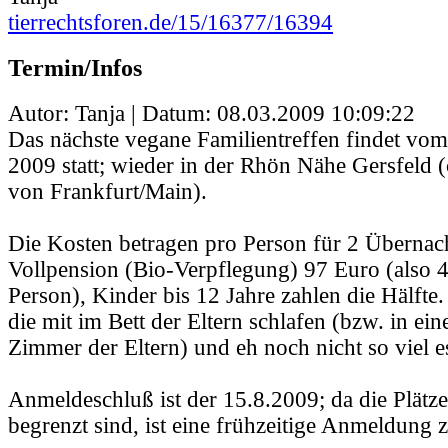
tierrechtsforen.de/15/16377/16394
Termin/Infos
Autor: Tanja | Datum:
08.03.2009 10:09:22
Das nächste vegane Familientreffen findet vo
2009 statt; wieder in der Rhön Nähe Gersfeld 
von Frankfurt/Main).
Die Kosten betragen pro Person für 2 Übernac
Vollpension (Bio-Verpflegung) 97 Euro (also 
Person), Kinder bis 12 Jahre zahlen die Hälfte.
die mit im Bett der Eltern schlafen (bzw. in ei
Zimmer der Eltern) und eh noch nicht so viel es
Anmeldeschluß ist der 15.8.2009; da die Plätze
begrenzt sind, ist eine frühzeitige Anmeldung 