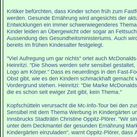
Kritiker befürchten, dass Kinder schon früh zum Fastf
werden. Gesunde Ernährung wird angesichts der aktu
Entwicklungen ein immer schwerwiegenderes Thema
Kinder leiden an Übergewicht oder sogar an Fettsucht,
Aussendung des Gesundheitsministeriums. Auch wird
bereits im frühen Kindesalter festgelegt.
"Viel Aufregung um gar nichts" ortet auch McDonalds
Heinritzi. "Die Shows werden sehr sensibel gestaltet,
Logo am Körper." Dass es neuerdings in den Fast-F
Obst gibt, wie es den Kindern schmackhaft gemacht wi
Vordergrund stehen. Heinritzi: "Die Marke McDonalds
die es schon seit ewiger Zeit gibt, kein Thema."
Kopfschütteln verursacht die Mc-Info-Tour bei den zus
Sensibel mit dem Thema Werbung in Kindergärten u
Innsbrucks Stadträtin Christine Oppitz-Plörer. "Wir si
unter dem Deckmantel der gesunden Ernährung Mark
Kindergärten einzuladen", warnt Oppitz-Plörer, dass 