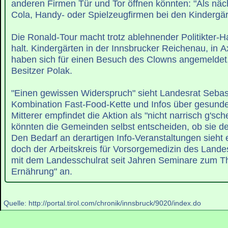
anderen Firmen Tür und Tor öffnen könnten: "Als näc
Cola, Handy- oder Spielzeugfirmen bei den Kindergär
Die Ronald-Tour macht trotz ablehnender Politikter-Ha
halt. Kindergärten in der Innsbrucker Reichenau, in
haben sich für einen Besuch des Clowns angemeldet,
Besitzer Polak.
"Einen gewissen Widerspruch" sieht Landesrat Sebasti
Kombination Fast-Food-Kette und Infos über gesund
Mitterer empfindet die Aktion als "nicht narrisch g'sch
könnten die Gemeinden selbst entscheiden, ob sie d
Den Bedarf an derartigen Info-Veranstaltungen sieht e
doch der Arbeitskreis für Vorsorgemedizin des Land
mit dem Landesschulrat seit Jahren Seminare zum 
Ernährung" an.
Quelle: http://portal.tirol.com/chronik/innsbruck/9020/index.do