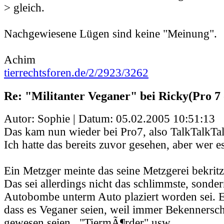
> gleich.
Nachgewiesene Lügen sind keine "Meinung".
Achim
tierrechtsforen.de/2/2923/3262
Re: "Militanter Veganer" bei Ricky(Pro 7 
Autor: Sophie | Datum:
05.02.2005 10:51:13
Das kam nun wieder bei Pro7, also TalkTalkTal
Ich hatte das bereits zuvor gesehen, aber wer 
Ein Metzger meinte das seine Metzgerei bekritz
Das sei allerdings nicht das schlimmste, sonder
Autobombe unterm Auto plaziert worden sei. E
dass es Veganer seien, weil immer Bekennersch
gewesen seien.. "TiermÃ¶rder" usw.