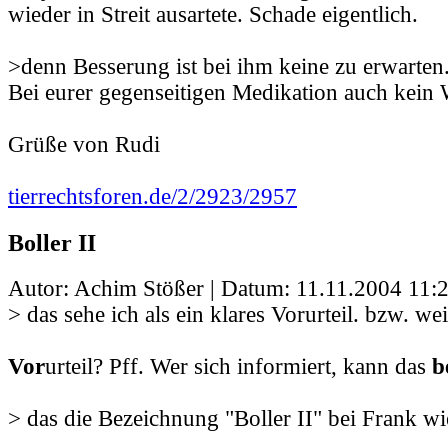
wieder in Streit ausartete. Schade eigentlich.
>denn Besserung ist bei ihm keine zu erwarten
Bei eurer gegenseitigen Medikation auch kein 
Grüße von Rudi
tierrechtsforen.de/2/2923/2957
Boller II
Autor: Achim Stößer | Datum:
11.11.2004 11:
> das sehe ich als ein klares Vorurteil. bzw. we
Vor
urteil? Pff. Wer sich informiert, kann das
b
> das die Bezeichnung "Boller II" bei Frank w