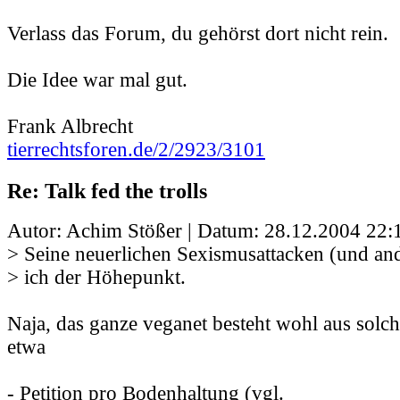
Verlass das Forum, du gehörst dort nicht rein.
Die Idee war mal gut.
Frank Albrecht
tierrechtsforen.de/2/2923/3101
Re: Talk fed the trolls
Autor: Achim Stößer | Datum:
28.12.2004 22:
> Seine neuerlichen Sexismusattacken (und and
> ich der Höhepunkt.
Naja, das ganze veganet besteht wohl aus sol
etwa
- Petition pro Bodenhaltung (vgl.