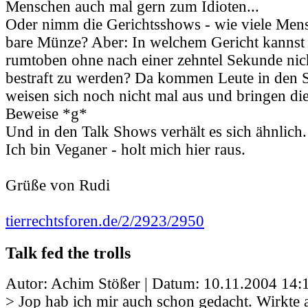
Menschen auch mal gern zum Idioten...
Oder nimm die Gerichtsshows - wie viele Mens
bare Münze? Aber: In welchem Gericht kannst
rumtoben ohne nach einer zehntel Sekunde nic
bestraft zu werden? Da kommen Leute in den S
weisen sich noch nicht mal aus und bringen die
Beweise *g*
Und in den Talk Shows verhält es sich ähnlich.
Ich bin Veganer - holt mich hier raus.
Grüße von Rudi
tierrechtsforen.de/2/2923/2950
Talk fed the trolls
Autor: Achim Stößer | Datum:
10.11.2004 14:
> Jop hab ich mir auch schon gedacht. Wirkte 