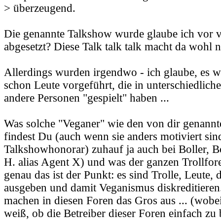
> überzeugend.
Die genannte Talkshow wurde glaube ich vor vi
abgesetzt? Diese Talk talk talk macht da wohl n
Allerdings wurden irgendwo - ich glaube, es war
schon Leute vorgeführt, die in unterschiedlic
andere Personen "gespielt" haben ...
Was solche "Veganer" wie den von dir genannte
findest Du (auch wenn sie anders motiviert sind
Talkshowhonorar) zuhauf ja auch bei Boller, Bo
H. alias Agent X) und was der ganzen Trollfor
genau das ist der Punkt: es sind Trolle, Leute, 
ausgeben und damit Veganismus diskreditieren.
machen in diesen Foren das Gros aus ... (wobe
weiß, ob die Betreiber dieser Foren einfach zu 