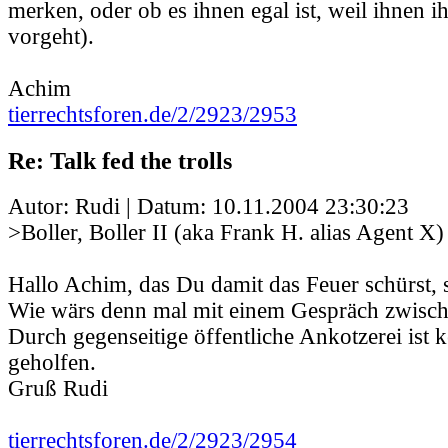
merken, oder ob es ihnen egal ist, weil ihnen ih
vorgeht).
Achim
tierrechtsforen.de/2/2923/2953
Re: Talk fed the trolls
Autor: Rudi | Datum:
10.11.2004 23:30:23
>Boller, Boller II (aka Frank H. alias Agent X)
Hallo Achim, das Du damit das Feuer schürst, so
Wie wärs denn mal mit einem Gespräch zwisch
Durch gegenseitige öffentliche Ankotzerei ist 
geholfen.
Gruß Rudi
tierrechtsforen.de/2/2923/2954