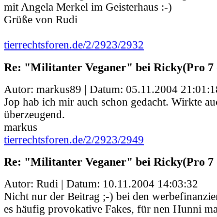
mit Angela Merkel im Geisterhaus :-)
Grüße von Rudi
tierrechtsforen.de/2/2923/2932
Re: "Militanter Veganer" bei Ricky(Pro 7 
Autor: markus89 | Datum:
05.11.2004 21:01:1
Jop hab ich mir auch schon gedacht. Wirkte au
überzeugend.
markus
tierrechtsforen.de/2/2923/2949
Re: "Militanter Veganer" bei Ricky(Pro 7 
Autor: Rudi | Datum:
10.11.2004 14:03:32
Nicht nur der Beitrag ;-) bei den werbefinanzi
es häufig provokative Fakes, für nen Hunni m