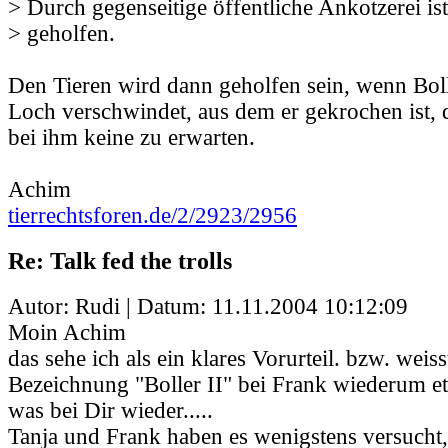
> Durch gegenseitige öffentliche Ankotzerei is
> geholfen.
Den Tieren wird dann geholfen sein, wenn Boll
Loch verschwindet, aus dem er gekrochen ist, 
bei ihm keine zu erwarten.
Achim
tierrechtsforen.de/2/2923/2956
Re: Talk fed the trolls
Autor: Rudi | Datum:
11.11.2004 10:12:09
Moin Achim
das sehe ich als ein klares Vorurteil. bzw. weis
Bezeichnung "Boller II" bei Frank wiederum e
was bei Dir wieder.....
Tanja und Frank haben es wenigstens versucht