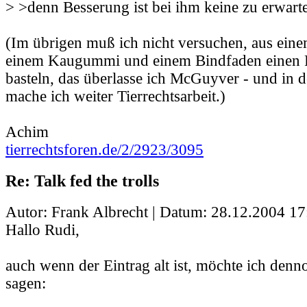
> >denn Besserung ist bei ihm keine zu erwart
(Im übrigen muß ich nicht versuchen, aus eine
einem Kaugummi und einem Bindfaden einen F
basteln, das überlasse ich McGuyver - und in d
mache ich weiter Tierrechtsarbeit.)
Achim
tierrechtsforen.de/2/2923/3095
Re: Talk fed the trolls
Autor: Frank Albrecht | Datum:
28.12.2004 17
Hallo Rudi,
auch wenn der Eintrag alt ist, möchte ich den
sagen: