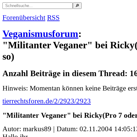
Forenübersicht
RSS
Veganismusforum
:
"Militanter Veganer" bei Ricky
so)
Anzahl Beiträge in diesem Thread: 1
Hinweis: Momentan können keine Beiträge erst
tierrechtsforen.de/2/2923/2923
"Militanter Veganer" bei Ricky(Pro 7 oder
Autor: markus89 | Datum:
02.11.2004 14:05:1
Hallo ihr