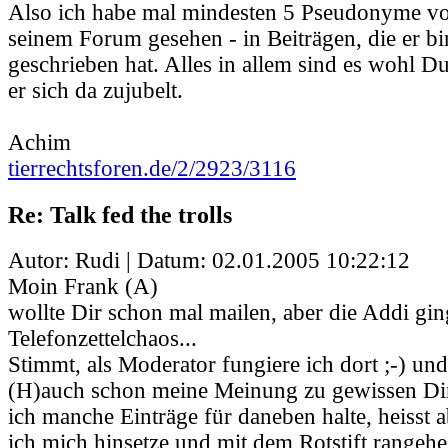
Also ich habe mal mindesten 5 Pseudonyme vo
seinem Forum gesehen - in Beiträgen, die er b
geschrieben hat. Alles in allem sind es wohl D
er sich da zujubelt.
Achim
tierrechtsforen.de/2/2923/3116
Re: Talk fed the trolls
Autor: Rudi | Datum:
02.01.2005 10:22:12
Moin Frank (A)
wollte Dir schon mal mailen, aber die Addi gin
Telefonzettelchaos...
Stimmt, als Moderator fungiere ich dort ;-) un
(H)auch schon meine Meinung zu gewissen Di
ich manche Einträge für daneben halte, heisst a
ich mich hinsetze und mit dem Rotstift rangehe