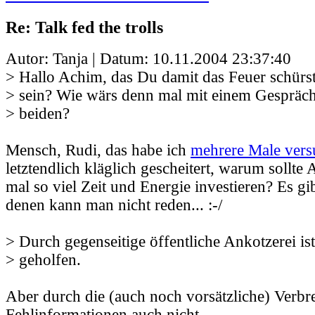
Re: Talk fed the trolls
Autor: Tanja | Datum:
10.11.2004 23:37:40
> Hallo Achim, das Du damit das Feuer schürst,
> sein? Wie wärs denn mal mit einem Gespräc
> beiden?
Mensch, Rudi, das habe ich
mehrere Male vers
letztendlich kläglich gescheitert, warum sollt
mal so viel Zeit und Energie investieren? Es gi
denen kann man nicht reden... :-/
> Durch gegenseitige öffentliche Ankotzerei is
> geholfen.
Aber durch die (auch noch vorsätzliche) Verbr
Fehlinformationen auch nicht.