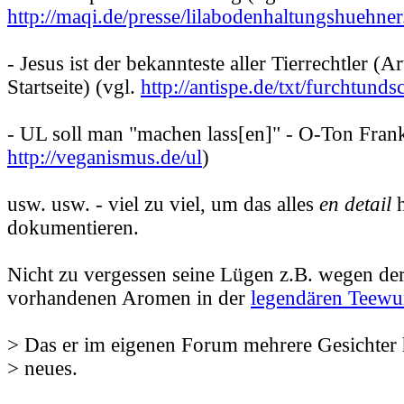
http://maqi.de/presse/lilabodenhaltungshuehner
- Jesus ist der bekannteste aller Tierrechtler (Ar
Startseite) (vgl.
http://antispe.de/txt/furchtund
- UL soll man "machen lass[en]" - O-Ton Frank
http://veganismus.de/ul
)
usw. usw. - viel zu viel, um das alles
en detail
h
dokumentieren.
Nicht zu vergessen seine Lügen z.B. wegen der
vorhandenen Aromen in der
legendären Teewu
> Das er im eigenen Forum mehrere Gesichter ha
> neues.