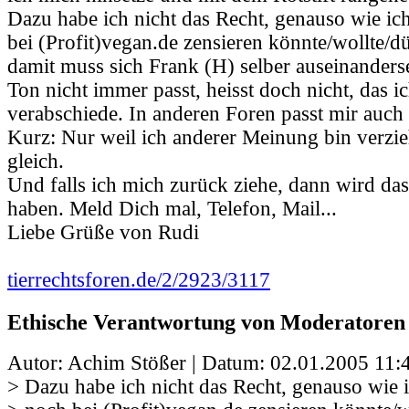
Dazu habe ich nicht das Recht, genauso wie ic
bei (Profit)vegan.de zensieren könnte/wollte/dür
damit muss sich Frank (H) selber auseinanderse
Ton nicht immer passt, heisst doch nicht, das i
verabschiede. In anderen Foren passt mir auch 
Kurz: Nur weil ich anderer Meinung bin verzie
gleich.
Und falls ich mich zurück ziehe, dann wird da
haben. Meld Dich mal, Telefon, Mail...
Liebe Grüße von Rudi
tierrechtsforen.de/2/2923/3117
Ethische Verantwortung von Moderatoren
Autor: Achim Stößer | Datum:
02.01.2005 11:
> Dazu habe ich nicht das Recht, genauso wie 