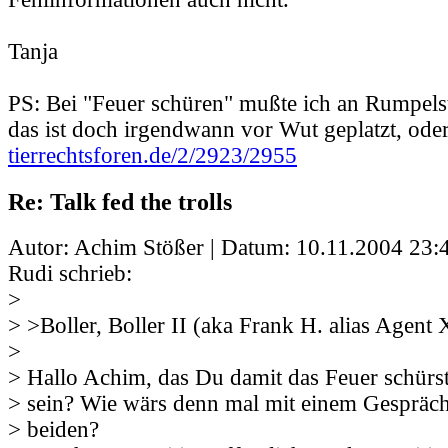
Tanja
PS: Bei "Feuer schüren" mußte ich an Rumpels
das ist doch irgendwann vor Wut geplatzt, oder
tierrechtsforen.de/2/2923/2955
Re: Talk fed the trolls
Autor: Achim Stößer | Datum:
10.11.2004 23:
Rudi schrieb:
>
> >Boller, Boller II (aka Frank H. alias Agent 
>
> Hallo Achim, das Du damit das Feuer schürst,
> sein? Wie wärs denn mal mit einem Gespräc
> beiden?