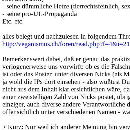
- seine dümmliche Hetze (tierrechtsfeinlich, sex
- seine pro-UL-Propaganda
Etc. etc.
alles belegt und nachzulesen in folgendem Thr
http://veganismus.ch/foren/read.php?f=4&i=
Bemerkenswert dabei, daß er genau das praktizi
verlogenerweise uns vorwirft: ob es die Fälsc
ist oder das Posten unter diversen Nicks (als 
ja wohl die IPs dort einsehen - also wüßtest Du
nicht aus dem Inhalt klar ersichtlichen wäre, da
einer zweistelligen Zahl von Nicks postet, übrig
einziger, auch diverse andere Verantwortliche 
offensichtlich unter verschiedenen Namen - w
> Kurz: Nur weil ich anderer Meinung bin verz