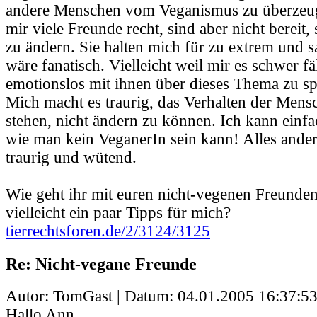
andere Menschen vom Veganismus zu überzeu
mir viele Freunde recht, sind aber nicht bereit, 
zu ändern. Sie halten mich für zu extrem und s
wäre fanatisch. Vielleicht weil mir es schwer fä
emotionslos mit ihnen über dieses Thema zu s
Mich macht es traurig, das Verhalten der Mens
stehen, nicht ändern zu können. Ich kann einfa
wie man kein VeganerIn sein kann! Alles ande
traurig und wütend.
Wie geht ihr mit euren nicht-vegenen Freunde
vielleicht ein paar Tipps für mich?
tierrechtsforen.de/2/3124/3125
Re: Nicht-vegane Freunde
Autor: TomGast | Datum:
04.01.2005 16:37:5
Hallo Ann,