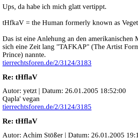
Ups, da habe ich mich glatt vertippt.
tHfkaV = the Human formerly known as Veget
Das ist eine Anlehung an den amerikanischen M
sich eine Zeit lang "TAFKAP" (The Artist Fo
Prince) nannte.
tierrechtsforen.de/2/3124/3183
Re: tHflaV
Autor: yetzt | Datum:
26.01.2005 18:52:00
Qapla' vegan
tierrechtsforen.de/2/3124/3185
Re: tHflaV
Autor: Achim Stößer | Datum:
26.01.2005 19: