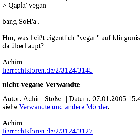
> Qapla' vegan
bang SoH'a'.
Hm, was heißt eigentlich "vegan" auf klingonis
da überhaupt?
Achim
tierrechtsforen.de/2/3124/3145
nicht-vegane Verwandte
Autor: Achim Stößer | Datum:
07.01.2005 15:
siehe
Verwandte und andere Mörder
.
Achim
tierrechtsforen.de/2/3124/3127