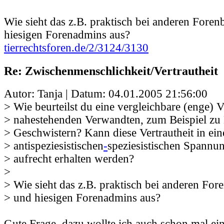
Wie sieht das z.B. praktisch bei anderen Fore
hiesigen Forenadmins aus?
tierrechtsforen.de/2/3124/3130
Re: Zwischenmenschlichkeit/Vertrautheit
Autor: Tanja | Datum:
04.01.2005 21:56:00
> Wie beurteilst du eine vergleichbare (enge) V
> nahestehenden Verwandten, zum Beispiel zu 
> Geschwistern? Kann diese Vertrautheit in ei
> antispeziesistischen
-
speziesistischen Spannun
> aufrecht erhalten werden?
>
> Wie sieht das z.B. praktisch bei anderen Fo
> und hiesigen Forenadmins aus?
Gute Frage, dazu wollte ich auch schon mal ei