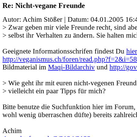
Re: Nicht-vegane Freunde
Autor: Achim Stößer | Datum:
04.01.2005 16:
> Zwar geben mir viele Freunde recht, sind aber
> selbst ihr Verhalten zu ändern. Sie halten mi
Geeignete Informationsschrifen findest Du
hie
http://veganismus.ch/foren/read.php?f=2&i=
Bildmaterial im
Maqi-Bildarchiv
und
http://go
> Wie geht ihr mit euren nicht-vegenen Freun
> vielleicht ein paar Tipps für mich?
Bitte benutze die Suchfunktion hier im Forum, 
wohl wenig überraschen düfte) bereits zahlreic
Achim