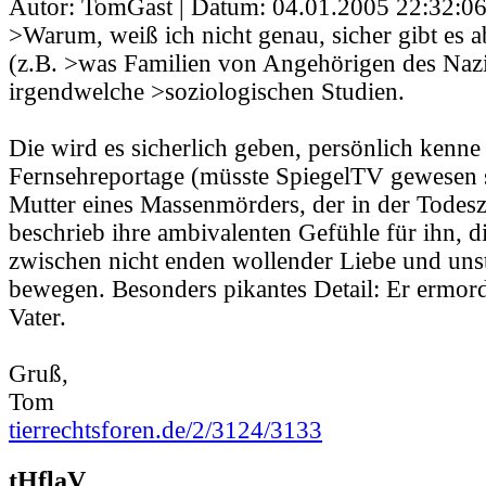
Autor: TomGast | Datum:
04.01.2005 22:32:0
>Warum, weiß ich nicht genau, sicher gibt es 
(z.B. >was Familien von Angehörigen des Naz
irgendwelche >soziologischen Studien.
Die wird es sicherlich geben, persönlich kenne 
Fernsehreportage (müsste SpiegelTV gewesen s
Mutter eines Massenmörders, der in der Todeszel
beschrieb ihre ambivalenten Gefühle für ihn, di
zwischen nicht enden wollender Liebe und unst
bewegen. Besonders pikantes Detail: Er ermord
Vater.
Gruß,
Tom
tierrechtsforen.de/2/3124/3133
tHflaV