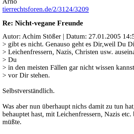
Arno
tierrechtsforen.de/2/3124/3209
Re: Nicht-vegane Freunde
Autor: Achim Stößer | Datum:
27.01.2005 14:
> gibt es nicht. Genauso geht es Dir,weil Du D
> Leichenfressern, Nazis, Christen usw. auseina
> Du
> in den meisten Fällen gar nicht wissen kanns
> vor Dir stehen.
Selbstverständlich.
Was aber nun überhaupt nichs damit zu tun hat
behauptet hast, mit Leichenfressern, Nazis etc.
müßte.