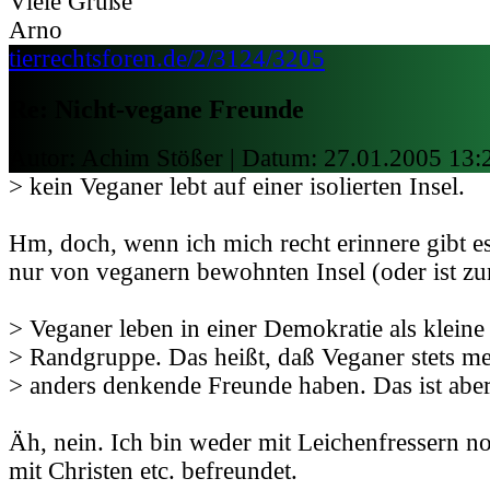
Viele Grüße
Arno
tierrechtsforen.de/2/3124/3205
Re: Nicht-vegane Freunde
Autor: Achim Stößer | Datum:
27.01.2005 13:
> kein Veganer lebt auf einer isolierten Insel.
Hm, doch, wenn ich mich recht erinnere gibt es
nur von veganern bewohnten Insel (oder ist zu
> Veganer leben in einer Demokratie als kleine
> Randgruppe. Das heißt, daß Veganer stets m
> anders denkende Freunde haben. Das ist aber
Äh, nein. Ich bin weder mit Leichenfressern n
mit Christen etc. befreundet.