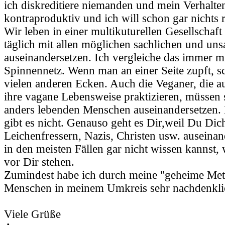
ich diskreditiere niemanden und mein Verhalten
kontraproduktiv und ich will schon gar nichts r
Wir leben in einer multikuturellen Gesellschaf
täglich mit allen möglichen sachlichen und un
auseinandersetzen. Ich vergleiche das immer m
Spinnennetz. Wenn man an einer Seite zupft, s
vielen anderen Ecken. Auch die Veganer, die au
ihre vagane Lebensweise praktizieren, müssen 
anders lebenden Menschen auseinandersetzen. E
gibt es nicht. Genauso geht es Dir,weil Du Dic
Leichenfressern, Nazis, Christen usw. auseinan
in den meisten Fällen gar nicht wissen kannst,
vor Dir stehen.
Zumindest habe ich durch meine "geheime Meth
Menschen in meinem Umkreis sehr nachdenkli
Viele Grüße