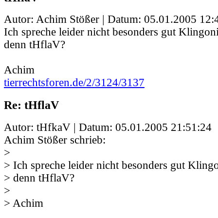
Autor: Achim Stößer | Datum:
05.01.2005 12:
Ich spreche leider nicht besonders gut Klingon
denn tHflaV?
Achim
tierrechtsforen.de/2/3124/3137
Re: tHflaV
Autor: tHfkaV | Datum:
05.01.2005 21:51:24
Achim Stößer schrieb:
>
> Ich spreche leider nicht besonders gut Kling
> denn tHflaV?
>
> Achim