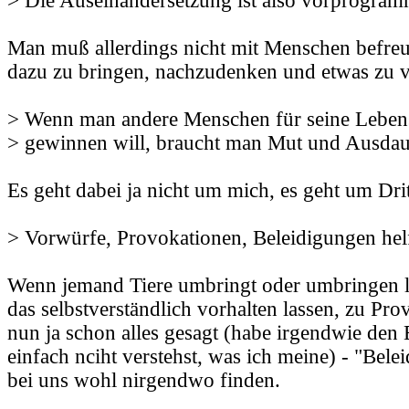
> Die Auseinandersetzung ist also vorprogramm
Man muß allerdings nicht mit Menschen befreu
dazu zu bringen, nachzudenken und etwas zu v
> Wenn man andere Menschen für seine Lebens
> gewinnen will, braucht man Mut und Ausdau
Es geht dabei ja nicht um mich, es geht um Drit
> Vorwürfe, Provokationen, Beleidigungen helf
Wenn jemand Tiere umbringt oder umbringen lä
das selbstverständlich vorhalten lassen, zu Pr
nun ja schon alles gesagt (habe irgendwie den
einfach nciht verstehst, was ich meine) - "Bel
bei uns wohl nirgendwo finden.