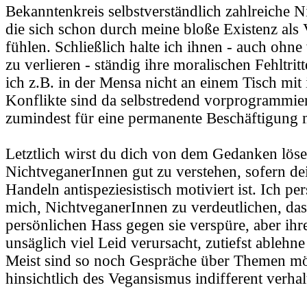
Bekanntenkreis selbstverständlich zahlreiche 
die sich schon durch meine bloße Existenz als 
fühlen. Schließlich halte ich ihnen - auch ohne
zu verlieren - ständig ihre moralischen Fehltri
ich z.B. in der Mensa nicht an einem Tisch mit 
Konflikte sind da selbstredend vorprogrammier
zumindest für eine permanente Beschäftigung
Letztlich wirst du dich von dem Gedanken löse
NichtveganerInnen gut zu verstehen, sofern d
Handeln antispeziesistisch motiviert ist. Ich p
mich, NichtveganerInnen zu verdeutlichen, das
persönlichen Hass gegen sie verspüre, aber ihr
unsäglich viel Leid verursacht, zutiefst ablehn
Meist sind so noch Gespräche über Themen mög
hinsichtlich des Vegansismus indifferent verhal