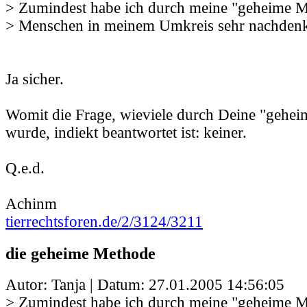
> Zumindest habe ich durch meine "geheime Me
> Menschen in meinem Umkreis sehr nachdenk
Ja sicher.
Womit die Frage, wieviele durch Deine "gehe
wurde, indiekt beantwortet ist: keiner.
Q.e.d.
Achinm
tierrechtsforen.de/2/3124/3211
die geheime Methode
Autor: Tanja | Datum:
27.01.2005 14:56:05
> Zumindest habe ich durch meine "geheime Me