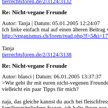
tierrechtsforen.de/2/3124/3132
Re: Nicht-vegane Freunde
Autor: Tanja | Datum:
05.01.2005 12:24:07
Ich linke einfach mal auf einen älteren Beitrag 
http://veganismus.ch/foren/read.php?f=5&i=
Tanja
tierrechtsforen.de/2/3124/3138
Re: Nicht-vegane Freunde
Autor: blanci | Datum:
06.01.2005 13:37:37
>Wie geht ihr mit euren nicht-vegenen Freund
vielleicht ein paar Tipps für mich?
naja, das gleiche kannst du auch bei fleischfre
familienmitgliedern fragen. ich halte ihnen nu