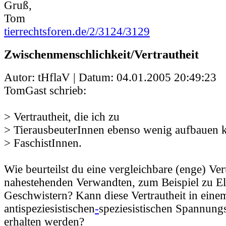
Gruß,
Tom
tierrechtsforen.de/2/3124/3129
Zwischenmenschlichkeit/Vertrautheit
Autor: tHflaV | Datum:
04.01.2005 20:49:23
TomGast schrieb:
> Vertrautheit, die ich zu
> TierausbeuterInnen ebenso wenig aufbauen 
> FaschistInnen.
Wie beurteilst du eine vergleichbare (enge) Ver
nahestehenden Verwandten, zum Beispiel zu El
Geschwistern? Kann diese Vertrautheit in eine
antispeziesistischen
-
speziesistischen Spannungs
erhalten werden?