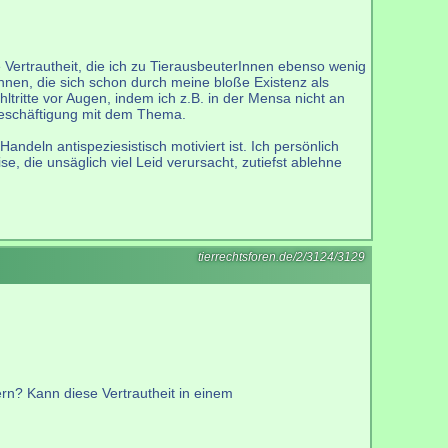
e Vertrautheit, die ich zu TierausbeuterInnen ebenso wenig
nnen, die sich schon durch meine bloße Existenz als
hltritte vor Augen, indem ich z.B. in der Mensa nicht an
 Beschäftigung mit dem Thema.
deln antispeziesistisch motiviert ist. Ich persönlich
 die unsäglich viel Leid verursacht, zutiefst ablehne
tierrechtsforen.de/2/3124/3129
rn? Kann diese Vertrautheit in einem