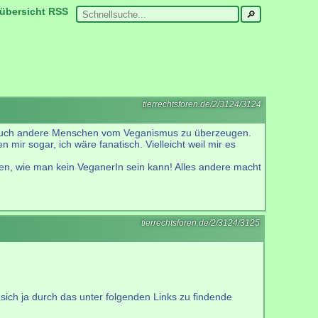
übersicht
RSS
tierrechtsforen.de/2/3124/3124
g, auch andere Menschen vom Veganismus zu überzeugen.
 mir sogar, ich wäre fanatisch. Vielleicht weil mir es
hen, wie man kein VeganerIn sein kann! Alles andere macht
tierrechtsforen.de/2/3124/3125
sich ja durch das unter folgenden Links zu findende