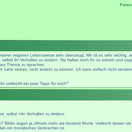
Foren
.
n meiner veganen Lebensweise sehr überzeugt. Mir ist es sehr wichti
 selbst ihr Verhalten zu ändern. Sie halten mich für zu extrem und sagen
ieses Thema zu sprechen.
ir nahe stehen, nicht ändern zu können. Ich kann einfach nicht verste
r vielleicht ein paar Tipps für mich?
it, selbst >ihr Verhalten zu ändern.
ilder sagen ja oftmals mehr als tausend Worte, vielleicht lassen sie 
en ein moralisches Verbrechen ist.