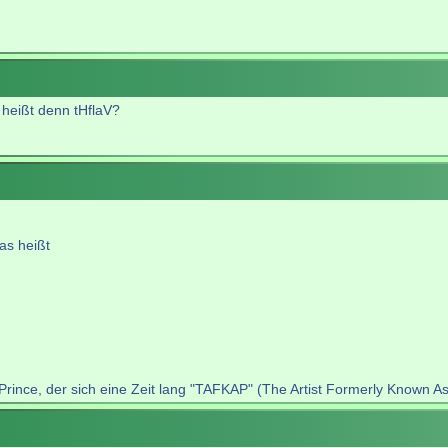
 heißt denn tHflaV?
as heißt
rince, der sich eine Zeit lang "TAFKAP" (The Artist Formerly Known As