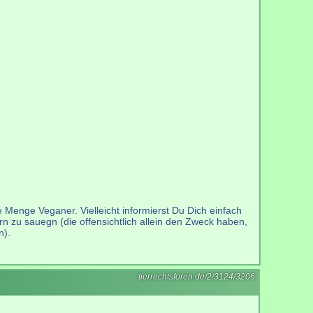
de Menge Veganer. Vielleicht informierst Du Dich einfach
rn zu sauegn (die offensichtlich allein den Zweck haben,
n).
tierrechtsforen.de/2/3124/3206