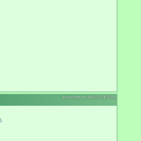
tierrechtsforen.de/2/3124/3205
).