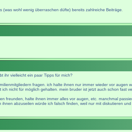
es (was wohl wenig überraschen düfte) bereits zahlreiche Beiträge.
ihr vielleicht ein paar Tipps für mich?
amilienmitgliedern fragen. ich halte ihnen nur immer wieder vor augen w
t ich nicht für möglich gehalten. mein bruder ist jetzt auch schon fast
nen freunden, halte ihnen immer alles vor augen, etc. manchmal passier
n ihnen abzuseilen würde ich falsch finden, weil nur mit diskutieren un