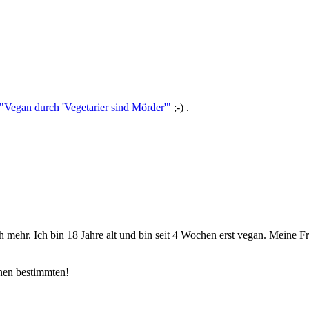
 "Vegan durch 'Vegetarier sind Mörder'"
;-) .
ch mehr. Ich bin 18 Jahre alt und bin seit 4 Wochen erst vegan. Meine 
einen bestimmten!