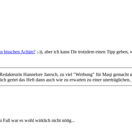
 ein bisschen Achim?
;-)), aber ich kann Dir trotzdem einen Tipp geben,
e Redakteurin Hannelore Jaresch, zu viel "Werbung" für Maqi gemacht 
chlich geriet das Heft dann auch wie zu erwarten zu einer unerträgliche
Fall war es wohl wirklich nicht nötig...