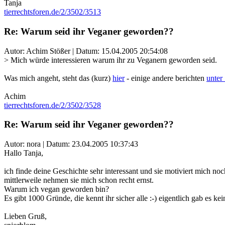
Tanja
tierrechtsforen.de/2/3502/3513
Re: Warum seid ihr Veganer geworden??
Autor: Achim Stößer | Datum:
15.04.2005 20:54:08
> Mich würde interessieren warum ihr zu Veganern geworden seid.
Was mich angeht, steht das (kurz)
hier
- einige andere berichten
unter
Achim
tierrechtsforen.de/2/3502/3528
Re: Warum seid ihr Veganer geworden??
Autor: nora | Datum:
23.04.2005 10:37:43
Hallo Tanja,
ich finde deine Geschichte sehr interessant und sie motiviert mich no
mittlerweile nehmen sie mich schon recht ernst.
Warum ich vegan geworden bin?
Es gibt 1000 Gründe, die kennt ihr sicher alle :-) eigentlich gab es k
Lieben Gruß,