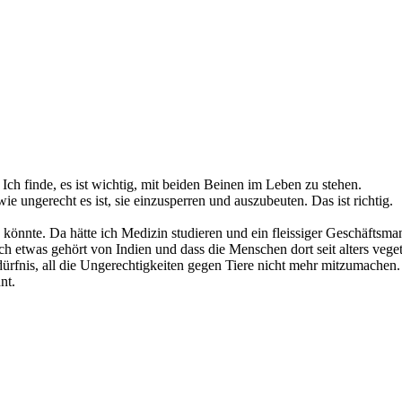
 Ich finde, es ist wichtig, mit beiden Beinen im Leben zu stehen.
ie ungerecht es ist, sie einzusperren und auszubeuten. Das ist richtig.
n könnte. Da hätte ich Medizin studieren und ein fleissiger Geschäfts
 etwas gehört von Indien und dass die Menschen dort seit alters veget
edürfnis, all die Ungerechtigkeiten gegen Tiere nicht mehr mitzumachen.
nt.