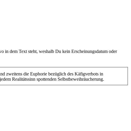
 wo in dem Text steht, weshalb Du kein Erscheinungsdatum oder
und zweitens die Euphorie bezüglich des Käfigverbots in
n, jedem Realitätssinn spottenden Selbstbeweihräucherung.