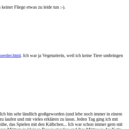
einer Fliege etwas zu leide tun :-).
moerder.html
. Ich war ja Vegetarierin, weil ich keine Tiere umbringen
 Ich bin sehr ländlich großgeworden (und lebe noch immer in einem
 laufen und mir vieles erklären zu lassn. Jeden Tag ging ich mit
Kühe, das Spielen mit den Kälbchen... Ich war schon immer gern mit