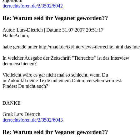
snjorblom
tierrechtsforen.de/2/3502/6042
Re: Warum seid ihr Veganer geworden??
Autor: Lars-Dietrich | Datum:
31.07.2007 20:51:17
Hallo Achim,
habe gerade unter http://maqi.de/txt/interviews-tierrechte.html das In
In welcher Ausgabe der Zeitschrift "Tierrechte" ist das Interview
denn erschienen?
Vielleicht wäre es gar nicht mal so schlecht, wenn Du
in Zukunkft deine Texte mit einem Datum versehen würdest.
Findest Du nicht auch?
DANKE
Gruß Lars-Dietrich
tierrechtsforen.de/2/3502/6043
Re: Warum seid ihr Veganer geworden??