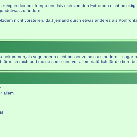
s ruhig in deinem Tempo und laß dich von den Extremen nicht beleidige
gendetwas zu ändern.
rotzdem nicht vorstellen, daß jemand durch etwas anderes als Konfronta
 bekommen,als vegetarierin nicht besser zu sein als andere....sogar 
ist für mich mich und meine seele´und vor allem natürlich für die tiere 
n
or allem
il