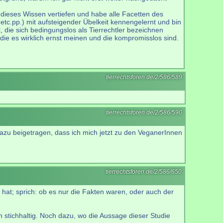
 dieses Wissen vertiefen und habe alle Facetten des
tc.pp.) mit aufsteigender Übelkeit kennengelernt und bin
, die sich bedingungslos als Tierrechtler bezeichnen
 die es wirklich ernst meinen und die kompromisslos sind.
tierrechtsforen.de/2/586/589
tierrechtsforen.de/2/586/590
t dazu beigetragen, dass ich mich jetzt zu den VeganerInnen
tierrechtsforen.de/2/586/650
hat; sprich: ob es nur die Fakten waren, oder auch der
 stichhaltig. Noch dazu, wo die Aussage dieser Studie