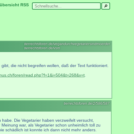
übersicht
RSS
tierrechtsforen.de/vegandurchvegetariersindmoerder
tierrechtsforen.de/vsm
bt, die nicht begreifen wollen, daß der Text funktioniert.
smus.ch/foren/read.php?f=1&i=504&t=268&v=t
.
tierrechtsforen.de/2/586/587
n habe. Die Vegetarier haben verzweifelt versucht,
r Meinung war, als Vegetarier schon unheimlich toll zu
 schädlich ist konnte ich dann nicht mehr anders.