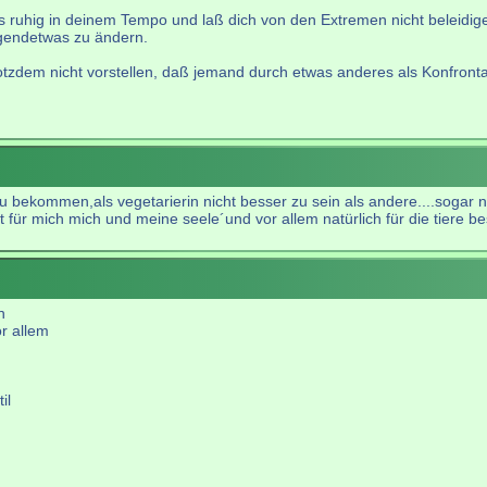
s ruhig in deinem Tempo und laß dich von den Extremen nicht beleidige
gendetwas zu ändern.
rotzdem nicht vorstellen, daß jemand durch etwas anderes als Konfronta
 bekommen,als vegetarierin nicht besser zu sein als andere....sogar 
ist für mich mich und meine seele´und vor allem natürlich für die tiere 
n
or allem
il