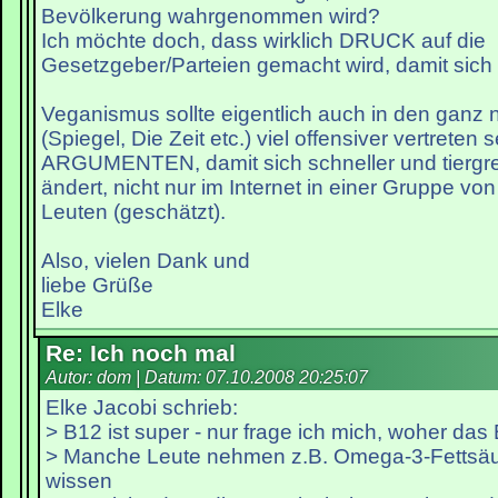
Bevölkerung wahrgenommen wird?
Ich möchte doch, dass wirklich DRUCK auf die
Gesetzgeber/Parteien gemacht wird, damit sich 
Veganismus sollte eigentlich auch in den ganz
(Spiegel, Die Zeit etc.) viel offensiver vertreten s
ARGUMENTEN, damit sich schneller und tiergre
ändert, nicht nur im Internet in einer Gruppe von 
Leuten (geschätzt).
Also, vielen Dank und
liebe Grüße
Elke
Re: Ich noch mal
Autor: dom | Datum:
07.10.2008 20:25:07
Elke Jacobi schrieb:
> B12 ist super - nur frage ich mich, woher da
> Manche Leute nehmen z.B. Omega-3-Fettsä
wissen