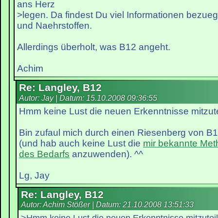
ans Herz
>legen. Da findest Du viel Informationen bezue
und Naehrstoffen.
Allerdings überholt, was B12 angeht.
Achim
Re: Langley, B12
Autor: Jay | Datum:
15.10.2008 09:36:55
Hmm keine Lust die neuen Erkenntnisse mitzut
Bin zufaul mich durch einen Riesenberg von B1
(und hab auch keine Lust die
mir bekannte Met
des Bedarfs
anzuwenden). ^^
Lg, Jay
Re: Langley, B12
Autor: Achim Stößer | Datum:
21.10.2008 13:51:33
>Hmm keine Lust die neuen Erkenntnisse mitzutei