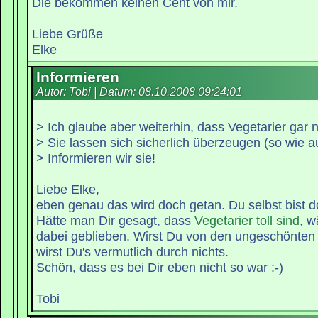
Die bekommen keinen Cent von mir.
Liebe Grüße
Elke
Informieren
Autor: Tobi | Datum:
08.10.2008 09:24:01
> Ich glaube aber weiterhin, dass Vegetarier gar n
> Sie lassen sich sicherlich überzeugen (so wie a
> Informieren wir sie!
Liebe Elke,
eben genau das wird doch getan. Du selbst bist d
Hätte man Dir gesagt, dass
Vegetarier toll sind
, w
dabei geblieben. Wirst Du von den ungeschönten 
wirst Du's vermutlich durch nichts.
Schön, dass es bei Dir eben nicht so war :-)
Tobi