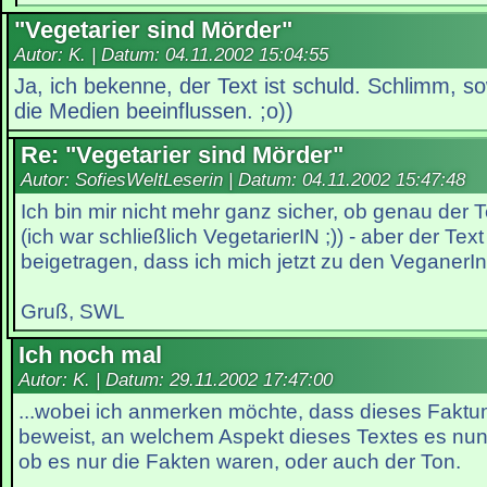
"Vegetarier sind Mörder"
Autor: K. | Datum:
04.11.2002 15:04:55
Ja, ich bekenne, der Text ist schuld. Schlimm, s
die Medien beeinflussen. ;o))
Re: "Vegetarier sind Mörder"
Autor: SofiesWeltLeserin | Datum:
04.11.2002 15:47:48
Ich bin mir nicht mehr ganz sicher, ob genau der 
(ich war schließlich VegetarierIN ;)) - aber der Tex
beigetragen, dass ich mich jetzt zu den VeganerIn
Gruß, SWL
Ich noch mal
Autor: K. | Datum:
29.11.2002 17:47:00
...wobei ich anmerken möchte, dass dieses Faktu
beweist, an welchem Aspekt dieses Textes es nun 
ob es nur die Fakten waren, oder auch der Ton.