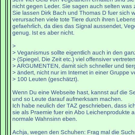
nicht gegen Leder. Sie sagen auch selten was z
Sie lassen Dirk Bach und Thomas D fuer sich 
verursachen viele tote Tiere durch ihren Leben
gefaehrlich, da dies das Signal aussendet, Ve
genug. Ist es aber nicht.
>
> Veganismus sollte eigentlich auch in den ga
> (Spiegel, Die Zeit etc.) viel offensiver vertrete
> ARGUMENTEN, damit sich schneller und tierg
> ändert, nicht nur im Internet in einer Gruppe vo
> 100 Leuten (geschätzt).
Wenn Du eine Webseite hast, kannst auf die Sei
und so Leute darauf aufmerksam machen.
Ich habe neulich der TAZ geschrieben, dass ich
sie als Praemie fuer ein Abo Leichenprodukte 
normale Wahnsinn eben.
Achja, wegen den Schuhen: Frag mal die Suc