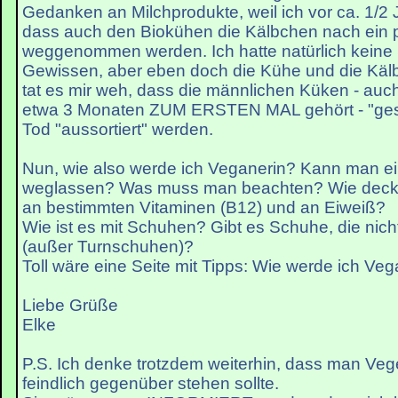
Gedanken an Milchprodukte, weil ich vor ca. 1/2 
dass auch den Biokühen die Kälbchen nach ein 
weggenommen werden. Ich hatte natürlich keine
Gewissen, aber eben doch die Kühe und die Käl
tat es mir weh, dass die männlichen Küken - auch
etwa 3 Monaten ZUM ERSTEN MAL gehört - "gesex
Tod "aussortiert" werden.
Nun, wie also werde ich Veganerin? Kann man ein
weglassen? Was muss man beachten? Wie decke
an bestimmten Vitaminen (B12) und an Eiweiß?
Wie ist es mit Schuhen? Gibt es Schuhe, die nich
(außer Turnschuhen)?
Toll wäre eine Seite mit Tipps: Wie werde ich Veg
Liebe Grüße
Elke
P.S. Ich denke trotzdem weiterhin, dass man Vege
feindlich gegenüber stehen sollte.