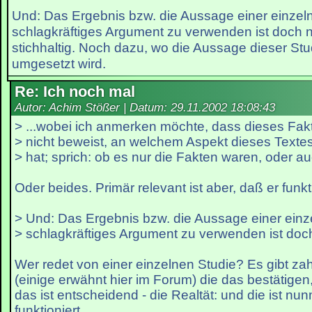
Und: Das Ergebnis bzw. die Aussage einer einzeln
schlagkräftiges Argument zu verwenden ist doch n
stichhaltig. Noch dazu, wo die Aussage dieser Stud
umgesetzt wird.
Re: Ich noch mal
Autor: Achim Stößer | Datum:
29.11.2002 18:08:43
> ...wobei ich anmerken möchte, dass dieses Fa
> nicht beweist, an welchem Aspekt dieses Texte
> hat; sprich: ob es nur die Fakten waren, oder a
Oder beides. Primär relevant ist aber, daß er funkti
> Und: Das Ergebnis bzw. die Aussage einer einz
> schlagkräftiges Argument zu verwenden ist doch
Wer redet von einer einzelnen Studie? Es gibt za
(einige erwähnt hier im Forum) die das bestätigen,
das ist entscheidend - die Realtät: und die ist nu
funktioniert.