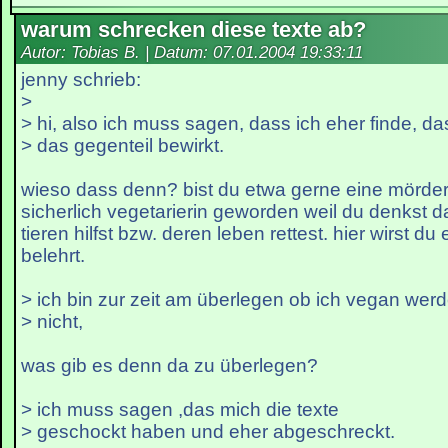
warum schrecken diese texte ab?
Autor: Tobias B. | Datum:
07.01.2004 19:33:11
jenny schrieb:
>
> hi, also ich muss sagen, dass ich eher finde, da
> das gegenteil bewirkt.
wieso dass denn? bist du etwa gerne eine mörder
sicherlich vegetarierin geworden weil du denkst 
tieren hilfst bzw. deren leben rettest. hier wirst d
belehrt.
> ich bin zur zeit am überlegen ob ich vegan werd
> nicht,
was gib es denn da zu überlegen?
> ich muss sagen ,das mich die texte
> geschockt haben und eher abgeschreckt.