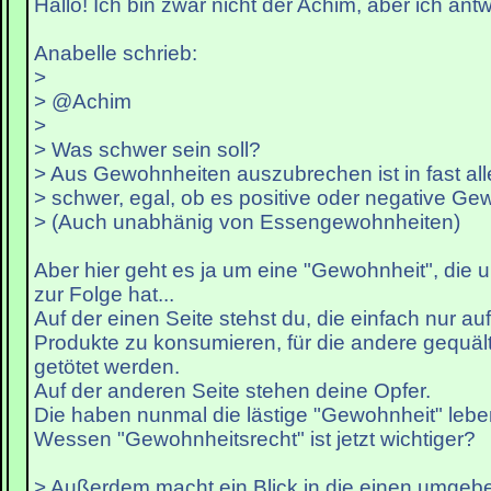
Hallo! Ich bin zwar nicht der Achim, aber ich antw
Anabelle schrieb:
>
> @Achim
>
> Was schwer sein soll?
> Aus Gewohnheiten auszubrechen ist in fast all
> schwer, egal, ob es positive oder negative Ge
> (Auch unabhänig von Essengewohnheiten)
Aber hier geht es ja um eine "Gewohnheit", die 
zur Folge hat...
Auf der einen Seite stehst du, die einfach nur a
Produkte zu konsumieren, für die andere gequält,
getötet werden.
Auf der anderen Seite stehen deine Opfer.
Die haben nunmal die lästige "Gewohnheit" leben
Wessen "Gewohnheitsrecht" ist jetzt wichtiger?
> Außerdem macht ein Blick in die einen umge