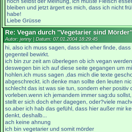
noch selbst der Meinung, ich müßte Fleisch ess
bleiben und jetzt ärgert es mich, dass ich nicht fr
habe!
Liebe Grüsse
Re: Vegan durch "Vegetarier sind Mörder
Autor: jenny | Datum:
07.01.2004 18:29:45
hi, also ich muss sagen, dass ich eher finde, dass
gegenteil bewirkt.
ich bin zur zeit am überlegen ob ich vegan werden 
deswegen bin ich auf diese seite gegangen um mi
hohlen.ich muss sagen ,das mich die texte gesch
abgeschreckt. ich denke man sollte den leuten nic
schlecht das ist was sie tun, sondern eher positiv 
vorleben.wenn ich jemandem immer sag:du sollst, d
stellt er sich doch eher dagegen, oder?viele mach
so.aber ich hab das gefühl, dass hier außer mir kei
denkt, deshalb...
ach keine ahnung
ich bin vegetarier und somit mörder