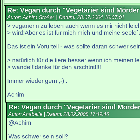
Re: Vegan durch "Vegetarier sind Mörder
Autor: Achim Stößer | Datum:
28.07.2004 10:07:01
> veganerin zu leben auch wenn es mir nicht leich
> wird!Aber es ist für mich mich und meine seele´
Das ist ein Vorurteil - was sollte daran schwer sei
> natürlich für die tiere besser wenn ich meinen le
> wandel!!danke für den arschtritt!!!
Immer wieder gern ;-) .
Achim
Re: Vegan durch "Vegetarier sind Mörde
Autor: Anabelle | Datum:
28.02.2008 17:49:46
@Achim
Was schwer sein soll?