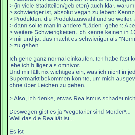
> (in viele Stadtteilen/gebieten) auch klar, warum
> schwieriger ist, absolut vegan zu leben: Kenn
> Produkten, die Produktauswahl und so weiter. J
> dann sollte man in andere "Läden" gehen: Aber
> weitere Schwierigkeiten, ich kenne keinen in 
> mir und ja, das macht es schwieriger als "Nor
> zu gehen.
Ich gehe ganz normal einkaufen. Ich habe fast 
lebe ich billiger als omnivor.
Und mir fällt nix wichtiges ein, was ich nicht in j
Supermarkt bekommen könnte, um mich ausgew
ohne über Leichen zu gehen.
> Also, ich denke, etwas Realismus schadet nich
Deswegen gibt es ja *vegetarier sind Mörder*...
Weil das die Realität ist...
Es ist