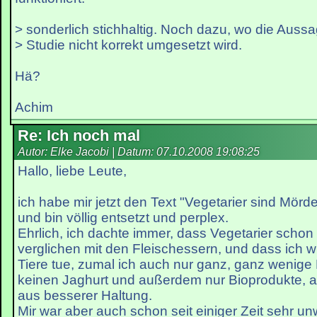
> sonderlich stichhaltig. Noch dazu, wo die Aussa
> Studie nicht korrekt umgesetzt wird.
Hä?
Achim
Re: Ich noch mal
Autor: Elke Jacobi | Datum:
07.10.2008 19:08:25
Hallo, liebe Leute,
ich habe mir jetzt den Text "Vegetarier sind Mör
und bin völlig entsetzt und perplex.
Ehrlich, ich dachte immer, dass Vegetarier schon 
verglichen mit den Fleischessern, und dass ich wi
Tiere tue, zumal ich auch nur ganz, ganz wenige
keinen Jaghurt und außerdem nur Bioprodukte, a
aus besserer Haltung.
Mir war aber auch schon seit einiger Zeit sehr u