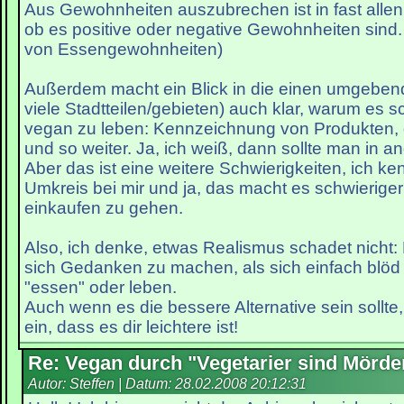
Aus Gewohnheiten auszubrechen ist in fast allen 
ob es positive oder negative Gewohnheiten sind
von Essengewohnheiten)
Außerdem macht ein Blick in die einen umgeben
viele Stadtteilen/gebieten) auch klar, warum es sc
vegan zu leben: Kennzeichnung von Produkten,
und so weiter. Ja, ich weiß, dann sollte man in 
Aber das ist eine weitere Schwierigkeiten, ich k
Umkreis bei mir und ja, das macht es schwieriger
einkaufen zu gehen.
Also, ich denke, etwas Realismus schadet nicht: 
sich Gedanken zu machen, als sich einfach blöd 
"essen" oder leben.
Auch wenn es die bessere Alternative sein sollte
ein, dass es dir leichtere ist!
Re: Vegan durch "Vegetarier sind Mörde
Autor: Steffen | Datum:
28.02.2008 20:12:31