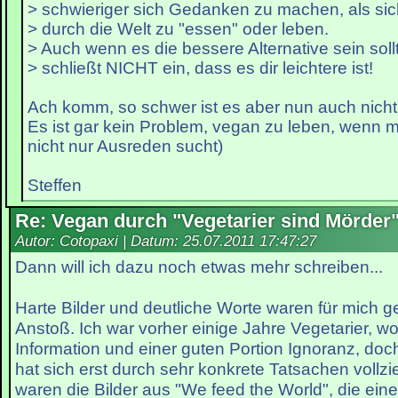
> schwieriger sich Gedanken zu machen, als sic
> durch die Welt zu "essen" oder leben.
> Auch wenn es die bessere Alternative sein soll
> schließt NICHT ein, dass es dir leichtere ist!
Ach komm, so schwer ist es aber nun auch nicht
Es ist gar kein Problem, vegan zu leben, wenn ma
nicht nur Ausreden sucht)
Steffen
Re: Vegan durch "Vegetarier sind Mörder
Autor: Cotopaxi | Datum:
25.07.2011 17:47:27
Dann will ich dazu noch etwas mehr schreiben...
Harte Bilder und deutliche Worte waren für mich g
Anstoß. Ich war vorher einige Jahre Vegetarier, w
Information und einer guten Portion Ignoranz, doch
hat sich erst durch sehr konkrete Tatsachen vollz
waren die Bilder aus "We feed the World", die ein