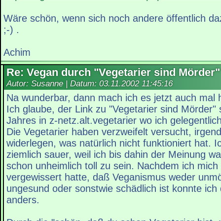
Wäre schön, wenn sich noch andere öffentlich d
;-) .
Achim
Re: Vegan durch "Vegetarier sind Mörder"
Autor: Susanne | Datum:
03.11.2002 11:45:16
Na wunderbar, dann mach ich es jetzt auch mal h
Ich glaube, der Link zu "Vegetarier sind Mörder"
Jahres in z-netz.alt.vegetarier wo ich gelegentli
Die Vegetarier haben verzweifelt versucht, irge
widerlegen, was natürlich nicht funktioniert hat. 
ziemlich sauer, weil ich bis dahin der Meinung wa
schon unheimlich toll zu sein. Nachdem ich mich
vergewissert hatte, daß Veganismus weder unmö
ungesund oder sonstwie schädlich ist konnte ich
anders.