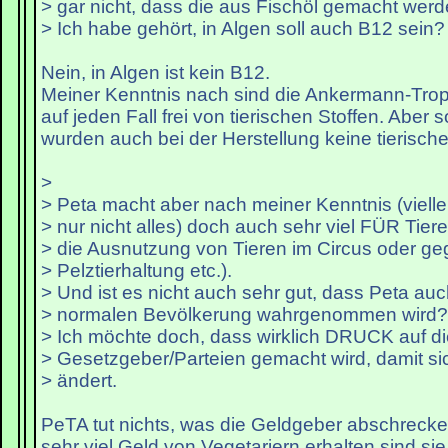
> gar nicht, dass die aus Fischöl gemacht werd
> Ich habe gehört, in Algen soll auch B12 sein?
Nein, in Algen ist kein B12.
Meiner Kenntnis nach sind die Ankermann-Trop
auf jeden Fall frei von tierischen Stoffen. Aber 
wurden auch bei der Herstellung keine tierisch
>
> Peta macht aber nach meiner Kenntnis (vielle
> nur nicht alles) doch auch sehr viel FÜR Tier
> die Ausnutzung von Tieren im Circus oder g
> Pelztierhaltung etc.).
> Und ist es nicht auch sehr gut, dass Peta auc
> normalen Bevölkerung wahrgenommen wird?
> Ich möchte doch, dass wirklich DRUCK auf di
> Gesetzgeber/Parteien gemacht wird, damit si
> ändert.
PeTA tut nichts, was die Geldgeber abschrecke
sehr viel Geld von Vegetariern erhalten sind s