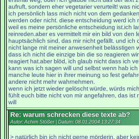
aufruft, sondern eher vegetarier verurteilt! was nic
ich persönlich lass mich nicht von dem gedanke
werden oder nicht. diese entscheidung werd ich n
weil es meine persönliche entscheidung ist.ich l
reinreden.aber es vermittelt mir ein bild von den l
hauptsächlich sind, das mir nicht gefällt. und ic
nicht lange mit meiner anwesenheit belässtigen 
dass ich nicht die einzige bin die so reagieren wir
reagiert hat.aber blöd, ich glaub nicht dass ich 
kann was ich sagen will und selbst wenn hab ich
manche leute hier in ihrer meinung so fest gefahr
andere nicht mehr wahrnehmen.
wenn ich jetzt wieder gelöscht würde, würds mic
fühlt euch bitte nicht von mir angefahren, das ist
will
Re: warum schrecken diese texte ab?
Autor: Achim Stößer | Datum:
08.01.2004 13:27:34
> natürlich bin ich nicht gerne mörderin, aber kei