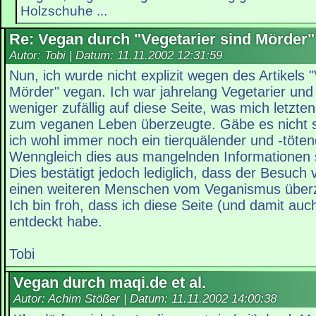
Holzschuhe ...
Re: Vegan durch "Vegetarier sind Mörder"
Autor: Tobi | Datum:
11.11.2002 12:31:59
Nun, ich wurde nicht explizit wegen des Artikels "
Mörder" vegan. Ich war jahrelang Vegetarier und
weniger zufällig auf diese Seite, was mich letzten
zum veganen Leben überzeugte. Gäbe es nicht s
ich wohl immer noch ein tierquälender und -töt
Wenngleich dies aus mangelnden Informationen
Dies bestätigt jedoch lediglich, dass der Besuc
einen weiteren Menschen vom Veganismus überz
Ich bin froh, dass ich diese Seite (und damit auch
entdeckt habe.
Tobi
Vegan durch maqi.de et al.
Autor: Achim Stößer | Datum:
11.11.2002 14:00:38