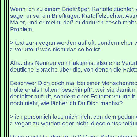
Wenn ich zu einem Briefträger, Kartoffelzüchter,
sage, er sei ein Briefträger, Kartoffelzüchter, As
Maler, und er meint, daß er dadurch beschimpft w
Problem.
> text zum vegan werden aufruft, sondern eher v
> verurteilt! was nicht das selbe ist.
Aha, das Nennen von Fakten ist also eine Verurte
deutliche Sprache über die, von denen die Fakt
Beschwer Dich doch mal bei einer Menschenrech
Folterer als Folterr "beschimpft", weil sie damit
der iolter aufruft, sondern eher Folterer verurteil
noch nieht, wie lächerlich Du Dich machst?
> ich persönlich lass mich nicht von dem gedan
> vegan zu werden oder nicht. diese entscheidu
Dann gibst Du also zu, daß Deine Behauptung hie