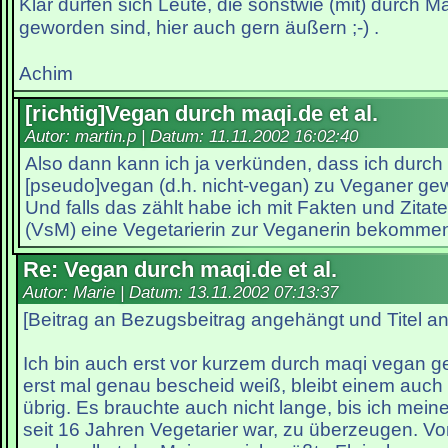
Klar dürfen sich Leute, die sonstwie (mit) durch 
geworden sind, hier auch gern äußern ;-) .
Achim
[richtig]Vegan durch maqi.de et al.
Autor: martin.p | Datum:
11.11.2002 16:02:40
Also dann kann ich ja verkünden, dass ich durch
[pseudo]vegan (d.h. nicht-vegan) zu Veganer ge
Und falls das zählt habe ich mit Fakten und Zitat
(VsM) eine Vegetarierin zur Veganerin bekomme
Re: Vegan durch maqi.de et al.
Autor: Marie | Datum:
13.11.2002 07:13:37
[Beitrag an Bezugsbeitrag angehängt und Titel a
Ich bin auch erst vor kurzem durch maqi vegan
erst mal genau bescheid weiß, bleibt einem auch
übrig. Es brauchte auch nicht lange, bis ich mein
seit 16 Jahren Vegetarier war, zu überzeugen. Vo