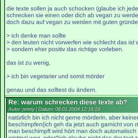
die texte sollen ja auch schocken (glaube ich jede
schrecken sie einen oder dich ab vegan zu werde
doch dazu auf vegan zu werden mit guten gründ
> ich denke man sollte
> den leuten nicht vorwerfen wie schlecht das ist 
> sondern eher positiv das richtige vorleben.
das ist zu wenig.
> ich bin vegetarier und somit mörder
genau und das solltest du ändern.
Re: warum schrecken diese texte ab?
Autor: jenny | Datum:
08.01.2004 12:16:19
natürlich bin ich nicht gerne mörderin, aber keine
beschimpfen(ich geh da jetzt auch garnicht von
man beschimpft wird hört man doch automatisch 
erstmal weg, oder?ich glaube nicht das der tex