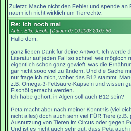
Zuletzt: Mache nicht den Fehler und spende an
naemlich nicht wirklich um Tierrechte.
Re: Ich noch mal
Autor: Elke Jacobi | Datum:
07.10.2008 20:07:56
Hallo dom,
ganz lieben Dank für deine Antwort. Ich werde 
Literatur auf jeden Fall so schnell wie mögloch n
eigentlich schon ganz gewieft, was die Ernähr
gar nicht sooo viel zu ändern. Und die Sache mi
nur frage ich mich, woher das B12 stammt. M
z.B. Omega-3-Fettsäure-Kapseln und wissen gar
Fischöl gemacht werden.
Ich habe gehört, in Algen soll auch B12 sein?
Peta macht aber nach meiner Kenntnis (vielleich
nicht alles) doch auch sehr viel FÜR Tiere (z.B.
Ausnutzung von Tieren im Circus oder gegen Pel
Und ist es nicht auch sehr gut, dass Peta auch 