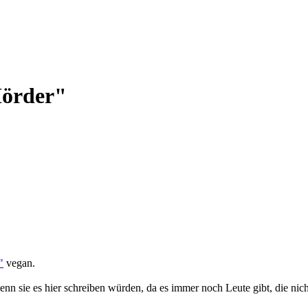
Mörder"
"
vegan.
enn sie es hier schreiben würden, da es immer noch Leute gibt, die nich