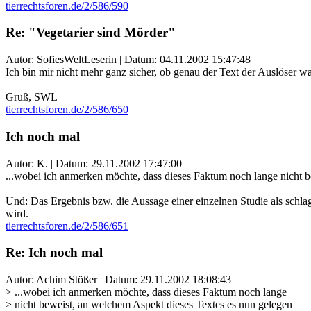
tierrechtsforen.de/2/586/590
Re: "Vegetarier sind Mörder"
Autor: SofiesWeltLeserin | Datum:
04.11.2002 15:47:48
Ich bin mir nicht mehr ganz sicher, ob genau der Text der Auslöser war
Gruß, SWL
tierrechtsforen.de/2/586/650
Ich noch mal
Autor: K. | Datum:
29.11.2002 17:47:00
...wobei ich anmerken möchte, dass dieses Faktum noch lange nicht be
Und: Das Ergebnis bzw. die Aussage einer einzelnen Studie als schlag
wird.
tierrechtsforen.de/2/586/651
Re: Ich noch mal
Autor: Achim Stößer | Datum:
29.11.2002 18:08:43
> ...wobei ich anmerken möchte, dass dieses Faktum noch lange
> nicht beweist, an welchem Aspekt dieses Textes es nun gelegen