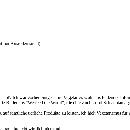
ht nur Ausreden sucht)
stoß. Ich war vorher einige Jahre Vegetarier, wohl aus fehlender Infor
die Bilder aus "We feed the World", die eine Zucht- und Schlachtanlag
 auf sämtliche tierliche Produkte zu leisten, ich hielt Vegetarismus 
eitrag" braucht wirklich niemand.