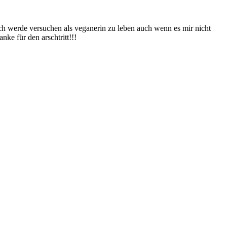
Ich werde versuchen als veganerin zu leben auch wenn es mir nicht
nke für den arschtritt!!!