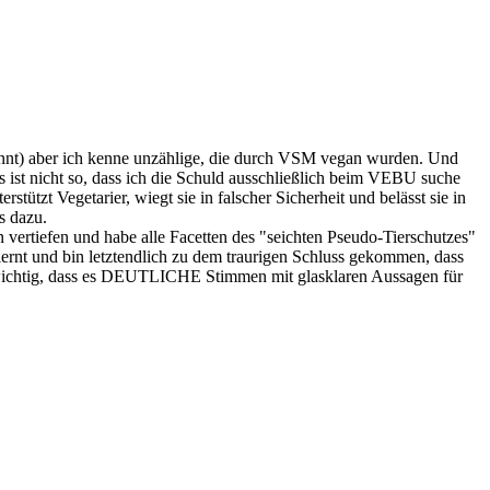
nnt) aber ich kenne unzählige, die durch VSM vegan wurden. Und
s ist nicht so, dass ich die Schuld ausschließlich beim VEBU suche
ützt Vegetarier, wiegt sie in falscher Sicherheit und belässt sie in
s dazu.
 vertiefen und habe alle Facetten des "seichten Pseudo-Tierschutzes"
ernt und bin letztendlich zu dem traurigen Schluss gekommen, dass
st wichtig, dass es DEUTLICHE Stimmen mit glasklaren Aussagen für