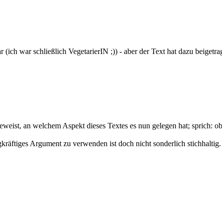
 (ich war schließlich VegetarierIN ;)) - aber der Text hat dazu beigetr
weist, an welchem Aspekt dieses Textes es nun gelegen hat; sprich: ob
kräftiges Argument zu verwenden ist doch nicht sonderlich stichhaltig