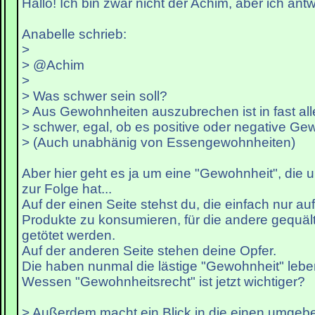
Hallo! Ich bin zwar nicht der Achim, aber ich antw
Anabelle schrieb:
>
> @Achim
>
> Was schwer sein soll?
> Aus Gewohnheiten auszubrechen ist in fast all
> schwer, egal, ob es positive oder negative Ge
> (Auch unabhänig von Essengewohnheiten)
Aber hier geht es ja um eine "Gewohnheit", die 
zur Folge hat...
Auf der einen Seite stehst du, die einfach nur a
Produkte zu konsumieren, für die andere gequält,
getötet werden.
Auf der anderen Seite stehen deine Opfer.
Die haben nunmal die lästige "Gewohnheit" leben
Wessen "Gewohnheitsrecht" ist jetzt wichtiger?
> Außerdem macht ein Blick in die einen umge