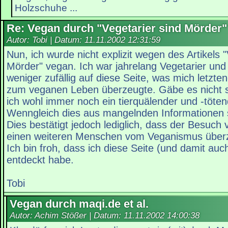
Holzschuhe ...
Re: Vegan durch "Vegetarier sind Mörder"
Autor: Tobi | Datum:
11.11.2002 12:31:59
Nun, ich wurde nicht explizit wegen des Artikels "
Mörder" vegan. Ich war jahrelang Vegetarier und
weniger zufällig auf diese Seite, was mich letzten
zum veganen Leben überzeugte. Gäbe es nicht s
ich wohl immer noch ein tierquälender und -töt
Wenngleich dies aus mangelnden Informationen
Dies bestätigt jedoch lediglich, dass der Besuc
einen weiteren Menschen vom Veganismus überz
Ich bin froh, dass ich diese Seite (und damit auch
entdeckt habe.
Tobi
Vegan durch maqi.de et al.
Autor: Achim Stößer | Datum:
11.11.2002 14:00:38