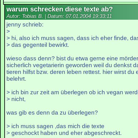
warum schrecken diese texte ab?
Autor: Tobias B. | Datum:
07.01.2004 19:33:11
jenny schrieb:
>
> hi, also ich muss sagen, dass ich eher finde, da
> das gegenteil bewirkt.
wieso dass denn? bist du etwa gerne eine mörder
sicherlich vegetarierin geworden weil du denkst 
tieren hilfst bzw. deren leben rettest. hier wirst d
belehrt.
> ich bin zur zeit am überlegen ob ich vegan werd
> nicht,
was gib es denn da zu überlegen?
> ich muss sagen ,das mich die texte
> geschockt haben und eher abgeschreckt.