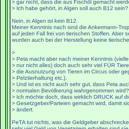
> gar nicht, dass die aus Fischöl gemacht werd
> Ich habe gehört, in Algen soll auch B12 sein?
Nein, in Algen ist kein B12.
Meiner Kenntnis nach sind die Ankermann-Trop
auf jeden Fall frei von tierischen Stoffen. Aber 
wurden auch bei der Herstellung keine tierisch
>
> Peta macht aber nach meiner Kenntnis (vielle
> nur nicht alles) doch auch sehr viel FÜR Tier
> die Ausnutzung von Tieren im Circus oder g
> Pelztierhaltung etc.).
> Und ist es nicht auch sehr gut, dass Peta auc
> normalen Bevölkerung wahrgenommen wird?
> Ich möchte doch, dass wirklich DRUCK auf di
> Gesetzgeber/Parteien gemacht wird, damit si
> ändert.
PeTA tut nichts, was die Geldgeber abschrecke
sehr viel Geld von Vegetariern erhalten sind s