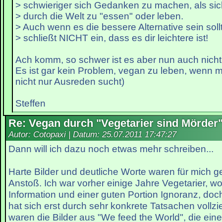
> schwieriger sich Gedanken zu machen, als sic
> durch die Welt zu "essen" oder leben.
> Auch wenn es die bessere Alternative sein soll
> schließt NICHT ein, dass es dir leichtere ist!
Ach komm, so schwer ist es aber nun auch nicht
Es ist gar kein Problem, vegan zu leben, wenn ma
nicht nur Ausreden sucht)
Steffen
Re: Vegan durch "Vegetarier sind Mörder
Autor: Cotopaxi | Datum:
25.07.2011 17:47:27
Dann will ich dazu noch etwas mehr schreiben...
Harte Bilder und deutliche Worte waren für mich g
Anstoß. Ich war vorher einige Jahre Vegetarier, w
Information und einer guten Portion Ignoranz, doch
hat sich erst durch sehr konkrete Tatsachen vollz
waren die Bilder aus "We feed the World", die ein