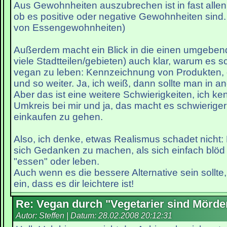
Aus Gewohnheiten auszubrechen ist in fast allen 
ob es positive oder negative Gewohnheiten sind
von Essengewohnheiten)
Außerdem macht ein Blick in die einen umgeben
viele Stadtteilen/gebieten) auch klar, warum es sc
vegan zu leben: Kennzeichnung von Produkten,
und so weiter. Ja, ich weiß, dann sollte man in 
Aber das ist eine weitere Schwierigkeiten, ich k
Umkreis bei mir und ja, das macht es schwieriger
einkaufen zu gehen.
Also, ich denke, etwas Realismus schadet nicht: 
sich Gedanken zu machen, als sich einfach blöd 
"essen" oder leben.
Auch wenn es die bessere Alternative sein sollte
ein, dass es dir leichtere ist!
Re: Vegan durch "Vegetarier sind Mörde
Autor: Steffen | Datum:
28.02.2008 20:12:31