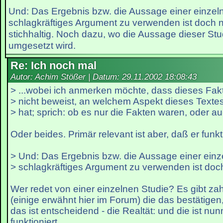
Und: Das Ergebnis bzw. die Aussage einer einzeln
schlagkräftiges Argument zu verwenden ist doch n
stichhaltig. Noch dazu, wo die Aussage dieser Stud
umgesetzt wird.
Re: Ich noch mal
Autor: Achim Stößer | Datum:
29.11.2002 18:08:43
> ...wobei ich anmerken möchte, dass dieses Fa
> nicht beweist, an welchem Aspekt dieses Texte
> hat; sprich: ob es nur die Fakten waren, oder a
Oder beides. Primär relevant ist aber, daß er funkti
> Und: Das Ergebnis bzw. die Aussage einer einz
> schlagkräftiges Argument zu verwenden ist doch
Wer redet von einer einzelnen Studie? Es gibt za
(einige erwähnt hier im Forum) die das bestätigen,
das ist entscheidend - die Realtät: und die ist nu
funktioniert.