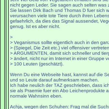
nicht gegen Leder. Sie sagen auch selten was z
Sie lassen Dirk Bach und Thomas D fuer sich 
verursachen viele tote Tiere durch ihren Leben
gefaehrlich, da dies das Signal aussendet, Ve
genug. Ist es aber nicht.
>
> Veganismus sollte eigentlich auch in den ga
> (Spiegel, Die Zeit etc.) viel offensiver vertrete
> ARGUMENTEN, damit sich schneller und tierg
> ändert, nicht nur im Internet in einer Gruppe vo
> 100 Leuten (geschätzt).
Wenn Du eine Webseite hast, kannst auf die Sei
und so Leute darauf aufmerksam machen.
Ich habe neulich der TAZ geschrieben, dass ich
sie als Praemie fuer ein Abo Leichenprodukte 
normale Wahnsinn eben.
Achja, wegen den Schuhen: Frag mal die Suc