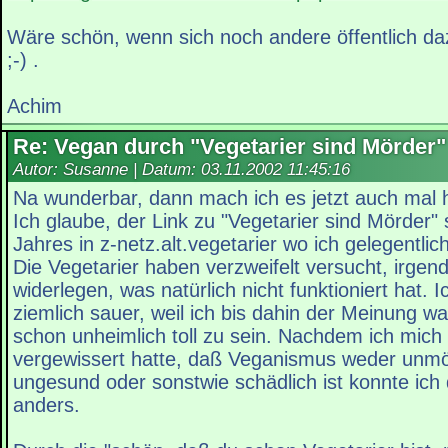
Wäre schön, wenn sich noch andere öffentlich d
;-) .
Achim
Re: Vegan durch "Vegetarier sind Mörder"
Autor: Susanne | Datum:
03.11.2002 11:45:16
Na wunderbar, dann mach ich es jetzt auch mal h
Ich glaube, der Link zu "Vegetarier sind Mörder"
Jahres in z-netz.alt.vegetarier wo ich gelegentli
Die Vegetarier haben verzweifelt versucht, irge
widerlegen, was natürlich nicht funktioniert hat. 
ziemlich sauer, weil ich bis dahin der Meinung wa
schon unheimlich toll zu sein. Nachdem ich mich
vergewissert hatte, daß Veganismus weder unmö
ungesund oder sonstwie schädlich ist konnte ich
anders.