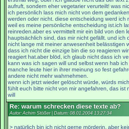
aufruft, sondern eher vegetarier verurteilt! was nic
ich persönlich lass mich nicht von dem gedanke
werden oder nicht. diese entscheidung werd ich n
weil es meine persönliche entscheidung ist.ich l
reinreden.aber es vermittelt mir ein bild von den l
hauptsächlich sind, das mir nicht gefällt. und ic
nicht lange mit meiner anwesenheit belässtigen 
dass ich nicht die einzige bin die so reagieren wir
reagiert hat.aber blöd, ich glaub nicht dass ich 
kann was ich sagen will und selbst wenn hab ich
manche leute hier in ihrer meinung so fest gefahr
andere nicht mehr wahrnehmen.
wenn ich jetzt wieder gelöscht würde, würds mic
fühlt euch bitte nicht von mir angefahren, das ist
will
Re: warum schrecken diese texte ab?
Autor: Achim Stößer | Datum:
08.01.2004 13:27:34
> natürlich bin ich nicht gerne mörderin, aber kei