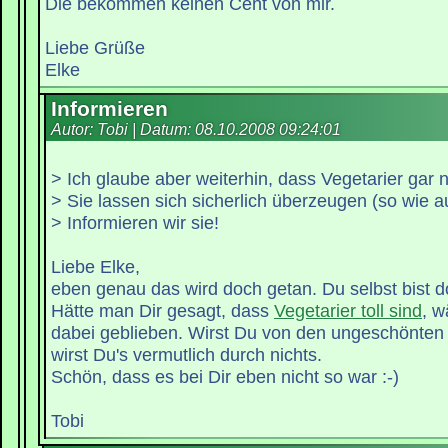
Die bekommen keinen Cent von mir.
Liebe Grüße
Elke
Informieren
Autor: Tobi | Datum:
08.10.2008 09:24:01
> Ich glaube aber weiterhin, dass Vegetarier gar n
> Sie lassen sich sicherlich überzeugen (so wie a
> Informieren wir sie!
Liebe Elke,
eben genau das wird doch getan. Du selbst bist d
Hätte man Dir gesagt, dass
Vegetarier toll sind
, w
dabei geblieben. Wirst Du von den ungeschönten 
wirst Du's vermutlich durch nichts.
Schön, dass es bei Dir eben nicht so war :-)
Tobi