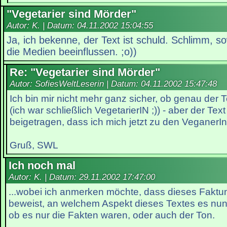
"Vegetarier sind Mörder"
Autor: K. | Datum:
04.11.2002 15:04:55
Ja, ich bekenne, der Text ist schuld. Schlimm, s
die Medien beeinflussen. ;o))
Re: "Vegetarier sind Mörder"
Autor: SofiesWeltLeserin | Datum:
04.11.2002 15:47:48
Ich bin mir nicht mehr ganz sicher, ob genau der 
(ich war schließlich VegetarierIN ;)) - aber der Tex
beigetragen, dass ich mich jetzt zu den VeganerIn
Gruß, SWL
Ich noch mal
Autor: K. | Datum:
29.11.2002 17:47:00
...wobei ich anmerken möchte, dass dieses Faktu
beweist, an welchem Aspekt dieses Textes es nun 
ob es nur die Fakten waren, oder auch der Ton.