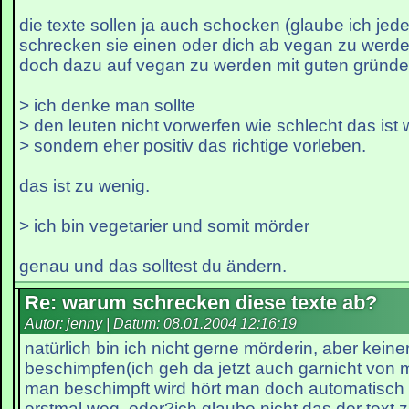
die texte sollen ja auch schocken (glaube ich jede
schrecken sie einen oder dich ab vegan zu werde
doch dazu auf vegan zu werden mit guten gründ
> ich denke man sollte
> den leuten nicht vorwerfen wie schlecht das ist 
> sondern eher positiv das richtige vorleben.
das ist zu wenig.
> ich bin vegetarier und somit mörder
genau und das solltest du ändern.
Re: warum schrecken diese texte ab?
Autor: jenny | Datum:
08.01.2004 12:16:19
natürlich bin ich nicht gerne mörderin, aber keine
beschimpfen(ich geh da jetzt auch garnicht von
man beschimpft wird hört man doch automatisch 
erstmal weg, oder?ich glaube nicht das der tex