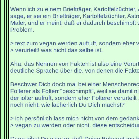
Wenn ich zu einem Briefträger, Kartoffelzüchter,
sage, er sei ein Briefträger, Kartoffelzüchter, As
Maler, und er meint, daß er dadurch beschimpft w
Problem.
> text zum vegan werden aufruft, sondern eher v
> verurteilt! was nicht das selbe ist.
Aha, das Nennen von Fakten ist also eine Verurte
deutliche Sprache über die, von denen die Fakt
Beschwer Dich doch mal bei einer Menschenrech
Folterer als Folterr "beschimpft", weil sie damit
der iolter aufruft, sondern eher Folterer verurteil
noch nieht, wie lächerlich Du Dich machst?
> ich persönlich lass mich nicht von dem gedan
> vegan zu werden oder nicht. diese entscheidu
Dann gibst Du also zu, daß Deine Behauptung hie