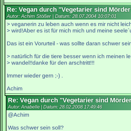
Re: Vegan durch "Vegetarier sind Mörder
Autor: Achim Stößer | Datum:
28.07.2004 10:07:01
> veganerin zu leben auch wenn es mir nicht leich
> wird!Aber es ist für mich mich und meine seele´
Das ist ein Vorurteil - was sollte daran schwer sei
> natürlich für die tiere besser wenn ich meinen le
> wandel!!danke für den arschtritt!!!
Immer wieder gern ;-) .
Achim
Re: Vegan durch "Vegetarier sind Mörde
Autor: Anabelle | Datum:
28.02.2008 17:49:46
@Achim
Was schwer sein soll?