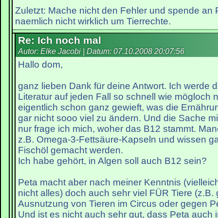
Zuletzt: Mache nicht den Fehler und spende an
naemlich nicht wirklich um Tierrechte.
Re: Ich noch mal
Autor: Elke Jacobi | Datum:
07.10.2008 20:07:56
Hallo dom,
ganz lieben Dank für deine Antwort. Ich werde 
Literatur auf jeden Fall so schnell wie mögloch n
eigentlich schon ganz gewieft, was die Ernähr
gar nicht sooo viel zu ändern. Und die Sache mi
nur frage ich mich, woher das B12 stammt. M
z.B. Omega-3-Fettsäure-Kapseln und wissen gar
Fischöl gemacht werden.
Ich habe gehört, in Algen soll auch B12 sein?
Peta macht aber nach meiner Kenntnis (vielleich
nicht alles) doch auch sehr viel FÜR Tiere (z.B.
Ausnutzung von Tieren im Circus oder gegen Pel
Und ist es nicht auch sehr gut, dass Peta auch 