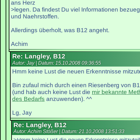
ans Herz
>legen. Da findest Du viel Informationen bezue
und Naehrstoffen.
Allerdings überholt, was B12 angeht.
Achim
Re: Langley, B12
Autor: Jay | Datum:
15.10.2008 09:36:55
Hmm keine Lust die neuen Erkenntnisse mitzut
Bin zufaul mich durch einen Riesenberg von B1
(und hab auch keine Lust die
mir bekannte Met
des Bedarfs
anzuwenden). ^^
Lg, Jay
Re: Langley, B12
Autor: Achim Stößer | Datum:
21.10.2008 13:51:33
>Hmm keine Lust die neuen Erkenntnisse mitzutei