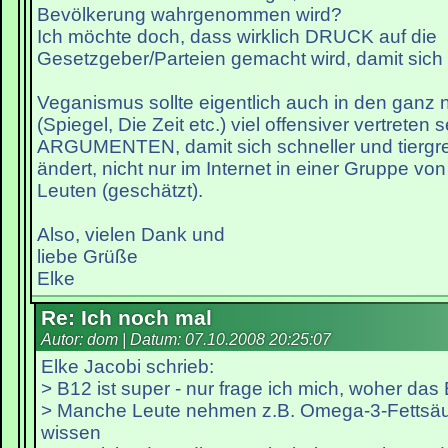
Bevölkerung wahrgenommen wird?
Ich möchte doch, dass wirklich DRUCK auf die
Gesetzgeber/Parteien gemacht wird, damit sich 
Veganismus sollte eigentlich auch in den ganz
(Spiegel, Die Zeit etc.) viel offensiver vertreten s
ARGUMENTEN, damit sich schneller und tiergre
ändert, nicht nur im Internet in einer Gruppe von 
Leuten (geschätzt).
Also, vielen Dank und
liebe Grüße
Elke
Re: Ich noch mal
Autor: dom | Datum:
07.10.2008 20:25:07
Elke Jacobi schrieb:
> B12 ist super - nur frage ich mich, woher da
> Manche Leute nehmen z.B. Omega-3-Fettsä
wissen