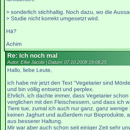
> sonderlich stichhaltig. Noch dazu, wo die Aussa
> Studie nicht korrekt umgesetzt wird.
Hä?
Achim
Re: Ich noch mal
Autor: Elke Jacobi | Datum:
07.10.2008 19:08:25
Hallo, liebe Leute,
ich habe mir jetzt den Text "Vegetarier sind Mör
und bin völlig entsetzt und perplex.
Ehrlich, ich dachte immer, dass Vegetarier schon 
verglichen mit den Fleischessern, und dass ich wi
Tiere tue, zumal ich auch nur ganz, ganz wenige
keinen Jaghurt und außerdem nur Bioprodukte, a
aus besserer Haltung.
Mir war aber auch schon seit einiger Zeit sehr u