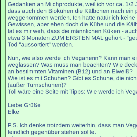
Gedanken an Milchprodukte, weil ich vor ca. 1/2 
dass auch den Biokühen die Kälbchen nach ein 
weggenommen werden. Ich hatte natürlich keine
Gewissen, aber eben doch die Kühe und die Käl
tat es mir weh, dass die männlichen Küken - auch
etwa 3 Monaten ZUM ERSTEN MAL gehört - "gesex
Tod "aussortiert" werden.
Nun, wie also werde ich Veganerin? Kann man ein
weglassen? Was muss man beachten? Wie decke
an bestimmten Vitaminen (B12) und an Eiweiß?
Wie ist es mit Schuhen? Gibt es Schuhe, die nich
(außer Turnschuhen)?
Toll wäre eine Seite mit Tipps: Wie werde ich Veg
Liebe Grüße
Elke
P.S. Ich denke trotzdem weiterhin, dass man Vege
feindlich gegenüber stehen sollte.