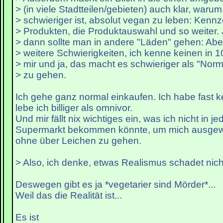
> (in viele Stadtteilen/gebieten) auch klar, warum
> schwieriger ist, absolut vegan zu leben: Kenn
> Produkten, die Produktauswahl und so weiter. J
> dann sollte man in andere "Läden" gehen: Aber
> weitere Schwierigkeiten, ich kenne keinen in 
> mir und ja, das macht es schwieriger als "Nor
> zu gehen.
Ich gehe ganz normal einkaufen. Ich habe fast 
lebe ich billiger als omnivor.
Und mir fällt nix wichtiges ein, was ich nicht in j
Supermarkt bekommen könnte, um mich ausgew
ohne über Leichen zu gehen.
> Also, ich denke, etwas Realismus schadet nich
Deswegen gibt es ja *vegetarier sind Mörder*...
Weil das die Realität ist...
Es ist