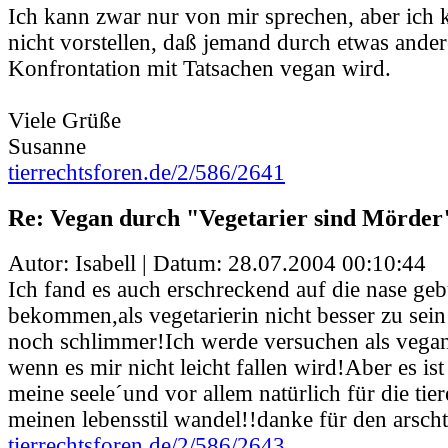
Ich kann zwar nur von mir sprechen, aber ich 
nicht vorstellen, daß jemand durch etwas ander
Konfrontation mit Tatsachen vegan wird.
Viele Grüße
Susanne
tierrechtsforen.de/2/586/2641
Re: Vegan durch "Vegetarier sind Mörder
Autor: Isabell | Datum:
28.07.2004 00:10:44
Ich fand es auch erschreckend auf die nase ge
bekommen,als vegetarierin nicht besser zu sein 
noch schlimmer!Ich werde versuchen als vegan
wenn es mir nicht leicht fallen wird!Aber es is
meine seele´und vor allem natürlich für die tie
meinen lebensstil wandel!!danke für den arschtr
tierrechtsforen.de/2/586/2643