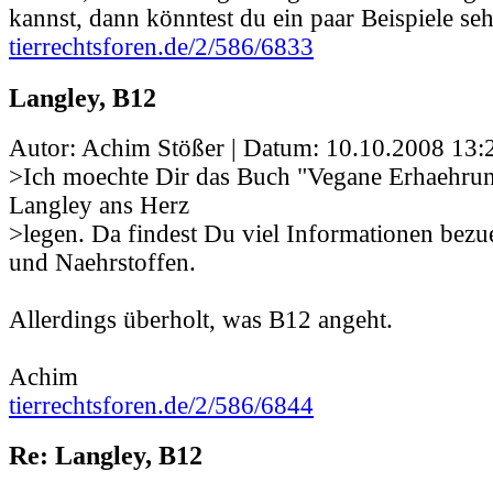
kannst, dann könntest du ein paar Beispiele se
tierrechtsforen.de/2/586/6833
Langley, B12
Autor: Achim Stößer | Datum:
10.10.2008 13:
>Ich moechte Dir das Buch "Vegane Erhaehrun
Langley ans Herz
>legen. Da findest Du viel Informationen bez
und Naehrstoffen.
Allerdings überholt, was B12 angeht.
Achim
tierrechtsforen.de/2/586/6844
Re: Langley, B12