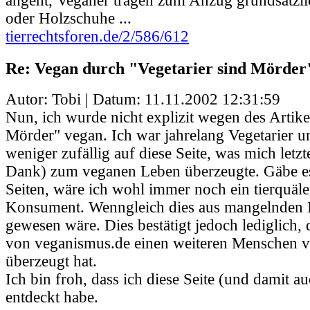
angeht, Veganer tragen zum Anzug grundsätzl
oder Holzschuhe ...
tierrechtsforen.de/2/586/612
Re: Vegan durch "Vegetarier sind Mörder
Autor: Tobi | Datum:
11.11.2002 12:31:59
Nun, ich wurde nicht explizit wegen des Artike
Mörder" vegan. Ich war jahrelang Vegetarier u
weniger zufällig auf diese Seite, was mich letzt
Dank) zum veganen Leben überzeugte. Gäbe es
Seiten, wäre ich wohl immer noch ein tierquäl
Konsument. Wenngleich dies aus mangelnden 
gewesen wäre. Dies bestätigt jedoch lediglich,
von veganismus.de einen weiteren Menschen
überzeugt hat.
Ich bin froh, dass ich diese Seite (und damit au
entdeckt habe.