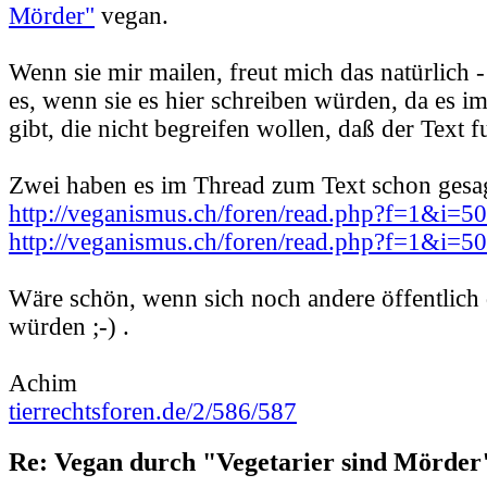
Mörder"
vegan.
Wenn sie mir mailen, freut mich das natürlich -
es, wenn sie es hier schreiben würden, da es 
gibt, die nicht begreifen wollen, daß der Text f
Zwei haben es im Thread zum Text schon gesag
http://veganismus.ch/foren/read.php?f=1&i=
http://veganismus.ch/foren/read.php?f=1&i=
Wäre schön, wenn sich noch andere öffentlich
würden ;-) .
Achim
tierrechtsforen.de/2/586/587
Re: Vegan durch "Vegetarier sind Mörder