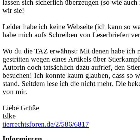
lassen sich sicherlich überzeugen (so wie auch 
wir sie!
Leider habe ich keine Webseite (ich kann so wa
habe mich aufs Schreiben von Leserbriefen ver
Wo du die TAZ erwähnst: Mit denen habe ich 
gestritten wegen eines Artikels über Stierkampf
Autorin doch tatsächlich dazu aufrief, den Sti
besuchen! Ich konnte kaum glauben, dass so w
stand. Seitdem lese ich die nicht mehr. Die b
von mir.
Liebe Grüße
Elke
tierrechtsforen.de/2/586/6817
Informieren