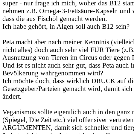
super - nur frage ich mich, woher das B12 st
nehmen z.B. Omega-3-Fettsäure-Kapseln und w
dass die aus Fischöl gemacht werden.
Ich habe gehört, in Algen soll auch B12 sein?
Peta macht aber nach meiner Kenntnis (vielleic
nicht alles) doch auch sehr viel FÜR Tiere (z.B
Ausnutzung von Tieren im Circus oder gegen Pe
Und ist es nicht auch sehr gut, dass Peta auch 
Bevölkerung wahrgenommen wird?
Ich möchte doch, dass wirklich DRUCK auf di
Gesetzgeber/Parteien gemacht wird, damit sich
ändert.
Veganismus sollte eigentlich auch in den gan
(Spiegel, Die Zeit etc.) viel offensiver vertreten
ARGUMENTEN, damit sich schneller und tierg