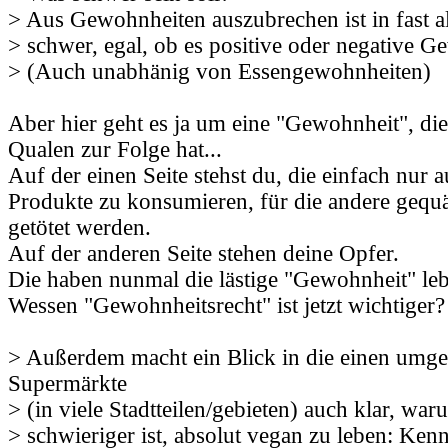
> Aus Gewohnheiten auszubrechen ist in fast al
> schwer, egal, ob es positive oder negative G
> (Auch unabhänig von Essengewohnheiten)
Aber hier geht es ja um eine "Gewohnheit", die
Qualen zur Folge hat...
Auf der einen Seite stehst du, die einfach nur 
Produkte zu konsumieren, für die andere gequäl
getötet werden.
Auf der anderen Seite stehen deine Opfer.
Die haben nunmal die lästige "Gewohnheit" leb
Wessen "Gewohnheitsrecht" ist jetzt wichtiger?
> Außerdem macht ein Blick in die einen umg
Supermärkte
> (in viele Stadtteilen/gebieten) auch klar, war
> schwieriger ist, absolut vegan zu leben: Ke