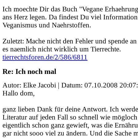
Ich moechte Dir das Buch "Vegane Erhaehrung
ans Herz legen. Da findest Du viel Informatio
Veganismus und Naehrstoffen.
Zuletzt: Mache nicht den Fehler und spende a
es naemlich nicht wirklich um Tierrechte.
tierrechtsforen.de/2/586/6811
Re: Ich noch mal
Autor: Elke Jacobi | Datum:
07.10.2008 20:07
Hallo dom,
ganz lieben Dank für deine Antwort. Ich werd
Literatur auf jeden Fall so schnell wie mögloch
eigentlich schon ganz gewieft, was die Ernähr
gar nicht sooo viel zu ändern. Und die Sache m