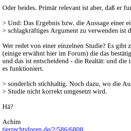
Oder beides. Primär relevant ist aber, daß er fu
> Und: Das Ergebnis bzw. die Aussage einer ei
> schlagkräftiges Argument zu verwenden ist d
Wer redet von einer einzelnen Studie? Es gibt 
(einige erwähnt hier im Forum) die das bestätig
und das ist entscheidend - die Realtät: und die 
es funktioniert.
> sonderlich stichhaltig. Noch dazu, wo die Au
> Studie nicht korrekt umgesetzt wird.
Hä?
Achim
tierrechtsforen.de/2/586/6808