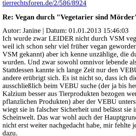
tierrechtsforen.de/2/586/8924
Re: Vegan durch "Vegetarier sind Mörder
Autor: Janine | Datum:
01.01.2013 15:46:03
Ich wurde zwar LEIDER nicht durch VSM vega
weil ich schon sehr viel früher vegan geworden
VSM gekannt) aber ich kenne unzählige, die
wurden. Und zwar sowohl omnivor lebende als 
Stattdessen kannte ich lange Zeit nur den VEBU.
andere erübrigt sich. Es ist nicht so, dass ich d
ausschließlich beim VEBU suche (der ja bis he
Kalzium besser aus Tierprodukten bezogen wer
pflanzlichen Produkten) aber der VEBU unterst
wiegt sie in falscher Sicherheit und belässt sie 
Scheinwelt. Das war wohl auch der Hauptgrun
nicht erst weiter nachgedacht habe, mir fehlte 
dazu.