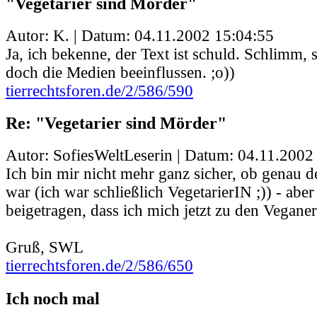
"Vegetarier sind Mörder"
Autor: K. | Datum:
04.11.2002 15:04:55
Ja, ich bekenne, der Text ist schuld. Schlimm,
doch die Medien beeinflussen. ;o))
tierrechtsforen.de/2/586/590
Re: "Vegetarier sind Mörder"
Autor: SofiesWeltLeserin | Datum:
04.11.2002
Ich bin mir nicht mehr ganz sicher, ob genau d
war (ich war schließlich VegetarierIN ;)) - aber
beigetragen, dass ich mich jetzt zu den Vegane
Gruß, SWL
tierrechtsforen.de/2/586/650
Ich noch mal