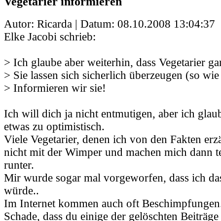
Vegetarier informieren
Autor: Ricarda | Datum:
08.10.2008 13:04:37
Elke Jacobi schrieb:
> Ich glaube aber weiterhin, dass Vegetarier gar
> Sie lassen sich sicherlich überzeugen (so wie
> Informieren wir sie!
Ich will dich ja nicht entmutigen, aber ich glau
etwas zu optimistisch.
Viele Vegetarier, denen ich von den Fakten erz
nicht mit der Wimper und machen mich dann t
runter.
Mir wurde sogar mal vorgeworfen, dass ich da
würde..
Im Internet kommen auch oft Beschimpfungen
Schade, dass du einige der gelöschten Beiträge 