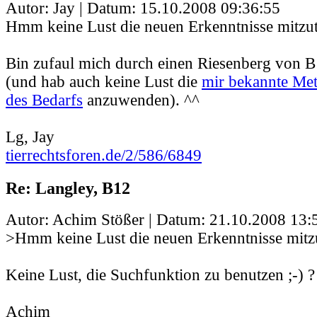
Autor: Jay | Datum:
15.10.2008 09:36:55
Hmm keine Lust die neuen Erkenntnisse mitzut
Bin zufaul mich durch einen Riesenberg von 
(und hab auch keine Lust die
mir bekannte Me
des Bedarfs
anzuwenden). ^^
Lg, Jay
tierrechtsforen.de/2/586/6849
Re: Langley, B12
Autor: Achim Stößer | Datum:
21.10.2008 13:
>Hmm keine Lust die neuen Erkenntnisse mitzu
Keine Lust, die Suchfunktion zu benutzen ;-) ?
Achim