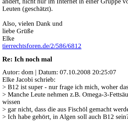
ändert, nicht nur im Internet in einer Gruppe v
Leuten (geschätzt).
Also, vielen Dank und
liebe Grüße
Elke
tierrechtsforen.de/2/586/6812
Re: Ich noch mal
Autor: dom | Datum:
07.10.2008 20:25:07
Elke Jacobi schrieb:
> B12 ist super - nur frage ich mich, woher d
> Manche Leute nehmen z.B. Omega-3-Fettsäu
wissen
> gar nicht, dass die aus Fischöl gemacht werd
> Ich habe gehört, in Algen soll auch B12 sein