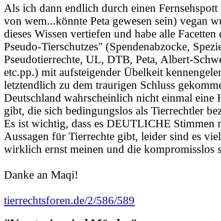
Als ich dann endlich durch einen Fernsehspott
von wem...könnte Peta gewesen sein) vegan wu
dieses Wissen vertiefen und habe alle Facetten 
Pseudo-Tierschutzes" (Spendenabzocke, Spezi
Pseudotierrechte, UL, DTB, Peta, Albert-Schwe
etc.pp.) mit aufsteigender Übelkeit kennengele
letztendlich zu dem traurigen Schluss gekomme
Deutschland wahrscheinlich nicht einmal eine 
gibt, die sich bedingungslos als Tierrechtler b
Es ist wichtig, dass es DEUTLICHE Stimmen m
Aussagen für Tierrechte gibt, leider sind es vie
wirklich ernst meinen und die kompromisslos s
Danke an Maqi!
tierrechtsforen.de/2/586/589