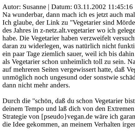
Autor: Susanne | Datum:
03.11.2002 11:45:16
Na wunderbar, dann mach ich es jetzt auch mal 
Ich glaube, der Link zu "Vegetarier sind Mörd
des Jahres in z-netz.alt.vegetarier wo ich geleg
habe. Die Vegetarier haben verzweifelt versuch
daran zu widerlegen, was natürlich nicht funkti
ein paar Tage ziemlich sauer, weil ich bis dah
als Vegetarier schon unheimlich toll zu sein. 
auf mehreren Seiten vergewissert hatte, daß 
unmöglich noch ungesund oder sonstwie schädl
dann nicht mehr anders.
Durch die "schön, daß du schon Vegetarier bist
deinem Tempo und laß dich von den Extremen n
Strategie von [pseudo}vegan.de wäre ich garant
die Idee gekommen, an meinem Verhalten irge