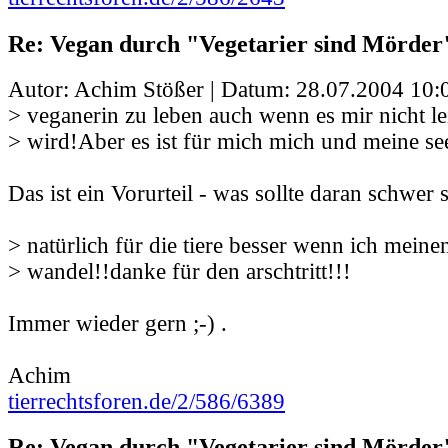
Re: Vegan durch "Vegetarier sind Mörder
Autor: Achim Stößer | Datum:
28.07.2004 10:
> veganerin zu leben auch wenn es mir nicht lei
> wird!Aber es ist für mich mich und meine se
Das ist ein Vorurteil - was sollte daran schwer 
> natürlich für die tiere besser wenn ich meinen
> wandel!!danke für den arschtritt!!!
Immer wieder gern ;-) .
Achim
tierrechtsforen.de/2/586/6389
Re: Vegan durch "Vegetarier sind Mörder