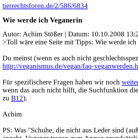
tierrechtsforen.de/2/586/6834
Wie werde ich Veganerin
Autor: Achim Stößer | Datum:
10.10.2008 13:
>Toll wäre eine Seite mit Tipps: Wie werde ich
Du meinst (wenn es auch nicht geschlechtsspezi
http://veganismus.de/vegan/faq-veganwerden.
Für spezifischere Fragen haben wir noch
weite
wenn das auch nicht hilft, die Suchfunktion di
zu
B12
).
Achim
PS: Was "Schuhe, die nicht aus Leder sind (au