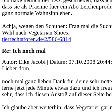
Ich habe neulich der TAZ geschrieben, dass ich 
dass sie als Praemie fuer ein Abo Leichenprodu
ganz normale Wahnsinn eben.
Achja, wegen den Schuhen: Frag mal die Such
Wahl nach Vegetarian Shoes.
tierrechtsforen.de/2/586/6814
Re: Ich noch mal
Autor: Elke Jacobi | Datum:
07.10.2008 20:44
Lieber dom,
noch mal ganz lieben Dank für deine sehr nett
lerne jetzt jede Minute etwas dazu und ich freu
sehr, dass ich diesen Anstoß auf dieser Seite
Ich glaube aber weiterhin, dass Vegetarier gar n