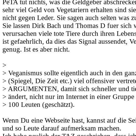
PeTA tut nichts, was die Geldgeber abschrecke
sehr viel Geld von Vegetariern erhalten sind si
nicht gegen Leder. Sie sagen auch selten was z
Sie lassen Dirk Bach und Thomas D fuer sich 
verursachen viele tote Tiere durch ihren Lebe
ist gefaehrlich, da dies das Signal aussendet, 
genug. Ist es aber nicht.
>
> Veganismus sollte eigentlich auch in den ga
> (Spiegel, Die Zeit etc.) viel offensiver vertre
> ARGUMENTEN, damit sich schneller und tie
> ändert, nicht nur im Internet in einer Gruppe 
> 100 Leuten (geschätzt).
Wenn Du eine Webseite hast, kannst auf die Sei
und so Leute darauf aufmerksam machen.