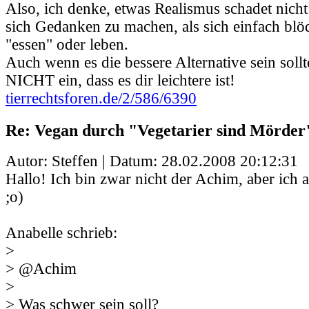
Also, ich denke, etwas Realismus schadet nicht:
sich Gedanken zu machen, als sich einfach blö
"essen" oder leben.
Auch wenn es die bessere Alternative sein sollte
NICHT ein, dass es dir leichtere ist!
tierrechtsforen.de/2/586/6390
Re: Vegan durch "Vegetarier sind Mörder
Autor: Steffen | Datum:
28.02.2008 20:12:31
Hallo! Ich bin zwar nicht der Achim, aber ich 
;o)
Anabelle schrieb:
>
> @Achim
>
> Was schwer sein soll?