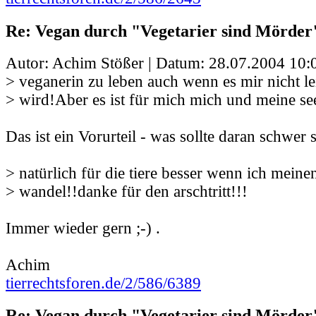
Re: Vegan durch "Vegetarier sind Mörder
Autor: Achim Stößer | Datum:
28.07.2004 10:
> veganerin zu leben auch wenn es mir nicht lei
> wird!Aber es ist für mich mich und meine se
Das ist ein Vorurteil - was sollte daran schwer 
> natürlich für die tiere besser wenn ich meinen
> wandel!!danke für den arschtritt!!!
Immer wieder gern ;-) .
Achim
tierrechtsforen.de/2/586/6389
Re: Vegan durch "Vegetarier sind Mörder