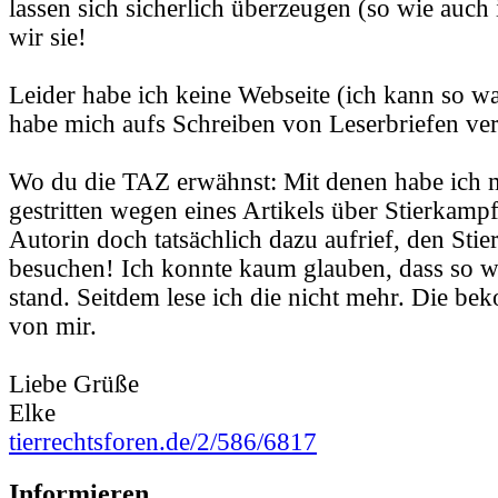
lassen sich sicherlich überzeugen (so wie auch 
wir sie!
Leider habe ich keine Webseite (ich kann so wa
habe mich aufs Schreiben von Leserbriefen ver
Wo du die TAZ erwähnst: Mit denen habe ich 
gestritten wegen eines Artikels über Stierkampf
Autorin doch tatsächlich dazu aufrief, den Sti
besuchen! Ich konnte kaum glauben, dass so w
stand. Seitdem lese ich die nicht mehr. Die b
von mir.
Liebe Grüße
Elke
tierrechtsforen.de/2/586/6817
Informieren