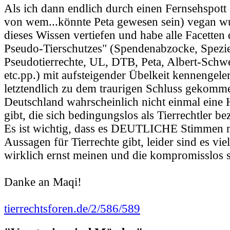
Als ich dann endlich durch einen Fernsehspott
von wem...könnte Peta gewesen sein) vegan wu
dieses Wissen vertiefen und habe alle Facetten 
Pseudo-Tierschutzes" (Spendenabzocke, Spezi
Pseudotierrechte, UL, DTB, Peta, Albert-Schwe
etc.pp.) mit aufsteigender Übelkeit kennengele
letztendlich zu dem traurigen Schluss gekomme
Deutschland wahrscheinlich nicht einmal eine 
gibt, die sich bedingungslos als Tierrechtler b
Es ist wichtig, dass es DEUTLICHE Stimmen m
Aussagen für Tierrechte gibt, leider sind es vie
wirklich ernst meinen und die kompromisslos s
Danke an Maqi!
tierrechtsforen.de/2/586/589