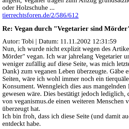
angeht, Veganer tragen zum Anzug grundsätzl
oder Holzschuhe ...
tierrechtsforen.de/2/586/612
Re: Vegan durch "Vegetarier sind Mörder
Autor: Tobi | Datum:
11.11.2002 12:31:59
Nun, ich wurde nicht explizit wegen des Artike
Mörder" vegan. Ich war jahrelang Vegetarier u
weniger zufällig auf diese Seite, was mich letzt
Dank) zum veganen Leben überzeugte. Gäbe es
Seiten, wäre ich wohl immer noch ein tierquäl
Konsument. Wenngleich dies aus mangelnden 
gewesen wäre. Dies bestätigt jedoch lediglich,
von veganismus.de einen weiteren Menschen
überzeugt hat.
Ich bin froh, dass ich diese Seite (und damit au
entdeckt habe.