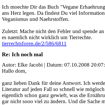
Ich moechte Dir das Buch "Vegane Erhaehrung
ans Herz legen. Da findest Du viel Informatio
Veganismus und Naehrstoffen.
Zuletzt: Mache nicht den Fehler und spende a
es naemlich nicht wirklich um Tierrechte.
tierrechtsforen.de/2/586/6811
Re: Ich noch mal
Autor: Elke Jacobi | Datum:
07.10.2008 20:07
Hallo dom,
ganz lieben Dank für deine Antwort. Ich werd
Literatur auf jeden Fall so schnell wie mögloch
eigentlich schon ganz gewieft, was die Ernähr
gar nicht sooo viel zu ändern. Und die Sache m