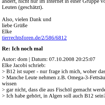
ändert, nicht nur im Internet in einer Gruppe v
Leuten (geschätzt).
Also, vielen Dank und
liebe Grüße
Elke
tierrechtsforen.de/2/586/6812
Re: Ich noch mal
Autor: dom | Datum:
07.10.2008 20:25:07
Elke Jacobi schrieb:
> B12 ist super - nur frage ich mich, woher d
> Manche Leute nehmen z.B. Omega-3-Fettsäu
wissen
> gar nicht, dass die aus Fischöl gemacht werd
> Ich habe gehört, in Algen soll auch B12 sein