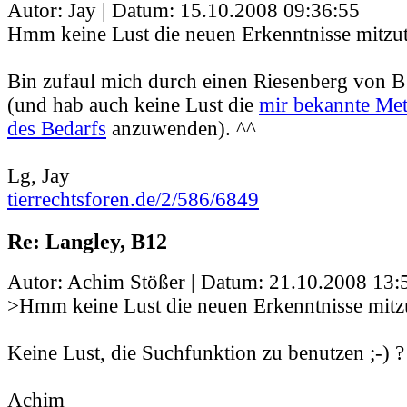
Autor: Jay | Datum:
15.10.2008 09:36:55
Hmm keine Lust die neuen Erkenntnisse mitzut
Bin zufaul mich durch einen Riesenberg von 
(und hab auch keine Lust die
mir bekannte Me
des Bedarfs
anzuwenden). ^^
Lg, Jay
tierrechtsforen.de/2/586/6849
Re: Langley, B12
Autor: Achim Stößer | Datum:
21.10.2008 13:
>Hmm keine Lust die neuen Erkenntnisse mitzu
Keine Lust, die Suchfunktion zu benutzen ;-) ?
Achim