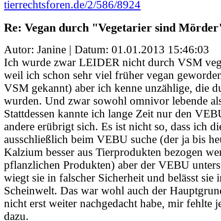
tierrechtsforen.de/2/586/8924
Re: Vegan durch "Vegetarier sind Mörder
Autor: Janine | Datum:
01.01.2013 15:46:03
Ich wurde zwar LEIDER nicht durch VSM vega
weil ich schon sehr viel früher vegan geworden
VSM gekannt) aber ich kenne unzählige, die
wurden. Und zwar sowohl omnivor lebende als 
Stattdessen kannte ich lange Zeit nur den VEBU.
andere erübrigt sich. Es ist nicht so, dass ich d
ausschließlich beim VEBU suche (der ja bis he
Kalzium besser aus Tierprodukten bezogen wer
pflanzlichen Produkten) aber der VEBU unterst
wiegt sie in falscher Sicherheit und belässt sie 
Scheinwelt. Das war wohl auch der Hauptgrun
nicht erst weiter nachgedacht habe, mir fehlte 
dazu.