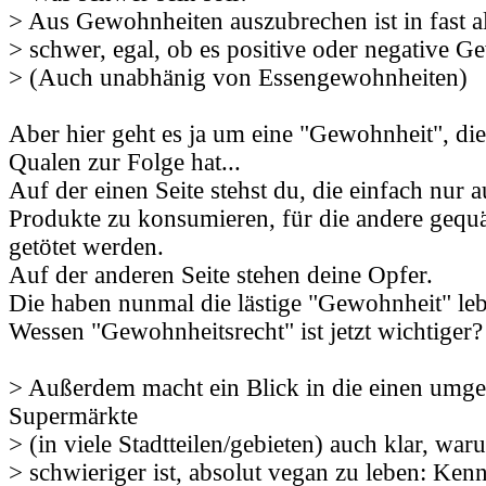
> Aus Gewohnheiten auszubrechen ist in fast al
> schwer, egal, ob es positive oder negative G
> (Auch unabhänig von Essengewohnheiten)
Aber hier geht es ja um eine "Gewohnheit", die
Qualen zur Folge hat...
Auf der einen Seite stehst du, die einfach nur 
Produkte zu konsumieren, für die andere gequäl
getötet werden.
Auf der anderen Seite stehen deine Opfer.
Die haben nunmal die lästige "Gewohnheit" leb
Wessen "Gewohnheitsrecht" ist jetzt wichtiger?
> Außerdem macht ein Blick in die einen umg
Supermärkte
> (in viele Stadtteilen/gebieten) auch klar, war
> schwieriger ist, absolut vegan zu leben: Ke