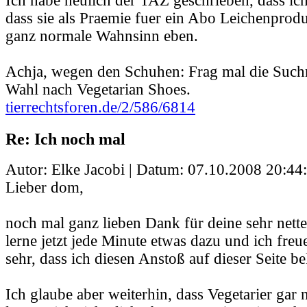
Ich habe neulich der TAZ geschrieben, dass ich 
dass sie als Praemie fuer ein Abo Leichenprodu
ganz normale Wahnsinn eben.
Achja, wegen den Schuhen: Frag mal die Such
Wahl nach Vegetarian Shoes.
tierrechtsforen.de/2/586/6814
Re: Ich noch mal
Autor: Elke Jacobi | Datum:
07.10.2008 20:44
Lieber dom,
noch mal ganz lieben Dank für deine sehr nett
lerne jetzt jede Minute etwas dazu und ich freu
sehr, dass ich diesen Anstoß auf dieser Seite
Ich glaube aber weiterhin, dass Vegetarier gar n