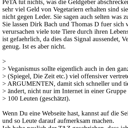
PeTA tut nichts, was die Geldgeber abschrecke
sehr viel Geld von Vegetariern erhalten sind si
nicht gegen Leder. Sie sagen auch selten was z
Sie lassen Dirk Bach und Thomas D fuer sich 
verursachen viele tote Tiere durch ihren Lebe
ist gefaehrlich, da dies das Signal aussendet, 
genug. Ist es aber nicht.
>
> Veganismus sollte eigentlich auch in den ga
> (Spiegel, Die Zeit etc.) viel offensiver vertre
> ARGUMENTEN, damit sich schneller und tie
> ändert, nicht nur im Internet in einer Gruppe 
> 100 Leuten (geschätzt).
Wenn Du eine Webseite hast, kannst auf die Sei
und so Leute darauf aufmerksam machen.