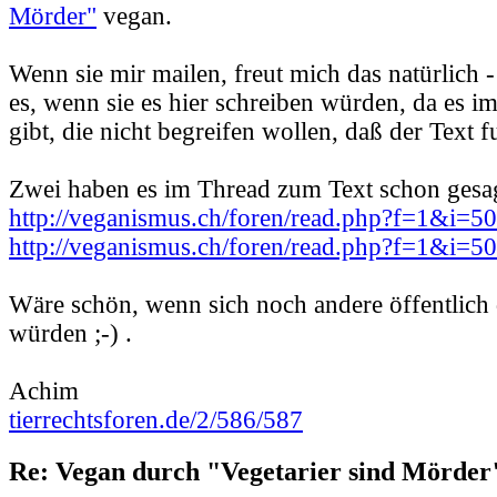
Mörder"
vegan.
Wenn sie mir mailen, freut mich das natürlich -
es, wenn sie es hier schreiben würden, da es 
gibt, die nicht begreifen wollen, daß der Text f
Zwei haben es im Thread zum Text schon gesag
http://veganismus.ch/foren/read.php?f=1&i=
http://veganismus.ch/foren/read.php?f=1&i=
Wäre schön, wenn sich noch andere öffentlich
würden ;-) .
Achim
tierrechtsforen.de/2/586/587
Re: Vegan durch "Vegetarier sind Mörder