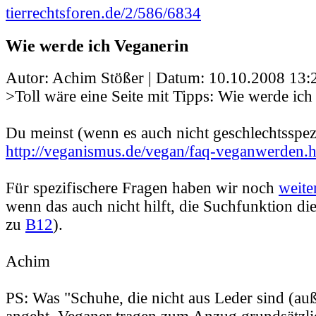
tierrechtsforen.de/2/586/6834
Wie werde ich Veganerin
Autor: Achim Stößer | Datum:
10.10.2008 13:
>Toll wäre eine Seite mit Tipps: Wie werde ich
Du meinst (wenn es auch nicht geschlechtsspezi
http://veganismus.de/vegan/faq-veganwerden.
Für spezifischere Fragen haben wir noch
weite
wenn das auch nicht hilft, die Suchfunktion di
zu
B12
).
Achim
PS: Was "Schuhe, die nicht aus Leder sind (au