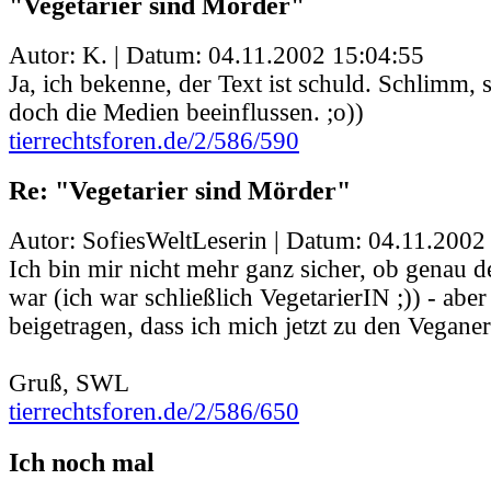
"Vegetarier sind Mörder"
Autor: K. | Datum:
04.11.2002 15:04:55
Ja, ich bekenne, der Text ist schuld. Schlimm,
doch die Medien beeinflussen. ;o))
tierrechtsforen.de/2/586/590
Re: "Vegetarier sind Mörder"
Autor: SofiesWeltLeserin | Datum:
04.11.2002
Ich bin mir nicht mehr ganz sicher, ob genau d
war (ich war schließlich VegetarierIN ;)) - aber
beigetragen, dass ich mich jetzt zu den Vegane
Gruß, SWL
tierrechtsforen.de/2/586/650
Ich noch mal