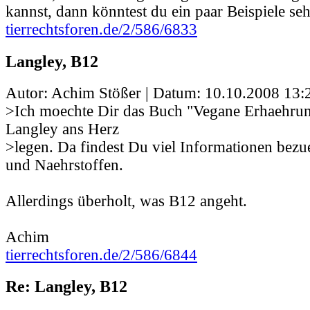
kannst, dann könntest du ein paar Beispiele se
tierrechtsforen.de/2/586/6833
Langley, B12
Autor: Achim Stößer | Datum:
10.10.2008 13:
>Ich moechte Dir das Buch "Vegane Erhaehrun
Langley ans Herz
>legen. Da findest Du viel Informationen bez
und Naehrstoffen.
Allerdings überholt, was B12 angeht.
Achim
tierrechtsforen.de/2/586/6844
Re: Langley, B12