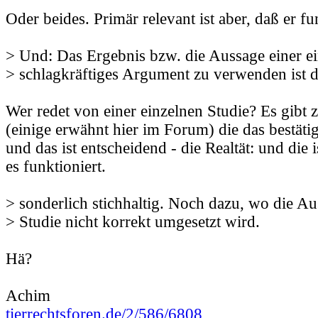
Oder beides. Primär relevant ist aber, daß er fu
> Und: Das Ergebnis bzw. die Aussage einer ei
> schlagkräftiges Argument zu verwenden ist d
Wer redet von einer einzelnen Studie? Es gibt 
(einige erwähnt hier im Forum) die das bestätig
und das ist entscheidend - die Realtät: und die 
es funktioniert.
> sonderlich stichhaltig. Noch dazu, wo die Au
> Studie nicht korrekt umgesetzt wird.
Hä?
Achim
tierrechtsforen.de/2/586/6808