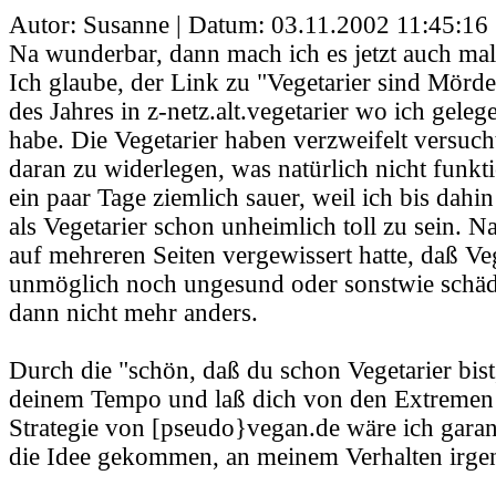
Autor: Susanne | Datum:
03.11.2002 11:45:16
Na wunderbar, dann mach ich es jetzt auch mal 
Ich glaube, der Link zu "Vegetarier sind Mörd
des Jahres in z-netz.alt.vegetarier wo ich geleg
habe. Die Vegetarier haben verzweifelt versuch
daran zu widerlegen, was natürlich nicht funkti
ein paar Tage ziemlich sauer, weil ich bis dah
als Vegetarier schon unheimlich toll zu sein. 
auf mehreren Seiten vergewissert hatte, daß 
unmöglich noch ungesund oder sonstwie schädl
dann nicht mehr anders.
Durch die "schön, daß du schon Vegetarier bist
deinem Tempo und laß dich von den Extremen n
Strategie von [pseudo}vegan.de wäre ich garant
die Idee gekommen, an meinem Verhalten irge