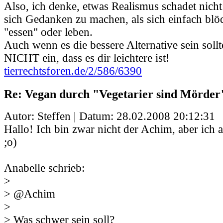
Also, ich denke, etwas Realismus schadet nicht:
sich Gedanken zu machen, als sich einfach blö
"essen" oder leben.
Auch wenn es die bessere Alternative sein sollte
NICHT ein, dass es dir leichtere ist!
tierrechtsforen.de/2/586/6390
Re: Vegan durch "Vegetarier sind Mörder
Autor: Steffen | Datum:
28.02.2008 20:12:31
Hallo! Ich bin zwar nicht der Achim, aber ich 
;o)
Anabelle schrieb:
>
> @Achim
>
> Was schwer sein soll?