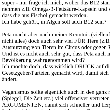
super - nur frage ich mich, woher das B12 st
nehmen z.B. Omega-3-Fettsäure-Kapseln und w
dass die aus Fischöl gemacht werden.
Ich habe gehört, in Algen soll auch B12 sein?
Peta macht aber nach meiner Kenntnis (vielleic
nicht alles) doch auch sehr viel FÜR Tiere (z.B
Ausnutzung von Tieren im Circus oder gegen Pe
Und ist es nicht auch sehr gut, dass Peta auch 
Bevölkerung wahrgenommen wird?
Ich möchte doch, dass wirklich DRUCK auf di
Gesetzgeber/Parteien gemacht wird, damit sich
ändert.
Veganismus sollte eigentlich auch in den gan
(Spiegel, Die Zeit etc.) viel offensiver vertreten
ARGUMENTEN, damit sich schneller und tierg