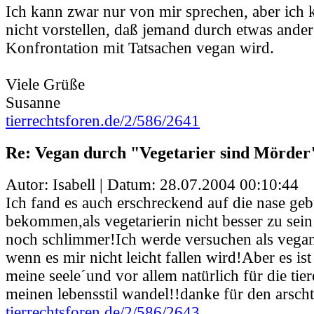
Ich kann zwar nur von mir sprechen, aber ich 
nicht vorstellen, daß jemand durch etwas ander
Konfrontation mit Tatsachen vegan wird.
Viele Grüße
Susanne
tierrechtsforen.de/2/586/2641
Re: Vegan durch "Vegetarier sind Mörder
Autor: Isabell | Datum:
28.07.2004 00:10:44
Ich fand es auch erschreckend auf die nase ge
bekommen,als vegetarierin nicht besser zu sein 
noch schlimmer!Ich werde versuchen als vegan
wenn es mir nicht leicht fallen wird!Aber es is
meine seele´und vor allem natürlich für die tie
meinen lebensstil wandel!!danke für den arschtr
tierrechtsforen.de/2/586/2643