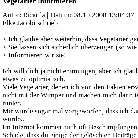
Vegetarier informieren
Autor: Ricarda | Datum:
08.10.2008 13:04:37
Elke Jacobi schrieb:
> Ich glaube aber weiterhin, dass Vegetarier gar
> Sie lassen sich sicherlich überzeugen (so wie
> Informieren wir sie!
Ich will dich ja nicht entmutigen, aber ich glau
etwas zu optimistisch.
Viele Vegetarier, denen ich von den Fakten erz
nicht mit der Wimper und machen mich dann t
runter.
Mir wurde sogar mal vorgeworfen, dass ich da
würde..
Im Internet kommen auch oft Beschimpfungen
Schade, dass du einige der gelöschten Beiträge 