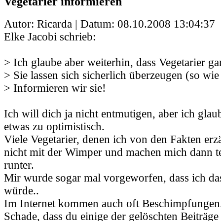
Vegetarier informieren
Autor: Ricarda | Datum:
08.10.2008 13:04:37
Elke Jacobi schrieb:
> Ich glaube aber weiterhin, dass Vegetarier gar
> Sie lassen sich sicherlich überzeugen (so wie
> Informieren wir sie!
Ich will dich ja nicht entmutigen, aber ich glau
etwas zu optimistisch.
Viele Vegetarier, denen ich von den Fakten erz
nicht mit der Wimper und machen mich dann t
runter.
Mir wurde sogar mal vorgeworfen, dass ich da
würde..
Im Internet kommen auch oft Beschimpfungen
Schade, dass du einige der gelöschten Beiträge 