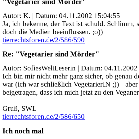
"Vegetarier sind Mörder"
Autor: K. | Datum:
04.11.2002 15:04:55
Ja, ich bekenne, der Text ist schuld. Schlimm,
doch die Medien beeinflussen. ;o))
tierrechtsforen.de/2/586/590
Re: "Vegetarier sind Mörder"
Autor: SofiesWeltLeserin | Datum:
04.11.2002
Ich bin mir nicht mehr ganz sicher, ob genau d
war (ich war schließlich VegetarierIN ;)) - aber
beigetragen, dass ich mich jetzt zu den Vegane
Gruß, SWL
tierrechtsforen.de/2/586/650
Ich noch mal