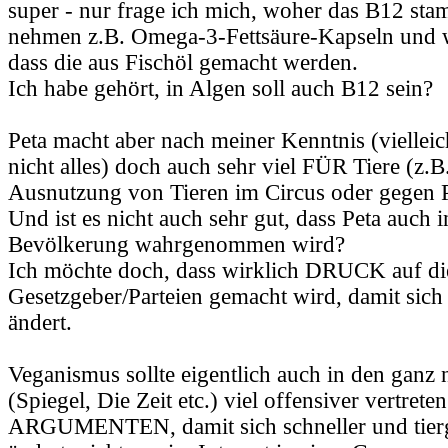
super - nur frage ich mich, woher das B12 st
nehmen z.B. Omega-3-Fettsäure-Kapseln und w
dass die aus Fischöl gemacht werden.
Ich habe gehört, in Algen soll auch B12 sein?
Peta macht aber nach meiner Kenntnis (vielleic
nicht alles) doch auch sehr viel FÜR Tiere (z.B
Ausnutzung von Tieren im Circus oder gegen Pe
Und ist es nicht auch sehr gut, dass Peta auch 
Bevölkerung wahrgenommen wird?
Ich möchte doch, dass wirklich DRUCK auf di
Gesetzgeber/Parteien gemacht wird, damit sich
ändert.
Veganismus sollte eigentlich auch in den gan
(Spiegel, Die Zeit etc.) viel offensiver vertreten
ARGUMENTEN, damit sich schneller und tierg