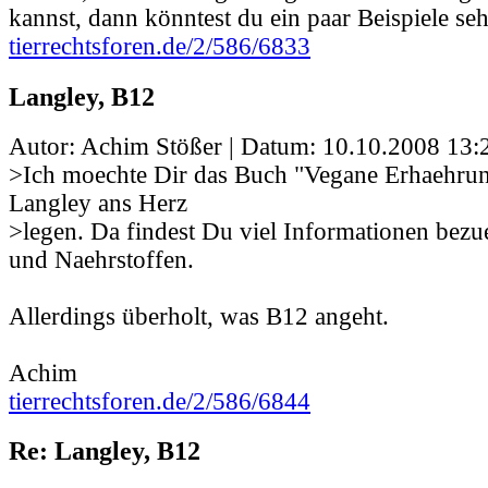
kannst, dann könntest du ein paar Beispiele se
tierrechtsforen.de/2/586/6833
Langley, B12
Autor: Achim Stößer | Datum:
10.10.2008 13:
>Ich moechte Dir das Buch "Vegane Erhaehrun
Langley ans Herz
>legen. Da findest Du viel Informationen bez
und Naehrstoffen.
Allerdings überholt, was B12 angeht.
Achim
tierrechtsforen.de/2/586/6844
Re: Langley, B12