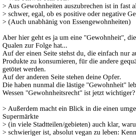
> Aus Gewohnheiten auszubrechen ist in fast al
> schwer, egal, ob es positive oder negative G
> (Auch unabhänig von Essengewohnheiten)
Aber hier geht es ja um eine "Gewohnheit", die
Qualen zur Folge hat...
Auf der einen Seite stehst du, die einfach nur 
Produkte zu konsumieren, für die andere gequäl
getötet werden.
Auf der anderen Seite stehen deine Opfer.
Die haben nunmal die lästige "Gewohnheit" leb
Wessen "Gewohnheitsrecht" ist jetzt wichtiger?
> Außerdem macht ein Blick in die einen umg
Supermärkte
> (in viele Stadtteilen/gebieten) auch klar, war
> schwieriger ist, absolut vegan zu leben: Ke