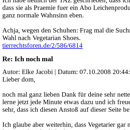
Ich habe neulich der TAZ geschrieben, dass ich 
dass sie als Praemie fuer ein Abo Leichenprodu
ganz normale Wahnsinn eben.
Achja, wegen den Schuhen: Frag mal die Such
Wahl nach Vegetarian Shoes.
tierrechtsforen.de/2/586/6814
Re: Ich noch mal
Autor: Elke Jacobi | Datum:
07.10.2008 20:44
Lieber dom,
noch mal ganz lieben Dank für deine sehr nett
lerne jetzt jede Minute etwas dazu und ich freu
sehr, dass ich diesen Anstoß auf dieser Seite
Ich glaube aber weiterhin, dass Vegetarier gar n