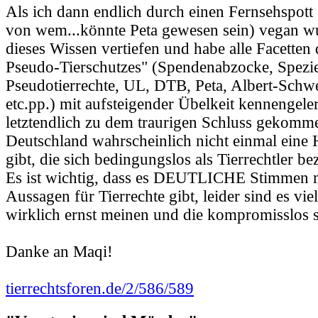
Als ich dann endlich durch einen Fernsehspott
von wem...könnte Peta gewesen sein) vegan wu
dieses Wissen vertiefen und habe alle Facetten 
Pseudo-Tierschutzes" (Spendenabzocke, Spezi
Pseudotierrechte, UL, DTB, Peta, Albert-Schwe
etc.pp.) mit aufsteigender Übelkeit kennengele
letztendlich zu dem traurigen Schluss gekomme
Deutschland wahrscheinlich nicht einmal eine 
gibt, die sich bedingungslos als Tierrechtler b
Es ist wichtig, dass es DEUTLICHE Stimmen m
Aussagen für Tierrechte gibt, leider sind es vie
wirklich ernst meinen und die kompromisslos s
Danke an Maqi!
tierrechtsforen.de/2/586/589