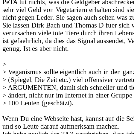
PeTA tut nichts, was die Geldgeber abschrecke
sehr viel Geld von Vegetariern erhalten sind si
nicht gegen Leder. Sie sagen auch selten was z
Sie lassen Dirk Bach und Thomas D fuer sich 
verursachen viele tote Tiere durch ihren Lebe
ist gefaehrlich, da dies das Signal aussendet, 
genug. Ist es aber nicht.
>
> Veganismus sollte eigentlich auch in den ga
> (Spiegel, Die Zeit etc.) viel offensiver vertre
> ARGUMENTEN, damit sich schneller und tie
> ändert, nicht nur im Internet in einer Gruppe 
> 100 Leuten (geschätzt).
Wenn Du eine Webseite hast, kannst auf die Sei
und so Leute darauf aufmerksam machen.