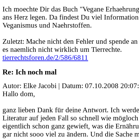
Ich moechte Dir das Buch "Vegane Erhaehrung
ans Herz legen. Da findest Du viel Informatio
Veganismus und Naehrstoffen.
Zuletzt: Mache nicht den Fehler und spende a
es naemlich nicht wirklich um Tierrechte.
tierrechtsforen.de/2/586/6811
Re: Ich noch mal
Autor: Elke Jacobi | Datum:
07.10.2008 20:07
Hallo dom,
ganz lieben Dank für deine Antwort. Ich werd
Literatur auf jeden Fall so schnell wie mögloch
eigentlich schon ganz gewieft, was die Ernähr
gar nicht sooo viel zu ändern. Und die Sache m