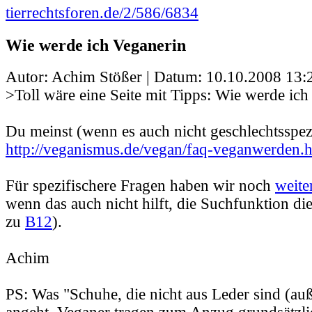
tierrechtsforen.de/2/586/6834
Wie werde ich Veganerin
Autor: Achim Stößer | Datum:
10.10.2008 13:
>Toll wäre eine Seite mit Tipps: Wie werde ich
Du meinst (wenn es auch nicht geschlechtsspezi
http://veganismus.de/vegan/faq-veganwerden.
Für spezifischere Fragen haben wir noch
weite
wenn das auch nicht hilft, die Suchfunktion di
zu
B12
).
Achim
PS: Was "Schuhe, die nicht aus Leder sind (au