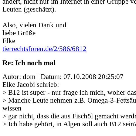
ändert, nicht nur im Internet in einer Gruppe v
Leuten (geschätzt).
Also, vielen Dank und
liebe Grüße
Elke
tierrechtsforen.de/2/586/6812
Re: Ich noch mal
Autor: dom | Datum:
07.10.2008 20:25:07
Elke Jacobi schrieb:
> B12 ist super - nur frage ich mich, woher d
> Manche Leute nehmen z.B. Omega-3-Fettsäu
wissen
> gar nicht, dass die aus Fischöl gemacht werd
> Ich habe gehört, in Algen soll auch B12 sein