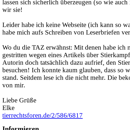
lassen sich sicherlich überzeugen (so wie auch 
wir sie!
Leider habe ich keine Webseite (ich kann so wa
habe mich aufs Schreiben von Leserbriefen ver
Wo du die TAZ erwähnst: Mit denen habe ich 
gestritten wegen eines Artikels über Stierkampf
Autorin doch tatsächlich dazu aufrief, den Sti
besuchen! Ich konnte kaum glauben, dass so w
stand. Seitdem lese ich die nicht mehr. Die b
von mir.
Liebe Grüße
Elke
tierrechtsforen.de/2/586/6817
Informieren