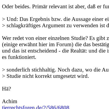
Oder beides. Primär relevant ist aber, daß er fu
> Und: Das Ergebnis bzw. die Aussage einer ei
> schlagkräftiges Argument zu verwenden ist d
Wer redet von einer einzelnen Studie? Es gibt 
(einige erwähnt hier im Forum) die das bestätig
und das ist entscheidend - die Realtät: und die 
es funktioniert.
> sonderlich stichhaltig. Noch dazu, wo die Au
> Studie nicht korrekt umgesetzt wird.
Hä?
Achim
tierrechtsforen.de/2/586/6808