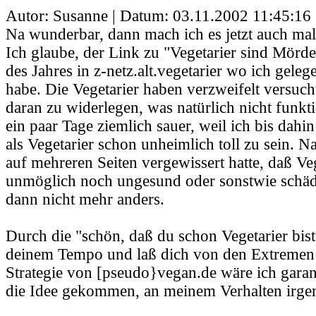
Autor: Susanne | Datum:
03.11.2002 11:45:16
Na wunderbar, dann mach ich es jetzt auch mal 
Ich glaube, der Link zu "Vegetarier sind Mörd
des Jahres in z-netz.alt.vegetarier wo ich geleg
habe. Die Vegetarier haben verzweifelt versuch
daran zu widerlegen, was natürlich nicht funkti
ein paar Tage ziemlich sauer, weil ich bis dah
als Vegetarier schon unheimlich toll zu sein. 
auf mehreren Seiten vergewissert hatte, daß 
unmöglich noch ungesund oder sonstwie schädl
dann nicht mehr anders.
Durch die "schön, daß du schon Vegetarier bist
deinem Tempo und laß dich von den Extremen n
Strategie von [pseudo}vegan.de wäre ich garant
die Idee gekommen, an meinem Verhalten irge