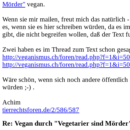
Mörder"
vegan.
Wenn sie mir mailen, freut mich das natürlich -
es, wenn sie es hier schreiben würden, da es 
gibt, die nicht begreifen wollen, daß der Text f
Zwei haben es im Thread zum Text schon gesag
http://veganismus.ch/foren/read.php?f=1&i=
http://veganismus.ch/foren/read.php?f=1&i=
Wäre schön, wenn sich noch andere öffentlich
würden ;-) .
Achim
tierrechtsforen.de/2/586/587
Re: Vegan durch "Vegetarier sind Mörder