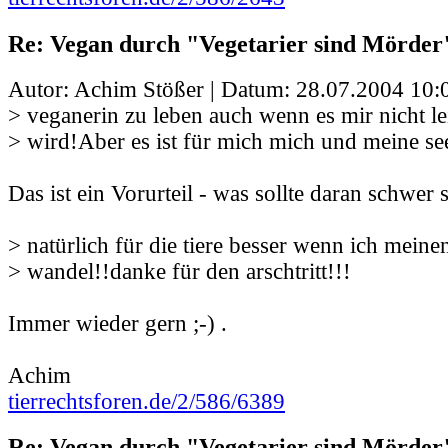
Re: Vegan durch "Vegetarier sind Mörder
Autor: Achim Stößer | Datum:
28.07.2004 10:
> veganerin zu leben auch wenn es mir nicht lei
> wird!Aber es ist für mich mich und meine se
Das ist ein Vorurteil - was sollte daran schwer 
> natürlich für die tiere besser wenn ich meinen
> wandel!!danke für den arschtritt!!!
Immer wieder gern ;-) .
Achim
tierrechtsforen.de/2/586/6389
Re: Vegan durch "Vegetarier sind Mörder