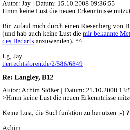
Autor: Jay | Datum:
15.10.2008 09:36:55
Hmm keine Lust die neuen Erkenntnisse mitzut
Bin zufaul mich durch einen Riesenberg von 
(und hab auch keine Lust die
mir bekannte Me
des Bedarfs
anzuwenden). ^^
Lg, Jay
tierrechtsforen.de/2/586/6849
Re: Langley, B12
Autor: Achim Stößer | Datum:
21.10.2008 13:
>Hmm keine Lust die neuen Erkenntnisse mitzu
Keine Lust, die Suchfunktion zu benutzen ;-) ?
Achim