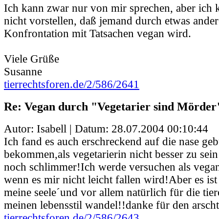
Ich kann zwar nur von mir sprechen, aber ich 
nicht vorstellen, daß jemand durch etwas ander
Konfrontation mit Tatsachen vegan wird.
Viele Grüße
Susanne
tierrechtsforen.de/2/586/2641
Re: Vegan durch "Vegetarier sind Mörder
Autor: Isabell | Datum:
28.07.2004 00:10:44
Ich fand es auch erschreckend auf die nase ge
bekommen,als vegetarierin nicht besser zu sein 
noch schlimmer!Ich werde versuchen als vegan
wenn es mir nicht leicht fallen wird!Aber es is
meine seele´und vor allem natürlich für die tie
meinen lebensstil wandel!!danke für den arschtr
tierrechtsforen.de/2/586/2643