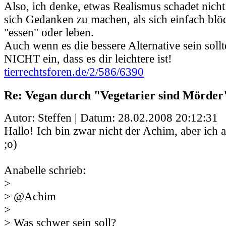
Also, ich denke, etwas Realismus schadet nicht:
sich Gedanken zu machen, als sich einfach blö
"essen" oder leben.
Auch wenn es die bessere Alternative sein sollte
NICHT ein, dass es dir leichtere ist!
tierrechtsforen.de/2/586/6390
Re: Vegan durch "Vegetarier sind Mörder
Autor: Steffen | Datum:
28.02.2008 20:12:31
Hallo! Ich bin zwar nicht der Achim, aber ich 
;o)
Anabelle schrieb:
>
> @Achim
>
> Was schwer sein soll?