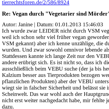
tierrechtsforen.de/2/586/8924
Re: Vegan durch "Vegetarier sind Mörder
Autor: Janine | Datum:
01.01.2013 15:46:03
Ich wurde zwar LEIDER nicht durch VSM vega
weil ich schon sehr viel früher vegan geworden
VSM gekannt) aber ich kenne unzählige, die
wurden. Und zwar sowohl omnivor lebende als 
Stattdessen kannte ich lange Zeit nur den VEBU.
andere erübrigt sich. Es ist nicht so, dass ich d
ausschließlich beim VEBU suche (der ja bis he
Kalzium besser aus Tierprodukten bezogen wer
pflanzlichen Produkten) aber der VEBU unterst
wiegt sie in falscher Sicherheit und belässt sie 
Scheinwelt. Das war wohl auch der Hauptgrun
nicht erst weiter nachgedacht habe, mir fehlte 
dazu.