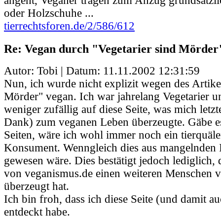
angeht, Veganer tragen zum Anzug grundsätzl
oder Holzschuhe ...
tierrechtsforen.de/2/586/612
Re: Vegan durch "Vegetarier sind Mörder
Autor: Tobi | Datum:
11.11.2002 12:31:59
Nun, ich wurde nicht explizit wegen des Artike
Mörder" vegan. Ich war jahrelang Vegetarier u
weniger zufällig auf diese Seite, was mich letzt
Dank) zum veganen Leben überzeugte. Gäbe es
Seiten, wäre ich wohl immer noch ein tierquäl
Konsument. Wenngleich dies aus mangelnden 
gewesen wäre. Dies bestätigt jedoch lediglich,
von veganismus.de einen weiteren Menschen
überzeugt hat.
Ich bin froh, dass ich diese Seite (und damit au
entdeckt habe.