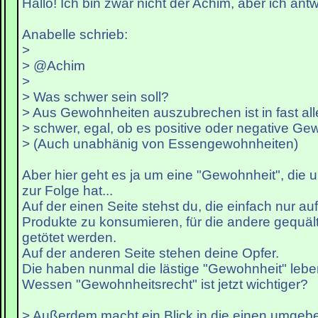
Hallo! Ich bin zwar nicht der Achim, aber ich antw
Anabelle schrieb:
>
> @Achim
>
> Was schwer sein soll?
> Aus Gewohnheiten auszubrechen ist in fast all
> schwer, egal, ob es positive oder negative Ge
> (Auch unabhänig von Essengewohnheiten)
Aber hier geht es ja um eine "Gewohnheit", die 
zur Folge hat...
Auf der einen Seite stehst du, die einfach nur a
Produkte zu konsumieren, für die andere gequält,
getötet werden.
Auf der anderen Seite stehen deine Opfer.
Die haben nunmal die lästige "Gewohnheit" leben
Wessen "Gewohnheitsrecht" ist jetzt wichtiger?
> Außerdem macht ein Blick in die einen umge