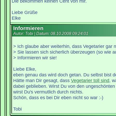
Die bekommen keinen Cent von mir.
Liebe Grüße
Elke
Informieren
Autor: Tobi | Datum:
08.10.2008 09:24:01
> Ich glaube aber weiterhin, dass Vegetarier gar n
> Sie lassen sich sicherlich überzeugen (so wie a
> Informieren wir sie!
Liebe Elke,
eben genau das wird doch getan. Du selbst bist d
Hätte man Dir gesagt, dass
Vegetarier toll sind
, w
dabei geblieben. Wirst Du von den ungeschönten 
wirst Du's vermutlich durch nichts.
Schön, dass es bei Dir eben nicht so war :-)
Tobi