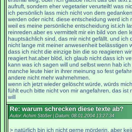
aufruft, sondern eher vegetarier verurteilt! was nic
ich persönlich lass mich nicht von dem gedanke
werden oder nicht. diese entscheidung werd ich n
weil es meine persönliche entscheidung ist.ich l
reinreden.aber es vermittelt mir ein bild von den l
hauptsächlich sind, das mir nicht gefällt. und ic
nicht lange mit meiner anwesenheit belässtigen 
dass ich nicht die einzige bin die so reagieren wir
reagiert hat.aber blöd, ich glaub nicht dass ich 
kann was ich sagen will und selbst wenn hab ich
manche leute hier in ihrer meinung so fest gefahr
andere nicht mehr wahrnehmen.
wenn ich jetzt wieder gelöscht würde, würds mic
fühlt euch bitte nicht von mir angefahren, das ist
will
Re: warum schrecken diese texte ab?
Autor: Achim Stößer | Datum:
08.01.2004 13:27:34
> natürlich bin ich nicht gerne mörderin, aber kei