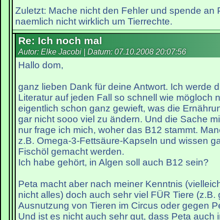
Zuletzt: Mache nicht den Fehler und spende an
naemlich nicht wirklich um Tierrechte.
Re: Ich noch mal
Autor: Elke Jacobi | Datum:
07.10.2008 20:07:56
Hallo dom,
ganz lieben Dank für deine Antwort. Ich werde 
Literatur auf jeden Fall so schnell wie mögloch n
eigentlich schon ganz gewieft, was die Ernähr
gar nicht sooo viel zu ändern. Und die Sache mi
nur frage ich mich, woher das B12 stammt. M
z.B. Omega-3-Fettsäure-Kapseln und wissen gar
Fischöl gemacht werden.
Ich habe gehört, in Algen soll auch B12 sein?
Peta macht aber nach meiner Kenntnis (vielleich
nicht alles) doch auch sehr viel FÜR Tiere (z.B.
Ausnutzung von Tieren im Circus oder gegen Pel
Und ist es nicht auch sehr gut, dass Peta auch 