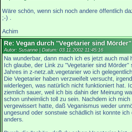
Wäre schön, wenn sich noch andere öffentlich d
;-) .
Achim
Re: Vegan durch "Vegetarier sind Mörder"
Autor: Susanne | Datum:
03.11.2002 11:45:16
Na wunderbar, dann mach ich es jetzt auch mal h
Ich glaube, der Link zu "Vegetarier sind Mörder"
Jahres in z-netz.alt.vegetarier wo ich gelegentli
Die Vegetarier haben verzweifelt versucht, irge
widerlegen, was natürlich nicht funktioniert hat. 
ziemlich sauer, weil ich bis dahin der Meinung wa
schon unheimlich toll zu sein. Nachdem ich mich
vergewissert hatte, daß Veganismus weder unmö
ungesund oder sonstwie schädlich ist konnte ich
anders.