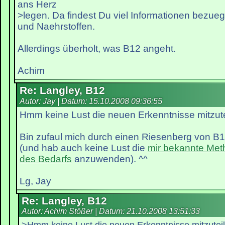
ans Herz
>legen. Da findest Du viel Informationen bezue
und Naehrstoffen.
Allerdings überholt, was B12 angeht.
Achim
Re: Langley, B12
Autor: Jay | Datum:
15.10.2008 09:36:55
Hmm keine Lust die neuen Erkenntnisse mitzut
Bin zufaul mich durch einen Riesenberg von B1
(und hab auch keine Lust die
mir bekannte Met
des Bedarfs
anzuwenden). ^^
Lg, Jay
Re: Langley, B12
Autor: Achim Stößer | Datum:
21.10.2008 13:51:33
>Hmm keine Lust die neuen Erkenntnisse mitzutei