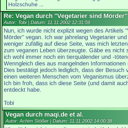
Holzschuhe ...
Re: Vegan durch "Vegetarier sind Mörder"
Autor: Tobi | Datum:
11.11.2002 12:31:59
Nun, ich wurde nicht explizit wegen des Artikels "
Mörder" vegan. Ich war jahrelang Vegetarier und
weniger zufällig auf diese Seite, was mich letzten
zum veganen Leben überzeugte. Gäbe es nicht s
ich wohl immer noch ein tierquälender und -töt
Wenngleich dies aus mangelnden Informationen
Dies bestätigt jedoch lediglich, dass der Besuc
einen weiteren Menschen vom Veganismus überz
Ich bin froh, dass ich diese Seite (und damit auch
entdeckt habe.
Tobi
Vegan durch maqi.de et al.
Autor: Achim Stößer | Datum:
11.11.2002 14:00:38