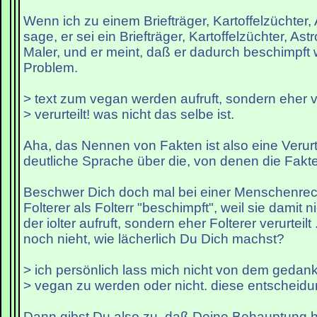
Wenn ich zu einem Briefträger, Kartoffelzüchter,
sage, er sei ein Briefträger, Kartoffelzüchter, As
Maler, und er meint, daß er dadurch beschimpft w
Problem.
> text zum vegan werden aufruft, sondern eher v
> verurteilt! was nicht das selbe ist.
Aha, das Nennen von Fakten ist also eine Verurte
deutliche Sprache über die, von denen die Fakt
Beschwer Dich doch mal bei einer Menschenrech
Folterer als Folterr "beschimpft", weil sie damit
der iolter aufruft, sondern eher Folterer verurteil
noch nieht, wie lächerlich Du Dich machst?
> ich persönlich lass mich nicht von dem gedan
> vegan zu werden oder nicht. diese entscheidu
Dann gibst Du also zu, daß Deine Behauptung hie