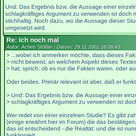
Und: Das Ergebnis bzw. die Aussage einer einzeln
schlagkräftiges Argument zu verwenden ist doch n
stichhaltig. Noch dazu, wo die Aussage dieser Stud
umgesetzt wird.
Re: Ich noch mal
Autor: Achim Stößer | Datum:
29.11.2002 18:08:43
> ...wobei ich anmerken möchte, dass dieses Fa
> nicht beweist, an welchem Aspekt dieses Texte
> hat; sprich: ob es nur die Fakten waren, oder a
Oder beides. Primär relevant ist aber, daß er funkti
> Und: Das Ergebnis bzw. die Aussage einer einz
> schlagkräftiges Argument zu verwenden ist doch
Wer redet von einer einzelnen Studie? Es gibt za
(einige erwähnt hier im Forum) die das bestätigen,
das ist entscheidend - die Realtät: und die ist nu
funktioniert.