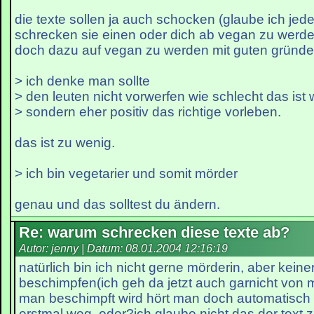
die texte sollen ja auch schocken (glaube ich jede
schrecken sie einen oder dich ab vegan zu werde
doch dazu auf vegan zu werden mit guten gründ
> ich denke man sollte
> den leuten nicht vorwerfen wie schlecht das ist 
> sondern eher positiv das richtige vorleben.
das ist zu wenig.
> ich bin vegetarier und somit mörder
genau und das solltest du ändern.
Re: warum schrecken diese texte ab?
Autor: jenny | Datum:
08.01.2004 12:16:19
natürlich bin ich nicht gerne mörderin, aber keine
beschimpfen(ich geh da jetzt auch garnicht von
man beschimpft wird hört man doch automatisch 
erstmal weg, oder?ich glaube nicht das der tex