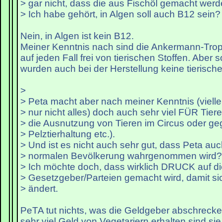
> gar nicht, dass die aus Fischöl gemacht werd
> Ich habe gehört, in Algen soll auch B12 sein?
Nein, in Algen ist kein B12.
Meiner Kenntnis nach sind die Ankermann-Trop
auf jeden Fall frei von tierischen Stoffen. Aber 
wurden auch bei der Herstellung keine tierisch
>
> Peta macht aber nach meiner Kenntnis (vielle
> nur nicht alles) doch auch sehr viel FÜR Tier
> die Ausnutzung von Tieren im Circus oder g
> Pelztierhaltung etc.).
> Und ist es nicht auch sehr gut, dass Peta auc
> normalen Bevölkerung wahrgenommen wird?
> Ich möchte doch, dass wirklich DRUCK auf di
> Gesetzgeber/Parteien gemacht wird, damit si
> ändert.
PeTA tut nichts, was die Geldgeber abschrecke
sehr viel Geld von Vegetariern erhalten sind s