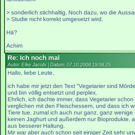
> sonderlich stichhaltig. Noch dazu, wo die Aussa
> Studie nicht korrekt umgesetzt wird.
Hä?
Achim
Re: Ich noch mal
Autor: Elke Jacobi | Datum:
07.10.2008 19:08:25
Hallo, liebe Leute,
ich habe mir jetzt den Text "Vegetarier sind Mör
und bin völlig entsetzt und perplex.
Ehrlich, ich dachte immer, dass Vegetarier schon 
verglichen mit den Fleischessern, und dass ich wi
Tiere tue, zumal ich auch nur ganz, ganz wenige
keinen Jaghurt und außerdem nur Bioprodukte, a
aus besserer Haltung.
Mir war aber auch schon seit einiger Zeit sehr u