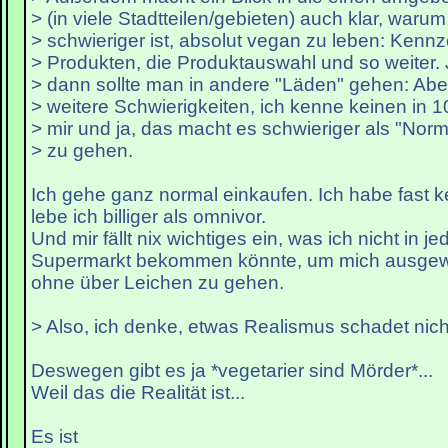
> (in viele Stadtteilen/gebieten) auch klar, warum
> schwieriger ist, absolut vegan zu leben: Kenn
> Produkten, die Produktauswahl und so weiter. J
> dann sollte man in andere "Läden" gehen: Aber
> weitere Schwierigkeiten, ich kenne keinen in 
> mir und ja, das macht es schwieriger als "Nor
> zu gehen.
Ich gehe ganz normal einkaufen. Ich habe fast 
lebe ich billiger als omnivor.
Und mir fällt nix wichtiges ein, was ich nicht in j
Supermarkt bekommen könnte, um mich ausgew
ohne über Leichen zu gehen.
> Also, ich denke, etwas Realismus schadet nich
Deswegen gibt es ja *vegetarier sind Mörder*...
Weil das die Realität ist...
Es ist