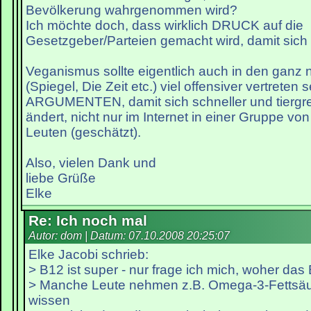
Bevölkerung wahrgenommen wird?
Ich möchte doch, dass wirklich DRUCK auf die
Gesetzgeber/Parteien gemacht wird, damit sich 
Veganismus sollte eigentlich auch in den ganz
(Spiegel, Die Zeit etc.) viel offensiver vertreten s
ARGUMENTEN, damit sich schneller und tiergre
ändert, nicht nur im Internet in einer Gruppe von 
Leuten (geschätzt).
Also, vielen Dank und
liebe Grüße
Elke
Re: Ich noch mal
Autor: dom | Datum:
07.10.2008 20:25:07
Elke Jacobi schrieb:
> B12 ist super - nur frage ich mich, woher da
> Manche Leute nehmen z.B. Omega-3-Fettsä
wissen