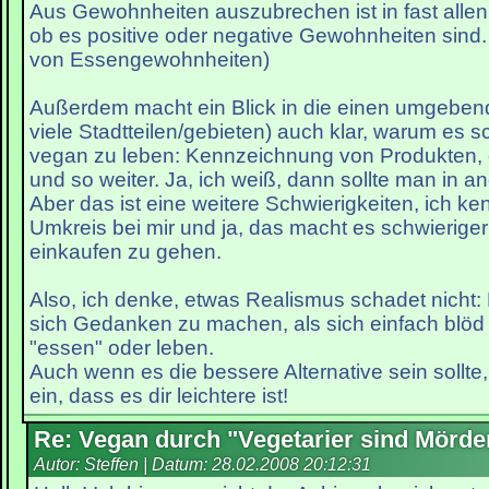
Aus Gewohnheiten auszubrechen ist in fast allen 
ob es positive oder negative Gewohnheiten sind
von Essengewohnheiten)
Außerdem macht ein Blick in die einen umgeben
viele Stadtteilen/gebieten) auch klar, warum es sc
vegan zu leben: Kennzeichnung von Produkten,
und so weiter. Ja, ich weiß, dann sollte man in 
Aber das ist eine weitere Schwierigkeiten, ich k
Umkreis bei mir und ja, das macht es schwieriger
einkaufen zu gehen.
Also, ich denke, etwas Realismus schadet nicht: 
sich Gedanken zu machen, als sich einfach blöd 
"essen" oder leben.
Auch wenn es die bessere Alternative sein sollte
ein, dass es dir leichtere ist!
Re: Vegan durch "Vegetarier sind Mörde
Autor: Steffen | Datum:
28.02.2008 20:12:31