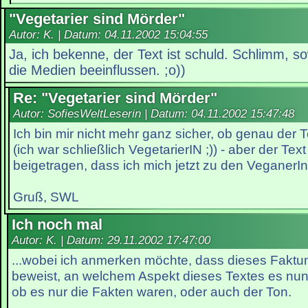
"Vegetarier sind Mörder"
Autor: K. | Datum:
04.11.2002 15:04:55
Ja, ich bekenne, der Text ist schuld. Schlimm, s
die Medien beeinflussen. ;o))
Re: "Vegetarier sind Mörder"
Autor: SofiesWeltLeserin | Datum:
04.11.2002 15:47:48
Ich bin mir nicht mehr ganz sicher, ob genau der 
(ich war schließlich VegetarierIN ;)) - aber der Tex
beigetragen, dass ich mich jetzt zu den VeganerIn
Gruß, SWL
Ich noch mal
Autor: K. | Datum:
29.11.2002 17:47:00
...wobei ich anmerken möchte, dass dieses Faktu
beweist, an welchem Aspekt dieses Textes es nun 
ob es nur die Fakten waren, oder auch der Ton.