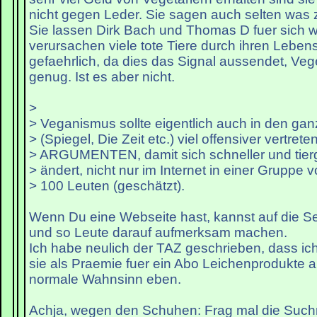
nicht gegen Leder. Sie sagen auch selten was z
Sie lassen Dirk Bach und Thomas D fuer sich 
verursachen viele tote Tiere durch ihren Leben
gefaehrlich, da dies das Signal aussendet, Ve
genug. Ist es aber nicht.
>
> Veganismus sollte eigentlich auch in den ga
> (Spiegel, Die Zeit etc.) viel offensiver vertrete
> ARGUMENTEN, damit sich schneller und tierg
> ändert, nicht nur im Internet in einer Gruppe vo
> 100 Leuten (geschätzt).
Wenn Du eine Webseite hast, kannst auf die Sei
und so Leute darauf aufmerksam machen.
Ich habe neulich der TAZ geschrieben, dass ich
sie als Praemie fuer ein Abo Leichenprodukte 
normale Wahnsinn eben.
Achja, wegen den Schuhen: Frag mal die Suc