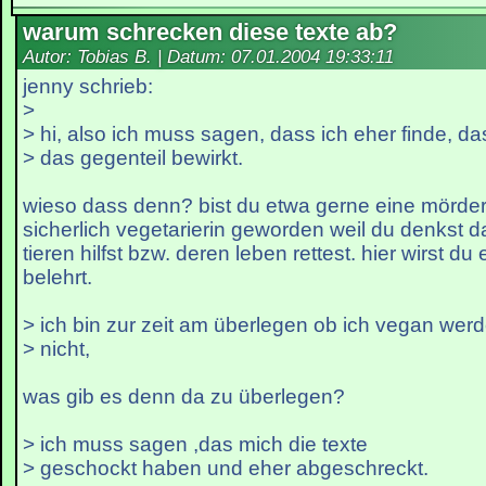
warum schrecken diese texte ab?
Autor: Tobias B. | Datum:
07.01.2004 19:33:11
jenny schrieb:
>
> hi, also ich muss sagen, dass ich eher finde, da
> das gegenteil bewirkt.
wieso dass denn? bist du etwa gerne eine mörder
sicherlich vegetarierin geworden weil du denkst 
tieren hilfst bzw. deren leben rettest. hier wirst d
belehrt.
> ich bin zur zeit am überlegen ob ich vegan werd
> nicht,
was gib es denn da zu überlegen?
> ich muss sagen ,das mich die texte
> geschockt haben und eher abgeschreckt.