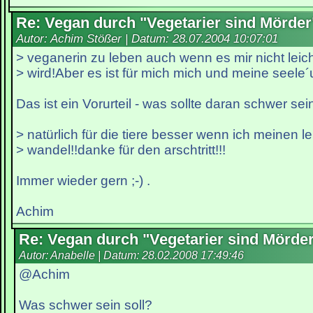
Re: Vegan durch "Vegetarier sind Mörder
Autor: Achim Stößer | Datum:
28.07.2004 10:07:01
> veganerin zu leben auch wenn es mir nicht leich
> wird!Aber es ist für mich mich und meine seele´
Das ist ein Vorurteil - was sollte daran schwer sei
> natürlich für die tiere besser wenn ich meinen le
> wandel!!danke für den arschtritt!!!
Immer wieder gern ;-) .
Achim
Re: Vegan durch "Vegetarier sind Mörde
Autor: Anabelle | Datum:
28.02.2008 17:49:46
@Achim
Was schwer sein soll?