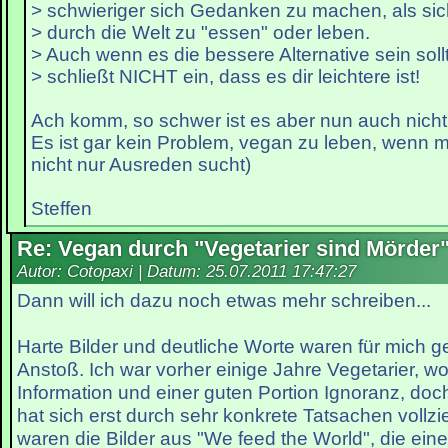
> schwieriger sich Gedanken zu machen, als sic
> durch die Welt zu "essen" oder leben.
> Auch wenn es die bessere Alternative sein soll
> schließt NICHT ein, dass es dir leichtere ist!
Ach komm, so schwer ist es aber nun auch nicht
Es ist gar kein Problem, vegan zu leben, wenn ma
nicht nur Ausreden sucht)
Steffen
Re: Vegan durch "Vegetarier sind Mörder
Autor: Cotopaxi | Datum:
25.07.2011 17:47:27
Dann will ich dazu noch etwas mehr schreiben...
Harte Bilder und deutliche Worte waren für mich g
Anstoß. Ich war vorher einige Jahre Vegetarier, w
Information und einer guten Portion Ignoranz, doch
hat sich erst durch sehr konkrete Tatsachen vollz
waren die Bilder aus "We feed the World", die ein