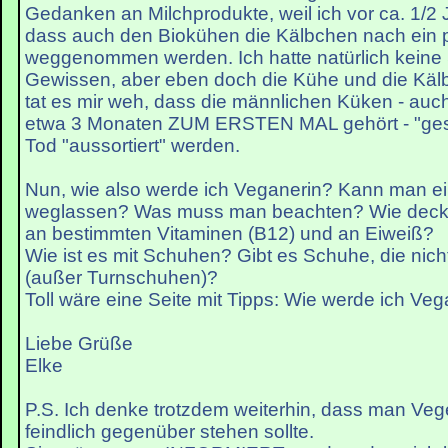
Gedanken an Milchprodukte, weil ich vor ca. 1/2 
dass auch den Biokühen die Kälbchen nach ein 
weggenommen werden. Ich hatte natürlich keine
Gewissen, aber eben doch die Kühe und die Käl
tat es mir weh, dass die männlichen Küken - auch
etwa 3 Monaten ZUM ERSTEN MAL gehört - "gesex
Tod "aussortiert" werden.
Nun, wie also werde ich Veganerin? Kann man ein
weglassen? Was muss man beachten? Wie decke
an bestimmten Vitaminen (B12) und an Eiweiß?
Wie ist es mit Schuhen? Gibt es Schuhe, die nich
(außer Turnschuhen)?
Toll wäre eine Seite mit Tipps: Wie werde ich Veg
Liebe Grüße
Elke
P.S. Ich denke trotzdem weiterhin, dass man Vege
feindlich gegenüber stehen sollte.