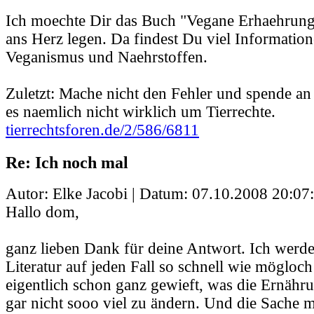
Ich moechte Dir das Buch "Vegane Erhaehrung
ans Herz legen. Da findest Du viel Informatio
Veganismus und Naehrstoffen.
Zuletzt: Mache nicht den Fehler und spende a
es naemlich nicht wirklich um Tierrechte.
tierrechtsforen.de/2/586/6811
Re: Ich noch mal
Autor: Elke Jacobi | Datum:
07.10.2008 20:07
Hallo dom,
ganz lieben Dank für deine Antwort. Ich werd
Literatur auf jeden Fall so schnell wie mögloch
eigentlich schon ganz gewieft, was die Ernähr
gar nicht sooo viel zu ändern. Und die Sache m