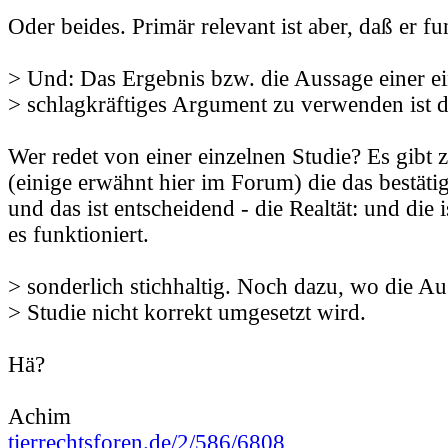
Oder beides. Primär relevant ist aber, daß er fu
> Und: Das Ergebnis bzw. die Aussage einer ei
> schlagkräftiges Argument zu verwenden ist d
Wer redet von einer einzelnen Studie? Es gibt 
(einige erwähnt hier im Forum) die das bestätig
und das ist entscheidend - die Realtät: und die 
es funktioniert.
> sonderlich stichhaltig. Noch dazu, wo die Au
> Studie nicht korrekt umgesetzt wird.
Hä?
Achim
tierrechtsforen.de/2/586/6808