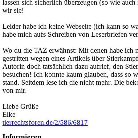
lassen sich sicherlich überzeugen (so wie auch 
wir sie!
Leider habe ich keine Webseite (ich kann so wa
habe mich aufs Schreiben von Leserbriefen ver
Wo du die TAZ erwähnst: Mit denen habe ich 
gestritten wegen eines Artikels über Stierkampf
Autorin doch tatsächlich dazu aufrief, den Sti
besuchen! Ich konnte kaum glauben, dass so w
stand. Seitdem lese ich die nicht mehr. Die b
von mir.
Liebe Grüße
Elke
tierrechtsforen.de/2/586/6817
Informieren