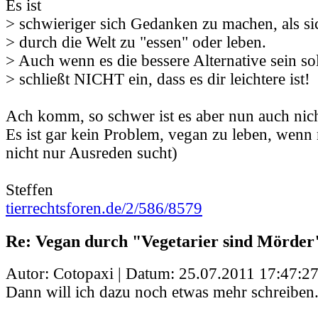
Es ist
> schwieriger sich Gedanken zu machen, als si
> durch die Welt zu "essen" oder leben.
> Auch wenn es die bessere Alternative sein sol
> schließt NICHT ein, dass es dir leichtere ist!
Ach komm, so schwer ist es aber nun auch nich
Es ist gar kein Problem, vegan zu leben, wenn
nicht nur Ausreden sucht)
Steffen
tierrechtsforen.de/2/586/8579
Re: Vegan durch "Vegetarier sind Mörder
Autor: Cotopaxi | Datum:
25.07.2011 17:47:2
Dann will ich dazu noch etwas mehr schreiben.