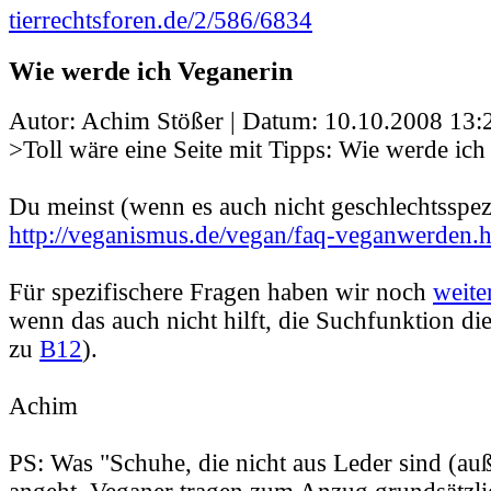
tierrechtsforen.de/2/586/6834
Wie werde ich Veganerin
Autor: Achim Stößer | Datum:
10.10.2008 13:
>Toll wäre eine Seite mit Tipps: Wie werde ich
Du meinst (wenn es auch nicht geschlechtsspezi
http://veganismus.de/vegan/faq-veganwerden.
Für spezifischere Fragen haben wir noch
weite
wenn das auch nicht hilft, die Suchfunktion di
zu
B12
).
Achim
PS: Was "Schuhe, die nicht aus Leder sind (au