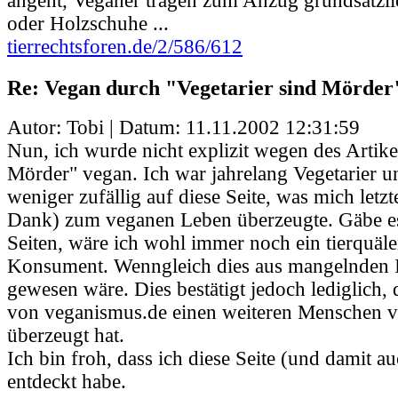
angeht, Veganer tragen zum Anzug grundsätzl
oder Holzschuhe ...
tierrechtsforen.de/2/586/612
Re: Vegan durch "Vegetarier sind Mörder
Autor: Tobi | Datum:
11.11.2002 12:31:59
Nun, ich wurde nicht explizit wegen des Artike
Mörder" vegan. Ich war jahrelang Vegetarier u
weniger zufällig auf diese Seite, was mich letzt
Dank) zum veganen Leben überzeugte. Gäbe es
Seiten, wäre ich wohl immer noch ein tierquäl
Konsument. Wenngleich dies aus mangelnden 
gewesen wäre. Dies bestätigt jedoch lediglich,
von veganismus.de einen weiteren Menschen
überzeugt hat.
Ich bin froh, dass ich diese Seite (und damit au
entdeckt habe.