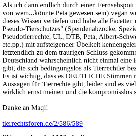
Als ich dann endlich durch einen Fernsehspott
von wem...könnte Peta gewesen sein) vegan wu
dieses Wissen vertiefen und habe alle Facetten 
Pseudo-Tierschutzes" (Spendenabzocke, Spezi
Pseudotierrechte, UL, DTB, Peta, Albert-Schwe
etc.pp.) mit aufsteigender Übelkeit kennengele
letztendlich zu dem traurigen Schluss gekomme
Deutschland wahrscheinlich nicht einmal eine 
gibt, die sich bedingungslos als Tierrechtler b
Es ist wichtig, dass es DEUTLICHE Stimmen m
Aussagen für Tierrechte gibt, leider sind es vie
wirklich ernst meinen und die kompromisslos s
Danke an Maqi!
tierrechtsforen.de/2/586/589