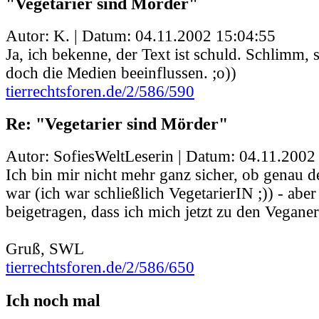
"Vegetarier sind Mörder"
Autor: K. | Datum:
04.11.2002 15:04:55
Ja, ich bekenne, der Text ist schuld. Schlimm,
doch die Medien beeinflussen. ;o))
tierrechtsforen.de/2/586/590
Re: "Vegetarier sind Mörder"
Autor: SofiesWeltLeserin | Datum:
04.11.2002
Ich bin mir nicht mehr ganz sicher, ob genau d
war (ich war schließlich VegetarierIN ;)) - aber
beigetragen, dass ich mich jetzt zu den Vegane
Gruß, SWL
tierrechtsforen.de/2/586/650
Ich noch mal