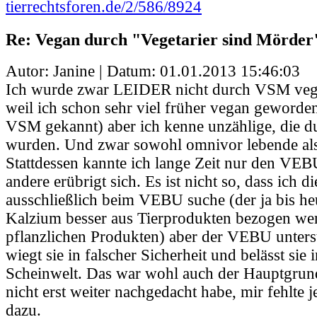
tierrechtsforen.de/2/586/8924
Re: Vegan durch "Vegetarier sind Mörder
Autor: Janine | Datum:
01.01.2013 15:46:03
Ich wurde zwar LEIDER nicht durch VSM vega
weil ich schon sehr viel früher vegan geworden
VSM gekannt) aber ich kenne unzählige, die
wurden. Und zwar sowohl omnivor lebende als 
Stattdessen kannte ich lange Zeit nur den VEBU.
andere erübrigt sich. Es ist nicht so, dass ich d
ausschließlich beim VEBU suche (der ja bis he
Kalzium besser aus Tierprodukten bezogen wer
pflanzlichen Produkten) aber der VEBU unterst
wiegt sie in falscher Sicherheit und belässt sie 
Scheinwelt. Das war wohl auch der Hauptgrun
nicht erst weiter nachgedacht habe, mir fehlte 
dazu.