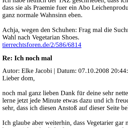
Ich habe neulich der TAZ geschrieben, dass ich 
dass sie als Praemie fuer ein Abo Leichenprodu
ganz normale Wahnsinn eben.
Achja, wegen den Schuhen: Frag mal die Such
Wahl nach Vegetarian Shoes.
tierrechtsforen.de/2/586/6814
Re: Ich noch mal
Autor: Elke Jacobi | Datum:
07.10.2008 20:44
Lieber dom,
noch mal ganz lieben Dank für deine sehr nett
lerne jetzt jede Minute etwas dazu und ich freu
sehr, dass ich diesen Anstoß auf dieser Seite
Ich glaube aber weiterhin, dass Vegetarier gar n