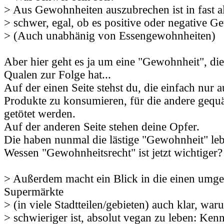
> Aus Gewohnheiten auszubrechen ist in fast al
> schwer, egal, ob es positive oder negative G
> (Auch unabhänig von Essengewohnheiten)
Aber hier geht es ja um eine "Gewohnheit", die
Qualen zur Folge hat...
Auf der einen Seite stehst du, die einfach nur 
Produkte zu konsumieren, für die andere gequäl
getötet werden.
Auf der anderen Seite stehen deine Opfer.
Die haben nunmal die lästige "Gewohnheit" leb
Wessen "Gewohnheitsrecht" ist jetzt wichtiger?
> Außerdem macht ein Blick in die einen umg
Supermärkte
> (in viele Stadtteilen/gebieten) auch klar, war
> schwieriger ist, absolut vegan zu leben: Ke