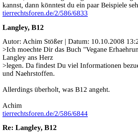
kannst, dann könntest du ein paar Beispiele se
tierrechtsforen.de/2/586/6833
Langley, B12
Autor: Achim Stößer | Datum:
10.10.2008 13:
>Ich moechte Dir das Buch "Vegane Erhaehrun
Langley ans Herz
>legen. Da findest Du viel Informationen bez
und Naehrstoffen.
Allerdings überholt, was B12 angeht.
Achim
tierrechtsforen.de/2/586/6844
Re: Langley, B12