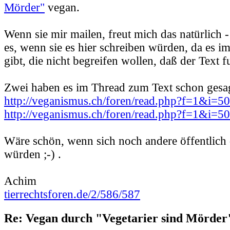
Mörder"
vegan.
Wenn sie mir mailen, freut mich das natürlich -
es, wenn sie es hier schreiben würden, da es 
gibt, die nicht begreifen wollen, daß der Text f
Zwei haben es im Thread zum Text schon gesag
http://veganismus.ch/foren/read.php?f=1&i=
http://veganismus.ch/foren/read.php?f=1&i=
Wäre schön, wenn sich noch andere öffentlich
würden ;-) .
Achim
tierrechtsforen.de/2/586/587
Re: Vegan durch "Vegetarier sind Mörder