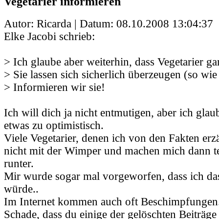
Vegetarier informieren
Autor: Ricarda | Datum:
08.10.2008 13:04:37
Elke Jacobi schrieb:
> Ich glaube aber weiterhin, dass Vegetarier gar
> Sie lassen sich sicherlich überzeugen (so wie
> Informieren wir sie!
Ich will dich ja nicht entmutigen, aber ich glau
etwas zu optimistisch.
Viele Vegetarier, denen ich von den Fakten erz
nicht mit der Wimper und machen mich dann t
runter.
Mir wurde sogar mal vorgeworfen, dass ich da
würde..
Im Internet kommen auch oft Beschimpfungen
Schade, dass du einige der gelöschten Beiträge 