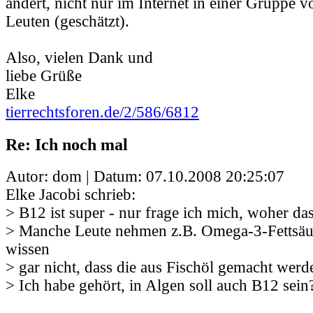
ändert, nicht nur im Internet in einer Gruppe v
Leuten (geschätzt).
Also, vielen Dank und
liebe Grüße
Elke
tierrechtsforen.de/2/586/6812
Re: Ich noch mal
Autor: dom | Datum:
07.10.2008 20:25:07
Elke Jacobi schrieb:
> B12 ist super - nur frage ich mich, woher d
> Manche Leute nehmen z.B. Omega-3-Fettsäu
wissen
> gar nicht, dass die aus Fischöl gemacht werd
> Ich habe gehört, in Algen soll auch B12 sein