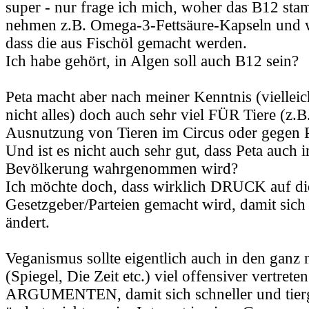
super - nur frage ich mich, woher das B12 st
nehmen z.B. Omega-3-Fettsäure-Kapseln und w
dass die aus Fischöl gemacht werden.
Ich habe gehört, in Algen soll auch B12 sein?
Peta macht aber nach meiner Kenntnis (vielleic
nicht alles) doch auch sehr viel FÜR Tiere (z.B
Ausnutzung von Tieren im Circus oder gegen Pe
Und ist es nicht auch sehr gut, dass Peta auch 
Bevölkerung wahrgenommen wird?
Ich möchte doch, dass wirklich DRUCK auf di
Gesetzgeber/Parteien gemacht wird, damit sich
ändert.
Veganismus sollte eigentlich auch in den gan
(Spiegel, Die Zeit etc.) viel offensiver vertreten
ARGUMENTEN, damit sich schneller und tierg