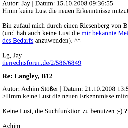
Autor: Jay | Datum:
15.10.2008 09:36:55
Hmm keine Lust die neuen Erkenntnisse mitzut
Bin zufaul mich durch einen Riesenberg von 
(und hab auch keine Lust die
mir bekannte Me
des Bedarfs
anzuwenden). ^^
Lg, Jay
tierrechtsforen.de/2/586/6849
Re: Langley, B12
Autor: Achim Stößer | Datum:
21.10.2008 13:
>Hmm keine Lust die neuen Erkenntnisse mitzu
Keine Lust, die Suchfunktion zu benutzen ;-) ?
Achim