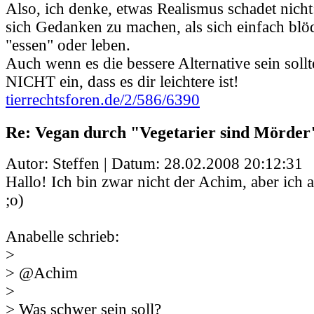
Also, ich denke, etwas Realismus schadet nicht:
sich Gedanken zu machen, als sich einfach blö
"essen" oder leben.
Auch wenn es die bessere Alternative sein sollte
NICHT ein, dass es dir leichtere ist!
tierrechtsforen.de/2/586/6390
Re: Vegan durch "Vegetarier sind Mörder
Autor: Steffen | Datum:
28.02.2008 20:12:31
Hallo! Ich bin zwar nicht der Achim, aber ich 
;o)
Anabelle schrieb:
>
> @Achim
>
> Was schwer sein soll?