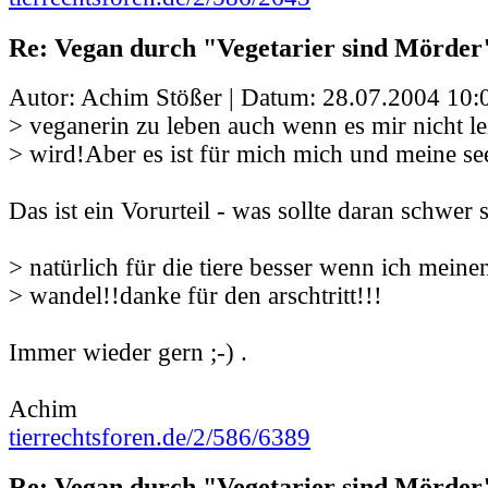
Re: Vegan durch "Vegetarier sind Mörder
Autor: Achim Stößer | Datum:
28.07.2004 10:
> veganerin zu leben auch wenn es mir nicht lei
> wird!Aber es ist für mich mich und meine se
Das ist ein Vorurteil - was sollte daran schwer 
> natürlich für die tiere besser wenn ich meinen
> wandel!!danke für den arschtritt!!!
Immer wieder gern ;-) .
Achim
tierrechtsforen.de/2/586/6389
Re: Vegan durch "Vegetarier sind Mörder