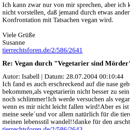
Ich kann zwar nur von mir sprechen, aber ich 
nicht vorstellen, daß jemand durch etwas ander
Konfrontation mit Tatsachen vegan wird.
Viele Grüße
Susanne
tierrechtsforen.de/2/586/2641
Re: Vegan durch "Vegetarier sind Mörder
Autor: Isabell | Datum:
28.07.2004 00:10:44
Ich fand es auch erschreckend auf die nase ge
bekommen,als vegetarierin nicht besser zu sein 
noch schlimmer!Ich werde versuchen als vegan
wenn es mir nicht leicht fallen wird!Aber es is
meine seele´und vor allem natürlich für die tie
meinen lebensstil wandel!!danke für den arschtr
tierrechtsforen.de/2/586/2643