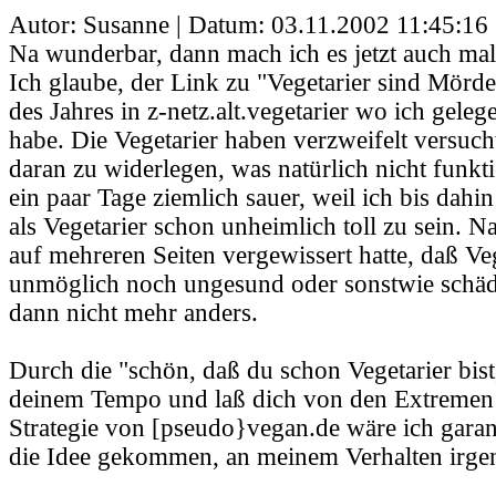
Autor: Susanne | Datum:
03.11.2002 11:45:16
Na wunderbar, dann mach ich es jetzt auch mal 
Ich glaube, der Link zu "Vegetarier sind Mörd
des Jahres in z-netz.alt.vegetarier wo ich geleg
habe. Die Vegetarier haben verzweifelt versuch
daran zu widerlegen, was natürlich nicht funkti
ein paar Tage ziemlich sauer, weil ich bis dah
als Vegetarier schon unheimlich toll zu sein. 
auf mehreren Seiten vergewissert hatte, daß 
unmöglich noch ungesund oder sonstwie schädl
dann nicht mehr anders.
Durch die "schön, daß du schon Vegetarier bist
deinem Tempo und laß dich von den Extremen n
Strategie von [pseudo}vegan.de wäre ich garant
die Idee gekommen, an meinem Verhalten irge