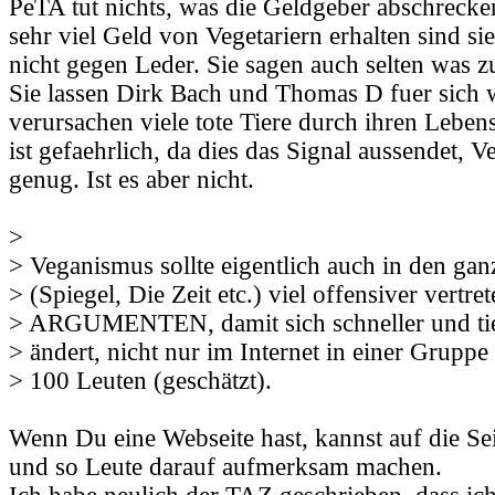
PeTA tut nichts, was die Geldgeber abschrecke
sehr viel Geld von Vegetariern erhalten sind si
nicht gegen Leder. Sie sagen auch selten was z
Sie lassen Dirk Bach und Thomas D fuer sich 
verursachen viele tote Tiere durch ihren Lebe
ist gefaehrlich, da dies das Signal aussendet, 
genug. Ist es aber nicht.
>
> Veganismus sollte eigentlich auch in den ga
> (Spiegel, Die Zeit etc.) viel offensiver vertre
> ARGUMENTEN, damit sich schneller und tie
> ändert, nicht nur im Internet in einer Gruppe 
> 100 Leuten (geschätzt).
Wenn Du eine Webseite hast, kannst auf die Sei
und so Leute darauf aufmerksam machen.