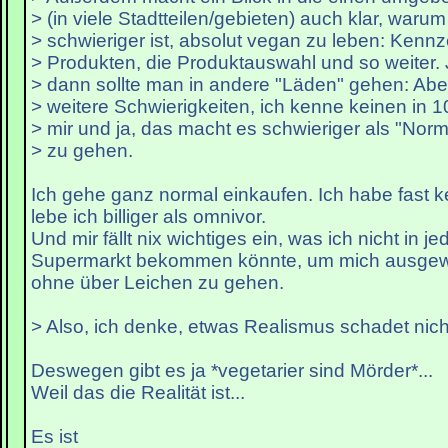
> (in viele Stadtteilen/gebieten) auch klar, warum
> schwieriger ist, absolut vegan zu leben: Kenn
> Produkten, die Produktauswahl und so weiter. J
> dann sollte man in andere "Läden" gehen: Aber
> weitere Schwierigkeiten, ich kenne keinen in 
> mir und ja, das macht es schwieriger als "Nor
> zu gehen.
Ich gehe ganz normal einkaufen. Ich habe fast 
lebe ich billiger als omnivor.
Und mir fällt nix wichtiges ein, was ich nicht in j
Supermarkt bekommen könnte, um mich ausgew
ohne über Leichen zu gehen.
> Also, ich denke, etwas Realismus schadet nich
Deswegen gibt es ja *vegetarier sind Mörder*...
Weil das die Realität ist...
Es ist