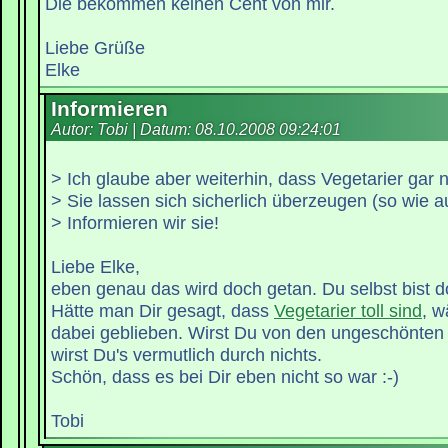
Die bekommen keinen Cent von mir.
Liebe Grüße
Elke
Informieren
Autor: Tobi | Datum:
08.10.2008 09:24:01
> Ich glaube aber weiterhin, dass Vegetarier gar n
> Sie lassen sich sicherlich überzeugen (so wie a
> Informieren wir sie!
Liebe Elke,
eben genau das wird doch getan. Du selbst bist d
Hätte man Dir gesagt, dass
Vegetarier toll sind
, w
dabei geblieben. Wirst Du von den ungeschönten 
wirst Du's vermutlich durch nichts.
Schön, dass es bei Dir eben nicht so war :-)
Tobi