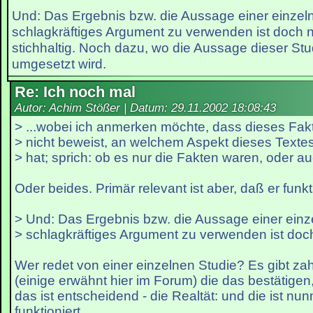
Und: Das Ergebnis bzw. die Aussage einer einzeln
schlagkräftiges Argument zu verwenden ist doch n
stichhaltig. Noch dazu, wo die Aussage dieser Stud
umgesetzt wird.
Re: Ich noch mal
Autor: Achim Stößer | Datum:
29.11.2002 18:08:43
> ...wobei ich anmerken möchte, dass dieses Fa
> nicht beweist, an welchem Aspekt dieses Texte
> hat; sprich: ob es nur die Fakten waren, oder a
Oder beides. Primär relevant ist aber, daß er funkti
> Und: Das Ergebnis bzw. die Aussage einer einz
> schlagkräftiges Argument zu verwenden ist doch
Wer redet von einer einzelnen Studie? Es gibt za
(einige erwähnt hier im Forum) die das bestätigen,
das ist entscheidend - die Realtät: und die ist nu
funktioniert.