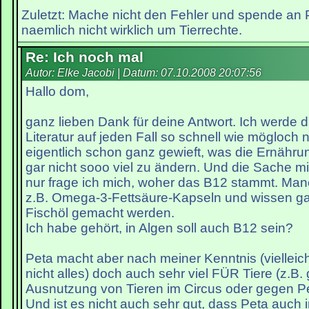
Zuletzt: Mache nicht den Fehler und spende an
naemlich nicht wirklich um Tierrechte.
Re: Ich noch mal
Autor: Elke Jacobi | Datum:
07.10.2008 20:07:56
Hallo dom,
ganz lieben Dank für deine Antwort. Ich werde 
Literatur auf jeden Fall so schnell wie mögloch n
eigentlich schon ganz gewieft, was die Ernähr
gar nicht sooo viel zu ändern. Und die Sache mi
nur frage ich mich, woher das B12 stammt. M
z.B. Omega-3-Fettsäure-Kapseln und wissen gar
Fischöl gemacht werden.
Ich habe gehört, in Algen soll auch B12 sein?
Peta macht aber nach meiner Kenntnis (vielleich
nicht alles) doch auch sehr viel FÜR Tiere (z.B.
Ausnutzung von Tieren im Circus oder gegen Pel
Und ist es nicht auch sehr gut, dass Peta auch 