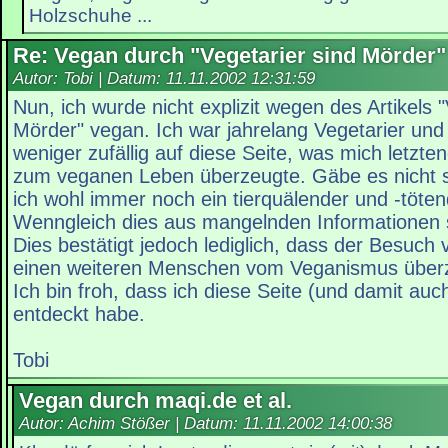
Holzschuhe ...
Re: Vegan durch "Vegetarier sind Mörder"
Autor: Tobi | Datum:
11.11.2002 12:31:59
Nun, ich wurde nicht explizit wegen des Artikels "
Mörder" vegan. Ich war jahrelang Vegetarier und
weniger zufällig auf diese Seite, was mich letzten
zum veganen Leben überzeugte. Gäbe es nicht s
ich wohl immer noch ein tierquälender und -töt
Wenngleich dies aus mangelnden Informationen
Dies bestätigt jedoch lediglich, dass der Besuc
einen weiteren Menschen vom Veganismus überz
Ich bin froh, dass ich diese Seite (und damit auch
entdeckt habe.
Tobi
Vegan durch maqi.de et al.
Autor: Achim Stößer | Datum:
11.11.2002 14:00:38