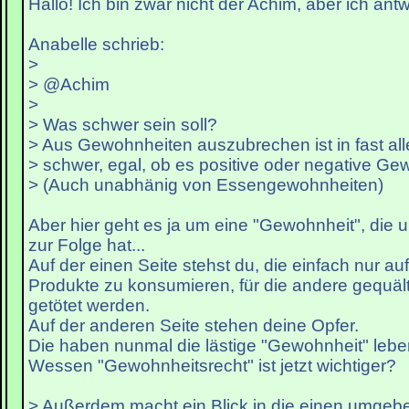
Hallo! Ich bin zwar nicht der Achim, aber ich antw
Anabelle schrieb:
>
> @Achim
>
> Was schwer sein soll?
> Aus Gewohnheiten auszubrechen ist in fast all
> schwer, egal, ob es positive oder negative Ge
> (Auch unabhänig von Essengewohnheiten)
Aber hier geht es ja um eine "Gewohnheit", die 
zur Folge hat...
Auf der einen Seite stehst du, die einfach nur a
Produkte zu konsumieren, für die andere gequält,
getötet werden.
Auf der anderen Seite stehen deine Opfer.
Die haben nunmal die lästige "Gewohnheit" leben
Wessen "Gewohnheitsrecht" ist jetzt wichtiger?
> Außerdem macht ein Blick in die einen umge