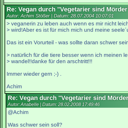
Re: Vegan durch "Vegetarier sind Mörder
Autor: Achim Stößer | Datum:
28.07.2004 10:07:01
> veganerin zu leben auch wenn es mir nicht leich
> wird!Aber es ist für mich mich und meine seele´
Das ist ein Vorurteil - was sollte daran schwer sei
> natürlich für die tiere besser wenn ich meinen le
> wandel!!danke für den arschtritt!!!
Immer wieder gern ;-) .
Achim
Re: Vegan durch "Vegetarier sind Mörde
Autor: Anabelle | Datum:
28.02.2008 17:49:46
@Achim
Was schwer sein soll?