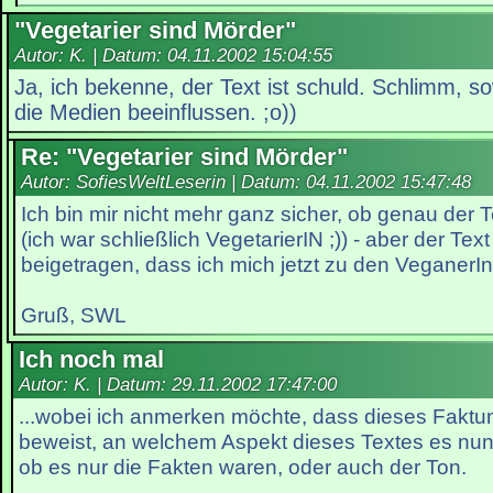
"Vegetarier sind Mörder"
Autor: K. | Datum:
04.11.2002 15:04:55
Ja, ich bekenne, der Text ist schuld. Schlimm, s
die Medien beeinflussen. ;o))
Re: "Vegetarier sind Mörder"
Autor: SofiesWeltLeserin | Datum:
04.11.2002 15:47:48
Ich bin mir nicht mehr ganz sicher, ob genau der 
(ich war schließlich VegetarierIN ;)) - aber der Tex
beigetragen, dass ich mich jetzt zu den VeganerIn
Gruß, SWL
Ich noch mal
Autor: K. | Datum:
29.11.2002 17:47:00
...wobei ich anmerken möchte, dass dieses Faktu
beweist, an welchem Aspekt dieses Textes es nun 
ob es nur die Fakten waren, oder auch der Ton.