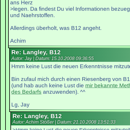
ans Herz
>legen. Da findest Du viel Informationen bezue
und Naehrstoffen.
Allerdings überholt, was B12 angeht.
Achim
Re: Langley, B12
Autor: Jay | Datum:
15.10.2008 09:36:55
Hmm keine Lust die neuen Erkenntnisse mitzut
Bin zufaul mich durch einen Riesenberg von B1
(und hab auch keine Lust die
mir bekannte Met
des Bedarfs
anzuwenden). ^^
Lg, Jay
Re: Langley, B12
Autor: Achim Stößer | Datum:
21.10.2008 13:51:33
>Hmm keine Lust die neuen Erkenntnisse mitzutei