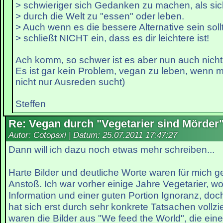
> schwieriger sich Gedanken zu machen, als sic
> durch die Welt zu "essen" oder leben.
> Auch wenn es die bessere Alternative sein soll
> schließt NICHT ein, dass es dir leichtere ist!
Ach komm, so schwer ist es aber nun auch nicht
Es ist gar kein Problem, vegan zu leben, wenn ma
nicht nur Ausreden sucht)
Steffen
Re: Vegan durch "Vegetarier sind Mörder
Autor: Cotopaxi | Datum:
25.07.2011 17:47:27
Dann will ich dazu noch etwas mehr schreiben...
Harte Bilder und deutliche Worte waren für mich g
Anstoß. Ich war vorher einige Jahre Vegetarier, w
Information und einer guten Portion Ignoranz, doch
hat sich erst durch sehr konkrete Tatsachen vollz
waren die Bilder aus "We feed the World", die ein