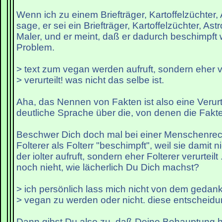
Wenn ich zu einem Briefträger, Kartoffelzüchter,
sage, er sei ein Briefträger, Kartoffelzüchter, As
Maler, und er meint, daß er dadurch beschimpft w
Problem.
> text zum vegan werden aufruft, sondern eher v
> verurteilt! was nicht das selbe ist.
Aha, das Nennen von Fakten ist also eine Verurte
deutliche Sprache über die, von denen die Fakt
Beschwer Dich doch mal bei einer Menschenrech
Folterer als Folterr "beschimpft", weil sie damit
der iolter aufruft, sondern eher Folterer verurteil
noch nieht, wie lächerlich Du Dich machst?
> ich persönlich lass mich nicht von dem gedan
> vegan zu werden oder nicht. diese entscheidu
Dann gibst Du also zu, daß Deine Behauptung hie