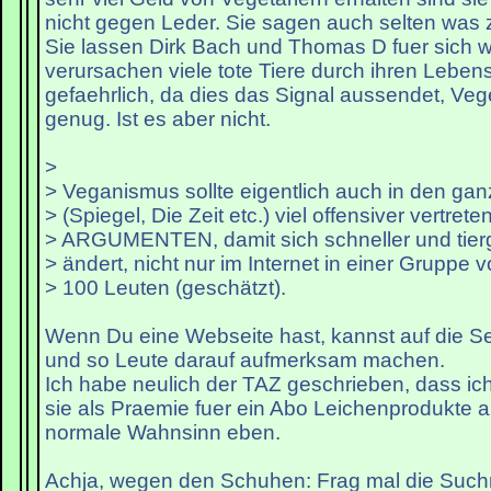
nicht gegen Leder. Sie sagen auch selten was z
Sie lassen Dirk Bach und Thomas D fuer sich 
verursachen viele tote Tiere durch ihren Leben
gefaehrlich, da dies das Signal aussendet, Ve
genug. Ist es aber nicht.
>
> Veganismus sollte eigentlich auch in den ga
> (Spiegel, Die Zeit etc.) viel offensiver vertrete
> ARGUMENTEN, damit sich schneller und tierg
> ändert, nicht nur im Internet in einer Gruppe vo
> 100 Leuten (geschätzt).
Wenn Du eine Webseite hast, kannst auf die Sei
und so Leute darauf aufmerksam machen.
Ich habe neulich der TAZ geschrieben, dass ich
sie als Praemie fuer ein Abo Leichenprodukte 
normale Wahnsinn eben.
Achja, wegen den Schuhen: Frag mal die Suc