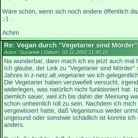
Wäre schön, wenn sich noch andere öffentlich d
;-) .
Achim
Re: Vegan durch "Vegetarier sind Mörder"
Autor: Susanne | Datum:
03.11.2002 11:45:16
Na wunderbar, dann mach ich es jetzt auch mal h
Ich glaube, der Link zu "Vegetarier sind Mörder"
Jahres in z-netz.alt.vegetarier wo ich gelegentli
Die Vegetarier haben verzweifelt versucht, irge
widerlegen, was natürlich nicht funktioniert hat. 
ziemlich sauer, weil ich bis dahin der Meinung wa
schon unheimlich toll zu sein. Nachdem ich mich
vergewissert hatte, daß Veganismus weder unmö
ungesund oder sonstwie schädlich ist konnte ich
anders.