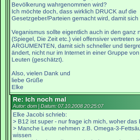
Bevölkerung wahrgenommen wird?
Ich möchte doch, dass wirklich DRUCK auf die
Gesetzgeber/Parteien gemacht wird, damit sich 
Veganismus sollte eigentlich auch in den ganz
(Spiegel, Die Zeit etc.) viel offensiver vertreten s
ARGUMENTEN, damit sich schneller und tiergre
ändert, nicht nur im Internet in einer Gruppe von 
Leuten (geschätzt).
Also, vielen Dank und
liebe Grüße
Elke
Re: Ich noch mal
Autor: dom | Datum:
07.10.2008 20:25:07
Elke Jacobi schrieb:
> B12 ist super - nur frage ich mich, woher da
> Manche Leute nehmen z.B. Omega-3-Fettsä
wissen