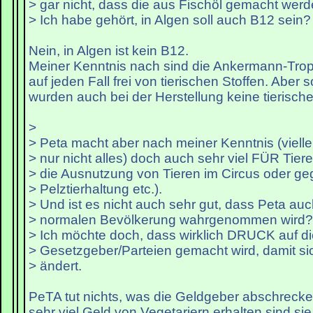
> gar nicht, dass die aus Fischöl gemacht werd
> Ich habe gehört, in Algen soll auch B12 sein?
Nein, in Algen ist kein B12.
Meiner Kenntnis nach sind die Ankermann-Trop
auf jeden Fall frei von tierischen Stoffen. Aber 
wurden auch bei der Herstellung keine tierisch
>
> Peta macht aber nach meiner Kenntnis (vielle
> nur nicht alles) doch auch sehr viel FÜR Tier
> die Ausnutzung von Tieren im Circus oder g
> Pelztierhaltung etc.).
> Und ist es nicht auch sehr gut, dass Peta auc
> normalen Bevölkerung wahrgenommen wird?
> Ich möchte doch, dass wirklich DRUCK auf di
> Gesetzgeber/Parteien gemacht wird, damit si
> ändert.
PeTA tut nichts, was die Geldgeber abschrecke
sehr viel Geld von Vegetariern erhalten sind s