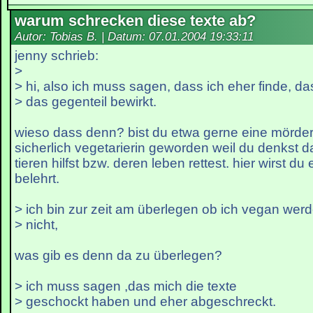
warum schrecken diese texte ab?
Autor: Tobias B. | Datum:
07.01.2004 19:33:11
jenny schrieb:
>
> hi, also ich muss sagen, dass ich eher finde, da
> das gegenteil bewirkt.
wieso dass denn? bist du etwa gerne eine mörder
sicherlich vegetarierin geworden weil du denkst 
tieren hilfst bzw. deren leben rettest. hier wirst d
belehrt.
> ich bin zur zeit am überlegen ob ich vegan werd
> nicht,
was gib es denn da zu überlegen?
> ich muss sagen ,das mich die texte
> geschockt haben und eher abgeschreckt.