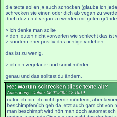
die texte sollen ja auch schocken (glaube ich jede
schrecken sie einen oder dich ab vegan zu werde
doch dazu auf vegan zu werden mit guten gründ
> ich denke man sollte
> den leuten nicht vorwerfen wie schlecht das ist 
> sondern eher positiv das richtige vorleben.
das ist zu wenig.
> ich bin vegetarier und somit mörder
genau und das solltest du ändern.
Re: warum schrecken diese texte ab?
Autor: jenny | Datum:
08.01.2004 12:16:19
natürlich bin ich nicht gerne mörderin, aber keine
beschimpfen(ich geh da jetzt auch garnicht von
man beschimpft wird hört man doch automatisch 
erstmal weg, oder?ich glaube nicht das der tex