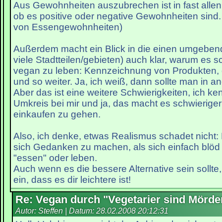
Aus Gewohnheiten auszubrechen ist in fast allen 
ob es positive oder negative Gewohnheiten sind
von Essengewohnheiten)
Außerdem macht ein Blick in die einen umgeben
viele Stadtteilen/gebieten) auch klar, warum es sc
vegan zu leben: Kennzeichnung von Produkten,
und so weiter. Ja, ich weiß, dann sollte man in 
Aber das ist eine weitere Schwierigkeiten, ich k
Umkreis bei mir und ja, das macht es schwieriger
einkaufen zu gehen.
Also, ich denke, etwas Realismus schadet nicht: 
sich Gedanken zu machen, als sich einfach blöd 
"essen" oder leben.
Auch wenn es die bessere Alternative sein sollte
ein, dass es dir leichtere ist!
Re: Vegan durch "Vegetarier sind Mörde
Autor: Steffen | Datum:
28.02.2008 20:12:31