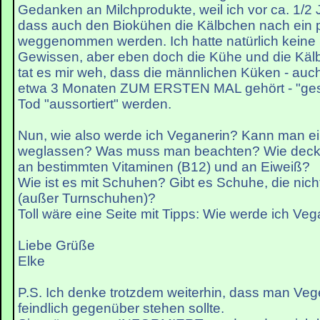
Gedanken an Milchprodukte, weil ich vor ca. 1/2 
dass auch den Biokühen die Kälbchen nach ein 
weggenommen werden. Ich hatte natürlich keine
Gewissen, aber eben doch die Kühe und die Käl
tat es mir weh, dass die männlichen Küken - auch
etwa 3 Monaten ZUM ERSTEN MAL gehört - "gesex
Tod "aussortiert" werden.
Nun, wie also werde ich Veganerin? Kann man ein
weglassen? Was muss man beachten? Wie decke
an bestimmten Vitaminen (B12) und an Eiweiß?
Wie ist es mit Schuhen? Gibt es Schuhe, die nich
(außer Turnschuhen)?
Toll wäre eine Seite mit Tipps: Wie werde ich Veg
Liebe Grüße
Elke
P.S. Ich denke trotzdem weiterhin, dass man Vege
feindlich gegenüber stehen sollte.