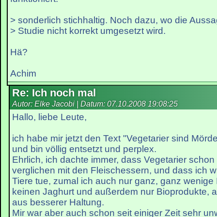
> sonderlich stichhaltig. Noch dazu, wo die Aussa
> Studie nicht korrekt umgesetzt wird.
Hä?
Achim
Re: Ich noch mal
Autor: Elke Jacobi | Datum:
07.10.2008 19:08:25
Hallo, liebe Leute,
ich habe mir jetzt den Text "Vegetarier sind Mör
und bin völlig entsetzt und perplex.
Ehrlich, ich dachte immer, dass Vegetarier schon 
verglichen mit den Fleischessern, und dass ich wi
Tiere tue, zumal ich auch nur ganz, ganz wenige
keinen Jaghurt und außerdem nur Bioprodukte, a
aus besserer Haltung.
Mir war aber auch schon seit einiger Zeit sehr u