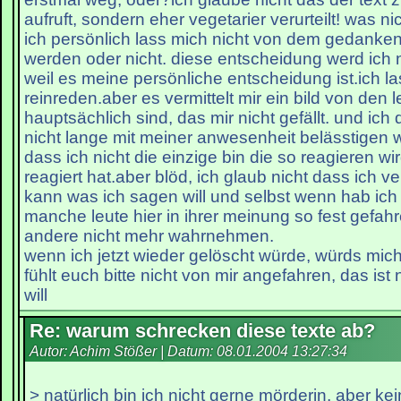
aufruft, sondern eher vegetarier verurteilt! was nic
ich persönlich lass mich nicht von dem gedanke
werden oder nicht. diese entscheidung werd ich n
weil es meine persönliche entscheidung ist.ich l
reinreden.aber es vermittelt mir ein bild von den l
hauptsächlich sind, das mir nicht gefällt. und ic
nicht lange mit meiner anwesenheit belässtigen 
dass ich nicht die einzige bin die so reagieren wir
reagiert hat.aber blöd, ich glaub nicht dass ich 
kann was ich sagen will und selbst wenn hab ich
manche leute hier in ihrer meinung so fest gefahr
andere nicht mehr wahrnehmen.
wenn ich jetzt wieder gelöscht würde, würds mic
fühlt euch bitte nicht von mir angefahren, das ist
will
Re: warum schrecken diese texte ab?
Autor: Achim Stößer | Datum:
08.01.2004 13:27:34
> natürlich bin ich nicht gerne mörderin, aber kei